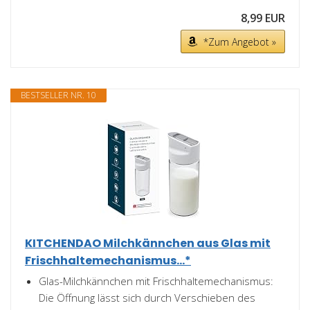
8,99 EUR
*Zum Angebot »
BESTSELLER NR. 10
KITCHENDAO Milchkännchen aus Glas mit
Frischhaltemechanismus...*
Glas-Milchkännchen mit Frischhaltemechanismus:
Die Öffnung lässt sich durch Verschieben des