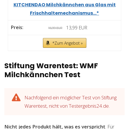
KITCHENDAO Milchkännchen aus Glas mit
Frischhaltemechanismus...*
13,99 EUR
16,99 EUR
*Zum Angebot »
Stiftung Warentest: WMF
Milchkännchen Test
Nachfolgend ein möglicher Test von Stiftung
Warentest, nicht von Testergebnis24.de.
Nicht jedes Produkt hält, was es verspricht
. Für