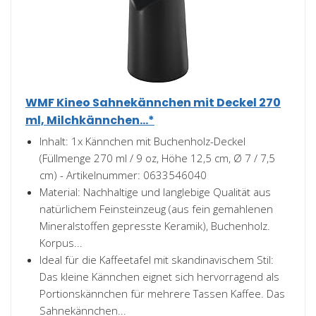
WMF Kineo Sahnekännchen mit Deckel 270
ml, Milchkännchen...*
Inhalt: 1x Kännchen mit Buchenholz-Deckel
(Füllmenge 270 ml / 9 oz, Höhe 12,5 cm, Ø 7 / 7,5
cm) - Artikelnummer: 0633546040
Material: Nachhaltige und langlebige Qualität aus
natürlichem Feinsteinzeug (aus fein gemahlenen
Mineralstoffen gepresste Keramik), Buchenholz.
Korpus...
Ideal für die Kaffeetafel mit skandinavischem Stil:
Das kleine Kännchen eignet sich hervorragend als
Portionskännchen für mehrere Tassen Kaffee. Das
Sahnekännchen...