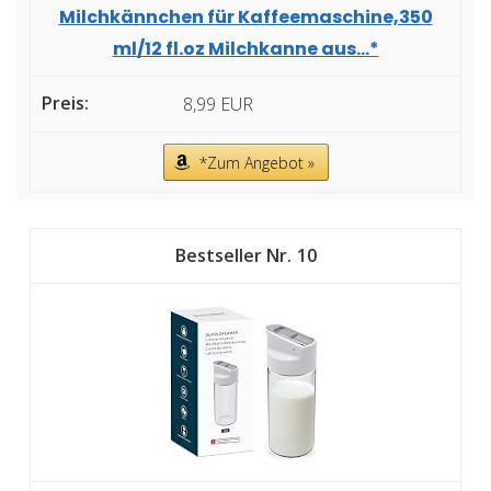
Milchkännchen für Kaffeemaschine,350
ml/12 fl.oz Milchkanne aus...*
8,99 EUR
*Zum Angebot »
10