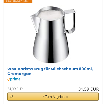
BESTSELLER NR. 1
WMF Barista Krug für Milchschaum 600ml,
Cromargan...
31,59 EUR
34,99 EUR
*Zum Angebot »