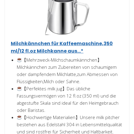
Milchkännchen für Kaffeemaschine,350
ml/12 fl.oz Milchkanne aus...*
【Mehrzweck-Milchschaumkännchen】
Milchkännchen zum Zubereiten von schaumigem
oder dampfendem Milchlatte,zum Abmessen von
Flüssigkeiten,Milch oder Sahne.
【Perfektes milk jug】Das übliche
Fassungsvermögen von 12 fl.oz (350 ml) und die
abgestufte Skala sind ideal für den Heimgebrauch
oder Baristas.
【Hochwertige Materialien】Unsere milk pitcher
bestehen aus Edelstahl 304 in Lebensmittelqualität
und sind rostfrei für Sicherheit und Haltbarkeit.