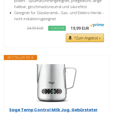
poliert - spülmaschinengeeignet, pflegeleicht, lange
haltbar, geschmacksneutral und säurefest
Geeignet für Glaskeramik-, Gas- und Elektro-Herde -
nicht induktionsgeeignet
19,99 EUR
24,99 EUR
−5,00 EUR
*Zum Angebot »
BESTSELLER NR. 8
Sage Temp Control Milk Jug, Gebürsteter