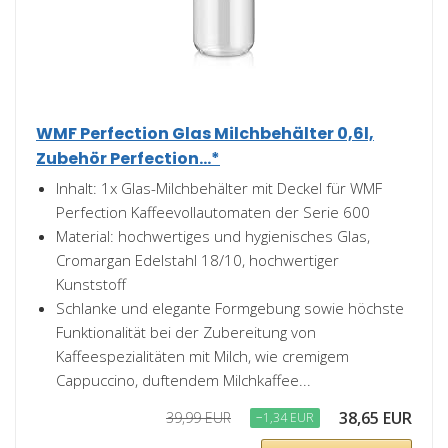
WMF Perfection Glas Milchbehälter 0,6l,
Zubehör Perfection...*
Inhalt: 1x Glas-Milchbehälter mit Deckel für WMF
Perfection Kaffeevollautomaten der Serie 600
Material: hochwertiges und hygienisches Glas,
Cromargan Edelstahl 18/10, hochwertiger
Kunststoff
Schlanke und elegante Formgebung sowie höchste
Funktionalität bei der Zubereitung von
Kaffeespezialitäten mit Milch, wie cremigem
Cappuccino, duftendem Milchkaffee...
38,65 EUR
39,99 EUR
−1,34 EUR