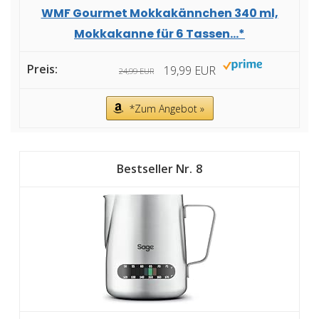
WMF Gourmet Mokkakännchen 340 ml,
Mokkakanne für 6 Tassen...*
19,99 EUR
24,99 EUR
*Zum Angebot »
8