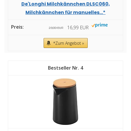
De'Longhi Milchkännchen DLSC060,
Milchkännchen für manuelles...*
16,99 EUR
23,00 EUR
*Zum Angebot »
4