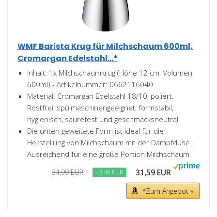
WMF Barista Krug für Milchschaum 600ml,
Cromargan Edelstahl...*
Inhalt: 1x Milchschaumkrug (Höhe 12 cm, Volumen
600ml) - Artikelnummer: 0662116040
Material: Cromargan Edelstahl 18/10, poliert.
Rostfrei, spülmaschinengeeignet, formstabil,
hygienisch, säurefest und geschmacksneutral
Die unten geweitete Form ist ideal für die
Herstellung von Milchschaum mit der Dampfdüse.
Ausreichend für eine große Portion Milchschaum
31,59 EUR
34,99 EUR
−3,40 EUR
*Zum Angebot »