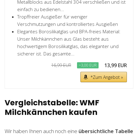
Metallblocks aus Edelstahl 304 verschließen und ist
einfach zu bedienen...
Tropffreier Ausgießer für weniger
Verschmutzungen und kontrolliertes Ausgießen
Elegantes Borosilikatglas und BPA-freies Material:
Unser Milchkännchen aus Glas besteht aus
hochwertigem Borosilikatglas, das eleganter und
sicherer ist. Das gesamte...
13,99 EUR
16,99 EUR
−3,00 EUR
*Zum Angebot »
Vergleichstabelle: WMF
Milchkännchen kaufen
Wir haben Ihnen auch noch eine
übersichtliche Tabelle