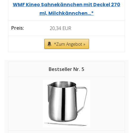
WMF Kineo Sahnekännchen mit Deckel 270
ml, Milchkännchen...*
20,34 EUR
*Zum Angebot »
5