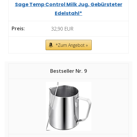
Sage Temp Control Milk Jug, Gebürsteter
Edelstahl*
32,90 EUR
*Zum Angebot »
9