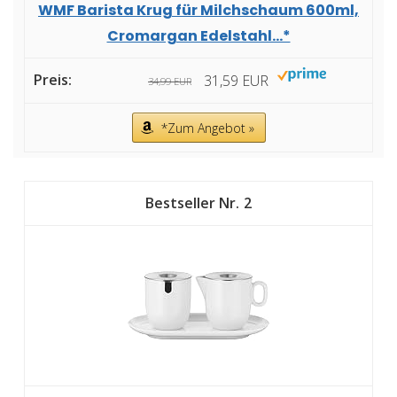
WMF Barista Krug für Milchschaum 600ml,
Cromargan Edelstahl...*
31,59 EUR
34,99 EUR
*Zum Angebot »
2