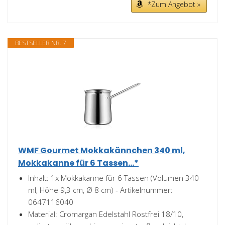
*Zum Angebot »
BESTSELLER NR. 7
WMF Gourmet Mokkakännchen 340 ml,
Mokkakanne für 6 Tassen...*
Inhalt: 1x Mokkakanne für 6 Tassen (Volumen 340
ml, Höhe 9,3 cm, Ø 8 cm) - Artikelnummer:
0647116040
Material: Cromargan Edelstahl Rostfrei 18/10,