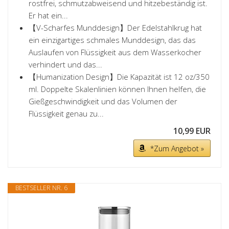
rostfrei, schmutzabweisend und hitzebeständig ist.
Er hat ein...
【V-Scharfes Munddesign】Der Edelstahlkrug hat
ein einzigartiges schmales Munddesign, das das
Auslaufen von Flüssigkeit aus dem Wasserkocher
verhindert und das...
【Humanization Design】Die Kapazität ist 12 oz/350
ml. Doppelte Skalenlinien können Ihnen helfen, die
Gießgeschwindigkeit und das Volumen der
Flüssigkeit genau zu...
10,99 EUR
*Zum Angebot »
BESTSELLER NR. 6