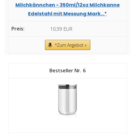
Milchkännchen - 350ml/12oz Milchkanne
Edelstahl mit Messung Mark...*
10,99 EUR
*Zum Angebot »
6