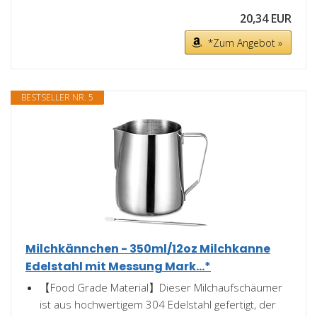
20,34 EUR
*Zum Angebot »
BESTSELLER NR. 5
Milchkännchen - 350ml/12oz Milchkanne
Edelstahl mit Messung Mark...*
【Food Grade Material】Dieser Milchaufschäumer
ist aus hochwertigem 304 Edelstahl gefertigt, der