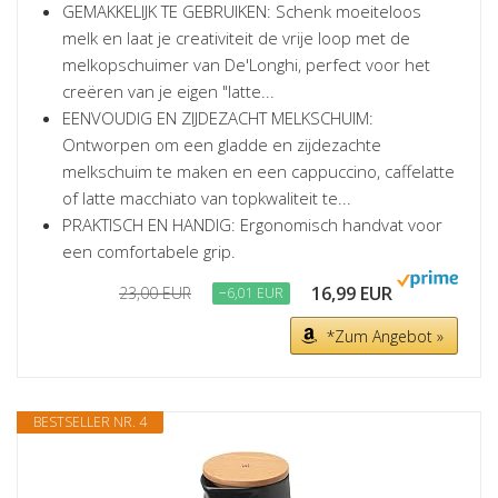
GEMAKKELIJK TE GEBRUIKEN: Schenk moeiteloos
melk en laat je creativiteit de vrije loop met de
melkopschuimer van De'Longhi, perfect voor het
creëren van je eigen "latte...
EENVOUDIG EN ZIJDEZACHT MELKSCHUIM:
Ontworpen om een gladde en zijdezachte
melkschuim te maken en een cappuccino, caffelatte
of latte macchiato van topkwaliteit te...
PRAKTISCH EN HANDIG: Ergonomisch handvat voor
een comfortabele grip.
16,99 EUR
23,00 EUR
−6,01 EUR
*Zum Angebot »
BESTSELLER NR. 4