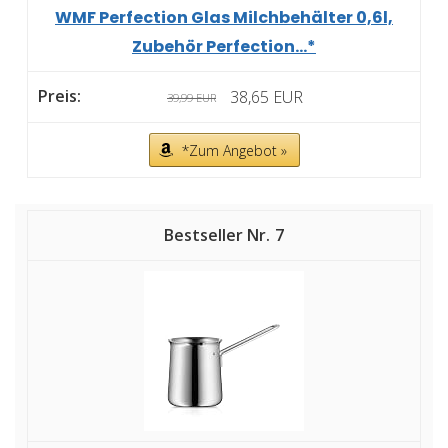
WMF Perfection Glas Milchbehälter 0,6l,
Zubehör Perfection...*
38,65 EUR
39,99 EUR
*Zum Angebot »
7