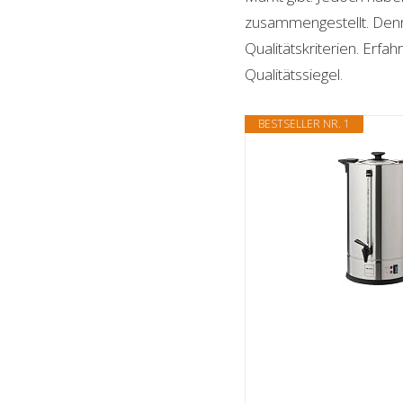
zusammengestellt. Denn n
Qualitätskriterien. Erf
Qualitätssiegel.
BESTSELLER NR. 1