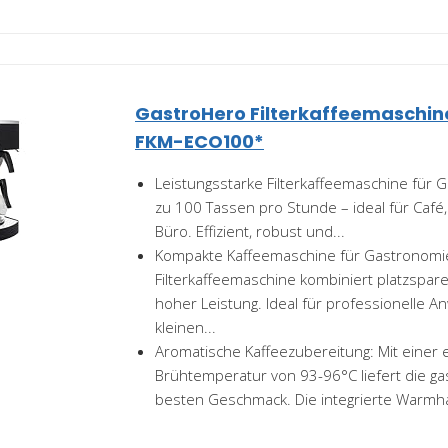
GastroHero Filterkaffeemaschine
FKM-ECO100*
Leistungsstarke Filterkaffeemaschine für 
zu 100 Tassen pro Stunde – ideal für Café
Büro. Effizient, robust und...
Kompakte Kaffeemaschine für Gastronomi
Filterkaffeemaschine kombiniert platzspar
hoher Leistung. Ideal für professionelle 
kleinen...
Aromatische Kaffeezubereitung: Mit einer 
Brühtemperatur von 93-96°C liefert die g
besten Geschmack. Die integrierte Warmhalt