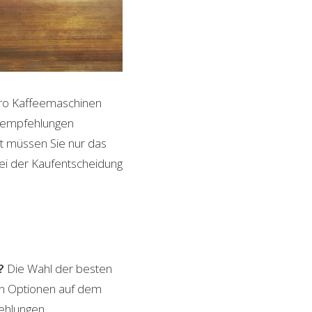
tro Kaffeemaschinen
ktempfehlungen
it müssen Sie nur das
bei der Kaufentscheidung
?
Die Wahl der besten
von Optionen auf dem
fehlungen