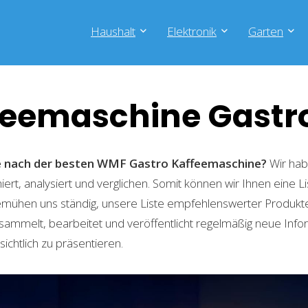
Haushalt
Elektronik
Garten
eemaschine Gastr
he nach der besten WMF Gastro Kaffeemaschine?
Wir hab
ert, analysiert und verglichen. Somit können wir Ihnen eine L
emühen uns ständig, unsere Liste empfehlenswerter Produkte 
sammelt, bearbeitet und veröffentlicht regelmäßig neue Info
ichtlich zu präsentieren.