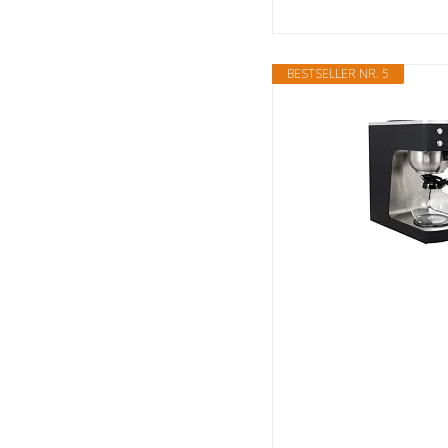
BESTSELLER NR. 5