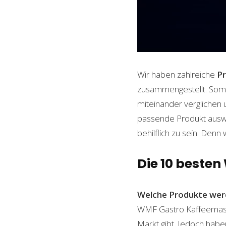
Wir haben zahlreiche
P
zusammengestellt. Somi
miteinander verglichen 
passende Produkt auswäh
behilflich zu sein. Denn 
Die 10 beste
Welche Produkte wer
WMF Gastro Kaffeemaschi
Markt gibt. Jedoch habe