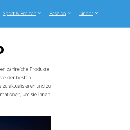
Sport & Freizeit
Fashion
Kinder
o
en zahlreiche Produkte
iste der besten
zu aktualisieren und zu
rmationen, um sie Ihnen