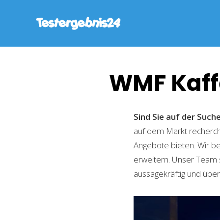
WMF Kaff
Sind Sie auf der Suc
auf dem Markt recherchi
Angebote bieten. Wir b
erweitern. Unser Team 
aussagekräftig und übers