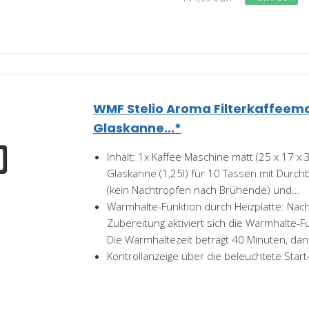
WMF Stelio Aroma Filterkaffeem
Glaskanne...*
Inhalt: 1x Kaffee Maschine matt (25 x 17 x 
Glaskanne (1,25l) für 10 Tassen mit Durch
(kein Nachtropfen nach Brühende) und...
Warmhalte-Funktion durch Heizplatte: Nac
Zubereitung aktiviert sich die Warmhalte-F
Die Warmhaltezeit beträgt 40 Minuten, dan
Kontrollanzeige über die beleuchtete Star