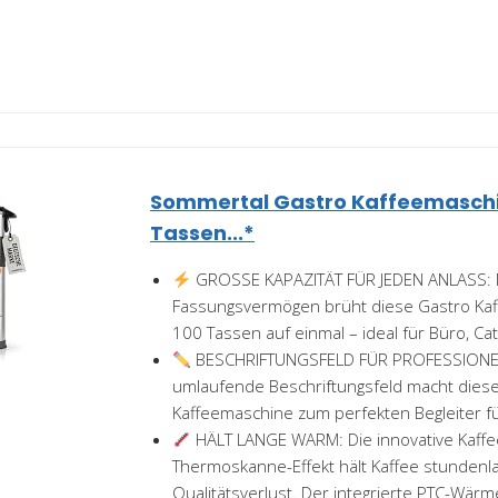
Sommertal Gastro Kaffeemaschin
Tassen...*
GROSSE KAPAZITÄT FÜR JEDEN ANLASS: M
Fassungsvermögen brüht diese Gastro Kaf
100 Tassen auf einmal – ideal für Büro, Cate
BESCHRIFTUNGSFELD FÜR PROFESSIONEL
umlaufende Beschriftungsfeld macht diese
Kaffeemaschine zum perfekten Begleiter fü
HÄLT LANGE WARM: Die innovative Kaff
Thermoskanne-Effekt hält Kaffee stunden
Qualitätsverlust. Der integrierte PTC-Wärme