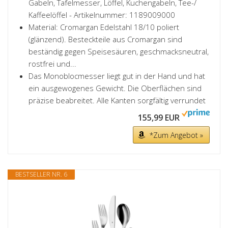
Gabeln, Tafelmesser, Löffel, Kuchengabeln, Tee-/
Kaffeelöffel - Artikelnummer: 1189009000
Material: Cromargan Edelstahl 18/10 poliert
(glänzend). Besteckteile aus Cromargan sind
beständig gegen Speisesäuren, geschmacksneutral,
rostfrei und...
Das Monoblocmesser liegt gut in der Hand und hat
ein ausgewogenes Gewicht. Die Oberflächen sind
präzise beabreitet. Alle Kanten sorgfältig verrundet
155,99 EUR
*Zum Angebot »
BESTSELLER NR. 6