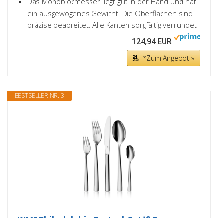
Das Monoblocmesser liegt gut in der Hand und hat
ein ausgewogenes Gewicht. Die Oberflächen sind
präzise beabreitet. Alle Kanten sorgfältig verrundet
124,94 EUR
*Zum Angebot »
BESTSELLER NR. 3