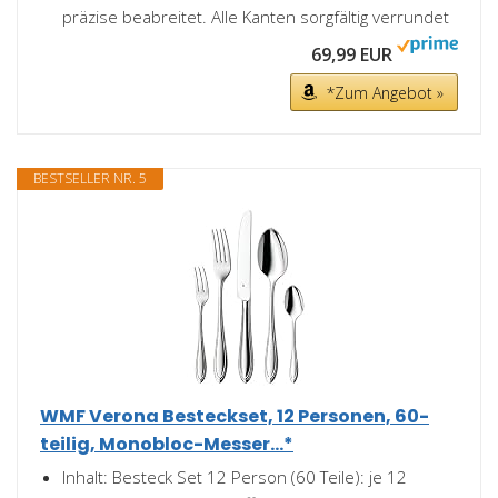
präzise beabreitet. Alle Kanten sorgfältig verrundet
69,99 EUR
*Zum Angebot »
BESTSELLER NR. 5
WMF Verona Besteckset, 12 Personen, 60-
teilig, Monobloc-Messer...*
Inhalt: Besteck Set 12 Person (60 Teile): je 12