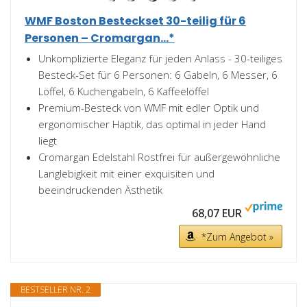
WMF Boston Besteckset 30-teilig für 6
Personen – Cromargan...*
Unkomplizierte Eleganz für jeden Anlass - 30-teiliges
Besteck-Set für 6 Personen: 6 Gabeln, 6 Messer, 6
Löffel, 6 Kuchengabeln, 6 Kaffeelöffel
Premium-Besteck von WMF mit edler Optik und
ergonomischer Haptik, das optimal in jeder Hand
liegt
Cromargan Edelstahl Rostfrei für außergewöhnliche
Langlebigkeit mit einer exquisiten und
beeindruckenden Ästhetik
68,07 EUR
*Zum Angebot »
BESTSELLER NR. 2