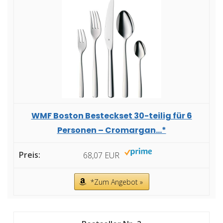
WMF Boston Besteckset 30-teilig für 6
Personen – Cromargan...*
68,07 EUR
*Zum Angebot »