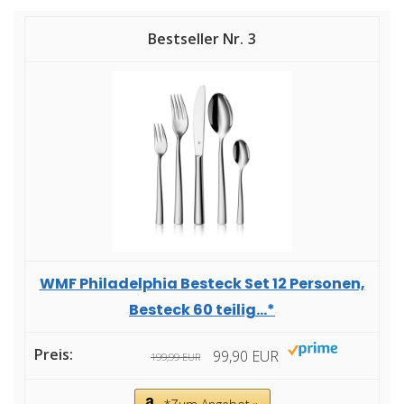
3
WMF Philadelphia Besteck Set 12 Personen,
Besteck 60 teilig...*
99,90 EUR
199,99 EUR