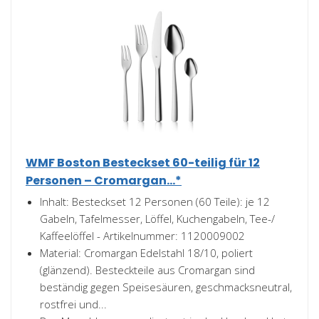
WMF Boston Besteckset 60-teilig für 12
Personen – Cromargan...*
Inhalt: Besteckset 12 Personen (60 Teile): je 12
Gabeln, Tafelmesser, Löffel, Kuchengabeln, Tee-/
Kaffeelöffel - Artikelnummer: 1120009002
Material: Cromargan Edelstahl 18/10, poliert
(glänzend). Besteckteile aus Cromargan sind
beständig gegen Speisesäuren, geschmacksneutral,
rostfrei und...