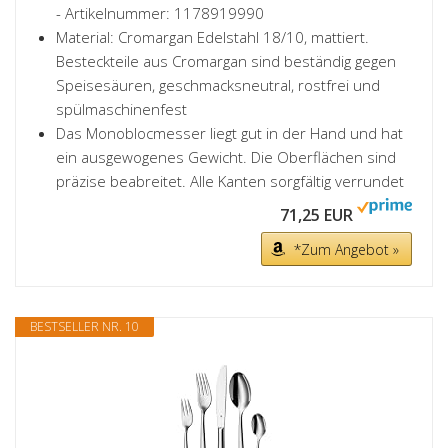
- Artikelnummer: 1178919990
Material: Cromargan Edelstahl 18/10, mattiert.
Besteckteile aus Cromargan sind beständig gegen
Speisesäuren, geschmacksneutral, rostfrei und
spülmaschinenfest
Das Monoblocmesser liegt gut in der Hand und hat
ein ausgewogenes Gewicht. Die Oberflächen sind
präzise beabreitet. Alle Kanten sorgfältig verrundet
71,25 EUR
*Zum Angebot »
BESTSELLER NR. 10