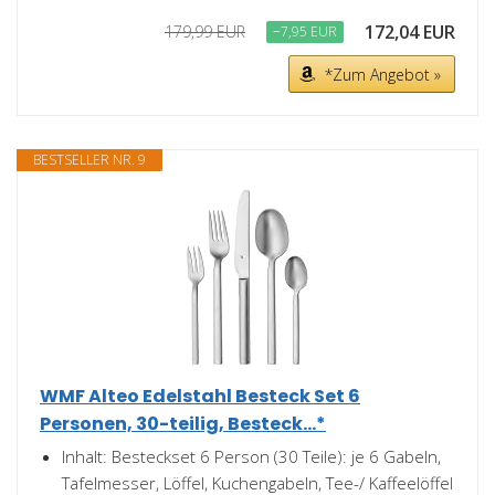
172,04 EUR
179,99 EUR
−7,95 EUR
*Zum Angebot »
BESTSELLER NR. 9
WMF Alteo Edelstahl Besteck Set 6
Personen, 30-teilig, Besteck...*
Inhalt: Besteckset 6 Person (30 Teile): je 6 Gabeln,
Tafelmesser, Löffel, Kuchengabeln, Tee-/ Kaffeelöffel