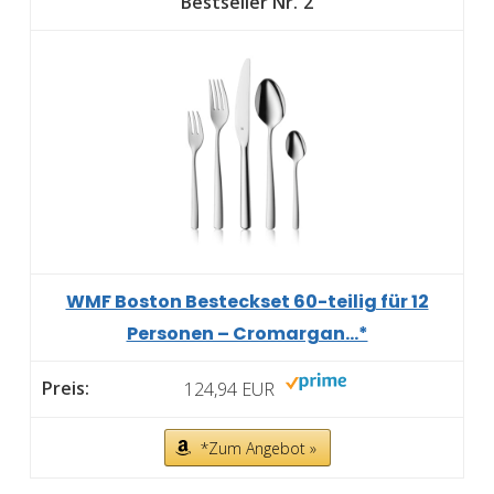
2
WMF Boston Besteckset 60-teilig für 12
Personen – Cromargan...*
124,94 EUR
*Zum Angebot »