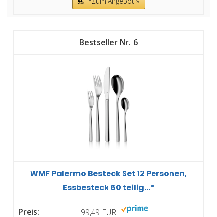
*Zum Angebot »
6
WMF Palermo Besteck Set 12 Personen,
Essbesteck 60 teilig...*
99,49 EUR