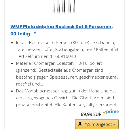
WMF Philadelphia Besteck Set 6 Personen,
30 teilig...*
Inhalt: Besteckset 6 Person (30 Teile): je 6 Gabeln,
Tafelmesser, Löffel, Kuchengabeln, Tee-/ Kaffeelöffel
- Artikelnummer: 1166916040
Material: Cromargan Edelstahl 18/10, poliert
(glänzend). Besteckteile aus Cromargan sind
beständig gegen Speisesäuren, geschmacksneutral,
rostfrei und...
Das Monoblocmesser liegt gut in der Hand und hat
ein ausgewogenes Gewicht. Die Oberflächen sind
präzise beabreitet. Alle Kanten sorgfältig verrundet
69,99 EUR
*Zum Angebot »