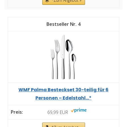
*Zum Angebot »
4
WMF Palma Besteckset 30-teilig für 6
Personen – Edelstahl...*
69,99 EUR