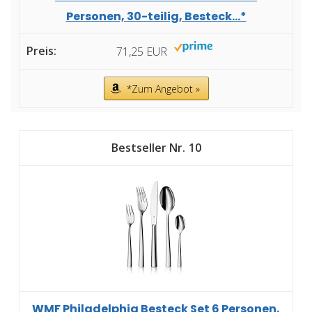
Personen, 30-teilig, Besteck...*
71,25 EUR
*Zum Angebot »
10
WMF Philadelphia Besteck Set 6 Personen,