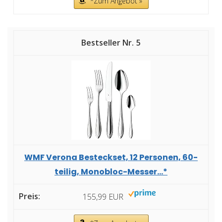
*Zum Angebot »
5
WMF Verona Besteckset, 12 Personen, 60-
teilig, Monobloc-Messer...*
155,99 EUR