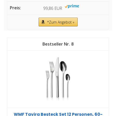
99,86 EUR
*Zum Angebot »
8
WMF Tavira Besteck Set 12 Personen, 60-