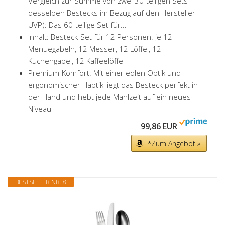
Vergleich zur Summe von zwei 30-teiligen Sets
desselben Bestecks im Bezug auf den Hersteller
UVP): Das 60-teilige Set für...
Inhalt: Besteck-Set für 12 Personen: je 12
Menuegabeln, 12 Messer, 12 Löffel, 12
Kuchengabel, 12 Kaffeelöffel
Premium-Komfort: Mit einer edlen Optik und
ergonomischer Haptik liegt das Besteck perfekt in
der Hand und hebt jede Mahlzeit auf ein neues
Niveau
99,86 EUR
*Zum Angebot »
BESTSELLER NR. 8