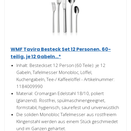
WMF Tavira Besteck Set 12 Personen, 60-
teilig, je 12 Gabeln...*
Inhalt: Besteckset 12 Person (60 Teile): je 12
Gabeln, Tafelmesser Monobloc, Löffel,
Kuchengabeln, Tee-/ Kaffeelöffel - Artikelnummer:
1184009990
Material: Cromargan Edelstahl 18/10, poliert
(glänzend). Rostfrei, spülmaschinengeeignet,
formstabil, hygienisch, säurefest und unverwüstlich
Die soliden Monobloc Tafelmesser aus rostfreiem
Klingenstahl werden aus einem Stück geschmiedet
und im Ganzen gehärtet.