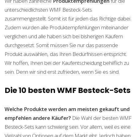
Wir haben zahlreiche
Produktempfehlungen
für die
unterschiedlichsten WMF Besteck-Sets
zusammengestellt. Somit ist für jeden das Richtige dabei.
Zudem wurden alle Produktempfehlungen miteinander
verglichen und alle haben sich bei bisherigen Käufern
durchgesetzt. Somit müssen Sie nur das passende
Produkt auswählen, das Ihren Bedürfnissen entspricht.
Wir hoffen, Ihnen bei der Kaufentscheidung behilflich zu
sein. Denn wir sind erst zufrieden, wenn Sie es sind.
Die 10 besten WMF Besteck-Sets
Welche Produkte werden am meisten gekauft und
empfehlen andere Käufer?
Die Wahl der besten WMF
Besteck-Sets kann schwierig sein. Vor allem, weil es eine
Vielzahl von Optionen auf dem Markt gibt. Jedoch haben