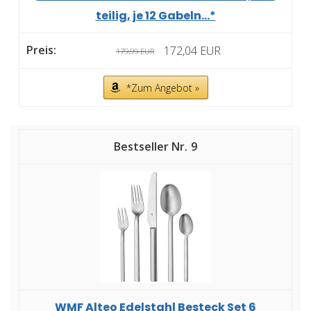
teilig, je 12 Gabeln...*
172,04 EUR
179,99 EUR
*Zum Angebot »
9
WMF Alteo Edelstahl Besteck Set 6