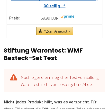
30 teilig...*
69,99 EUR
*Zum Angebot »
Stiftung Warentest: WMF
Besteck-Set Test
Nachfolgend ein möglicher Test von Stiftung
Warentest, nicht von Testergebnis24.de.
Nicht jedes Produkt hält, was es verspricht
. Für
diese Fälle bietet die Stiftung Warentest (falls vorhanden)