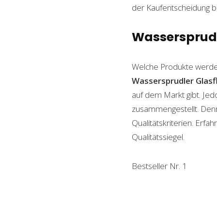
der Kaufentscheidung beh
Wassersprudle
Welche Produkte werde
Wassersprudler Glasf
auf dem Markt gibt. Jed
zusammengestellt. Denn n
Qualitätskriterien. Erf
Qualitätssiegel.
Bestseller Nr. 1