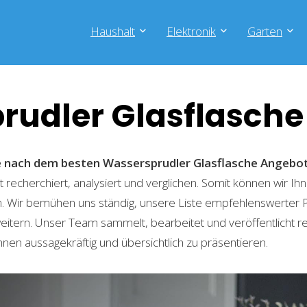
Haushalt
Elektronik
Garten
rudler Glasflasche
he nach dem besten Wassersprudler Glasflasche
Angebo
recherchiert, analysiert und verglichen. Somit können wir Ihn
. Wir bemühen uns ständig, unsere Liste empfehlenswerter 
weitern. Unser Team sammelt, bearbeitet und veröffentlicht 
hnen aussagekräftig und übersichtlich zu präsentieren.