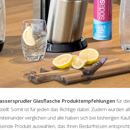
ssersprudler Glasflasche
Produktempfehlungen
für di
lt. Somit ist für jeden das Richtige dabei. Zudem wurden al
einander verglichen und alle haben sich bei bisherigen Käuf
ende Produkt auswählen, das Ihren Bedürfnissen entspricht. 