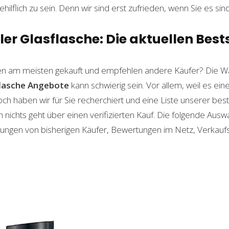
ilflich zu sein. Denn wir sind erst zufrieden, wenn Sie es sind
r Glasflasche: Die aktuellen Bests
n am meisten gekauft und empfehlen andere Käufer? Die Wa
lasche
Angebote
kann schwierig sein. Vor allem, weil es ein
och haben wir für Sie recherchiert und eine Liste unserer b
ichts geht über einen verifizierten Kauf. Die folgende Auswah
ahrungen von bisherigen Käufer, Bewertungen im Netz, Verkauf