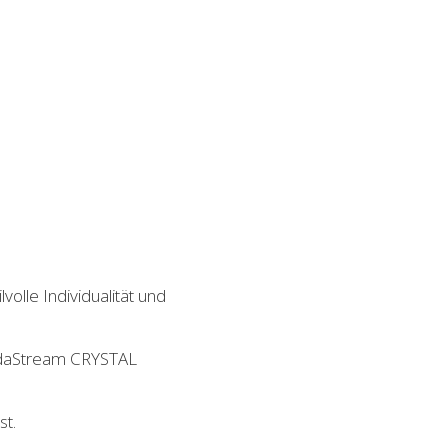
olle Individualität und
SodaStream CRYSTAL
t.