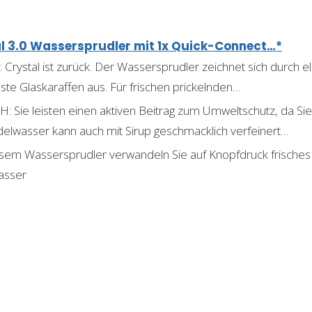
 3.0 Wassersprudler mit 1x Quick-Connect…*
rystal ist zurück. Der Wassersprudler zeichnet sich durch e
te Glaskaraffen aus. Für frischen prickelnden…
e leisten einen aktiven Beitrag zum Umweltschutz, da Sie
elwasser kann auch mit Sirup geschmacklich verfeinert…
sem Wassersprudler verwandeln Sie auf Knopfdruck frisches 
asser