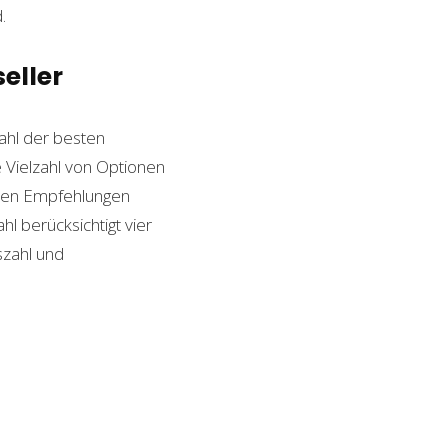
.
eller
hl der besten
e Vielzahl von Optionen
esten Empfehlungen
l berücksichtigt vier
szahl und