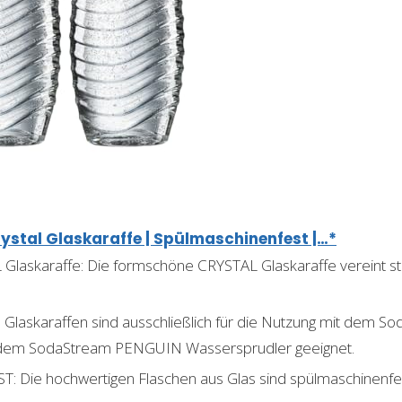
ystal Glaskaraffe | Spülmaschinenfest |…*
askaraffe: Die formschöne CRYSTAL Glaskaraffe vereint stilv
Glaskaraffen sind ausschließlich für die Nutzung mit dem 
dem SodaStream PENGUIN Wassersprudler geeignet.
Die hochwertigen Flaschen aus Glas sind spülmaschinenfes