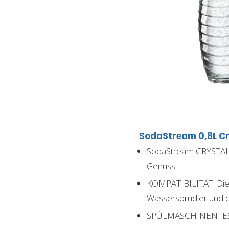
SodaStream 0,8L Cr
SodaStream CRYSTAL Gl
Genuss.
KOMPATIBILITÄT: Die 
Wassersprudler und 
SPÜLMASCHINENFEST: 