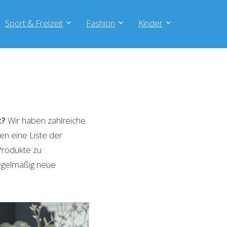
Sport & Freizeit
Fashion
Kinder
t?
Wir haben zahlreiche
en eine Liste der
Produkte zu
regelmäßig neue