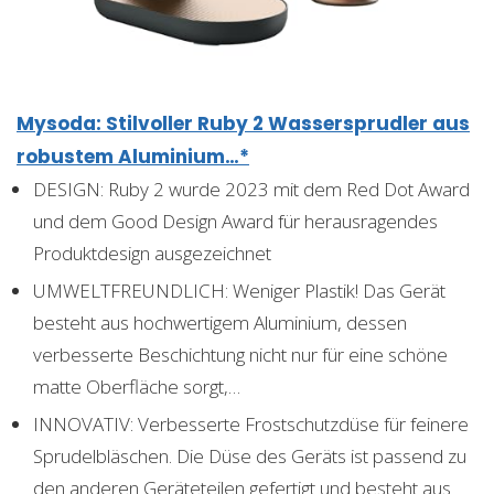
Mysoda: Stilvoller Ruby 2 Wassersprudler aus
robustem Aluminium…*
DESIGN: Ruby 2 wurde 2023 mit dem Red Dot Award
und dem Good Design Award für herausragendes
Produktdesign ausgezeichnet
UMWELTFREUNDLICH: Weniger Plastik! Das Gerät
besteht aus hochwertigem Aluminium, dessen
verbesserte Beschichtung nicht nur für eine schöne
matte Oberfläche sorgt,…
INNOVATIV: Verbesserte Frostschutzdüse für feinere
Sprudelbläschen. Die Düse des Geräts ist passend zu
den anderen Geräteteilen gefertigt und besteht aus