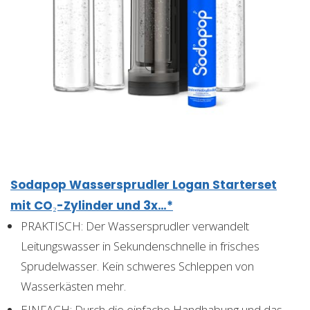
Sodapop Wassersprudler Logan Starterset
mit CO₂-Zylinder und 3x…*
PRAKTISCH: Der Wassersprudler verwandelt
Leitungswasser in Sekundenschnelle in frisches
Sprudelwasser. Kein schweres Schleppen von
Wasserkästen mehr.
EINFACH: Durch die einfache Handhabung und das