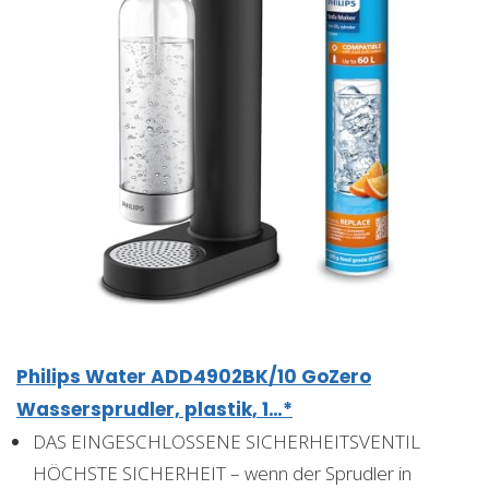
Philips Water ADD4902BK/10 GoZero
Wassersprudler, plastik, 1…*
DAS EINGESCHLOSSENE SICHERHEITSVENTIL
HÖCHSTE SICHERHEIT – wenn der Sprudler in