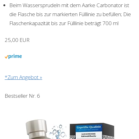
Beim Wassersprudeln mit dem Aarke Carbonator ist
die Flasche bis zur markierten Fülllinie zu befüllen; Die
Flaschenkapazität bis zur Fülllinie beträgt 700 ml
25,00 EUR
*Zum Angebot »
Bestseller Nr. 6