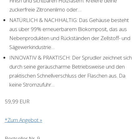
Finish und sichtbaren Holzfasern. Kreiere deine
zuckerfreie Zitronenlimo oder…
NATÜRLICH & NACHHALTIG: Das Gehäuse besteht
aus über 99% erneuerbarem Biokomposit, das aus
Nebenprodukten und Rückständen der Zellstoff- und
Sägewerkindustrie…
INNOVATIV & PRAKTISCH: Der Sprudler zeichnet sich
durch seine geräuscharme Betriebsweise und den
praktischen Schnellverschluss der Flaschen aus. Da
keine Stromzufuhr…
59,99 EUR
*Zum Angebot »
Bestseller Nr. 9