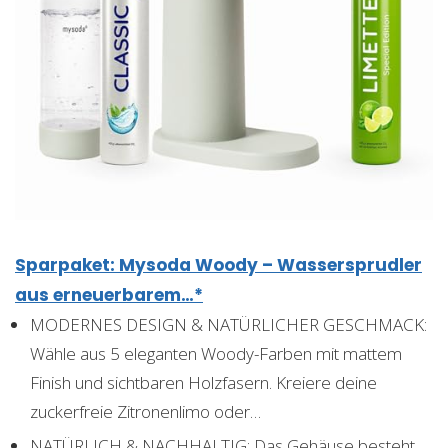
Sparpaket: Mysoda Woody – Wassersprudler
aus erneuerbarem…*
MODERNES DESIGN & NATÜRLICHER GESCHMACK:
Wähle aus 5 eleganten Woody-Farben mit mattem
Finish und sichtbaren Holzfasern. Kreiere deine
zuckerfreie Zitronenlimo oder…
NATÜRLICH & NACHHALTIG: Das Gehäuse besteht