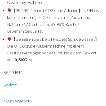
Gasleckage während…
【99,99% Reinheit CO2 ohne Addition】 NEIN bis
kohlensäurehaltiges Getränk voll mit Zucker und
Natrium (NA). Enthält mit 99,99% Reinheit
Lebensmittelqualität…
【Genießen Sie überall Frisches Sprudelwasser.】
Die OTE-Sprudelwassermaschine mit einem
Fassungsvermögen von 450 ml und einem Gewicht
von 𝟬,𝟱𝗞𝗚 ist…
56,99 EUR
*Zum Angebot »