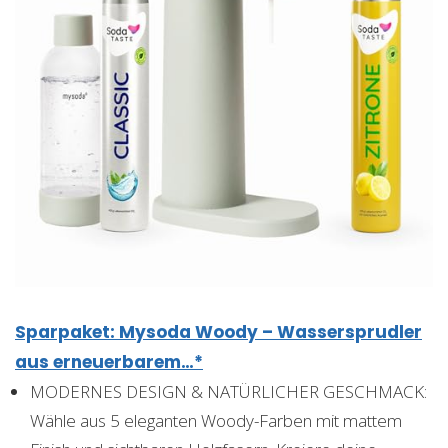
Sparpaket: Mysoda Woody – Wassersprudler
aus erneuerbarem…*
MODERNES DESIGN & NATÜRLICHER GESCHMACK:
Wähle aus 5 eleganten Woody-Farben mit mattem