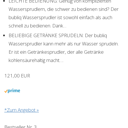
LEICHTE BEDIENUNG: Genug von komplizierten
Wassersprudlern, die schwer zu bedienen sind? Der
bubliq Wassersprudler ist sowohl einfach als auch
schnell zu bedienen. Dank…
BELIEBIGE GETRÄNKE SPRUDELN: Der bubliq
Wassersprudler kann mehr als nur Wasser sprudeln.
Er ist ein Getränkesprudler, der alle Getränke
kohlensäurehaltig macht….
121,00 EUR
*Zum Angebot »
Bestseller Nr. 3