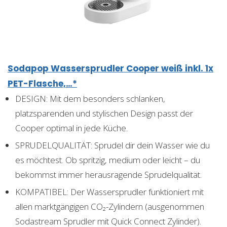
Sodapop Wassersprudler Cooper weiß inkl. 1x
PET-Flasche,…*
DESIGN: Mit dem besonders schlanken,
platzsparenden und stylischen Design passt der
Cooper optimal in jede Küche.
SPRUDELQUALITÄT: Sprudel dir dein Wasser wie du
es möchtest. Ob spritzig, medium oder leicht – du
bekommst immer herausragende Sprudelqualität.
KOMPATIBEL: Der Wassersprudler funktioniert mit
allen marktgängigen CO₂-Zylindern (ausgenommen
Sodastream Sprudler mit Quick Connect Zylinder).