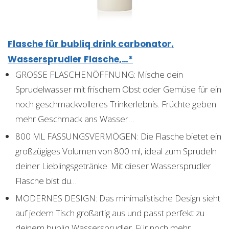
Flasche für bubliq drink carbonator,
Wassersprudler Flasche,…*
GROSSE FLASCHENÖFFNUNG: Mische dein
Sprudelwasser mit frischem Obst oder Gemüse für ein
noch geschmackvolleres Trinkerlebnis. Früchte geben
mehr Geschmack ans Wasser…
800 ML FASSUNGSVERMÖGEN: Die Flasche bietet ein
großzügiges Volumen von 800 ml, ideal zum Sprudeln
deiner Lieblingsgetränke. Mit dieser Wassersprudler
Flasche bist du…
MODERNES DESIGN: Das minimalistische Design sieht
auf jedem Tisch großartig aus und passt perfekt zu
deinem bubliq Wassersprudler. Für noch mehr