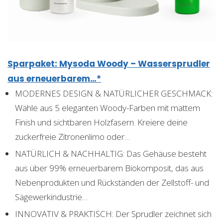
Sparpaket: Mysoda Woody – Wassersprudler
aus erneuerbarem…*
MODERNES DESIGN & NATÜRLICHER GESCHMACK:
Wähle aus 5 eleganten Woody-Farben mit mattem
Finish und sichtbaren Holzfasern. Kreiere deine
zuckerfreie Zitronenlimo oder…
NATÜRLICH & NACHHALTIG: Das Gehäuse besteht
aus über 99% erneuerbarem Biokomposit, das aus
Nebenprodukten und Rückständen der Zellstoff- und
Sägewerkindustrie…
INNOVATIV & PRAKTISCH: Der Sprudler zeichnet sich