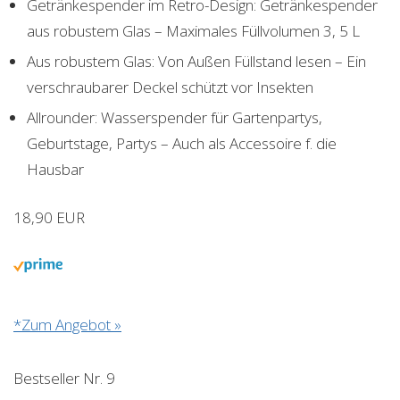
Getränkespender im Retro-Design: Getränkespender
aus robustem Glas – Maximales Füllvolumen 3, 5 L
Aus robustem Glas: Von Außen Füllstand lesen – Ein
verschraubarer Deckel schützt vor Insekten
Allrounder: Wasserspender für Gartenpartys,
Geburtstage, Partys – Auch als Accessoire f. die
Hausbar
18,90 EUR
*Zum Angebot »
Bestseller Nr. 9