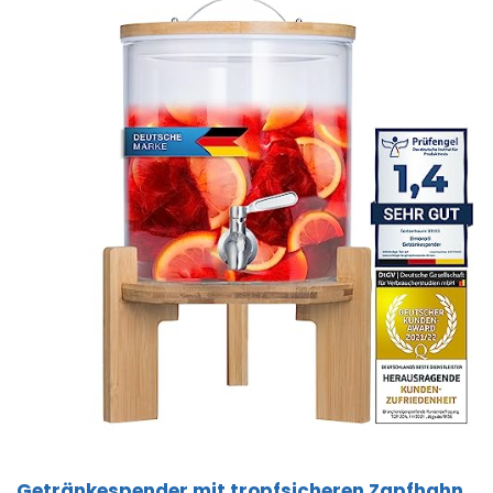
Getränkespender mit tropfsicheren Zapfhahn