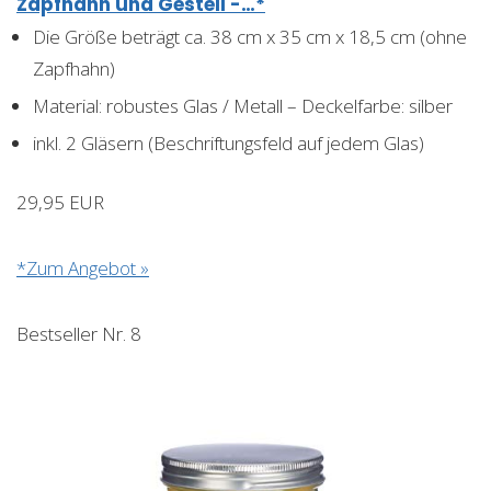
Zapfhahn und Gestell -…*
Die Größe beträgt ca. 38 cm x 35 cm x 18,5 cm (ohne
Zapfhahn)
Material: robustes Glas / Metall – Deckelfarbe: silber
inkl. 2 Gläsern (Beschriftungsfeld auf jedem Glas)
29,95 EUR
*Zum Angebot »
Bestseller Nr. 8