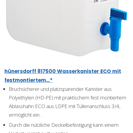
hünersdorff 817500 Wasserkanister ECO mit
festmontiertem…*
Bruchsicherer und platzsparender Kanister aus
Polyethylen (HD-PE) mit praktischem fest montiertem
Ablasshahn ECO aus LDPE mit Tüllenanschluss 3/4,
ermöglicht ein…
Durch die nützliche Deckelbefestigung kann einem