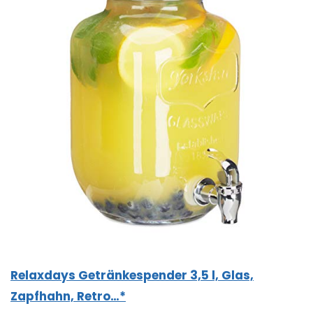
Relaxdays Getränkespender 3,5 l, Glas,
Zapfhahn, Retro…*