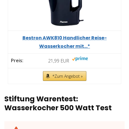
Bestron AWK810 Handlicher Reise-
Wasserkocher mit...*
21,99 EUR
*Zum Angebot »
Stiftung Warentest:
Wasserkocher 500 Watt Test