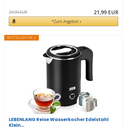
21,99 EUR
29,99 EUR
*Zum Angebot »
BESTSELLER NR. 2
LEBENLANG Reise Wasserkocher Edelstahl
Klein...