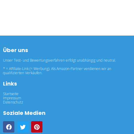
Über uns
Unser Test- und Bewertungsverfahren erfolgt unabhängig und neutral.
* = Affiliate-Link (= Werbung). Als Amazon-Partner verdienen wir an
qualifizierten Verkäufen.
Links
Startseite
Impressum
Datenschutz
Soziale Medien