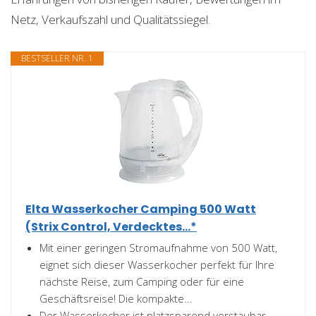
Netz, Verkaufszahl und Qualitätssiegel.
BESTSELLER NR. 1
Elta Wasserkocher Camping 500 Watt
(Strix Control, Verdecktes...*
Mit einer geringen Stromaufnahme von 500 Watt,
eignet sich dieser Wasserkocher perfekt für Ihre
nächste Reise, zum Camping oder für eine
Geschäftsreise! Die kompakte...
Der Wasserkocher ist platzsparend verstaubar,