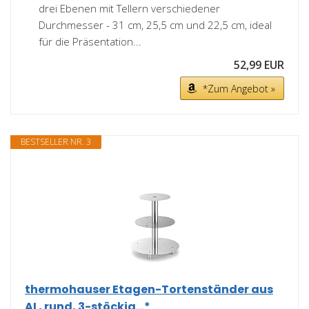
drei Ebenen mit Tellern verschiedener
Durchmesser - 31 cm, 25,5 cm und 22,5 cm, ideal
für die Präsentation...
52,99 EUR
*Zum Angebot »
BESTSELLER NR. 3
thermohauser Etagen-Tortenständer aus
AL, rund, 3-stöckig...*