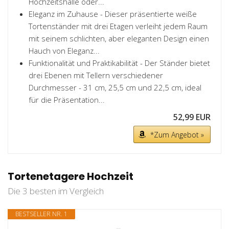
Hochzeitshalle oder...
Eleganz im Zuhause - Dieser präsentierte weiße
Tortenständer mit drei Etagen verleiht jedem Raum
mit seinem schlichten, aber eleganten Design einen
Hauch von Eleganz...
Funktionalität und Praktikabilität - Der Ständer bietet
drei Ebenen mit Tellern verschiedener
Durchmesser - 31 cm, 25,5 cm und 22,5 cm, ideal
für die Präsentation...
52,99 EUR
*Zum Angebot »
Tortenetagere Hochzeit
Die 3 besten im Vergleich
BESTSELLER NR. 1