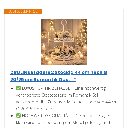
BESTSELLER NR. 2
DRULINE Etagere 2 Stöckig 44 cm hoch Ø
20/25 cm Romantik Obst...*
LUXUS FÜR IHR ZUHAUSE – Eine hochwertig
verarbeitete Obstetagere im Romantik Stil
verschönert Ihr Zuhause. Mit einer Höhe von 44 cm
Ø 20/25 cm ist die...
HOCHWERTIGE QUALITÄT – Die zeitlose Etagere
klein wird aus hochwertigem Metall gefertigt und