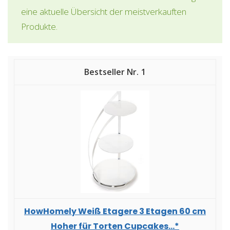
eine aktuelle Übersicht der meistverkauften
Produkte.
1
HowHomely Weiß Etagere 3 Etagen 60 cm
Hoher für Torten Cupcakes...*