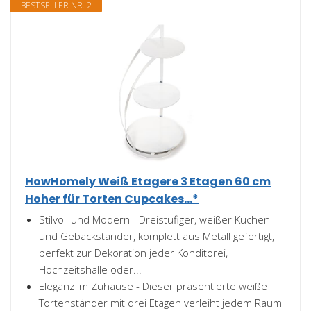
BESTSELLER NR. 2
HowHomely Weiß Etagere 3 Etagen 60 cm
Hoher für Torten Cupcakes...*
Stilvoll und Modern - Dreistufiger, weißer Kuchen-
und Gebäckständer, komplett aus Metall gefertigt,
perfekt zur Dekoration jeder Konditorei,
Hochzeitshalle oder...
Eleganz im Zuhause - Dieser präsentierte weiße
Tortenständer mit drei Etagen verleiht jedem Raum