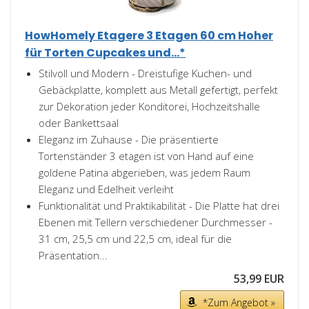
HowHomely Etagere 3 Etagen 60 cm Hoher
für Torten Cupcakes und...*
Stilvoll und Modern - Dreistufige Kuchen- und
Gebäckplatte, komplett aus Metall gefertigt, perfekt
zur Dekoration jeder Konditorei, Hochzeitshalle
oder Bankettsaal
Eleganz im Zuhause - Die präsentierte
Tortenständer 3 etagen ist von Hand auf eine
goldene Patina abgerieben, was jedem Raum
Eleganz und Edelheit verleiht
Funktionalität und Praktikabilität - Die Platte hat drei
Ebenen mit Tellern verschiedener Durchmesser -
31 cm, 25,5 cm und 22,5 cm, ideal für die
Präsentation...
53,99 EUR
*Zum Angebot »