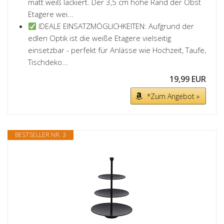
matt weiß lackiert. Der 3,5 cm hohe Rand der Obst
Etagere wei...
IDEALE EINSATZMÖGLICHKEITEN: Aufgrund der
edlen Optik ist die weiße Etagere vielseitig
einsetzbar - perfekt für Anlässe wie Hochzeit, Taufe,
Tischdeko...
19,99 EUR
*Zum Angebot »
BESTSELLER NR. 3