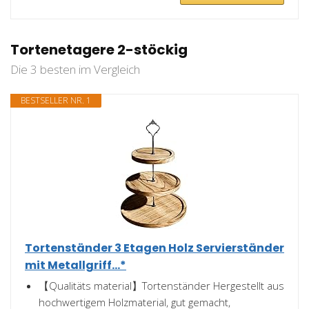
Tortenetagere 2-stöckig
Die 3 besten im Vergleich
BESTSELLER NR. 1
Tortenständer 3 Etagen Holz Servierständer
mit Metallgriff...*
【Qualitäts material】Tortenständer Hergestellt aus
hochwertigem Holzmaterial, gut gemacht,