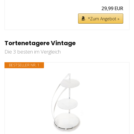
29,99 EUR
*Zum Angebot »
Tortenetagere Vintage
Die 3 besten im Vergleich
BESTSELLER NR. 1