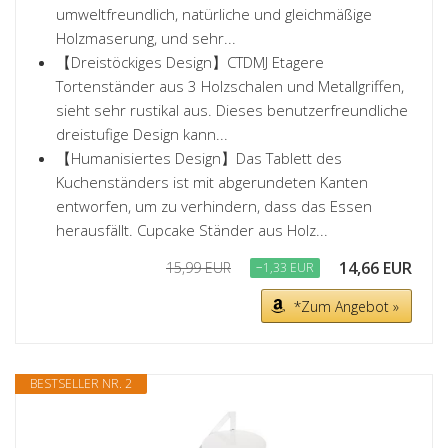
umweltfreundlich, natürliche und gleichmäßige
Holzmaserung, und sehr...
【Dreistöckiges Design】CTDMJ Etagere
Tortenständer aus 3 Holzschalen und Metallgriffen,
sieht sehr rustikal aus. Dieses benutzerfreundliche
dreistufige Design kann...
【Humanisiertes Design】Das Tablett des
Kuchenständers ist mit abgerundeten Kanten
entworfen, um zu verhindern, dass das Essen
herausfällt. Cupcake Ständer aus Holz...
14,66 EUR
15,99 EUR
−1,33 EUR
*Zum Angebot »
BESTSELLER NR. 2