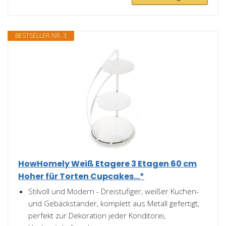
BESTSELLER NR. 3
HowHomely Weiß Etagere 3 Etagen 60 cm
Hoher für Torten Cupcakes...*
Stilvoll und Modern - Dreistufiger, weißer Kuchen-
und Gebäckständer, komplett aus Metall gefertigt,
perfekt zur Dekoration jeder Konditorei,