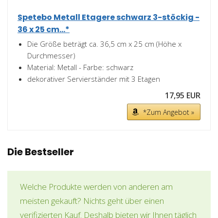
Spetebo Metall Etagere schwarz 3-stöckig -
36 x 25 cm...*
Die Größe beträgt ca. 36,5 cm x 25 cm (Höhe x
Durchmesser)
Material: Metall - Farbe: schwarz
dekorativer Servierständer mit 3 Etagen
17,95 EUR
*Zum Angebot »
Die Bestseller
Welche Produkte werden von anderen am
meisten gekauft? Nichts geht über einen
verifizierten Kauf. Deshalb bieten wir Ihnen täglich