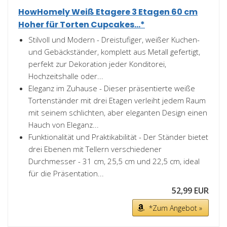
HowHomely Weiß Etagere 3 Etagen 60 cm
Hoher für Torten Cupcakes...*
Stilvoll und Modern - Dreistufiger, weißer Kuchen-
und Gebäckständer, komplett aus Metall gefertigt,
perfekt zur Dekoration jeder Konditorei,
Hochzeitshalle oder...
Eleganz im Zuhause - Dieser präsentierte weiße
Tortenständer mit drei Etagen verleiht jedem Raum
mit seinem schlichten, aber eleganten Design einen
Hauch von Eleganz...
Funktionalität und Praktikabilität - Der Ständer bietet
drei Ebenen mit Tellern verschiedener
Durchmesser - 31 cm, 25,5 cm und 22,5 cm, ideal
für die Präsentation...
52,99 EUR
*Zum Angebot »