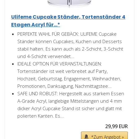
Ulifeme Cupcake Ständer, Tortenständer 4
Etagen Acryl für...*
PERFEKTE WAHL FÜR GEBÄCK: ULIFEME Cupcake
Ständer können Cupcakes, Kuchen und Desserts
stabil halten. Es kann auch als 2-Schicht, 3-Schicht
und 4-Schicht verwendet...
IDEALE OPTION FÜR VERANSTALTUNGEN:
Tortenständer ist weit verbreitet auf Party,
Hochzeit, Geburtstag, Engagement, Weihnachten,
Promotionen, Danksagung, Nachmittagstee...
SAFE UND ROBUST: Hergestellt aus starkem Essen
A-Grade Acryl, langlebige Mittelstangen und 4 mm
dicker Acryl Cupcake Stand ist sicher und glatt mit
polierten Kanten. Es...
29,99 EUR
*Zum Angebot »