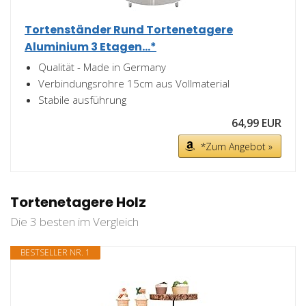
Tortenständer Rund Tortenetagere
Aluminium 3 Etagen...*
Qualität - Made in Germany
Verbindungsrohre 15cm aus Vollmaterial
Stabile ausführung
64,99 EUR
*Zum Angebot »
Tortenetagere Holz
Die 3 besten im Vergleich
BESTSELLER NR. 1