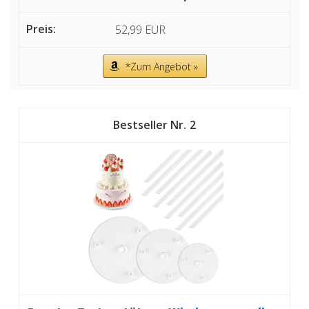
52,99 EUR
*Zum Angebot »
2