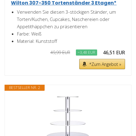
Wilton 307-350 Tortenständer 3 Etagen*
Verwenden Sie diesen 3-stöckigen Ständer, um
Torten/Kuchen, Cupcakes, Naschereien oder
Appetithäppchen zu präsentieren
Farbe: Weiß
Material: Kunststoff
46,51 EUR
49,99 EUR
−3,48 EUR
*Zum Angebot »
BESTSELLER NR. 2