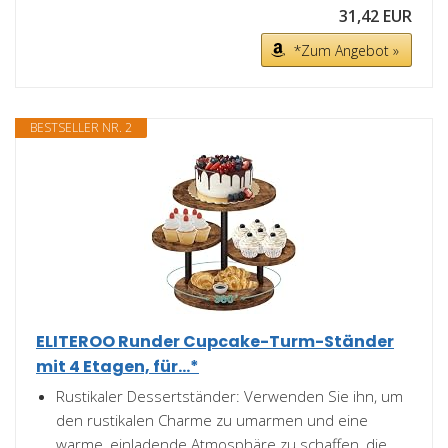
31,42 EUR
*Zum Angebot »
BESTSELLER NR. 2
ELITEROO Runder Cupcake-Turm-Ständer
mit 4 Etagen, für...*
Rustikaler Dessertständer: Verwenden Sie ihn, um
den rustikalen Charme zu umarmen und eine
warme, einladende Atmosphäre zu schaffen, die