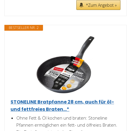
*Zum Angebot »
BESTSELLER NR. 2
STONELINE Bratpfanne 28 cm, auch für öl-
und fettfreies Braten...*
Ohne Fett & Öl kochen und braten: Stoneline
Pfannen ermöglichen ein fett- und ölfreies Braten.