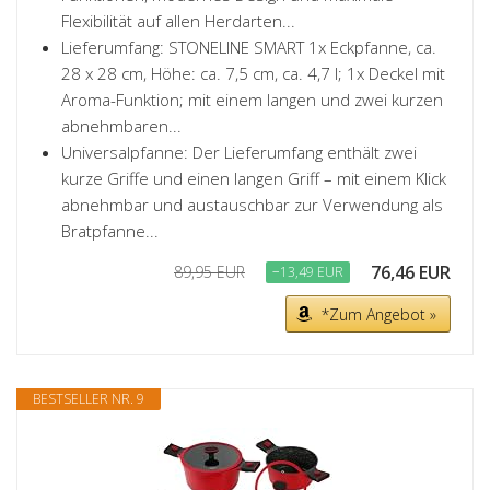
Flexibilität auf allen Herdarten...
Lieferumfang: STONELINE SMART 1x Eckpfanne, ca.
28 x 28 cm, Höhe: ca. 7,5 cm, ca. 4,7 l; 1x Deckel mit
Aroma-Funktion; mit einem langen und zwei kurzen
abnehmbaren...
Universalpfanne: Der Lieferumfang enthält zwei
kurze Griffe und einen langen Griff – mit einem Klick
abnehmbar und austauschbar zur Verwendung als
Bratpfanne...
76,46 EUR
89,95 EUR
−13,49 EUR
*Zum Angebot »
BESTSELLER NR. 9