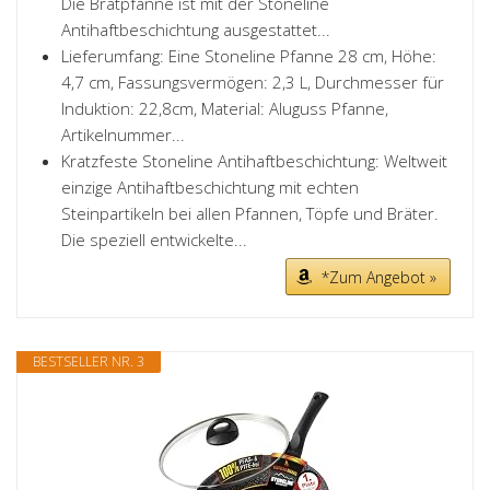
Die Bratpfanne ist mit der Stoneline
Antihaftbeschichtung ausgestattet...
Lieferumfang: Eine Stoneline Pfanne 28 cm, Höhe:
4,7 cm, Fassungsvermögen: 2,3 L, Durchmesser für
Induktion: 22,8cm, Material: Aluguss Pfanne,
Artikelnummer...
Kratzfeste Stoneline Antihaftbeschichtung: Weltweit
einzige Antihaftbeschichtung mit echten
Steinpartikeln bei allen Pfannen, Töpfe und Bräter.
Die speziell entwickelte...
*Zum Angebot »
BESTSELLER NR. 3