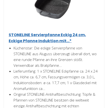
STONELINE Servierpfanne Eckig 24 cm,
Eckige Pfanne Induktion mit...*
Küchenstar: Die eckige Servierpfanne von
STONELINE aus Aluguss überzeugt überall dort, wo
eine runde Pfanne an ihre Grenzen stößt.
Verwendbar als Bratpfanne...
Lieferumfang: 1 x STONELINE Eckpfanne ca. 24 x 24
cm, Höhe ca. 6,7 cm, Fassungsvermögen ca. 3,0 L,
Induktionsboden: ø ca. 17,7 cm; 1 x Glasdeckel mit
Aromafunktion ca...
Original STONELINE-Antihaftbeschichtung: Töpfe &
Pfannen von STONELINE besitzen die weltweit
einzige Antihaftbeschichtung mit echten