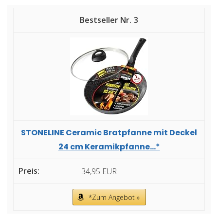
3
STONELINE Ceramic Bratpfanne mit Deckel
24 cm Keramikpfanne...*
34,95 EUR
*Zum Angebot »