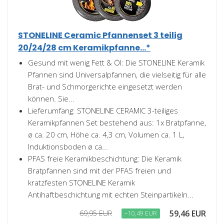
STONELINE Ceramic Pfannenset 3 teilig
20/24/28 cm Keramikpfanne...*
Gesund mit wenig Fett & Öl: Die STONELINE Keramik
Pfannen sind Universalpfannen, die vielseitig für alle
Brat- und Schmorgerichte eingesetzt werden
können. Sie...
Lieferumfang: STONELINE CERAMIC 3-teiliges
Keramikpfannen Set bestehend aus: 1x Bratpfanne,
ø ca. 20 cm, Höhe ca. 4,3 cm, Volumen ca. 1 L,
Induktionsboden ø ca...
PFAS freie Keramikbeschichtung: Die Keramik
Bratpfannen sind mit der PFAS freien und
kratzfesten STONELINE Keramik
Antihaftbeschichtung mit echten Steinpartikeln...
59,46 EUR
69,95 EUR
−10,49 EUR