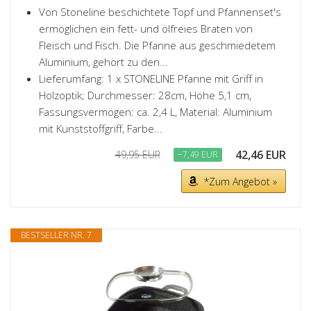
Von Stoneline beschichtete Topf und Pfannenset's
ermöglichen ein fett- und ölfreies Braten von
Fleisch und Fisch. Die Pfanne aus geschmiedetem
Aluminium, gehört zu den...
Lieferumfang: 1 x STONELINE Pfanne mit Griff in
Holzoptik; Durchmesser: 28cm, Höhe 5,1 cm,
Fassungsvermögen: ca. 2,4 L, Material: Aluminium
mit Kunststoffgriff, Farbe...
42,46 EUR
49,95 EUR
−7,49 EUR
*Zum Angebot »
BESTSELLER NR. 7