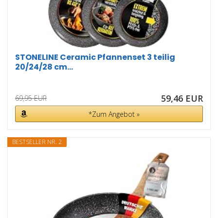
STONELINE Ceramic Pfannenset 3 teilig
20/24/28 cm...
59,46 EUR
69,95 EUR
*Zum Angebot »
BESTSELLER NR. 2