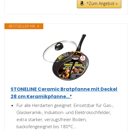
*Zum Angebot »
BESTSELLER NR. 4
STONELINE Ceramic Bratpfanne mit Deckel
28 cm Keramikpfanne...*
Für alle Herdarten geeignet: Einsetzbar für Gas-,
Glaskeramik-, Induktion- und Elektrokochfelder,
extra starker, verzugsfreier Boden,
backofengeeignet bis 180°C...