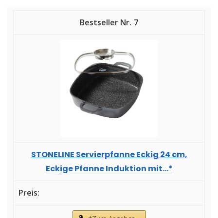
7
STONELINE Servierpfanne Eckig 24 cm,
Eckige Pfanne Induktion mit...*