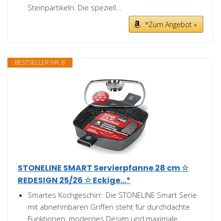
Steinpartikeln. Die speziell...
*Zum Angebot »
BESTSELLER NR. 8
STONELINE SMART Servierpfanne 28 cm ☆
REDESIGN 25/26 ☆ Eckige...*
Smartes Kochgeschirr: Die STONELINE Smart Serie
mit abnehmbaren Griffen steht für durchdachte
Funktionen, modernes Design und maximale