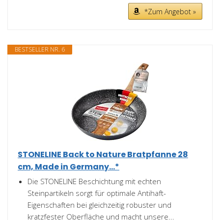
*Zum Angebot »
BESTSELLER NR. 6
STONELINE Back to Nature Bratpfanne 28
cm, Made in Germany...*
Die STONELINE Beschichtung mit echten
Steinpartikeln sorgt für optimale Antihaft-
Eigenschaften bei gleichzeitig robuster und
kratzfester Oberfläche und macht unsere...