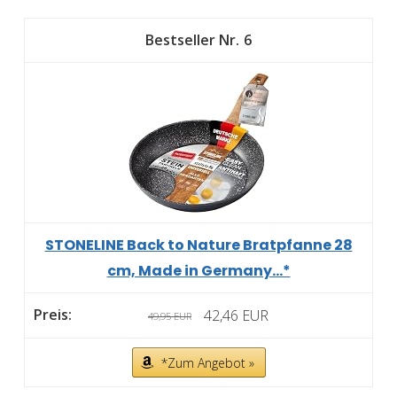
6
STONELINE Back to Nature Bratpfanne 28
cm, Made in Germany...*
42,46 EUR
49,95 EUR
*Zum Angebot »