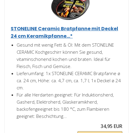
STONELINE Ceramic Bratpfanne mit Deckel
24 cm Keramikpfanne...*
Gesund mit wenig Fett & Öl: Mit dem STONELINE
CERAMIC Kochgeschirr können Sie gesund,
vitaminschonend kochen und braten. Ideal für
Fleisch, Fisch und Gemüse.
Lieferumfang: 1x STONELINE CERAMIC Bratpfanne ø
ca. 24 cm, Höhe: ca. 4,7 cm, ca. 1,7 l; 1x Deckel ø 24
cm.
Für alle Herdarten geeignet: Für Induktionsherd,
Gasherd, Elektroherd, Glaskeramikherd,
backofengeeignet bis 180 °C, zum Flambieren
geeignet: Beschichtung...
34,95 EUR