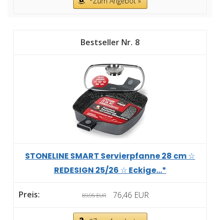
*Zum Angebot »
8
STONELINE SMART Servierpfanne 28 cm ☆
REDESIGN 25/26 ☆ Eckige...*
76,46 EUR
89,95 EUR