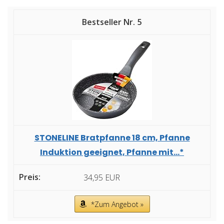
5
STONELINE Bratpfanne 18 cm, Pfanne
Induktion geeignet, Pfanne mit...*
34,95 EUR
*Zum Angebot »