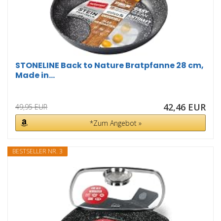
STONELINE Back to Nature Bratpfanne 28 cm,
Made in...
42,46 EUR
49,95 EUR
*Zum Angebot »
BESTSELLER NR. 3