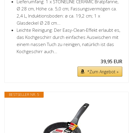
Lieferumfang: 1 x STONELINE CERAMIC Bratpfanne,
Ø 28 cm, Höhe ca. 5,0 cm; Fassungsvermögen ca.
2,4 L, Induktionsboden: ø ca. 19,2 cm; 1 x
Glasdeckel Ø 28 cm...
Leichte Reinigung: Der Easy-Clean-Effekt erlaubt es,
das Kochgeschirr durch einfaches Auswischen mit
einem nassen Tuch zu reinigen, natürlich ist das
Kochgeschirr auch...
39,95 EUR
*Zum Angebot »
BESTSELLER NR. 5