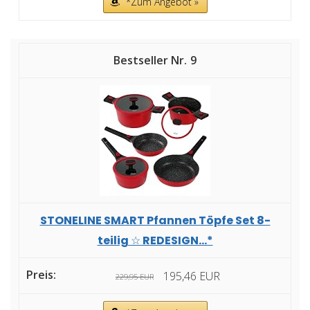
*Zum Angebot »
9
STONELINE SMART Pfannen Töpfe Set 8-
teilig ☆ REDESIGN...*
195,46 EUR
229,95 EUR