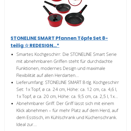
STONELINE SMART Pfannen Töpfe Set 8-
teilig ☆ REDESIGN...*
Smartes Kochgeschirr: Die STONELINE Smart Serie
mit abnehmbaren Griffen steht für durchdachte
Funktionen, modernes Design und maximale
Flexibilität auf allen Herdarten...
Lieferumfang: STONELINE SMART 8-tlg. Kochgeschirr
Set: 1x Topf, ø ca. 24 cm, Höhe: ca. 12 cm, ca. 4,6 l,
1x Topf, ø ca. 20 cm, Höhe: ca. 9,5 cm, ca. 2,5 l, 1x...
Abnehmbarer Griff: Der Griff lässt sich mit einem
Klick abnehmen – für mehr Platz auf dem Herd, auf
dem Esstisch, im Kühlschrank und Küchenschrank.
Ideal zur...