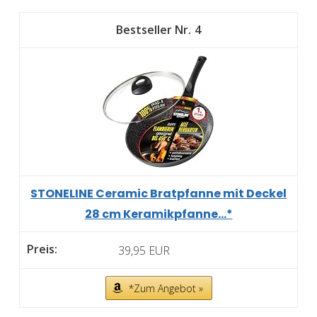
4
STONELINE Ceramic Bratpfanne mit Deckel
28 cm Keramikpfanne...*
39,95 EUR
*Zum Angebot »