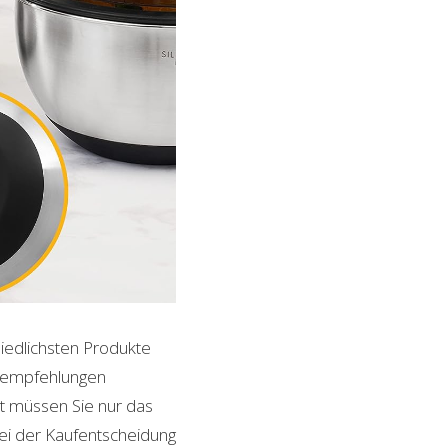
hiedlichsten Produkte
ktempfehlungen
it müssen Sie nur das
bei der Kaufentscheidung