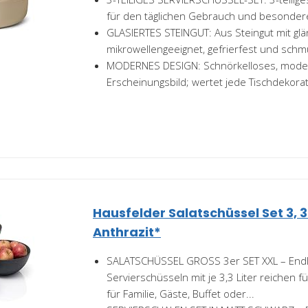
für den täglichen Gebrauch und besonder
GLASIERTES STEINGUT: Aus Steingut mit gl
mikrowellengeeignet, gefrierfest und sch
MODERNES DESIGN: Schnörkelloses, mod
Erscheinungsbild; wertet jede Tischdekorat
Hausfelder Salatschüssel Set 3, 3er
Anthrazit*
SALATSCHÜSSEL GROSS 3er SET XXL – Endlich
Servierschüsseln mit je 3,3 Liter reichen f
für Familie, Gäste, Buffet oder...