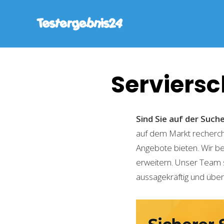
Serviersc
Sind Sie auf der Such
auf dem Markt recherchi
Angebote bieten. Wir b
erweitern. Unser Team 
aussagekräftig und übers