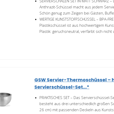
SERVIERSCHALEN SET IN MATT SCHWARZ – 
Anthrazit-Schüssel macht aus jedem Servi
Schön genug zum Zeigen bei Gästen, Buffet
WERTIGE KUNSTSTOFFSCHÜSSEL – BPA-FREI
Plastikschüssel ist aus hochwertigem Kunsts
Plastik: geruchsneutral, verfärbt sich nicht 
GSW Servier-Thermoschüssel – 
Servierschüssel-Set...*
PRAKTISCHES SET – Das Servierschüssel-Se
besteht aus drei unterschiedlich großen S
26 cm) mit passenden Deckeln aus Kunststo