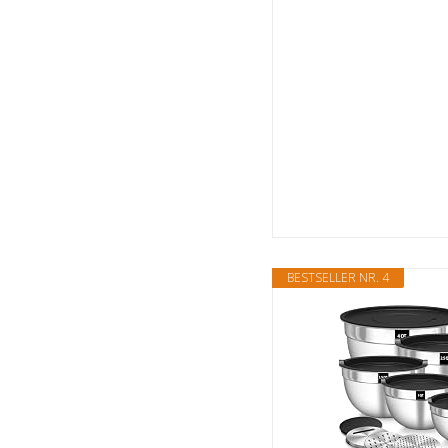
BESTSELLER NR. 4