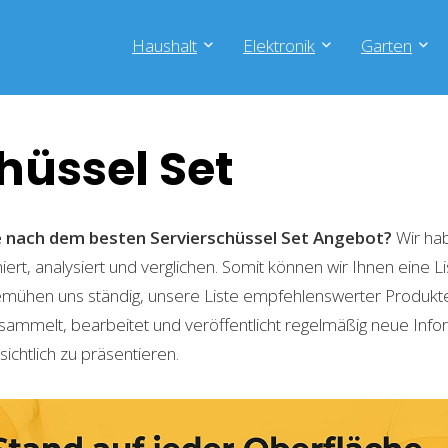
Haushalt
Elektronik
Garten
hüssel Set
e nach dem besten Servierschüssel Set
Angebot?
Wir hab
ert, analysiert und verglichen. Somit können wir Ihnen eine L
emühen uns ständig, unsere Liste empfehlenswerter Produkte 
sammelt, bearbeitet und veröffentlicht regelmäßig neue Info
ichtlich zu präsentieren.