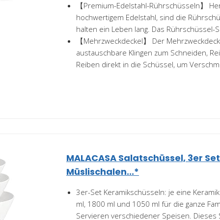
【Premium-Edelstahl-Rührschüsseln】 Herg
hochwertigem Edelstahl, sind die Rührschü
halten ein Leben lang. Das Rührschüssel-Se
【Mehrzweckdeckel】 Der Mehrzweckdeckel
austauschbare Klingen zum Schneiden, Re
Reiben direkt in die Schüssel, um Verschm
MALACASA Salatschüssel, 3er Set (3
Müslischalen...*
3er-Set Keramikschüsseln: je eine Kerami
ml, 1800 ml und 1050 ml für die ganze Fami
Servieren verschiedener Speisen. Dieses S