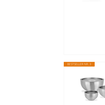
BESTSELLER NR. 3