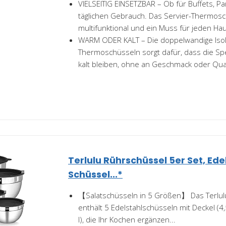
VIELSEITIG EINSETZBAR – Ob für Buffets, P
täglichen Gebrauch. Das Servier-Thermosc
multifunktional und ein Muss für jeden Hau
WARM ODER KALT – Die doppelwandige Isol
Thermoschüsseln sorgt dafür, dass die S
kalt bleiben, ohne an Geschmack oder Quali
Terlulu Rührschüssel 5er Set, Ede
Schüssel...*
【Salatschüsseln in 5 Größen】 Das Terlul
enthält 5 Edelstahlschüsseln mit Deckel (4,5 l,
l), die Ihr Kochen ergänzen...