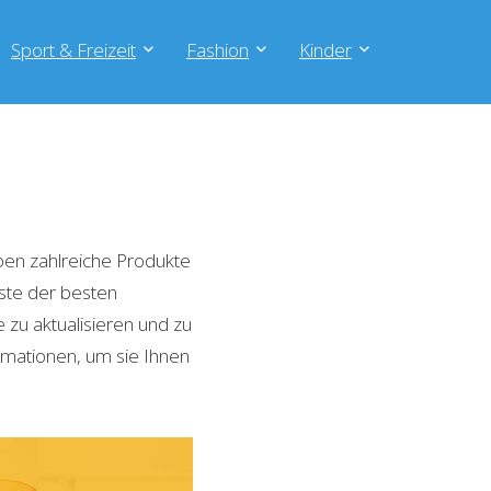
Sport & Freizeit
Fashion
Kinder
en zahlreiche Produkte
iste der besten
zu aktualisieren und zu
rmationen, um sie Ihnen