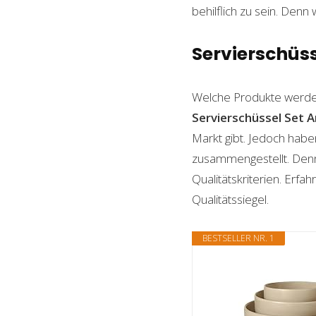
behilflich zu sein. Denn 
Servierschüss
Welche Produkte werde
Servierschüssel Set
A
Markt gibt. Jedoch habe
zusammengestellt. Denn n
Qualitätskriterien. Erf
Qualitätssiegel.
BESTSELLER NR. 1