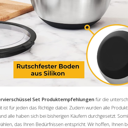
rvierschüssel Set
Produktempfehlungen
für die untersc
t ist für jeden das Richtige dabei. Zudem wurden alle Produ
und alle haben sich bei bisherigen Käufern durchgesetzt. Som
len, das Ihren Bedürfnissen entspricht. Wir hoffen, Ihnen 