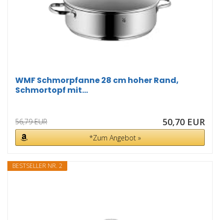
WMF Schmorpfanne 28 cm hoher Rand,
Schmortopf mit...
50,70 EUR
56,79 EUR
*Zum Angebot »
BESTSELLER NR. 2