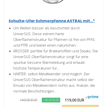
Schulte-Ufer Schmorpfanne ASTRAL mit...*
Um Welten besser als beschichtet durch
UniverSUS. Diese extrem harte
Oberflächenstruktur für Pfannen ist frei von PFAS
und PTFE und bietet einen natürlichen...
KROSSER: perfekt für Bratkartoffeln und Steaks. Die
UniverSUS Oberflächenstruktur sorgt für eine
spürbar bessere Wärmeleitung und erlaubt
höchste Temperaturen für...
HÄRTER: selbst Metallwender sind möglich. Der
UniverSUS Oberflächenstruktur macht selbst der
Einsatz von Metallwendern nichts aus. Kratzer, die
normale Beschichtungen...
119,00 EUR
149,00 EUR
−30,00 EUR