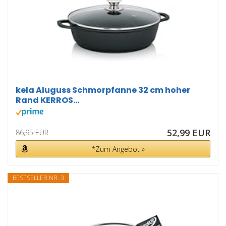
kela Aluguss Schmorpfanne 32 cm hoher
Rand KERROS...
52,99 EUR
86,95 EUR
*Zum Angebot »
BESTSELLER NR. 3