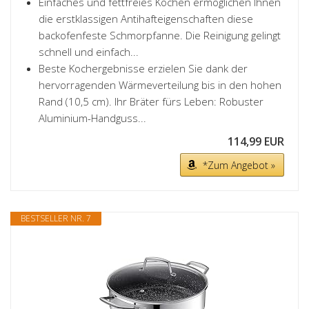
Einfaches und fettfreies Kochen ermöglichen Ihnen
die erstklassigen Antihafteigenschaften diese
backofenfeste Schmorpfanne. Die Reinigung gelingt
schnell und einfach...
Beste Kochergebnisse erzielen Sie dank der
hervorragenden Wärmeverteilung bis in den hohen
Rand (10,5 cm). Ihr Bräter fürs Leben: Robuster
Aluminium-Handguss...
114,99 EUR
*Zum Angebot »
BESTSELLER NR. 7