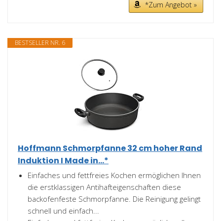
*Zum Angebot »
BESTSELLER NR. 6
Hoffmann Schmorpfanne 32 cm hoher Rand
Induktion I Made in...*
Einfaches und fettfreies Kochen ermöglichen Ihnen
die erstklassigen Antihafteigenschaften diese
backofenfeste Schmorpfanne. Die Reinigung gelingt
schnell und einfach...