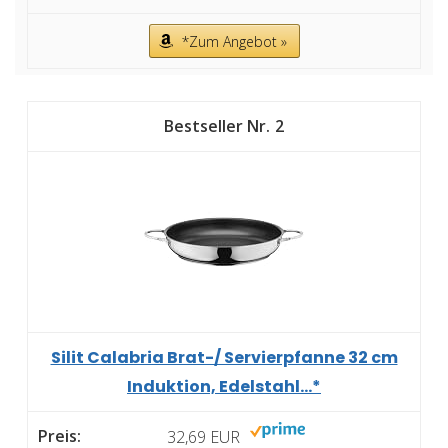
*Zum Angebot »
2
Silit Calabria Brat-/ Servierpfanne 32 cm
Induktion, Edelstahl...*
32,69 EUR