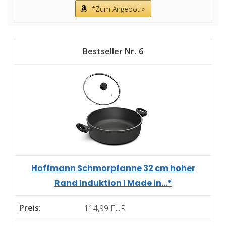
*Zum Angebot »
6
Hoffmann Schmorpfanne 32 cm hoher
Rand Induktion I Made in...*
114,99 EUR