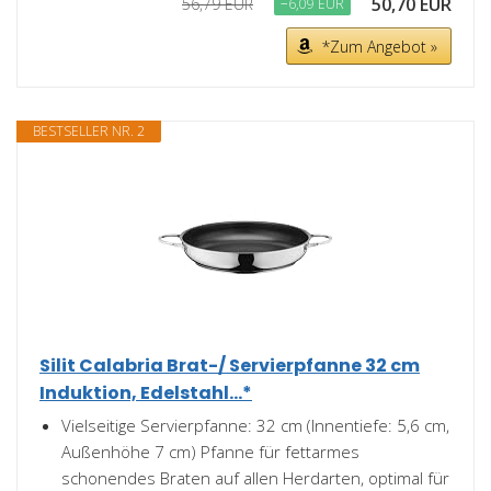
50,70 EUR
56,79 EUR
−6,09 EUR
*Zum Angebot »
BESTSELLER NR. 2
Silit Calabria Brat-/ Servierpfanne 32 cm
Induktion, Edelstahl...*
Vielseitige Servierpfanne: 32 cm (Innentiefe: 5,6 cm,
Außenhöhe 7 cm) Pfanne für fettarmes
schonendes Braten auf allen Herdarten, optimal für