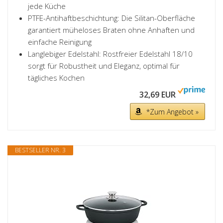
jede Küche
PTFE-Antihaftbeschichtung: Die Silitan-Oberfläche
garantiert müheloses Braten ohne Anhaften und
einfache Reinigung
Langlebiger Edelstahl: Rostfreier Edelstahl 18/10
sorgt für Robustheit und Eleganz, optimal für
tägliches Kochen
32,69 EUR
*Zum Angebot »
BESTSELLER NR. 3