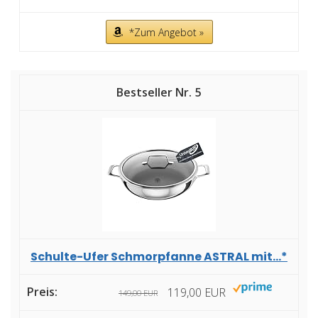
*Zum Angebot »
5
Schulte-Ufer Schmorpfanne ASTRAL mit...*
119,00 EUR
149,00 EUR