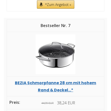
*Zum Angebot »
7
BEZIA Schmorpfanne 28 cm mit hohem
Rand & Deckel...*
38,24 EUR
44,99 EUR