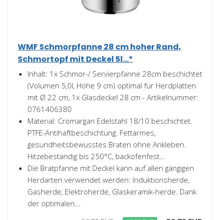
WMF Schmorpfanne 28 cm hoher Rand,
Schmortopf mit Deckel 5l...*
Inhalt: 1x Schmor-/ Servierpfanne 28cm beschichtet
(Volumen 5,0l, Höhe 9 cm) optimal für Herdplatten
mit Ø 22 cm, 1x Glasdeckel 28 cm - Artikelnummer:
0761406380
Material: Cromargan Edelstahl 18/10 beschichtet.
PTFE-Antihaftbeschichtung. Fettarmes,
gesundheitsbewusstes Braten ohne Ankleben.
Hitzebeständig bis 250°C, backofenfest...
Die Bratpfanne mit Deckel kann auf allen gängigen
Herdarten verwendet werden: Induktionsherde,
Gasherde, Elektroherde, Glaskeramik-herde. Dank
der optimalen...