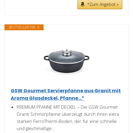
*Zum Angebot »
BESTSELLER NR. 4
GSW Gourmet Servierpfanne aus Granit mit
Aroma Glasdeckel, Pfanne...*
PREMIUM PFANNE MIT DECKEL – Die GSW Gourmet
Granit Schmorpfanne überzeugt durch ihren extra
starken FerroTherm-Boden, der für eine schnelle
und gleichmäßige...