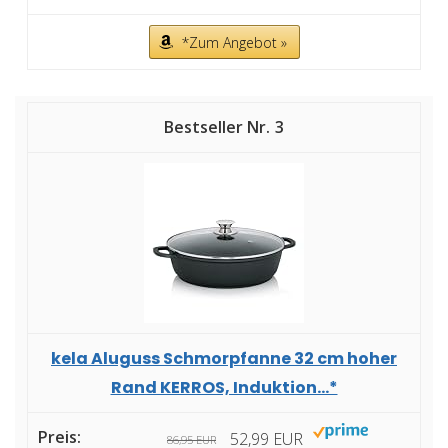
*Zum Angebot »
3
kela Aluguss Schmorpfanne 32 cm hoher
Rand KERROS, Induktion...*
52,99 EUR
86,95 EUR