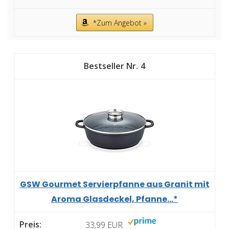
*Zum Angebot »
4
GSW Gourmet Servierpfanne aus Granit mit
Aroma Glasdeckel, Pfanne...*
33,99 EUR