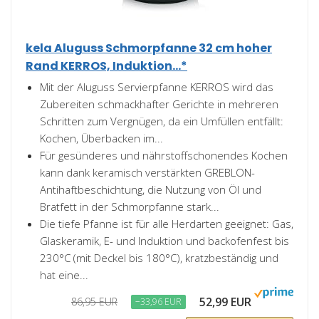
kela Aluguss Schmorpfanne 32 cm hoher
Rand KERROS, Induktion...*
Mit der Aluguss Servierpfanne KERROS wird das
Zubereiten schmackhafter Gerichte in mehreren
Schritten zum Vergnügen, da ein Umfüllen entfällt:
Kochen, Überbacken im...
Für gesünderes und nährstoffschonendes Kochen
kann dank keramisch verstärkten GREBLON-
Antihaftbeschichtung, die Nutzung von Öl und
Bratfett in der Schmorpfanne stark...
Die tiefe Pfanne ist für alle Herdarten geeignet: Gas,
Glaskeramik, E- und Induktion und backofenfest bis
230°C (mit Deckel bis 180°C), kratzbeständig und
hat eine...
52,99 EUR
86,95 EUR
−33,96 EUR