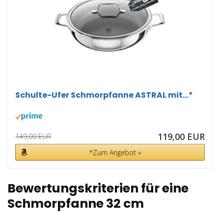
Schulte-Ufer Schmorpfanne ASTRAL mit...*
119,00 EUR
149,00 EUR
*Zum Angebot »
Bewertungskriterien für eine
Schmorpfanne 32 cm