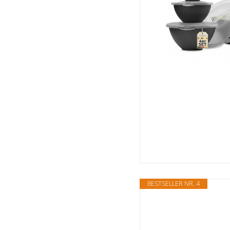
BESTSELLER NR. 4