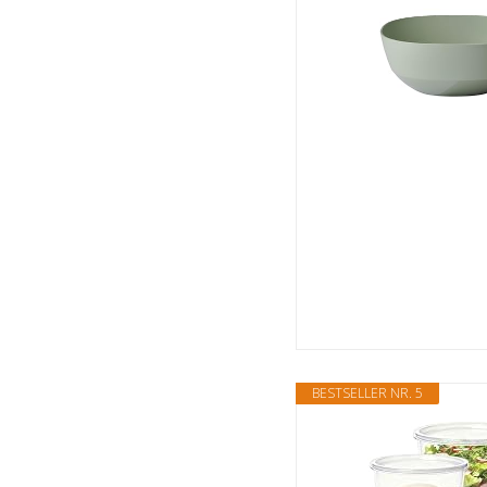
BESTSELLER NR. 5