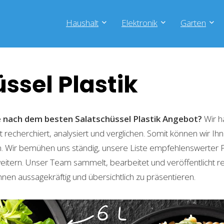
Haushalt
Elektronik
Garten
ssel Plastik
e nach dem besten Salatschüssel Plastik
Angebot?
Wir h
recherchiert, analysiert und verglichen. Somit können wir Ihn
. Wir bemühen uns ständig, unsere Liste empfehlenswerter 
weitern. Unser Team sammelt, bearbeitet und veröffentlicht 
hnen aussagekräftig und übersichtlich zu präsentieren.