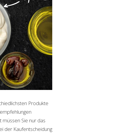
chiedlichsten Produkte
ktempfehlungen
it müssen Sie nur das
bei der Kaufentscheidung