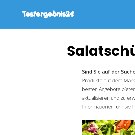
Salatschü
Sind Sie auf der Such
Produkte auf dem Markt 
besten Angebote bieten
aktualisieren und zu er
Informationen, um sie I