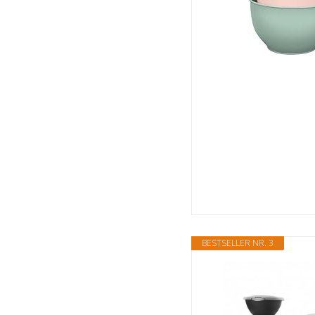
BESTSELLER NR. 3