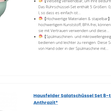
【Vielseitig verwendbar, um Ihre Bedürf
Das Rührschüssel-Set enthält 5 Größen: 0,8 l, 
l, so dass es einfach ist...
【Hochwertige Materialien & stapelbar】:
hochwertigem Kunststoff, BPA-frei, können 
sie mit Vertrauen verwenden und diese...
【Spülmaschinen- und mikrowellengeei
bedienen und leichter zu reinigen. Diese 
von Hand oder in der Spülmaschine mit...
Hausfelder Salatschüssel Set 8-tlg
Anthrazit*