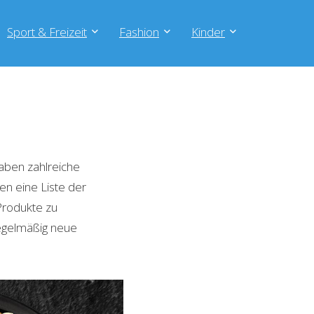
Sport & Freizeit
Fashion
Kinder
aben zahlreiche
en eine Liste der
Produkte zu
regelmäßig neue