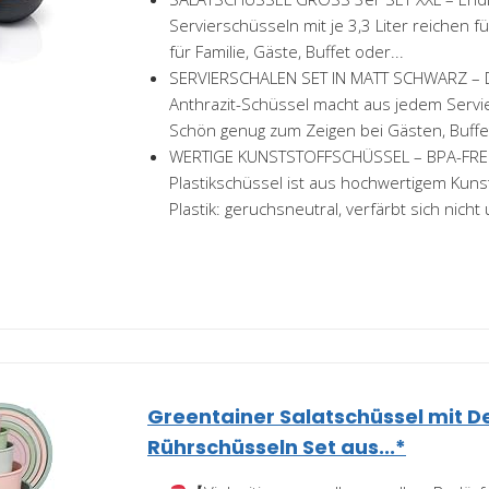
Servierschüsseln mit je 3,3 Liter reichen f
für Familie, Gäste, Buffet oder...
SERVIERSCHALEN SET IN MATT SCHWARZ – 
Anthrazit-Schüssel macht aus jedem Servi
Schön genug zum Zeigen bei Gästen, Buffet
WERTIGE KUNSTSTOFFSCHÜSSEL – BPA-FREI
Plastikschüssel ist aus hochwertigem Kunsts
Plastik: geruchsneutral, verfärbt sich nicht 
Greentainer Salatschüssel mit D
Rührschüsseln Set aus...*