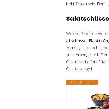
behilflich zu sein. Denn 
Salatschüssel
Welche Produkte werde
atschüssel Plastik A
Markt gibt. Jedoch habe
zusammengestellt. Denn n
Qualitätskriterien. Erf
Qualitätssiegel.
BESTSELLER NR. 1