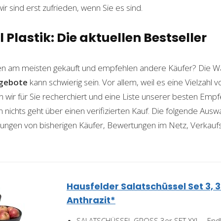
wir sind erst zufrieden, wenn Sie es sind.
 Plastik: Die aktuellen Bestseller
n am meisten gekauft und empfehlen andere Käufer? Die W
ngebote
kann schwierig sein. Vor allem, weil es eine Vielzahl
n wir für Sie recherchiert und eine Liste unserer besten Emp
ichts geht über einen verifizierten Kauf. Die folgende Auswah
ahrungen von bisherigen Käufer, Bewertungen im Netz, Verkauf
Hausfelder Salatschüssel Set 3, 3er
Anthrazit*
SALATSCHÜSSEL GROSS 3er SET XXL – Endlich