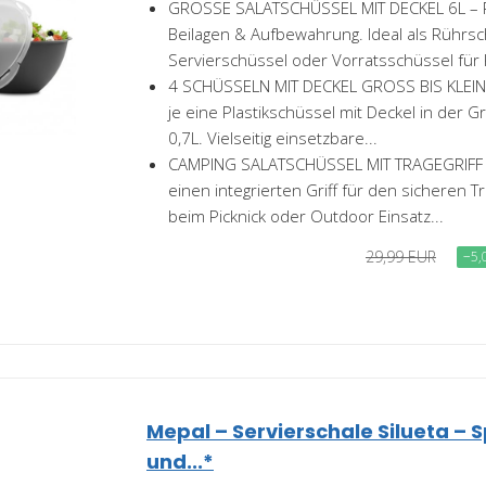
GROSSE SALATSCHÜSSEL MIT DECKEL 6L – Pe
Beilagen & Aufbewahrung. Ideal als Rührsc
Servierschüssel oder Vorratsschüssel für 
4 SCHÜSSELN MIT DECKEL GROSS BIS KLEIN –
je eine Plastikschüssel mit Deckel in der Grö
0,7L. Vielseitig einsetzbare...
CAMPING SALATSCHÜSSEL MIT TRAGEGRIFF –
einen integrierten Griff für den sicheren Tr
beim Picknick oder Outdoor Einsatz...
29,99 EUR
−5,
Mepal – Servierschale Silueta –
und...*