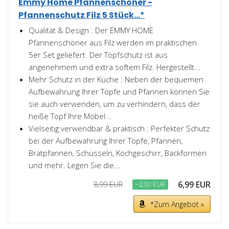
Emmy Home Pfannenschoner -
Pfannenschutz Filz 5 Stück...*
Qualität & Design : Der EMMY HOME
Pfannenschoner aus Filz werden im praktischen
5er Set geliefert. Der Topfschutz ist aus
angenehmem und extra softem Filz. Hergestellt...
Mehr Schutz in der Küche : Neben der bequemen
Aufbewahrung Ihrer Töpfe und Pfannen können Sie
sie auch verwenden, um zu verhindern, dass der
heiße Topf Ihre Möbel...
Vielseitig verwendbar & praktisch : Perfekter Schutz
bei der Aufbewahrung Ihrer Töpfe, Pfannen,
Bratpfannen, Schüsseln, Kochgeschirr, Backformen
und mehr. Legen Sie die...
6,99 EUR
8,99 EUR
−2,00 EUR
*Zum Angebot »