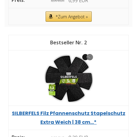
6,99 EUR
8,99 EUR
*Zum Angebot »
2
SILBERFELS Filz Pfannenschutz Stapelschutz
Extra Weich | 38 cm...*