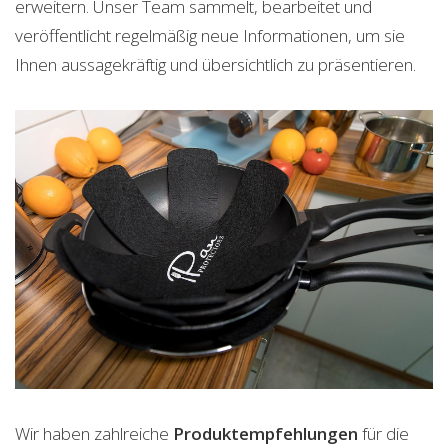
erweitern. Unser Team sammelt, bearbeitet und
veröffentlicht regelmäßig neue Informationen, um sie
Ihnen aussagekräftig und übersichtlich zu präsentieren.
Wir haben zahlreiche
Produktempfehlungen
für die