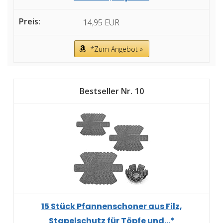
14,95 EUR
*Zum Angebot »
10
15 Stück Pfannenschoner aus Filz,
Stapelschutz für Töpfe und...*