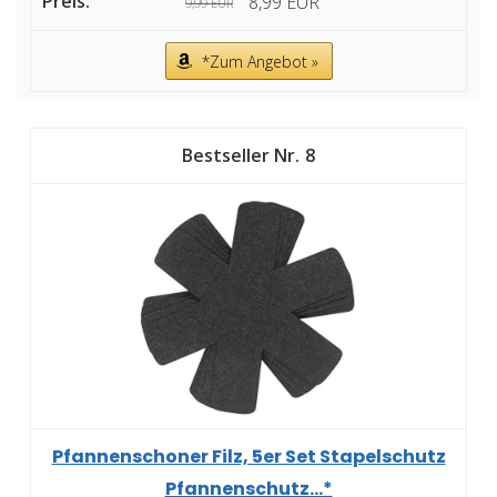
8,99 EUR
9,99 EUR
*Zum Angebot »
8
Pfannenschoner Filz, 5er Set Stapelschutz
Pfannenschutz...*