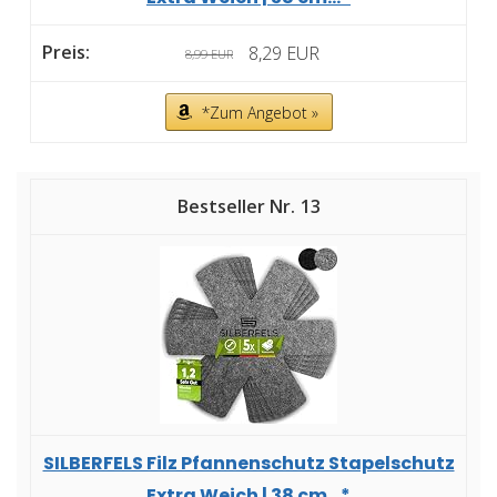
8,29 EUR
8,99 EUR
*Zum Angebot »
13
SILBERFELS Filz Pfannenschutz Stapelschutz
Extra Weich | 38 cm...*