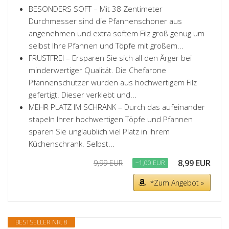
BESONDERS SOFT – Mit 38 Zentimeter
Durchmesser sind die Pfannenschoner aus
angenehmen und extra softem Filz groß genug um
selbst Ihre Pfannen und Töpfe mit großem...
FRUSTFREI – Ersparen Sie sich all den Ärger bei
minderwertiger Qualität. Die Chefarone
Pfannenschützer wurden aus hochwertigem Filz
gefertigt. Dieser verklebt und...
MEHR PLATZ IM SCHRANK – Durch das aufeinander
stapeln Ihrer hochwertigen Töpfe und Pfannen
sparen Sie unglaublich viel Platz in Ihrem
Küchenschrank. Selbst...
8,99 EUR
9,99 EUR
−1,00 EUR
*Zum Angebot »
BESTSELLER NR. 8