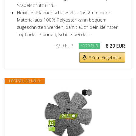
Stapelschutz und...
Flexibles Pfannenschutzset – Das 2mm dicke
Material aus 100% Polyester kann bequem
zugeschnitten werden, damit auch dein kleinster
Topf oder Pfannen, Schutz bei der...
8,29 EUR
8,99 EUR
−0,70 EUR
*Zum Angebot »
BESTSELLER NR. 3