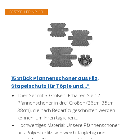
BESTSELLER NR. 10
15 Stück Pfannenschoner aus Filz,
Stapelschutz für Töpfe und...*
15er Set mit 3 Größen: Erhalten Sie 12
Pfannenschoner in drei Größen (26cm, 35cm,
38cm), die nach Bedarf zugeschnitten werden
können, um Ihren täglichen...
Hochwertiges Material: Unsere Pfannenschoner
aus Polyesterfilz sind weich, langlebig und