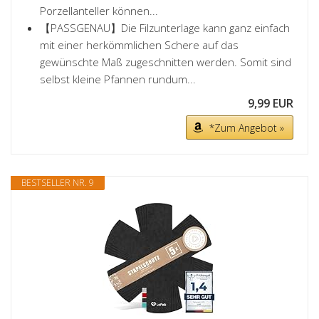
Porzellanteller können...
【PASSGENAU】Die Filzunterlage kann ganz einfach
mit einer herkömmlichen Schere auf das
gewünschte Maß zugeschnitten werden. Somit sind
selbst kleine Pfannen rundum...
9,99 EUR
*Zum Angebot »
BESTSELLER NR. 9