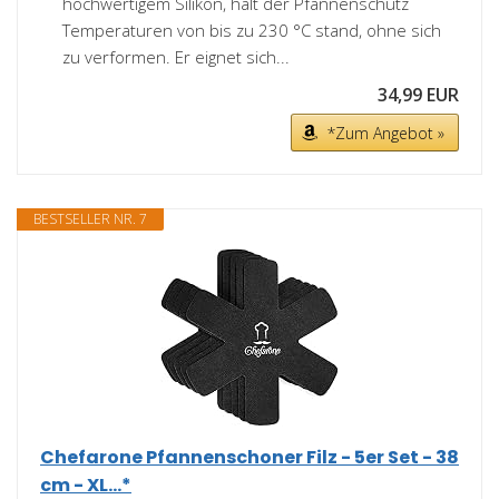
hochwertigem Silikon, hält der Pfannenschutz
Temperaturen von bis zu 230 °C stand, ohne sich
zu verformen. Er eignet sich...
34,99 EUR
*Zum Angebot »
BESTSELLER NR. 7
Chefarone Pfannenschoner Filz - 5er Set - 38
cm - XL...*