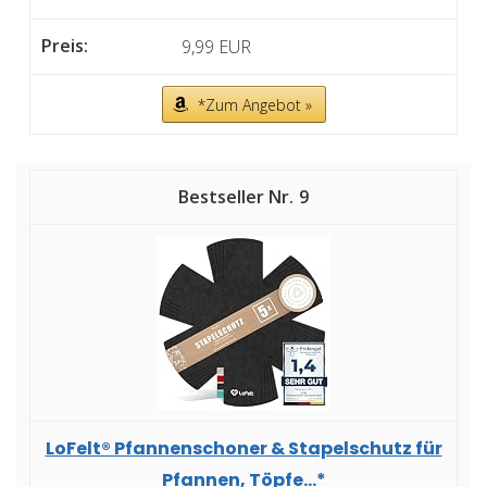
9,99 EUR
*Zum Angebot »
9
LoFelt® Pfannenschoner & Stapelschutz für
Pfannen, Töpfe...*