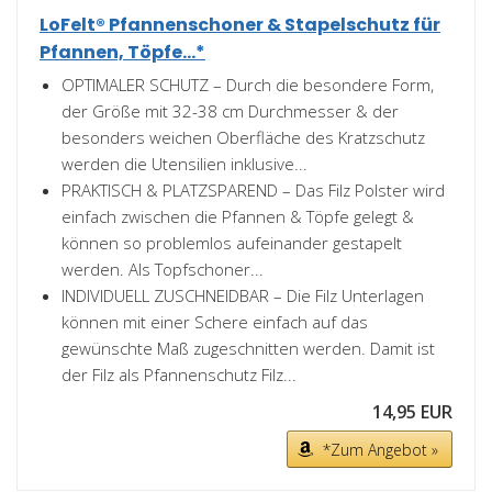
LoFelt® Pfannenschoner & Stapelschutz für
Pfannen, Töpfe...*
OPTIMALER SCHUTZ – Durch die besondere Form,
der Größe mit 32-38 cm Durchmesser & der
besonders weichen Oberfläche des Kratzschutz
werden die Utensilien inklusive...
PRAKTISCH & PLATZSPAREND – Das Filz Polster wird
einfach zwischen die Pfannen & Töpfe gelegt &
können so problemlos aufeinander gestapelt
werden. Als Topfschoner...
INDIVIDUELL ZUSCHNEIDBAR – Die Filz Unterlagen
können mit einer Schere einfach auf das
gewünschte Maß zugeschnitten werden. Damit ist
der Filz als Pfannenschutz Filz...
14,95 EUR
*Zum Angebot »