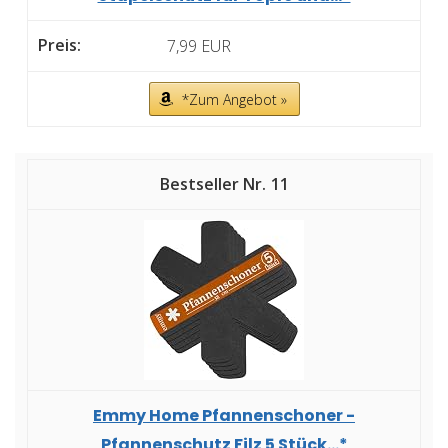
7,99 EUR
*Zum Angebot »
11
Emmy Home Pfannenschoner -
Pfannenschutz Filz 5 Stück...*