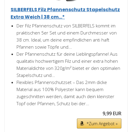
SILBERFELS Filz Pfannenschutz Stapelschutz
Extra Weich | 38 cm...*
Der Filz Pfannenschutz von SILBERFELS kommt im
praktischen 5er Set und einem Durchmesser von
38 cm. Ideal, um deine empfindlichen anti haft
Pfannen sowie Töpfe und...
Der Pfannenschutz für deine Lieblingspfanne! Aus
qualitativ hochwertigem Filz und einer extra hohen
Materialdichte von 320g/m² bietet er den optimalen
Stapelschutz und...
Flexibles Pfannenschutzset – Das 2mm dicke
Material aus 100% Polyester kann bequem
zugeschnitten werden, damit auch dein kleinster
Topf oder Pfannen, Schutz bei der...
9,99 EUR
*Zum Angebot »