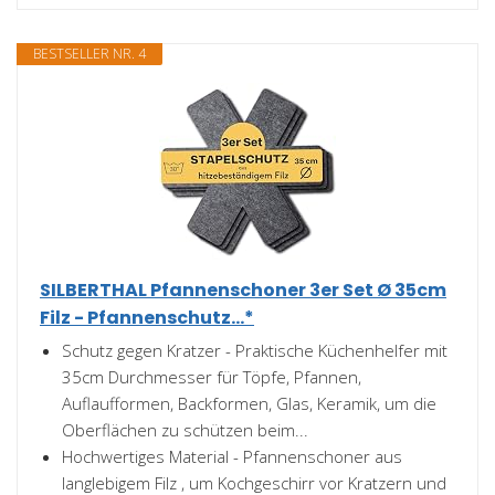
BESTSELLER NR. 4
SILBERTHAL Pfannenschoner 3er Set Ø 35cm
Filz - Pfannenschutz...*
Schutz gegen Kratzer - Praktische Küchenhelfer mit
35cm Durchmesser für Töpfe, Pfannen,
Auflaufformen, Backformen, Glas, Keramik, um die
Oberflächen zu schützen beim...
Hochwertiges Material - Pfannenschoner aus
langlebigem Filz , um Kochgeschirr vor Kratzern und