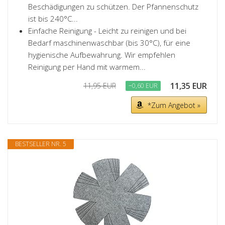
Beschädigungen zu schützen. Der Pfannenschutz
ist bis 240°C...
Einfache Reinigung - Leicht zu reinigen und bei
Bedarf maschinenwaschbar (bis 30°C), für eine
hygienische Aufbewahrung. Wir empfehlen
Reinigung per Hand mit warmem...
11,35 EUR
11,95 EUR
−0,60 EUR
*Zum Angebot »
BESTSELLER NR. 5