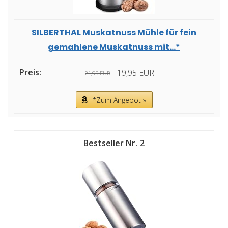
SILBERTHAL Muskatnuss Mühle für fein
gemahlene Muskatnuss mit...*
19,95 EUR
21,95 EUR
*Zum Angebot »
2