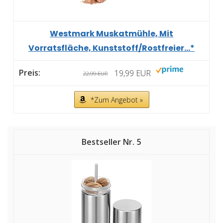
Westmark Muskatmühle, Mit
Vorratsfläche, Kunststoff/Rostfreier...*
19,99 EUR
22,99 EUR
*Zum Angebot »
5