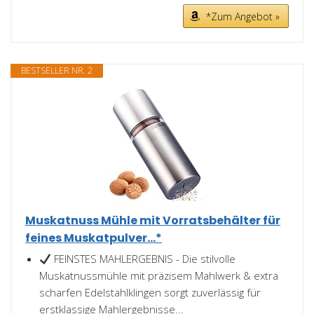
*Zum Angebot »
BESTSELLER NR. 2
Muskatnuss Mühle mit Vorratsbehälter für
feines Muskatpulver...*
FEINSTES MAHLERGEBNIS - Die stilvolle
Muskatnussmühle mit präzisem Mahlwerk & extra
scharfen Edelstahlklingen sorgt zuverlässig für
erstklassige Mahlergebnisse...