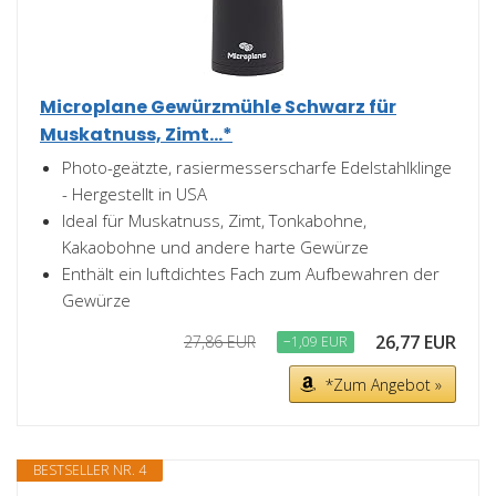
Microplane Gewürzmühle Schwarz für
Muskatnuss, Zimt...*
Photo-geätzte, rasiermesserscharfe Edelstahlklinge
- Hergestellt in USA
Ideal für Muskatnuss, Zimt, Tonkabohne,
Kakaobohne und andere harte Gewürze
Enthält ein luftdichtes Fach zum Aufbewahren der
Gewürze
26,77 EUR
27,86 EUR
−1,09 EUR
*Zum Angebot »
BESTSELLER NR. 4