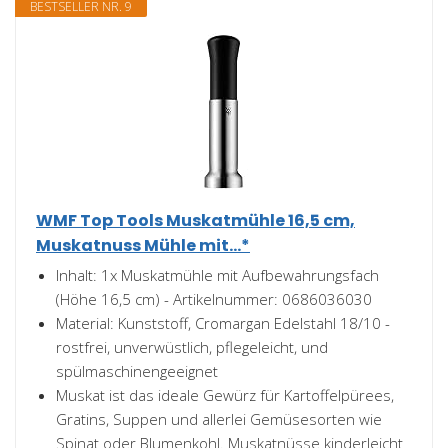
BESTSELLER NR. 9
WMF Top Tools Muskatmühle 16,5 cm,
Muskatnuss Mühle mit...*
Inhalt: 1x Muskatmühle mit Aufbewahrungsfach
(Höhe 16,5 cm) - Artikelnummer: 0686036030
Material: Kunststoff, Cromargan Edelstahl 18/10 -
rostfrei, unverwüstlich, pflegeleicht, und
spülmaschinengeeignet
Muskat ist das ideale Gewürz für Kartoffelpürees,
Gratins, Suppen und allerlei Gemüsesorten wie
Spinat oder Blumenkohl. Muskatnüsse kinderleicht