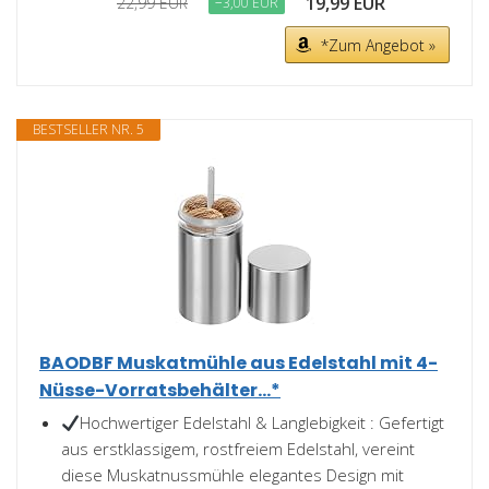
19,99 EUR
22,99 EUR
−3,00 EUR
*Zum Angebot »
BESTSELLER NR. 5
BAODBF Muskatmühle aus Edelstahl mit 4-
Nüsse-Vorratsbehälter...*
Hochwertiger Edelstahl & Langlebigkeit : Gefertigt
aus erstklassigem, rostfreiem Edelstahl, vereint
diese Muskatnussmühle elegantes Design mit