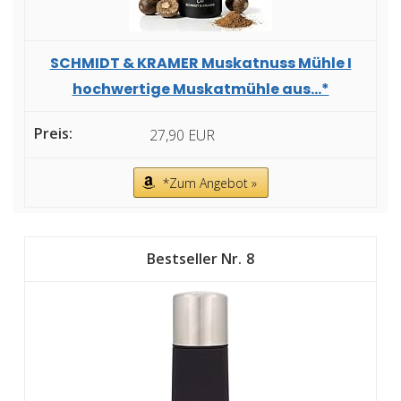
SCHMIDT & KRAMER Muskatnuss Mühle I
hochwertige Muskatmühle aus...*
27,90 EUR
*Zum Angebot »
8