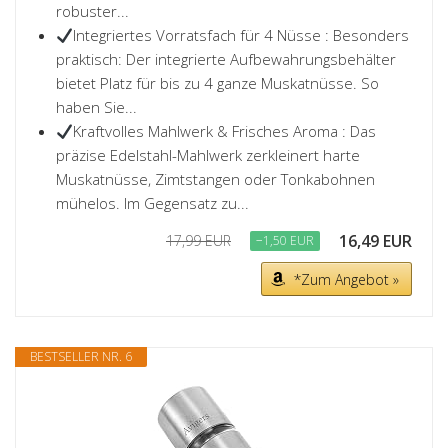
robuster...
Integriertes Vorratsfach für 4 Nüsse : Besonders
praktisch: Der integrierte Aufbewahrungsbehälter
bietet Platz für bis zu 4 ganze Muskatnüsse. So
haben Sie...
Kraftvolles Mahlwerk & Frisches Aroma : Das
präzise Edelstahl-Mahlwerk zerkleinert harte
Muskatnüsse, Zimtstangen oder Tonkabohnen
mühelos. Im Gegensatz zu...
16,49 EUR
17,99 EUR
−1,50 EUR
*Zum Angebot »
BESTSELLER NR. 6