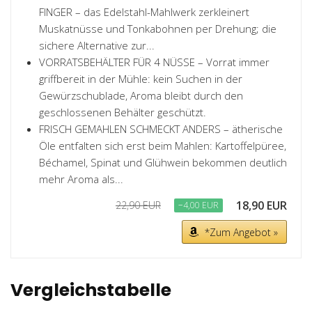
FINGER – das Edelstahl-Mahlwerk zerkleinert
Muskatnüsse und Tonkabohnen per Drehung; die
sichere Alternative zur...
VORRATSBEHÄLTER FÜR 4 NÜSSE – Vorrat immer
griffbereit in der Mühle: kein Suchen in der
Gewürzschublade, Aroma bleibt durch den
geschlossenen Behälter geschützt.
FRISCH GEMAHLEN SCHMECKT ANDERS – ätherische
Öle entfalten sich erst beim Mahlen: Kartoffelpüree,
Béchamel, Spinat und Glühwein bekommen deutlich
mehr Aroma als...
18,90 EUR
22,90 EUR
−4,00 EUR
*Zum Angebot »
Vergleichstabelle