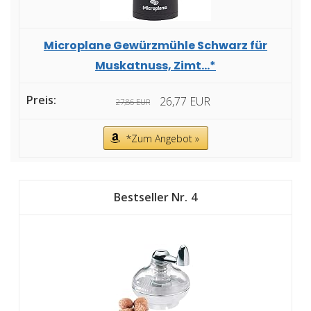
Microplane Gewürzmühle Schwarz für
Muskatnuss, Zimt...*
26,77 EUR
27,86 EUR
*Zum Angebot »
4