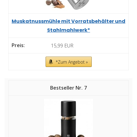
Muskatnussmühle mit Vorratsbehälter und
Stahlmahlwerk*
15,99 EUR
*Zum Angebot »
7