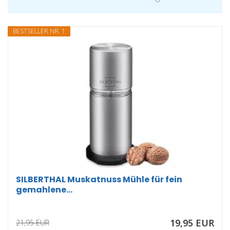
BESTSELLER NR. 1
SILBERTHAL Muskatnuss Mühle für fein
gemahlene...
19,95 EUR
21,95 EUR