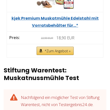
kjøk Premium Muskatmühle Edelstahl mit
Vorratsbehälter für...*
18,90 EUR
22,90 EUR
*Zum Angebot »
Stiftung Warentest:
Muskatnussmühle Test
Nachfolgend ein möglicher Test von Stiftung
Warentest, nicht von Testergebnis24.de.