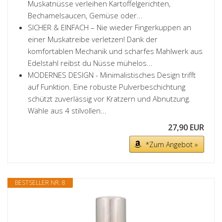
Muskatnüsse verleihen Kartoffelgerichten,
Bechamelsaucen, Gemüse oder...
SICHER & EINFACH – Nie wieder Fingerkuppen an
einer Muskatreibe verletzen! Dank der
komfortablen Mechanik und scharfes Mahlwerk aus
Edelstahl reibst du Nüsse mühelos...
MODERNES DESIGN - Minimalistisches Design trifft
auf Funktion. Eine robuste Pulverbeschichtung
schützt zuverlässig vor Kratzern und Abnutzung.
Wähle aus 4 stilvollen...
27,90 EUR
*Zum Angebot »
BESTSELLER NR. 8