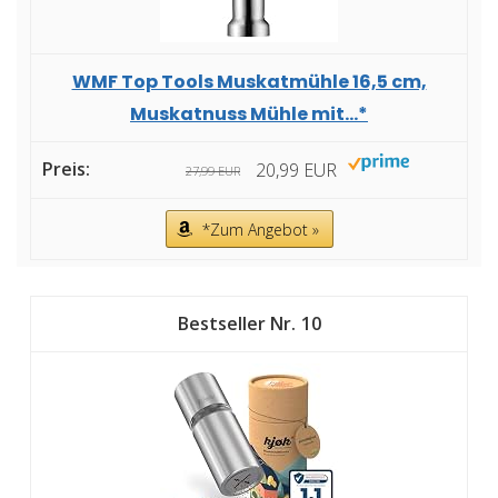
WMF Top Tools Muskatmühle 16,5 cm,
Muskatnuss Mühle mit...*
20,99 EUR
27,99 EUR
*Zum Angebot »
10