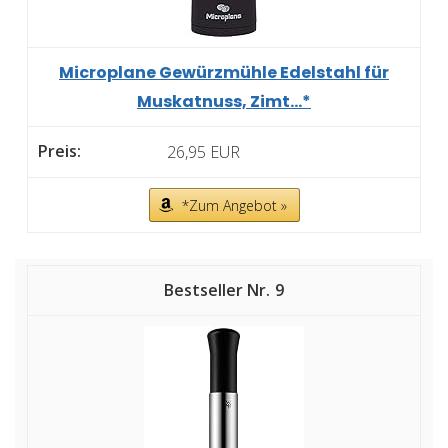
Microplane Gewürzmühle Edelstahl für
Muskatnuss, Zimt...*
26,95 EUR
*Zum Angebot »
9