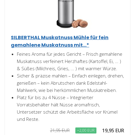
SILBERTHAL Muskatnuss Mühle für fein
gemahlene Muskatnuss mit...*
Feines Aroma für jedes Gericht – Frisch gemahlene
Muskatnuss verfeinert Herzhaftes (Kartoffel, Ei, ... )
& Süßes (Milchreis, Gries, ... ) mit warmer Würze.
Sicher & präzise mahlen – Einfach einlegen, drehen,
genießen – kein Abrutschen dank Edelstahl-
Mahlwerk, wie bei herkömmlichen Muskatreiben.
Platz für bis zu 4 Nüsse – Integrierter
Vorratsbehälter hält Nüsse aromafrisch,
Untersetzer schützt die Arbeitsfläche vor Krümel
und Reste.
19,95 EUR
21,95 EUR
−2,00 EUR