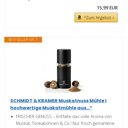
15,99 EUR
*Zum Angebot »
BESTSELLER NR. 7
SCHMIDT & KRAMER Muskatnuss Mühle I
hochwertige Muskatmühle aus...*
FRISCHER GENUSS – Entfalte das volle Aroma von
Muskat, Tonkabohnen & Co.! Nur frisch gemahlene