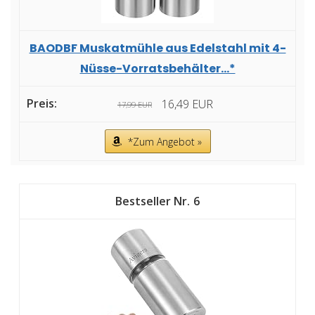
BAODBF Muskatmühle aus Edelstahl mit 4-
Nüsse-Vorratsbehälter...*
16,49 EUR
17,99 EUR
*Zum Angebot »
6