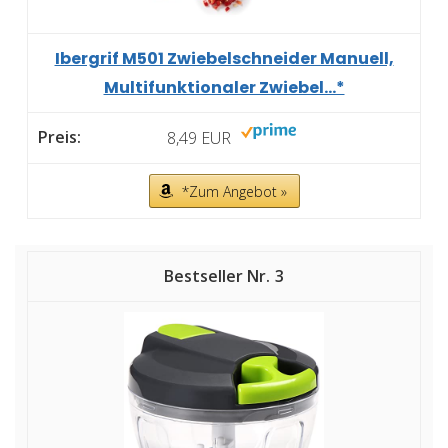
Ibergrif M501 Zwiebelschneider Manuell,
Multifunktionaler Zwiebel...*
8,49 EUR
*Zum Angebot »
3