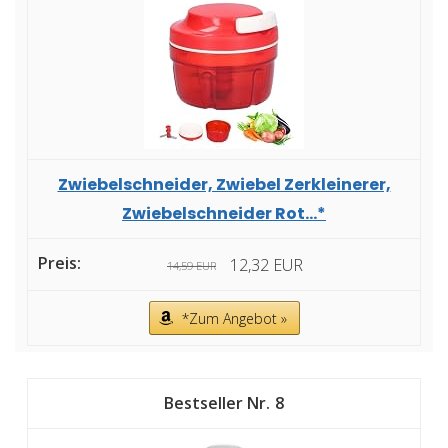
Zwiebelschneider, Zwiebel Zerkleinerer,
Zwiebelschneider Rot...*
12,32 EUR
14,59 EUR
*Zum Angebot »
8