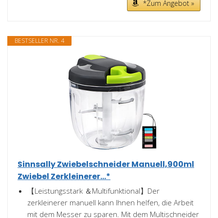
*Zum Angebot »
BESTSELLER NR. 4
Sinnsally Zwiebelschneider Manuell,900ml
Zwiebel Zerkleinerer...*
【Leistungsstark ＆Multifunktional】Der
zerkleinerer manuell kann Ihnen helfen, die Arbeit
mit dem Messer zu sparen. Mit dem Multischneider