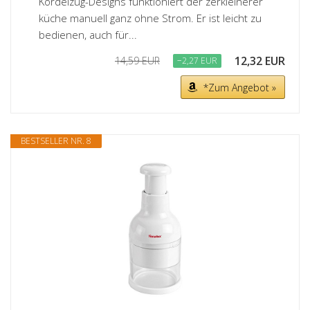
Kordelzug-Designs funktioniert der zerkleinerer
küche manuell ganz ohne Strom. Er ist leicht zu
bedienen, auch für...
12,32 EUR
14,59 EUR
−2,27 EUR
*Zum Angebot »
BESTSELLER NR. 8