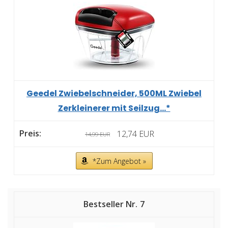
Geedel Zwiebelschneider, 500ML Zwiebel
Zerkleinerer mit Seilzug...*
12,74 EUR
14,99 EUR
*Zum Angebot »
7