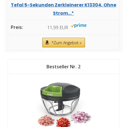
Tefal 5-Sekunden Zerkleinerer K13304, Ohne
Strom...*
11,99 EUR
*Zum Angebot »
2