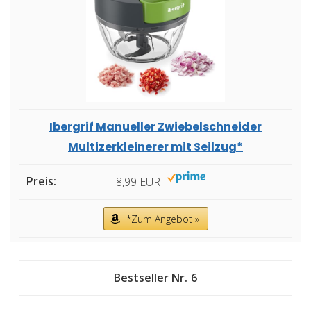
Ibergrif Manueller Zwiebelschneider
Multizerkleinerer mit Seilzug*
8,99 EUR
*Zum Angebot »
6