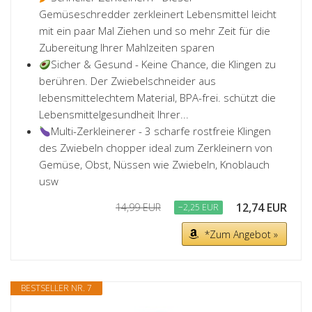
Gemüseschredder zerkleinert Lebensmittel leicht
mit ein paar Mal Ziehen und so mehr Zeit für die
Zubereitung Ihrer Mahlzeiten sparen
Sicher & Gesund - Keine Chance, die Klingen zu
berühren. Der Zwiebelschneider aus
lebensmittelechtem Material, BPA-frei. schützt die
Lebensmittelgesundheit Ihrer...
Multi-Zerkleinerer - 3 scharfe rostfreie Klingen
des Zwiebeln chopper ideal zum Zerkleinern von
Gemüse, Obst, Nüssen wie Zwiebeln, Knoblauch
usw
12,74 EUR
14,99 EUR
−2,25 EUR
*Zum Angebot »
BESTSELLER NR. 7