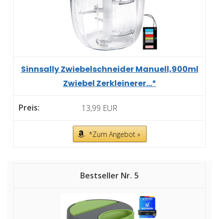
Sinnsally Zwiebelschneider Manuell,900ml
Zwiebel Zerkleinerer...*
13,99 EUR
*Zum Angebot »
5