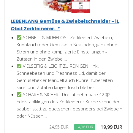
LEBENLANG Gemüse & Zwiebelschneider - 1L
Obst Zerkleinerer...*
SCHNELL & MÜHELOS : Zerkleinert Zwiebeln,
Knoblauch oder Gemüse in Sekunden, ganz ohne
Strom und ohne komplizierte Einstellungen -
Zutaten in den Zwiebel...
VIELSEITIG & LEICHT ZU REINIGEN : Inkl.
Schneebesen und Freshness Lid, damit der
Gemüsehexler Manuell auch Rührei zubereiten
kann und Zutaten länger frisch bleiben...
SCHARF & SICHER : Drei abnehmbare 420J2-
Edelstahlklingen des Zerkleinerer Küche schneiden
sauber statt zu quetschen, besonders bei Zwiebeln
oder Nüssen...
19,99 EUR
24,95 EUR
−4,96 EUR