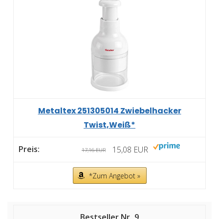
Metaltex 251305014 Zwiebelhacker
Twist,Weiß*
15,08 EUR
17,16 EUR
*Zum Angebot »
9