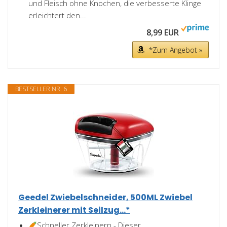
und Fleisch ohne Knochen, die verbesserte Klinge
erleichtert den...
8,99 EUR
*Zum Angebot »
BESTSELLER NR. 6
Geedel Zwiebelschneider, 500ML Zwiebel
Zerkleinerer mit Seilzug...*
Schneller Zerkleinern - Dieser