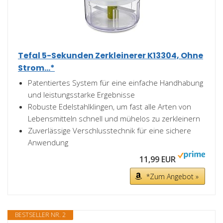
Tefal 5-Sekunden Zerkleinerer K13304, Ohne
Strom...*
Patentiertes System für eine einfache Handhabung
und leistungsstarke Ergebnisse
Robuste Edelstahlklingen, um fast alle Arten von
Lebensmitteln schnell und mühelos zu zerkleinern
Zuverlässige Verschlusstechnik für eine sichere
Anwendung
11,99 EUR
*Zum Angebot »
BESTSELLER NR. 2