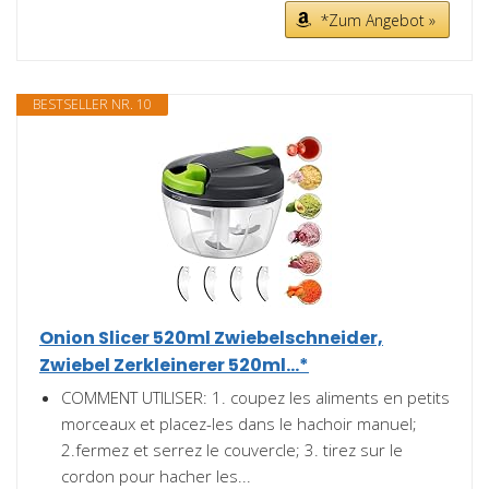
*Zum Angebot »
BESTSELLER NR. 10
Onion Slicer 520ml Zwiebelschneider,
Zwiebel Zerkleinerer 520ml...*
COMMENT UTILISER: 1. coupez les aliments en petits
morceaux et placez-les dans le hachoir manuel;
2.fermez et serrez le couvercle; 3. tirez sur le
cordon pour hacher les...