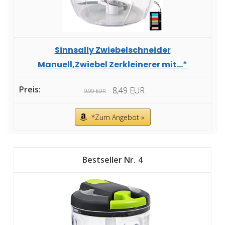
Sinnsally Zwiebelschneider
Manuell,Zwiebel Zerkleinerer mit...*
8,49 EUR
9,99 EUR
*Zum Angebot »
4