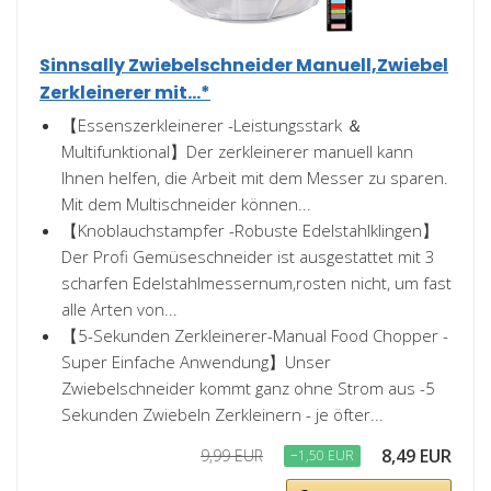
Sinnsally Zwiebelschneider Manuell,Zwiebel
Zerkleinerer mit...*
【Essenszerkleinerer -Leistungsstark ＆
Multifunktional】Der zerkleinerer manuell kann
Ihnen helfen, die Arbeit mit dem Messer zu sparen.
Mit dem Multischneider können...
【Knoblauchstampfer -Robuste Edelstahlklingen】
Der Profi Gemüseschneider ist ausgestattet mit 3
scharfen Edelstahlmessernum,rosten nicht, um fast
alle Arten von...
【5-Sekunden Zerkleinerer-Manual Food Chopper -
Super Einfache Anwendung】Unser
Zwiebelschneider kommt ganz ohne Strom aus -5
Sekunden Zwiebeln Zerkleinern - je öfter...
8,49 EUR
9,99 EUR
−1,50 EUR