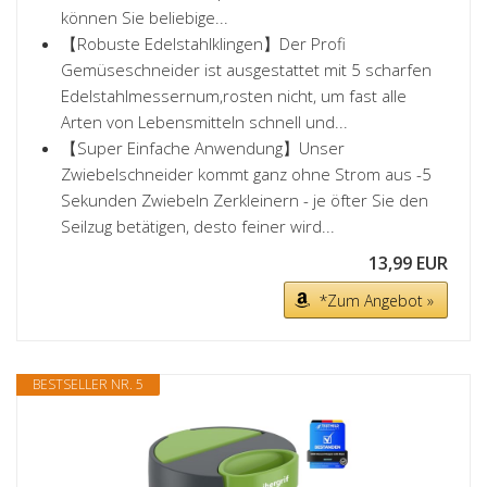
können Sie beliebige...
【Robuste Edelstahlklingen】Der Profi
Gemüseschneider ist ausgestattet mit 5 scharfen
Edelstahlmessernum,rosten nicht, um fast alle
Arten von Lebensmitteln schnell und...
【Super Einfache Anwendung】Unser
Zwiebelschneider kommt ganz ohne Strom aus -5
Sekunden Zwiebeln Zerkleinern - je öfter Sie den
Seilzug betätigen, desto feiner wird...
13,99 EUR
*Zum Angebot »
BESTSELLER NR. 5