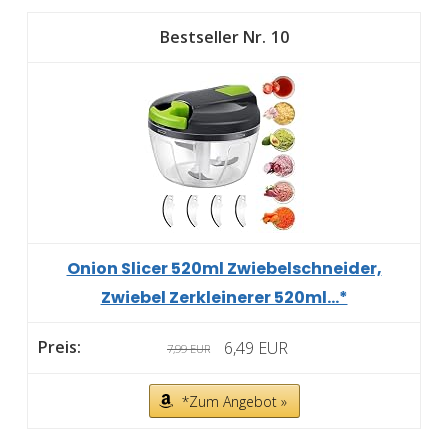
10
Onion Slicer 520ml Zwiebelschneider,
Zwiebel Zerkleinerer 520ml...*
6,49 EUR
7,99 EUR
*Zum Angebot »