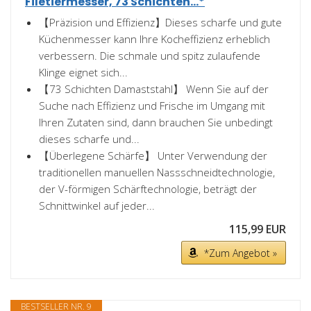
Filetiermesser, 73 Schichten...*
【Präzision und Effizienz】Dieses scharfe und gute
Küchenmesser kann Ihre Kocheffizienz erheblich
verbessern. Die schmale und spitz zulaufende
Klinge eignet sich...
【73 Schichten Damaststahl】 Wenn Sie auf der
Suche nach Effizienz und Frische im Umgang mit
Ihren Zutaten sind, dann brauchen Sie unbedingt
dieses scharfe und...
【Überlegene Schärfe】 Unter Verwendung der
traditionellen manuellen Nassschneidtechnologie,
der V-förmigen Schärftechnologie, beträgt der
Schnittwinkel auf jeder...
115,99 EUR
*Zum Angebot »
BESTSELLER NR. 9