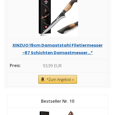
XINZUO 19cm Damaststahl Filetiermesser
-67 Schichten Damastmesser...*
93,99 EUR
*Zum Angebot »
10