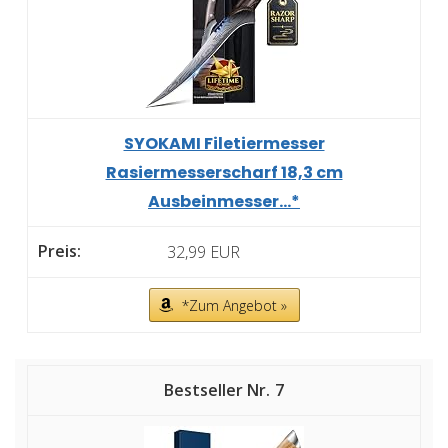
SYOKAMI Filetiermesser
Rasiermesserscharf 18,3 cm
Ausbeinmesser...*
32,99 EUR
*Zum Angebot »
7