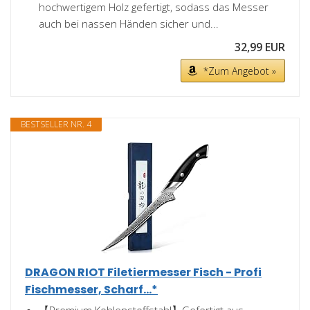
hochwertigem Holz gefertigt, sodass das Messer
auch bei nassen Händen sicher und...
32,99 EUR
*Zum Angebot »
BESTSELLER NR. 4
DRAGON RIOT Filetiermesser Fisch - Profi
Fischmesser, Scharf...*