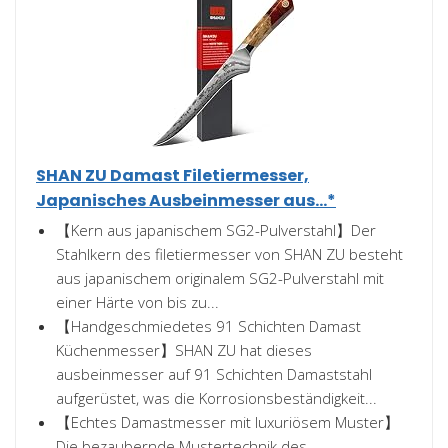
SHAN ZU Damast Filetiermesser,
Japanisches Ausbeinmesser aus...*
【Kern aus japanischem SG2-Pulverstahl】Der
Stahlkern des filetiermesser von SHAN ZU besteht
aus japanischem originalem SG2-Pulverstahl mit
einer Härte von bis zu...
【Handgeschmiedetes 91 Schichten Damast
Küchenmesser】SHAN ZU hat dieses
ausbeinmesser auf 91 Schichten Damaststahl
aufgerüstet, was die Korrosionsbeständigkeit...
【Echtes Damastmesser mit luxuriösem Muster】
Die bezaubernde Mustertechnik des