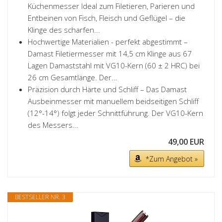
Küchenmesser Ideal zum Filetieren, Parieren und
Entbeinen von Fisch, Fleisch und Geflügel – die
Klinge des scharfen...
Hochwertige Materialien - perfekt abgestimmt –
Damast Filetiermesser mit 14,5 cm Klinge aus 67
Lagen Damaststahl mit VG10-Kern (60 ± 2 HRC) bei
26 cm Gesamtlänge. Der...
Präzision durch Härte und Schliff – Das Damast
Ausbeinmesser mit manuellem beidseitigen Schliff
(12°-14°) folgt jeder Schnittführung. Der VG10-Kern
des Messers...
49,00 EUR
*Zum Angebot »
BESTSELLER NR. 3