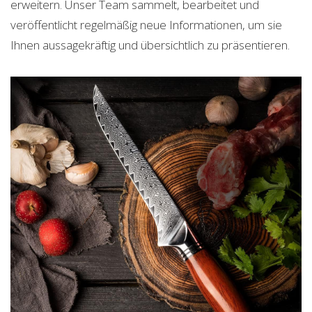
erweitern. Unser Team sammelt, bearbeitet und
veröffentlicht regelmäßig neue Informationen, um sie
Ihnen aussagekräftig und übersichtlich zu präsentieren.