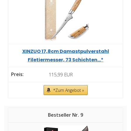
XINZUO 17,8cm Damastpulverstahl
Filetiermesser, 73 Schichten...*
115,99 EUR
*Zum Angebot »
9