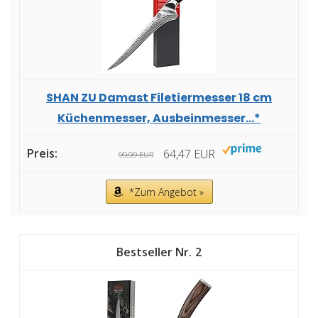
SHAN ZU Damast Filetiermesser 18 cm
Küchenmesser, Ausbeinmesser...*
64,47 EUR
99,99 EUR
*Zum Angebot »
2