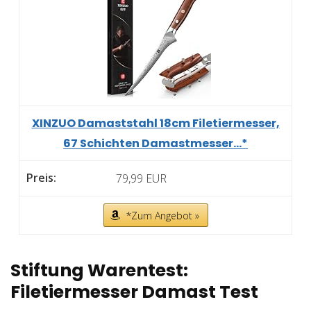
XINZUO Damaststahl 18cm Filetiermesser,
67 Schichten Damastmesser...*
79,99 EUR
*Zum Angebot »
Stiftung Warentest:
Filetiermesser Damast Test