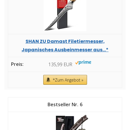
SHAN ZU Damast Filetiermesser,
Japanisches Ausbeinmesser aus...*
135,99 EUR
*Zum Angebot »
6