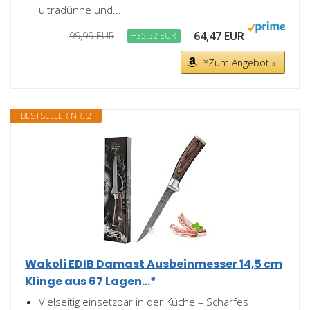
ultradünne und...
64,47 EUR
99,99 EUR
−35,52 EUR
*Zum Angebot »
BESTSELLER NR. 2
Wakoli EDIB Damast Ausbeinmesser 14,5 cm
Klinge aus 67 Lagen...*
Vielseitig einsetzbar in der Küche – Scharfes