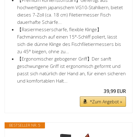
【Premium Kohlenstoffstahl】Gefertigt aus
hochwertigem japanischem VG10-Stahlkern, bietet
dieses 7-Zoll (ca. 18 cm) Filetiermesser Fisch
dauerhafte Schärfe...
【Rasiermesserscharfe, flexible Klinge】
Fachmännisch auf einen 15°-Schliff poliert, lässt
sich die dünne Klinge des Fischfiletiermessers bis
zu 45° biegen, ohne zu...
【Ergonomischer gebogener Griff】Der sanft
geschwungene Griff ist ergonomisch geformt und
passt sich natürlich der Hand an, für einen sicheren
und komfortablen Halt...
39,99 EUR
*Zum Angebot »
BESTSELLER NR. 5