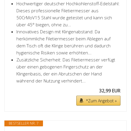
Hochwertiger deutscher Hochkohlenstoff-Edelstahl:
Dieses professionelle Filetiermesser aus
50CrMoV15 Stahl wurde getestet und kann sich
über 45° biegen, ohne zu...
Innovatives Design mit Klingenabstand: Da
herkömmliche Filetiermesser beim Ablegen auf
dem Tisch oft die Klinge berühren und dadurch
hygienische Risiken sowie erhöhten...
Zusätzliche Sicherheit: Das Filetiermesser verfügt
über einen gebogenen Fingerschutz an der
Klingenbasis, der ein Abrutschen der Hand
während der Nutzung verhindert...
32,99 EUR
*Zum Angebot »
BESTSELLER NR. 7