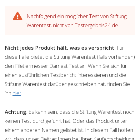
Nachfolgend ein möglicher Test von Stiftung
Warentest, nicht von Testergebnis24.de.
Nicht jedes Produkt hält, was es verspricht
. Für
diese Fälle bietet die Stiftung Warentest (falls vorhanden)
den Filetiermesser Damast Test an. Wenn Sie sich für
einen ausführlichen Testbericht interessieren und die
Stiftung Warentest darüber geschrieben hat, finden Sie
ihn
hier
.
Achtung
: Es kann sein, dass die Stiftung Warentest noch
keinen Test durchgeführt hat. Oder das Produkt unter
einem anderen Namen gelistet ist. In diesem Fall hoffen
wir, dass unser Beitrag Ihnen bei Ihrer Kaufentscheidung