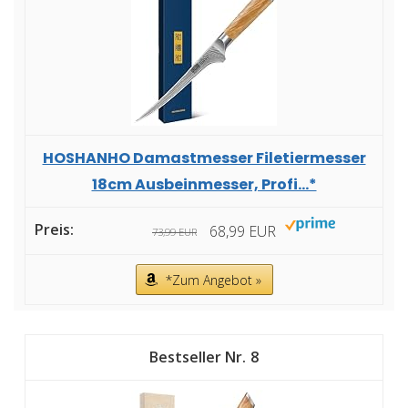
HOSHANHO Damastmesser Filetiermesser
18cm Ausbeinmesser, Profi...*
68,99 EUR
73,99 EUR
*Zum Angebot »
8