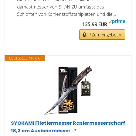
damastmesser von SHAN ZU umfasst das
Schichten von Kohlenstoffstahlplatten und die...
135,99 EUR
*Zum Angebot »
BESTSELLER NR. 6
SYOKAMI Filetiermesser Rasiermesserscharf
18,3 cm Ausbeinmesser...*