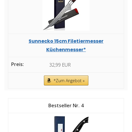
Sunnecko 15cm Filetiermesser
Küchenmesser*
32,99 EUR
*Zum Angebot »
4