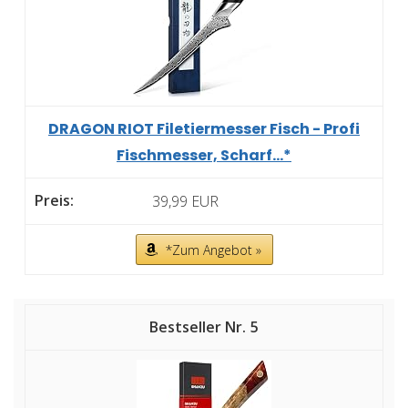
DRAGON RIOT Filetiermesser Fisch - Profi
Fischmesser, Scharf...*
39,99 EUR
*Zum Angebot »
5