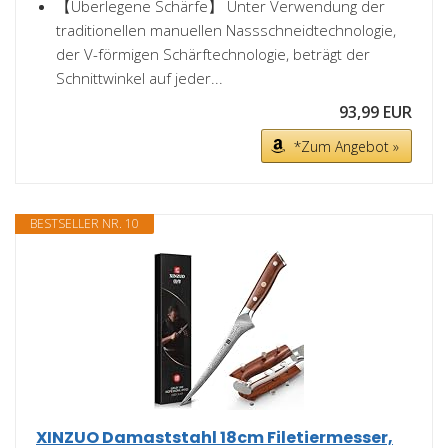
【Überlegene Schärfe】 Unter Verwendung der
traditionellen manuellen Nassschneidtechnologie,
der V-förmigen Schärftechnologie, beträgt der
Schnittwinkel auf jeder...
93,99 EUR
*Zum Angebot »
BESTSELLER NR. 10
XINZUO Damaststahl 18cm Filetiermesser,