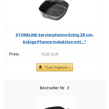
STONELINE Servierpfanne Eckig 28 cm,
Eckige Pfanne Induktion mit...*
74,95 EUR
*Zum Angebot »
3