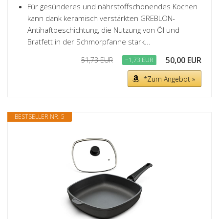
Für gesünderes und nährstoffschonendes Kochen
kann dank keramisch verstärkten GREBLON-
Antihaftbeschichtung, die Nutzung von Öl und
Bratfett in der Schmorpfanne stark...
50,00 EUR
51,73 EUR
−1,73 EUR
*Zum Angebot »
BESTSELLER NR. 5