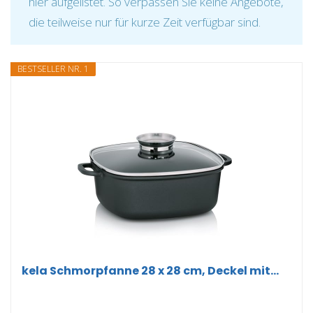
hier aufgelistet. So verpassen Sie keine Angebote,
die teilweise nur für kurze Zeit verfügbar sind.
BESTSELLER NR. 1
kela Schmorpfanne 28 x 28 cm, Deckel mit...