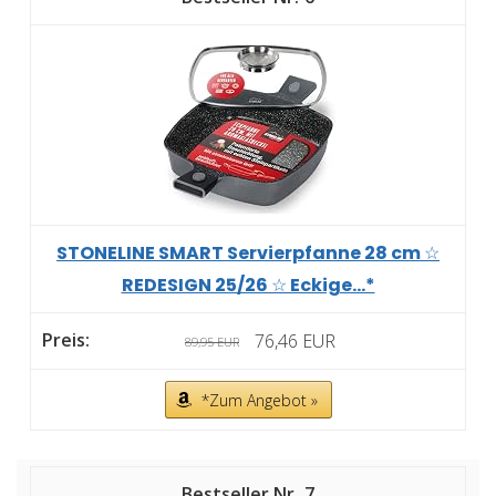
STONELINE SMART Servierpfanne 28 cm ☆
REDESIGN 25/26 ☆ Eckige...*
76,46 EUR
89,95 EUR
*Zum Angebot »
7