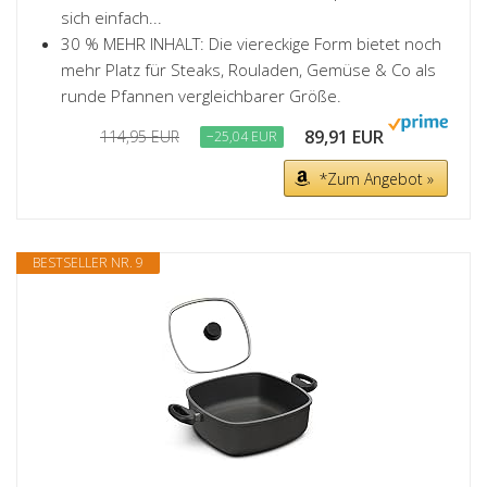
sich einfach...
30 % MEHR INHALT: Die viereckige Form bietet noch
mehr Platz für Steaks, Rouladen, Gemüse & Co als
runde Pfannen vergleichbarer Größe.
89,91 EUR
114,95 EUR
−25,04 EUR
*Zum Angebot »
BESTSELLER NR. 9