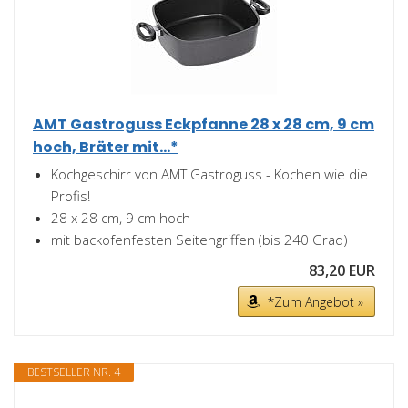
AMT Gastroguss Eckpfanne 28 x 28 cm, 9 cm
hoch, Bräter mit...*
Kochgeschirr von AMT Gastroguss - Kochen wie die
Profis!
28 x 28 cm, 9 cm hoch
mit backofenfesten Seitengriffen (bis 240 Grad)
83,20 EUR
*Zum Angebot »
BESTSELLER NR. 4