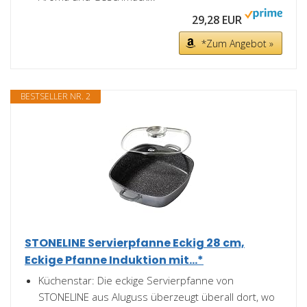
29,28 EUR
*Zum Angebot »
BESTSELLER NR. 2
STONELINE Servierpfanne Eckig 28 cm,
Eckige Pfanne Induktion mit...*
Küchenstar: Die eckige Servierpfanne von
STONELINE aus Aluguss überzeugt überall dort, wo