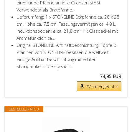
eine runde Pfanne an ihre Grenzen stößt.
Verwendbar als Bratpfanne...
Lieferumfang: 1 x STONELINE Eckpfanne ca. 28 x 28
cm, Höhe ca. 7,5 cm, Fassungsvermögen ca. 4,9 L,
Induktionsboden: ø ca. 21,8 cm; 1 x Glasdeckel mit
Aromafunktion ca...
Original STONELINE-Antihaftbeschichtung: Töpfe &
Pfannen von STONELINE besitzen die weltweit
einzige Antihaftbeschichtung mit echten
Steinpartikeln. Die speziell...
74,95 EUR
*Zum Angebot »
BESTSELLER NR. 3