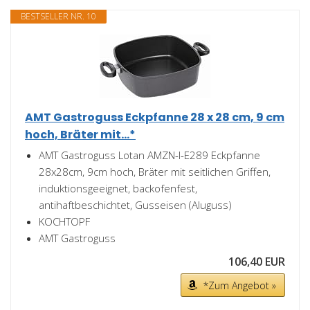
BESTSELLER NR. 10
AMT Gastroguss Eckpfanne 28 x 28 cm, 9 cm
hoch, Bräter mit...*
AMT Gastroguss Lotan AMZN-I-E289 Eckpfanne
28x28cm, 9cm hoch, Bräter mit seitlichen Griffen,
induktionsgeeignet, backofenfest,
antihaftbeschichtet, Gusseisen (Aluguss)
KOCHTOPF
AMT Gastroguss
106,40 EUR
*Zum Angebot »