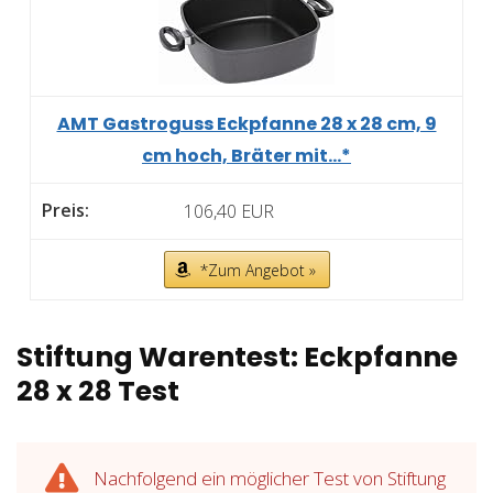
AMT Gastroguss Eckpfanne 28 x 28 cm, 9
cm hoch, Bräter mit...*
106,40 EUR
*Zum Angebot »
Stiftung Warentest: Eckpfanne
28 x 28 Test
Nachfolgend ein möglicher Test von Stiftung