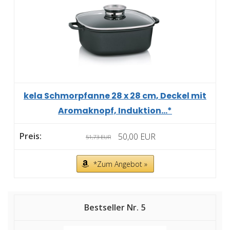
kela Schmorpfanne 28 x 28 cm, Deckel mit
Aromaknopf, Induktion...*
50,00 EUR
51,73 EUR
*Zum Angebot »
5