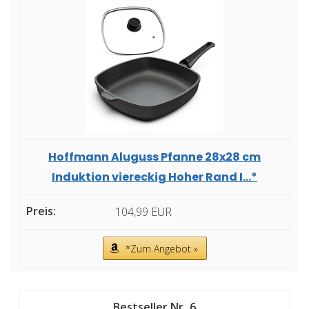
Hoffmann Aluguss Pfanne 28x28 cm
Induktion viereckig Hoher Rand I...*
104,99 EUR
*Zum Angebot »
6