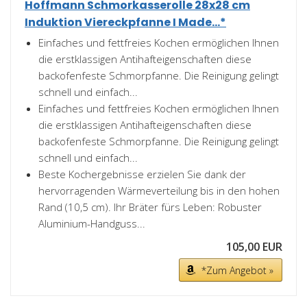
Hoffmann Schmorkasserolle 28x28 cm
Induktion Viereckpfanne I Made...*
Einfaches und fettfreies Kochen ermöglichen Ihnen
die erstklassigen Antihafteigenschaften diese
backofenfeste Schmorpfanne. Die Reinigung gelingt
schnell und einfach...
Einfaches und fettfreies Kochen ermöglichen Ihnen
die erstklassigen Antihafteigenschaften diese
backofenfeste Schmorpfanne. Die Reinigung gelingt
schnell und einfach...
Beste Kochergebnisse erzielen Sie dank der
hervorragenden Wärmeverteilung bis in den hohen
Rand (10,5 cm). Ihr Bräter fürs Leben: Robuster
Aluminium-Handguss...
105,00 EUR
*Zum Angebot »