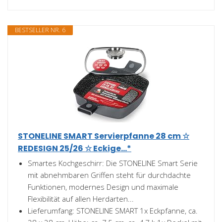
BESTSELLER NR. 6
STONELINE SMART Servierpfanne 28 cm ☆
REDESIGN 25/26 ☆ Eckige...*
Smartes Kochgeschirr: Die STONELINE Smart Serie
mit abnehmbaren Griffen steht für durchdachte
Funktionen, modernes Design und maximale
Flexibilität auf allen Herdarten...
Lieferumfang: STONELINE SMART 1x Eckpfanne, ca.