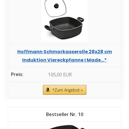
Hoffmann Schmorkasserolle 28x28 cm
Induktion Viereckpfanne I Made...*
105,00 EUR
*Zum Angebot »
10