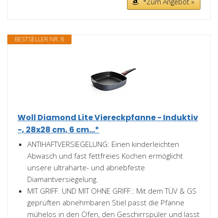
*Zum Angebot »
BESTSELLER NR. 8
Woll Diamond Lite Viereckpfanne - Induktiv
-, 28x28 cm, 6 cm...*
ANTIHAFTVERSIEGELUNG: Einen kinderleichten
Abwasch und fast fettfreies Kochen ermöglicht
unsere ultraharte- und abriebfeste
Diamantversiegelung.
MIT GRIFF. UND MIT OHNE GRIFF.: Mit dem TÜV & GS
geprüften abnehmbaren Stiel passt die Pfanne
mühelos in den Ofen, den Geschirrspüler und lässt