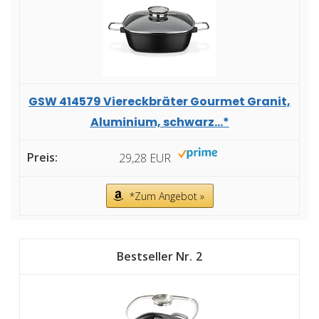
GSW 414579 Viereckbräter Gourmet Granit,
Aluminium, schwarz...*
29,28 EUR
*Zum Angebot »
2