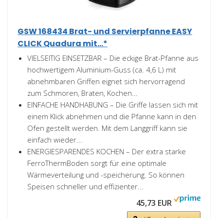
GSW 168434 Brat- und Servierpfanne EASY
CLICK Quadura mit...*
VIELSEITIG EINSETZBAR – Die eckige Brat-Pfanne aus
hochwertigem Aluminium-Guss (ca. 4,6 L) mit
abnehmbaren Griffen eignet sich hervorragend
zum Schmoren, Braten, Kochen...
EINFACHE HANDHABUNG – Die Griffe lassen sich mit
einem Klick abnehmen und die Pfanne kann in den
Ofen gestellt werden. Mit dem Langgriff kann sie
einfach wieder...
ENERGIESPARENDES KOCHEN – Der extra starke
FerroThermBoden sorgt für eine optimale
Wärmeverteilung und -speicherung. So können
Speisen schneller und effizienter...
45,73 EUR