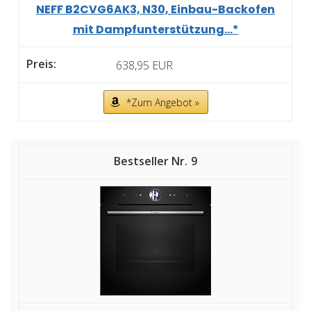
NEFF B2CVG6AK3, N30, Einbau-Backofen
mit Dampfunterstützung...*
638,95 EUR
*Zum Angebot »
9