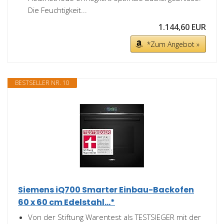
Die Feuchtigkeit...
1.144,60 EUR
*Zum Angebot »
BESTSELLER NR. 10
Siemens iQ700 Smarter Einbau-Backofen
60 x 60 cm Edelstahl...*
Von der Stiftung Warentest als TESTSIEGER mit der