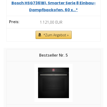
Bosch HSG7361B1, Smarter Serie 8 Einbau-
Dampfbackofen, 60 x...*
1.121,00 EUR
*Zum Angebot »
5