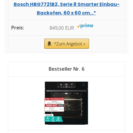
Bosch HBG7721B2, Serie 8 Smarter Einbau-
Backofen, 60 x 60 cm...*
849,00 EUR
*Zum Angebot »
6