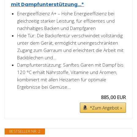
mit Dampfunterstützung...*
Energieeffizienz A+ – Hohe Energieeffizienz bei
gleichzeitig starker Leistung, für effizientes und
nachhaltiges Backen und Dampfgaren
Hide Tür: Die Backofentür verschwindet vollständig
unter dem Gerät, ermöglicht uneingeschränkten
Zugang zum Garraum und erleichtert die Arbeit mit
Backblechen und...
Dampfunterstützung: Sanftes Garen mit Dampf bis
120 °C erhält Nährstoffe, Vitamine und Aromen,
kombiniert mit allen Heizarten für optimale
Ergebnisse bei Gemüse...
885,00 EUR
*Zum Angebot »
BESTSELLER NR. 2