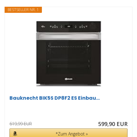
BESTSELLER NR. 1
Bauknecht BIK5S DP8F2 ES Einbau...
599,90 EUR
619,99 EUR
*Zum Angebot »