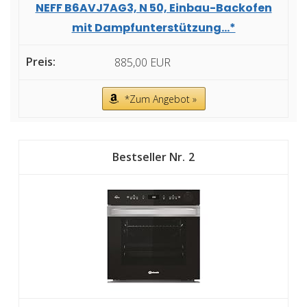
NEFF B6AVJ7AG3, N 50, Einbau-Backofen
mit Dampfunterstützung...*
885,00 EUR
*Zum Angebot »
2