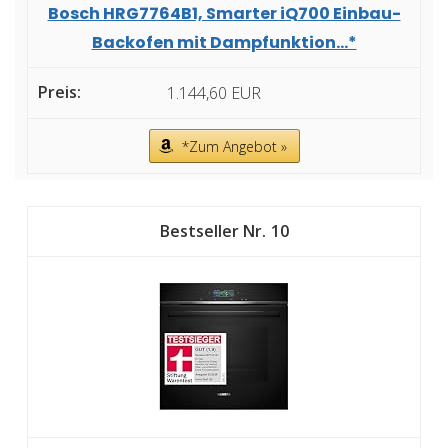
Bosch HRG7764B1, Smarter iQ700 Einbau-
Backofen mit Dampfunktion...*
1.144,60 EUR
*Zum Angebot »
10