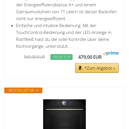
der Energieeffizienzklasse A+ und einem
Garraumvolumen von 71 Litern ist dieser Backofen
nicht nur energieeffizient...
Einfache und intuitive Bedienung: Mit der
TouchControl-Bedienung und der LED-Anzeige in
Rot/Weiß hast du die volle Kontrolle über deine
Kochvorgänge, unterstützt...
479,00 EUR
565,00 EUR
−86,00 EUR
*Zum Angebot »
BESTSELLER NR. 4