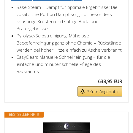
Base Steam – Dampf für optimale Ergebnisse: Die
zusätzliche Portion Dampf sorgt für besonders
knusprige Krusten und saftige Back- und
Bratergebnisse
Pyrolyse-Selbstreinigung: Mühelose
Backofenreinigung ganz ohne Chemie – Rückstände
werden bei hoher Hitze einfach zu Asche verbrannt
EasyClean: Manuelle Schnellreinigung – für die
einfache und minutenschnelle Pflege des
Backraums
638,95 EUR
*Zum Angebot »
BESTSELLER NR. 9