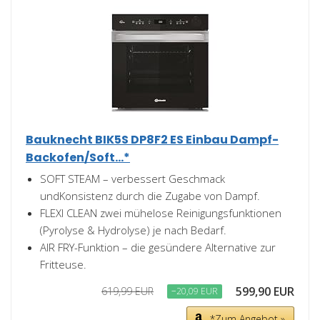
Bauknecht BIK5S DP8F2 ES Einbau Dampf-
Backofen/Soft...*
SOFT STEAM – verbessert Geschmack
undKonsistenz durch die Zugabe von Dampf.
FLEXI CLEAN zwei mühelose Reinigungsfunktionen
(Pyrolyse & Hydrolyse) je nach Bedarf.
AIR FRY-Funktion – die gesündere Alternative zur
Fritteuse.
599,90 EUR
619,99 EUR
−20,09 EUR
*Zum Angebot »