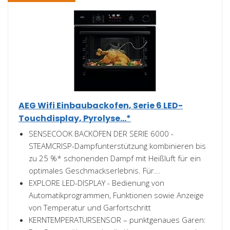
AEG Wifi Einbaubackofen, Serie 6 LED-
Touchdisplay, Pyrolyse...*
SENSECOOK BACKÖFEN DER SERIE 6000 -
STEAMCRISP-Dampfunterstützung kombinieren bis
zu 25 %* schonenden Dampf mit Heißluft für ein
optimales Geschmackserlebnis. Für...
EXPLORE LED-DISPLAY - Bedienung von
Automatikprogrammen, Funktionen sowie Anzeige
von Temperatur und Garfortschritt
KERNTEMPERATURSENSOR – punktgenaues Garen: