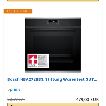
BESTSELLER NR. 2
Bosch HBA272BB3, Stiftung Warentest GUT...
479,00 EUR
565,00 EUR