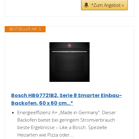
*Zum Angebot »
BESTSELLER NR. 5
Bosch HBG7721B2, Serie 8 Smarter Einbau-
Backofen, 60 x 60 cm...*
Energieeffizienz A+ „Made in Germany“: Dieser
Backofen bietet bei geringem Stromverbrauch
beste Ergebnisse – Like a Bosch. Spezielle
Heizarten wie Pizza oder...