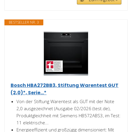
BESTSELLER NR. 3
Bosch HBA272BB3, Stiftung Warentest GUT
(2,0)*, Serie...*
Von der Stiftung Warentest als GUT mit der Note
2,0 ausgezeichnet (Ausgabe 02/2026 (test.de),
Produktgleichheit mit Siemens HB572ABS3, im Test:
11 elektrische...
Energieeffizient und großzügig dimensioniert: Mit