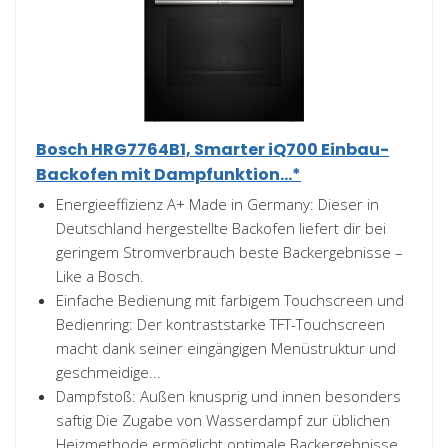
Bosch HRG7764B1, Smarter iQ700 Einbau-
Backofen mit Dampfunktion...*
Energieeffizienz A+ Made in Germany: Dieser in
Deutschland hergestellte Backofen liefert dir bei
geringem Stromverbrauch beste Backergebnisse –
Like a Bosch.
Einfache Bedienung mit farbigem Touchscreen und
Bedienring: Der kontraststarke TFT-Touchscreen
macht dank seiner eingängigen Menüstruktur und
geschmeidige...
Dampfstoß: Außen knusprig und innen besonders
saftig Die Zugabe von Wasserdampf zur üblichen
Heizmethode ermöglicht optimale Backergebnisse.