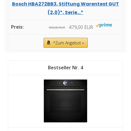
Bosch HBA272BB3, Stiftung Warentest GUT
(2,0)*, Serie...*
479,00 EUR
565,00 EUR
*Zum Angebot »
4