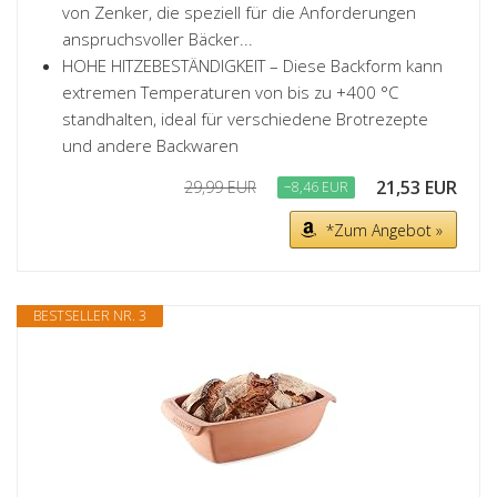
von Zenker, die speziell für die Anforderungen
anspruchsvoller Bäcker...
HOHE HITZEBESTÄNDIGKEIT – Diese Backform kann
extremen Temperaturen von bis zu +400 °C
standhalten, ideal für verschiedene Brotrezepte
und andere Backwaren
21,53 EUR
29,99 EUR
−8,46 EUR
*Zum Angebot »
BESTSELLER NR. 3