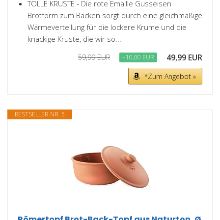
TOLLE KRUSTE - Die rote Emaille Gusseisen
Brotform zum Backen sorgt durch eine gleichmäßige
Wärmeverteilung für die lockere Krume und die
knackige Kruste, die wir so...
49,99 EUR
59,99 EUR
−10,00 EUR
*Zum Angebot »
BESTSELLER NR. 5
Römertopf Brot-Back-Topf aus Naturton, Ø