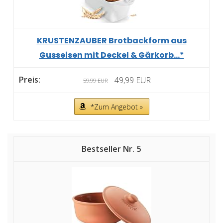
KRUSTENZAUBER Brotbackform aus
Gusseisen mit Deckel & Gärkorb...*
49,99 EUR
59,99 EUR
*Zum Angebot »
5