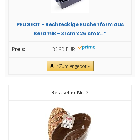
PEUGEOT - Rechteckige Kuchenform aus
Keramik - 31 cm x 26 cm x...*
32,90 EUR
*Zum Angebot »
2