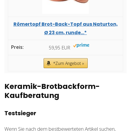
Römertopf Brot-Back-Topf aus Naturton,
Ø 23 cm, runde...*
59,95 EUR
*Zum Angebot »
Keramik-Brotbackform-
Kaufberatung
Testsieger
Wenn Sie nach dem bestbewerteten Artikel suchen,