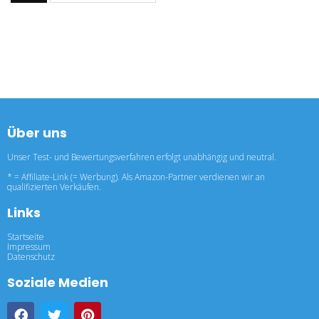
Über uns
Unser Test- und Bewertungsverfahren erfolgt unabhängig und neutral.
* = Affiliate-Link (= Werbung). Als Amazon-Partner verdienen wir an
qualifizierten Verkäufen.
Links
Startseite
Impressum
Datenschutz
Soziale Medien