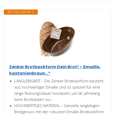
BESTSELLER NR. 2
Zenker Brotbackform Dein Brot! – Emaille,
kastanienbraun...*
LANGLEBIGKEIT – Die Zenker Brotbackform besteht
aus hochwertiger Emaille und ist speziell für eine
lange Nutzungsdauer konzipiert, um dir jahrelang
beim Brotbacken zur...
HOCHWERTIGES MATERIAL – Genieße langlebigen
Brotgenuss mit der robusten Emaille-Brotbackform