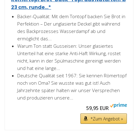
23 cm, runde...*
Bäcker-Qualität: Mit dem Tontopf backen Sie Brot in
Perfektion – Der unglasierte Deckel gibt während
des Backprozesses Wasserdampf ab und
ermöglicht das...
Warum Ton statt Gusseisen: Unser glasiertes
Unterteil hat eine starke Anti-Haft Wirkung, rostet
nicht, kann in der Spülmaschine gereinigt werden
und hat eine lange...
Deutsche Qualität seit 1967: Sie kennen Römertopf
noch von Oma? Sie wusste was gut ist! Auch
Jahrzehnte später halten wir unser Versprechen
und produzieren unsere...
59,95 EUR
*Zum Angebot »