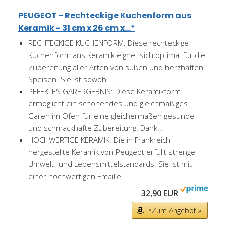
PEUGEOT - Rechteckige Kuchenform aus
Keramik - 31 cm x 26 cm x...*
RECHTECKIGE KUCHENFORM: Diese rechteckige
Kuchenform aus Keramik eignet sich optimal für die
Zubereitung aller Arten von süßen und herzhaften
Speisen. Sie ist sowohl...
PEFEKTES GARERGEBNIS: Diese Keramikform
ermöglicht ein schonendes und gleichmäßiges
Garen im Ofen für eine gleichermaßen gesunde
und schmackhafte Zubereitung. Dank...
HOCHWERTIGE KERAMIK: Die in Frankreich
hergestellte Keramik von Peugeot erfüllt strenge
Umwelt- und Lebensmittelstandards. Sie ist mit
einer hochwertigen Emaille...
32,90 EUR
*Zum Angebot »