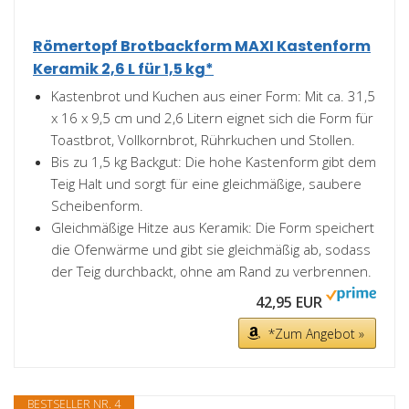
Römertopf Brotbackform MAXI Kastenform
Keramik 2,6 L für 1,5 kg*
Kastenbrot und Kuchen aus einer Form: Mit ca. 31,5
x 16 x 9,5 cm und 2,6 Litern eignet sich die Form für
Toastbrot, Vollkornbrot, Rührkuchen und Stollen.
Bis zu 1,5 kg Backgut: Die hohe Kastenform gibt dem
Teig Halt und sorgt für eine gleichmäßige, saubere
Scheibenform.
Gleichmäßige Hitze aus Keramik: Die Form speichert
die Ofenwärme und gibt sie gleichmäßig ab, sodass
der Teig durchbackt, ohne am Rand zu verbrennen.
42,95 EUR
*Zum Angebot »
BESTSELLER NR. 4