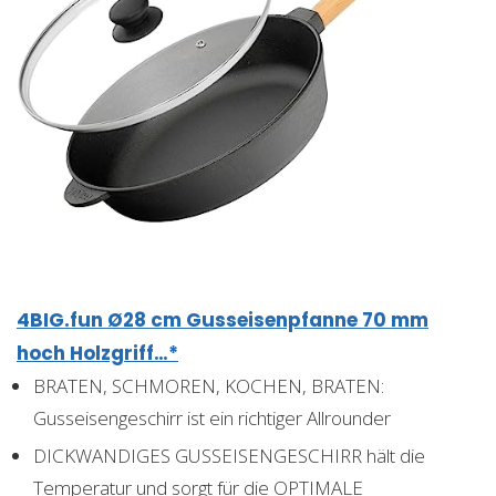
4BIG.fun Ø28 cm Gusseisenpfanne 70 mm
hoch Holzgriff…*
BRATEN, SCHMOREN, KOCHEN, BRATEN:
Gusseisengeschirr ist ein richtiger Allrounder
DICKWANDIGES GUSSEISENGESCHIRR hält die
Temperatur und sorgt für die OPTIMALE