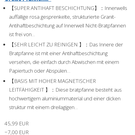
【SUPER ANTIHAFT BESCHICHTUNG】：Innerwells
auffällige rosa gesprenkelte, strukturierte Granit-
Antihaftbeschichtung auf Innerwell Nicht-Bratpfannen
ist frei von…
【SEHR LEICHT ZU REINIGEN 】：Das Innere der
Bratpfanne ist mit einer Antihaftbeschichtung
versehen, die einfach durch Abwischen mit einem
Papiertuch oder Abspülen…
【BASIS MIT HOHER MAGNETISCHER
LEITFÄHIGKEIT 】：Diese bratpfanne besteht aus
hochwertigem aluminiummaterial und einer dicken
struktur mit einem dreilagigen…
45,99 EUR
−7,00 EUR