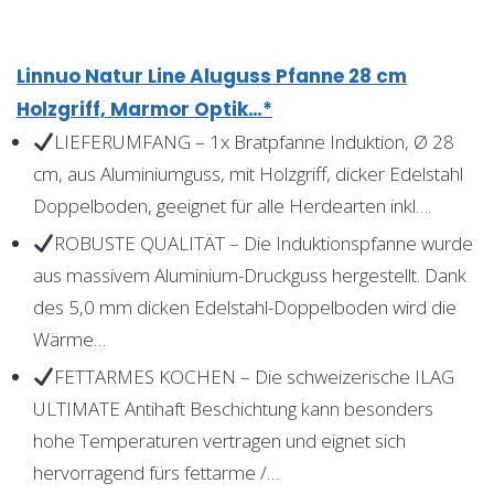
Linnuo Natur Line Aluguss Pfanne 28 cm
Holzgriff, Marmor Optik…*
LIEFERUMFANG – 1x Bratpfanne Induktion, Ø 28
cm, aus Aluminiumguss, mit Holzgriff, dicker Edelstahl
Doppelboden, geeignet für alle Herdearten inkl….
ROBUSTE QUALITÄT – Die Induktionspfanne wurde
aus massivem Aluminium-Druckguss hergestellt. Dank
des 5,0 mm dicken Edelstahl-Doppelboden wird die
Wärme…
FETTARMES KOCHEN – Die schweizerische ILAG
ULTIMATE Antihaft Beschichtung kann besonders
hohe Temperaturen vertragen und eignet sich
hervorragend fürs fettarme /…