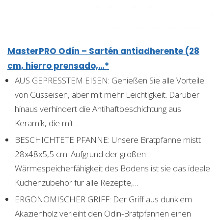
MasterPRO Odín – Sartén antiadherente (28
cm, hierro prensado,…*
AUS GEPRESSTEM EISEN: Genießen Sie alle Vorteile
von Gusseisen, aber mit mehr Leichtigkeit. Darüber
hinaus verhindert die Antihaftbeschichtung aus
Keramik, die mit…
BESCHICHTETE PFANNE: Unsere Bratpfanne mistt
28x48x5,5 cm. Aufgrund der großen
Wärmespeicherfähigkeit des Bodens ist sie das ideale
Küchenzubehör für alle Rezepte,…
ERGONOMISCHER GRIFF: Der Griff aus dunklem
Akazienholz verleiht den Odin-Bratpfannen einen