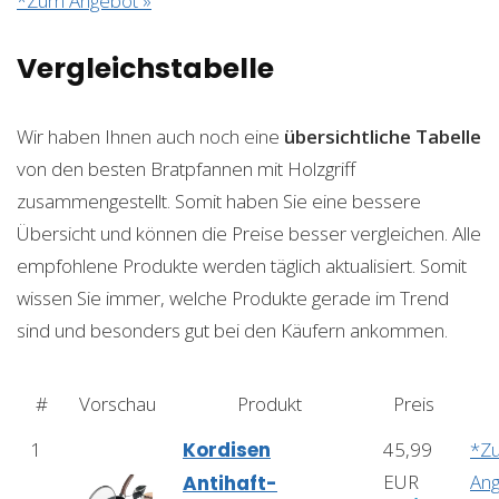
*Zum Angebot »
Vergleichstabelle
Wir haben Ihnen auch noch eine
übersichtliche Tabelle
von den besten Bratpfannen mit Holzgriff
zusammengestellt. Somit haben Sie eine bessere
Übersicht und können die Preise besser vergleichen. Alle
empfohlene Produkte werden täglich aktualisiert. Somit
wissen Sie immer, welche Produkte gerade im Trend
sind und besonders gut bei den Käufern ankommen.
#
Vorschau
Produkt
Preis
1
Kordisen
45,99
*Z
EUR
An
Antihaft-