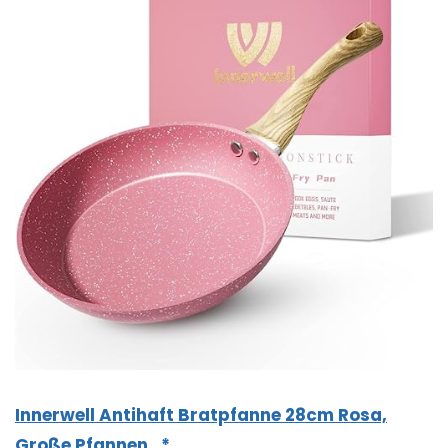
Innerwell Antihaft Bratpfanne 28cm Rosa,
Große Pfannen…*