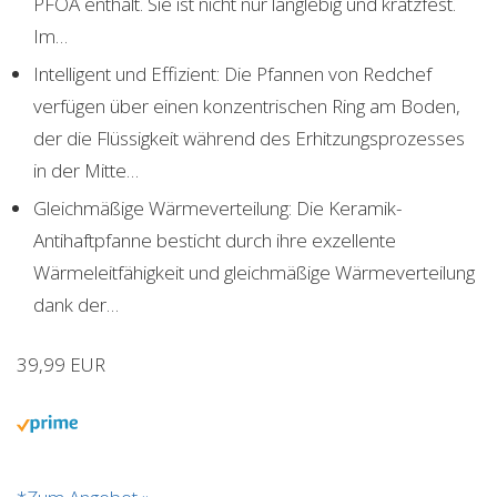
PFOA enthält. Sie ist nicht nur langlebig und kratzfest.
Im…
Intelligent und Effizient: Die Pfannen von Redchef
verfügen über einen konzentrischen Ring am Boden,
der die Flüssigkeit während des Erhitzungsprozesses
in der Mitte…
Gleichmäßige Wärmeverteilung: Die Keramik-
Antihaftpfanne besticht durch ihre exzellente
Wärmeleitfähigkeit und gleichmäßige Wärmeverteilung
dank der…
39,99 EUR