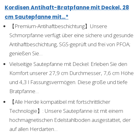
Kordisen Antihaft-Bratpfanne mit Deckel, 28
cm Sautepfanne mit…*
【Premium-Antihaftbeschichtung】Unsere
Schmorpfanne verfügt über eine sichere und gesunde
Antihaftbeschichtung, SGS-geprüft und frei von PFOA;
genießen Sie…
Vielseitige Sautepfanne mit Deckel: Erleben Sie den
Komfort unserer 27,9 cm Durchmesser, 7,6 cm Höhe
und 4,3 l Fassungsvermögen. Diese große und tiefe
Bratpfanne…
【Alle Herde kompatibel mit fortschrittlicher
Technologie】: Unsere Sautepfanne ist mit einem
hochmagnetischen Edelstahlboden ausgestattet, der
auf allen Herdarten…