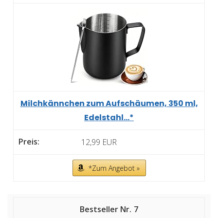
Milchkännchen zum Aufschäumen, 350 ml,
Edelstahl...*
12,99 EUR
*Zum Angebot »
7