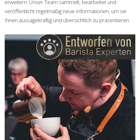
erweitern. Unser Team sammelt, bearbeitet und
veröffentlicht regelmäßig neue Informationen, um sie
Ihnen aussagekräftig und übersichtlich zu präsentieren.