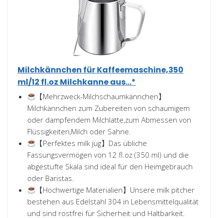
Milchkännchen für Kaffeemaschine,350
ml/12 fl.oz Milchkanne aus...*
【Mehrzweck-Milchschaumkännchen】
Milchkännchen zum Zubereiten von schaumigem
oder dampfendem Milchlatte,zum Abmessen von
Flüssigkeiten,Milch oder Sahne.
【Perfektes milk jug】Das übliche
Fassungsvermögen von 12 fl.oz (350 ml) und die
abgestufte Skala sind ideal für den Heimgebrauch
oder Baristas.
【Hochwertige Materialien】Unsere milk pitcher
bestehen aus Edelstahl 304 in Lebensmittelqualität
und sind rostfrei für Sicherheit und Haltbarkeit.