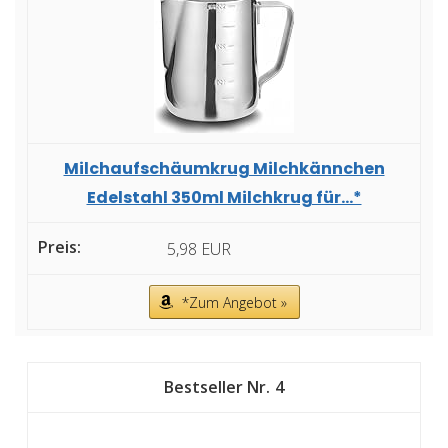
Milchaufschäumkrug Milchkännchen
Edelstahl 350ml Milchkrug für...*
5,98 EUR
*Zum Angebot »
4