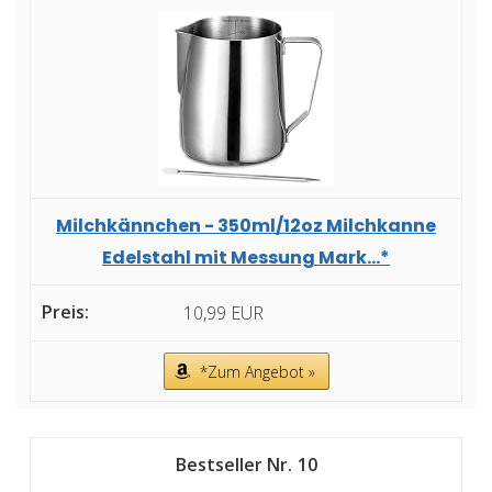
Milchkännchen - 350ml/12oz Milchkanne
Edelstahl mit Messung Mark...*
10,99 EUR
*Zum Angebot »
10