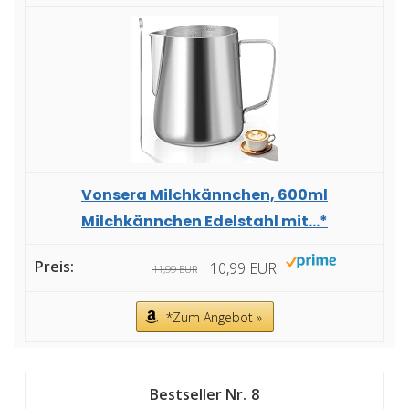
Vonsera Milchkännchen, 600ml
Milchkännchen Edelstahl mit...*
10,99 EUR
11,99 EUR
*Zum Angebot »
8