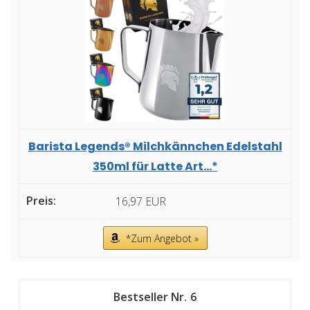
Barista Legends® Milchkännchen Edelstahl
350ml für Latte Art...*
16,97 EUR
*Zum Angebot »
6