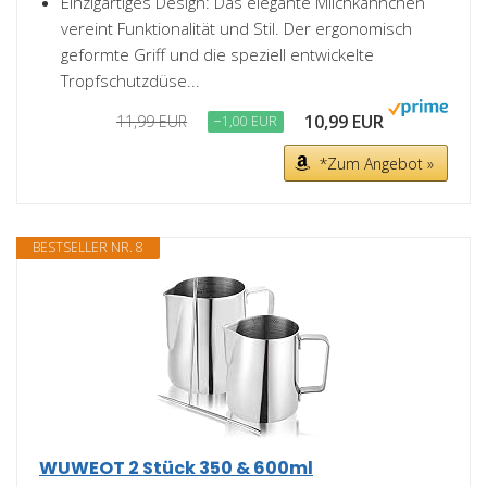
Einzigartiges Design: Das elegante Milchkännchen
vereint Funktionalität und Stil. Der ergonomisch
geformte Griff und die speziell entwickelte
Tropfschutzdüse...
10,99 EUR
11,99 EUR
−1,00 EUR
*Zum Angebot »
BESTSELLER NR. 8
WUWEOT 2 Stück 350 & 600ml