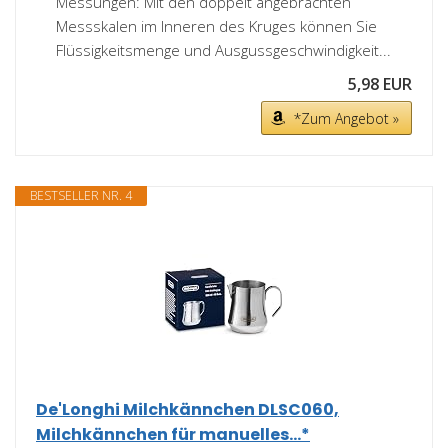
Messungen: Mit den doppelt angebrachten
Messskalen im Inneren des Kruges können Sie
Flüssigkeitsmenge und Ausgussgeschwindigkeit...
5,98 EUR
*Zum Angebot »
BESTSELLER NR. 4
De'Longhi Milchkännchen DLSC060,
Milchkännchen für manuelles...*