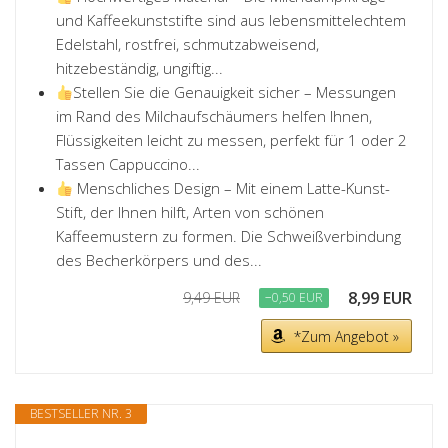
und Kaffeekunststifte sind aus lebensmittelechtem
Edelstahl, rostfrei, schmutzabweisend,
hitzebeständig, ungiftig...
Stellen Sie die Genauigkeit sicher – Messungen
im Rand des Milchaufschäumers helfen Ihnen,
Flüssigkeiten leicht zu messen, perfekt für 1 oder 2
Tassen Cappuccino...
Menschliches Design – Mit einem Latte-Kunst-
Stift, der Ihnen hilft, Arten von schönen
Kaffeemustern zu formen. Die Schweißverbindung
des Becherkörpers und des...
8,99 EUR
9,49 EUR
−0,50 EUR
*Zum Angebot »
BESTSELLER NR. 3