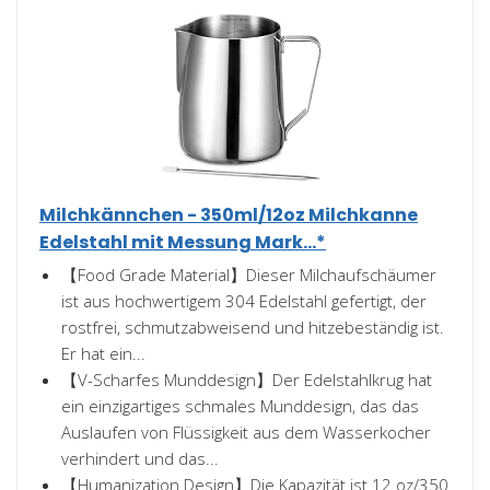
Milchkännchen - 350ml/12oz Milchkanne
Edelstahl mit Messung Mark...*
【Food Grade Material】Dieser Milchaufschäumer
ist aus hochwertigem 304 Edelstahl gefertigt, der
rostfrei, schmutzabweisend und hitzebeständig ist.
Er hat ein...
【V-Scharfes Munddesign】Der Edelstahlkrug hat
ein einzigartiges schmales Munddesign, das das
Auslaufen von Flüssigkeit aus dem Wasserkocher
verhindert und das...
【Humanization Design】Die Kapazität ist 12 oz/350