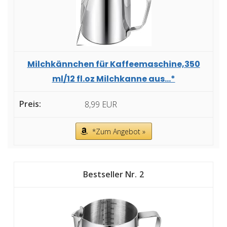
Milchkännchen für Kaffeemaschine,350
ml/12 fl.oz Milchkanne aus...*
8,99 EUR
*Zum Angebot »
2