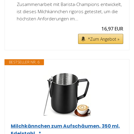
Zusammenarbeit mit Barista-Champions entwickelt,
ist dieses Milchkännchen rigoros getestet, um die
höchsten Anforderungen im...
16,97 EUR
*Zum Angebot »
BESTSELLER NR. 6
Milchkännchen zum Aufschäumen, 350 ml,
Edelstahl...*