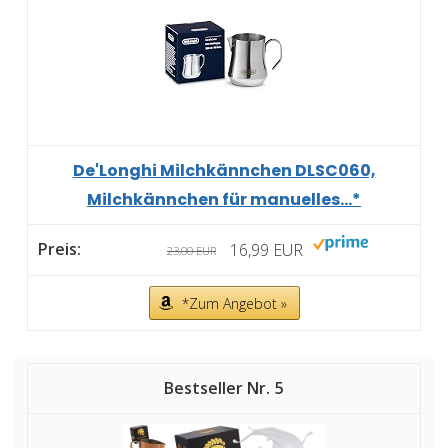
De'Longhi Milchkännchen DLSC060,
Milchkännchen für manuelles...*
16,99 EUR
23,00 EUR
*Zum Angebot »
5