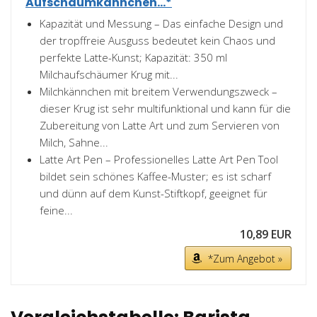
Aufschäumkännchen...*
Kapazität und Messung – Das einfache Design und
der tropffreie Ausguss bedeutet kein Chaos und
perfekte Latte-Kunst; Kapazität: 350 ml
Milchaufschäumer Krug mit...
Milchkännchen mit breitem Verwendungszweck –
dieser Krug ist sehr multifunktional und kann für die
Zubereitung von Latte Art und zum Servieren von
Milch, Sahne...
Latte Art Pen – Professionelles Latte Art Pen Tool
bildet sein schönes Kaffee-Muster; es ist scharf
und dünn auf dem Kunst-Stiftkopf, geeignet für
feine...
10,89 EUR
*Zum Angebot »