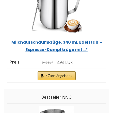
Milchaufschäumkrüge, 340 ml, Edelstahl-
Espresso-Dampfkrüge mit...*
8,99 EUR
9,49 EUR
*Zum Angebot »
3