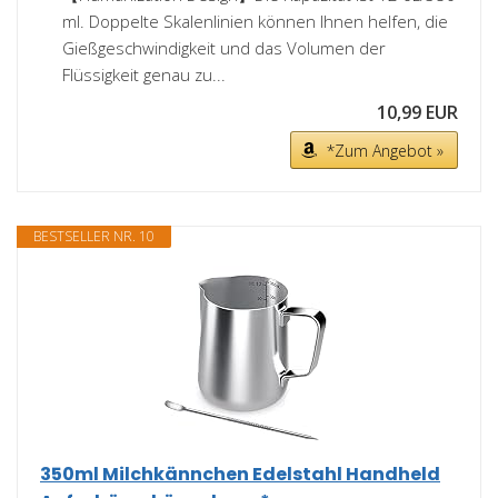
ml. Doppelte Skalenlinien können Ihnen helfen, die
Gießgeschwindigkeit und das Volumen der
Flüssigkeit genau zu...
10,99 EUR
*Zum Angebot »
BESTSELLER NR. 10
350ml Milchkännchen Edelstahl Handheld