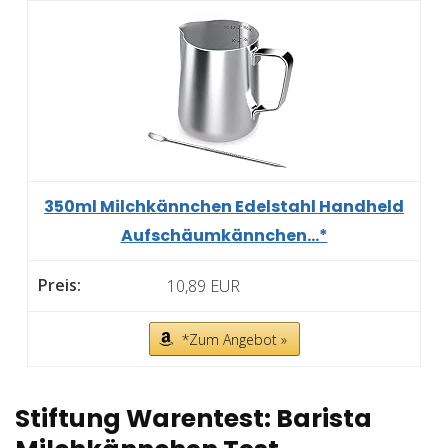
350ml Milchkännchen Edelstahl Handheld
Aufschäumkännchen...*
10,89 EUR
*Zum Angebot »
Stiftung Warentest: Barista