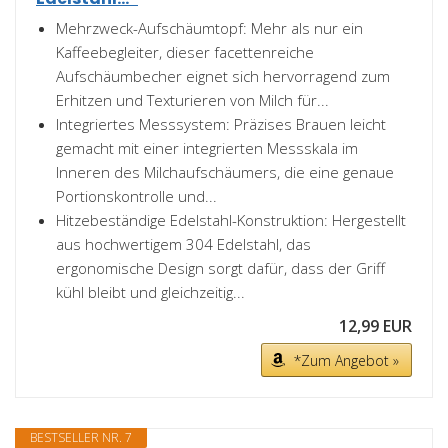
Mehrzweck-Aufschäumtopf: Mehr als nur ein
Kaffeebegleiter, dieser facettenreiche
Aufschäumbecher eignet sich hervorragend zum
Erhitzen und Texturieren von Milch für...
Integriertes Messsystem: Präzises Brauen leicht
gemacht mit einer integrierten Messskala im
Inneren des Milchaufschäumers, die eine genaue
Portionskontrolle und...
Hitzebeständige Edelstahl-Konstruktion: Hergestellt
aus hochwertigem 304 Edelstahl, das
ergonomische Design sorgt dafür, dass der Griff
kühl bleibt und gleichzeitig...
12,99 EUR
*Zum Angebot »
BESTSELLER NR. 7