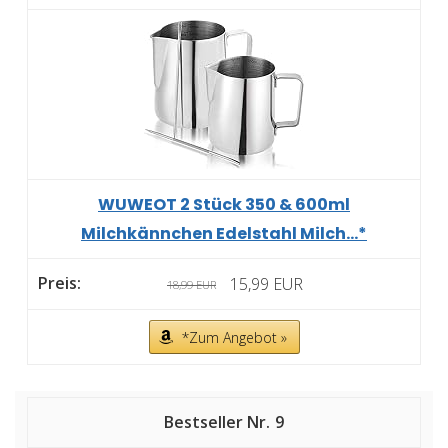
WUWEOT 2 Stück 350 & 600ml
Milchkännchen Edelstahl Milch...*
15,99 EUR
18,99 EUR
*Zum Angebot »
9