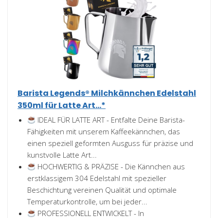
Barista Legends® Milchkännchen Edelstahl
350ml für Latte Art...*
IDEAL FÜR LATTE ART - Entfalte Deine Barista-
Fähigkeiten mit unserem Kaffeekännchen, das
einen speziell geformten Ausguss für präzise und
kunstvolle Latte Art...
HOCHWERTIG & PRÄZISE - Die Kännchen aus
erstklassigem 304 Edelstahl mit spezieller
Beschichtung vereinen Qualität und optimale
Temperaturkontrolle, um bei jeder...
PROFESSIONELL ENTWICKELT - In