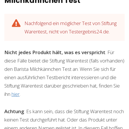
Milchkännchen Test
Nachfolgend ein möglicher Test von Stiftung
Warentest, nicht von Testergebnis24.de.
Nicht jedes Produkt hält, was es verspricht
. Für
diese Fälle bietet die Stiftung Warentest (falls vorhanden)
den Barista Milchkännchen Test an. Wenn Sie sich für
einen ausführlichen Testbericht interessieren und die
Stiftung Warentest darüber geschrieben hat, finden Sie
ihn
hier
.
Achtung
: Es kann sein, dass die Stiftung Warentest noch
keinen Test durchgeführt hat. Oder das Produkt unter
einem anderen Namen gelistet ist. In diesem Fall hoffen