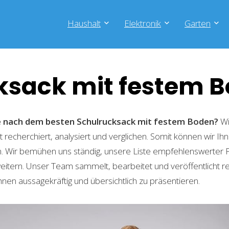
Haushalt
Elektronik
Garten
ksack mit festem 
he nach dem besten Schulrucksack mit festem Boden?
Wi
recherchiert, analysiert und verglichen. Somit können wir Ihn
. Wir bemühen uns ständig, unsere Liste empfehlenswerter 
weitern. Unser Team sammelt, bearbeitet und veröffentlicht 
hnen aussagekräftig und übersichtlich zu präsentieren.