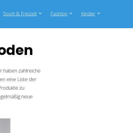
Sport & Freizeit
Fashion
Kinder
Boden
r haben zahlreiche
en eine Liste der
Produkte zu
regelmäßig neue