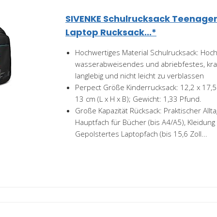
SIVENKE Schulrucksack Teenage
Laptop Rucksack...*
Hochwertiges Material Schulrucksack: Hoch
wasserabweisendes und abriebfestes, krat
langlebig und nicht leicht zu verblassen
Perpect Größe Kinderrucksack: 12,2 x 17,5 x
13 cm (L x H x B); Gewicht: 1,33 Pfund.
Große Kapazität Rücksack: Praktischer Allta
Hauptfach für Bücher (bis A4/A5), Kleidung
Gepolstertes Laptopfach (bis 15,6 Zoll...