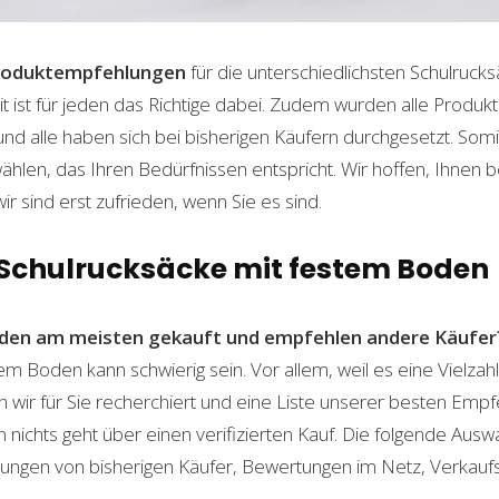
roduktempfehlungen
für die unterschiedlichsten Schulruc
t ist für jeden das Richtige dabei. Zudem wurden alle Produ
und alle haben sich bei bisherigen Käufern durchgesetzt. Som
len, das Ihren Bedürfnissen entspricht. Wir hoffen, Ihnen 
wir sind erst zufrieden, wenn Sie es sind.
n Schulrucksäcke mit festem Boden
den am meisten gekauft und empfehlen andere Käufer
em Boden kann schwierig sein. Vor allem, weil es eine Vielza
n wir für Sie recherchiert und eine Liste unserer besten Emp
ichts geht über einen verifizierten Kauf. Die folgende Auswah
ahrungen von bisherigen Käufer, Bewertungen im Netz, Verkauf