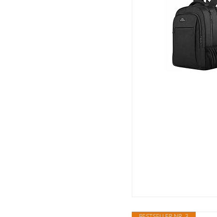
BESTSELLER NR. 3