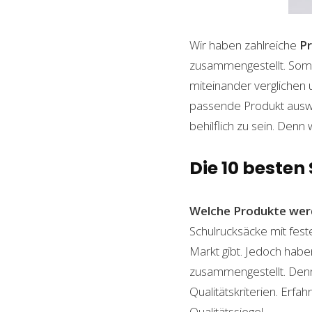
Wir haben zahlreiche
P
zusammengestellt. Somi
miteinander verglichen 
passende Produkt auswäh
behilflich zu sein. Denn 
Die 10 beste
Welche Produkte wer
Schulrucksäcke mit fest
Markt gibt. Jedoch habe
zusammengestellt. Denn n
Qualitätskriterien. Erf
Qualitätssiegel.