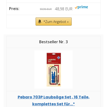
48,98 EUR
59,95 EUR
*Zum Angebot »
3
Pebaro 703P Laubsäge Set , 16 Teile,
komplettes Set für...*