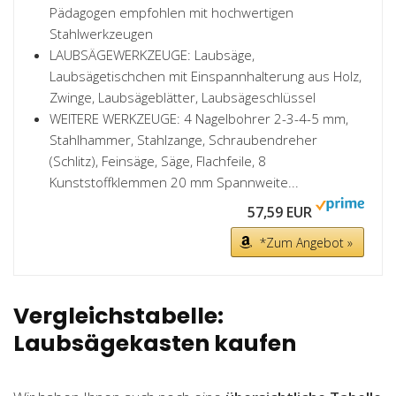
Pädagogen empfohlen mit hochwertigen
Stahlwerkzeugen
LAUBSÄGEWERKZEUGE: Laubsäge,
Laubsägetischchen mit Einspannhalterung aus Holz,
Zwinge, Laubsägeblätter, Laubsägeschlüssel
WEITERE WERKZEUGE: 4 Nagelbohrer 2-3-4-5 mm,
Stahlhammer, Stahlzange, Schraubendreher
(Schlitz), Feinsäge, Säge, Flachfeile, 8
Kunststoffklemmen 20 mm Spannweite...
57,59 EUR
*Zum Angebot »
Vergleichstabelle:
Laubsägekasten kaufen