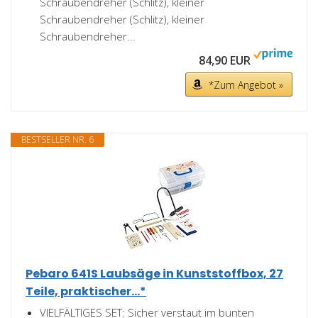
Schraubendreher (Schlitz), kleiner
Schraubendreher (Schlitz), kleiner
Schraubendreher...
84,90 EUR
*Zum Angebot »
BESTSELLER NR. 6
Pebaro 641S Laubsäge in Kunststoffbox, 27
Teile, praktischer...*
VIELFÄLTIGES SET: Sicher verstaut im bunten