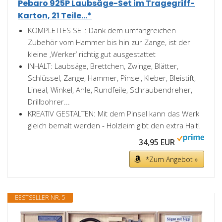
Pebaro 925P Laubsäge-Set im Tragegriff-
Karton, 21 Teile...*
KOMPLETTES SET: Dank dem umfangreichen
Zubehör vom Hammer bis hin zur Zange, ist der
kleine ‚Werker’ richtig gut ausgestattet
INHALT: Laubsäge, Brettchen, Zwinge, Blätter,
Schlüssel, Zange, Hammer, Pinsel, Kleber, Bleistift,
Lineal, Winkel, Ahle, Rundfeile, Schraubendreher,
Drillbohrer...
KREATIV GESTALTEN: Mit dem Pinsel kann das Werk
gleich bemalt werden - Holzleim gibt den extra Halt!
34,95 EUR
*Zum Angebot »
BESTSELLER NR. 5