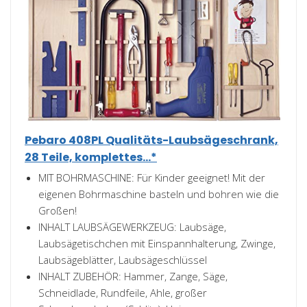
Pebaro 408PL Qualitäts-Laubsägeschrank,
28 Teile, komplettes...*
MIT BOHRMASCHINE: Für Kinder geeignet! Mit der
eigenen Bohrmaschine basteln und bohren wie die
Großen!
INHALT LAUBSÄGEWERKZEUG: Laubsäge,
Laubsägetischchen mit Einspannhalterung, Zwinge,
Laubsägeblätter, Laubsägeschlüssel
INHALT ZUBEHÖR: Hammer, Zange, Säge,
Schneidlade, Rundfeile, Ahle, großer