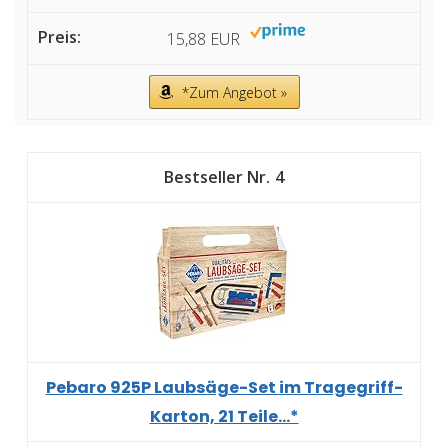
15,88 EUR
*Zum Angebot »
4
Pebaro 925P Laubsäge-Set im Tragegriff-
Karton, 21 Teile...*