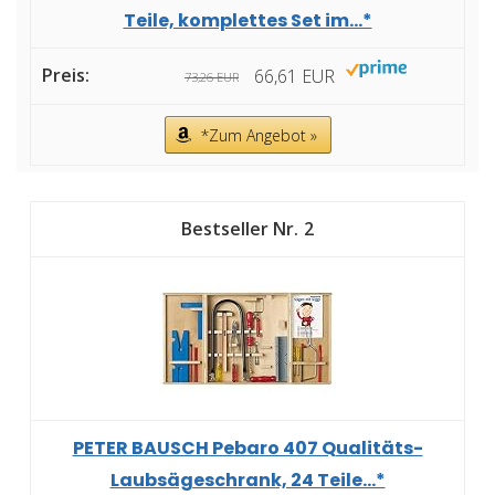
Teile, komplettes Set im...*
66,61 EUR
73,26 EUR
*Zum Angebot »
2
PETER BAUSCH Pebaro 407 Qualitäts-
Laubsägeschrank, 24 Teile...*