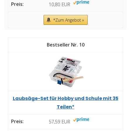
10,80 EUR
*Zum Angebot »
10
Laubsäge-Set für Hobby und Schule mit 35
Teilen*
57,59 EUR