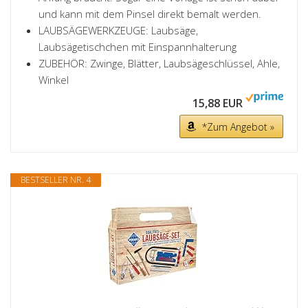
und kann mit dem Pinsel direkt bemalt werden.
LAUBSÄGEWERKZEUGE: Laubsäge,
Laubsägetischchen mit Einspannhalterung
ZUBEHÖR: Zwinge, Blätter, Laubsägeschlüssel, Ahle,
Winkel
15,88 EUR
*Zum Angebot »
BESTSELLER NR. 4