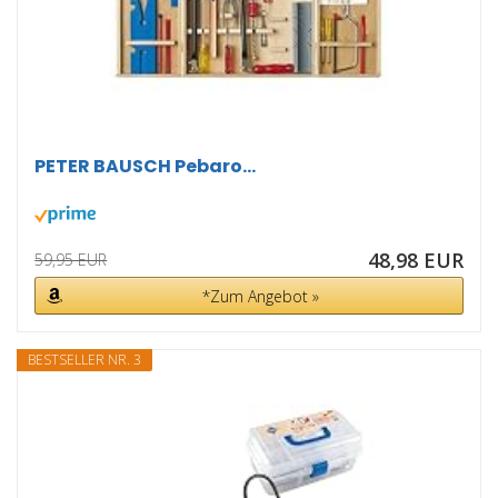
PETER BAUSCH Pebaro...
48,98 EUR
59,95 EUR
*Zum Angebot »
BESTSELLER NR. 3