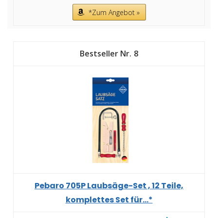
*Zum Angebot »
8
Pebaro 705P Laubsäge-Set , 12 Teile,
komplettes Set für...*