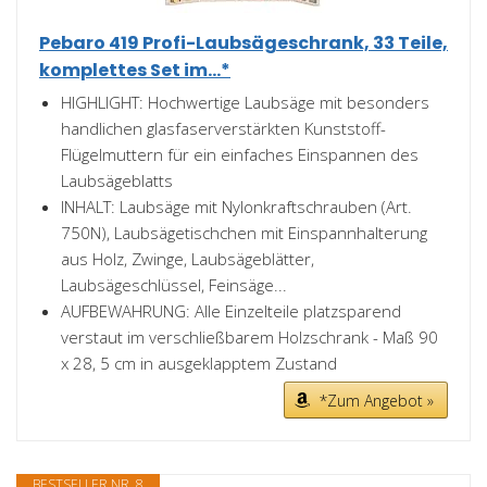
Pebaro 419 Profi-Laubsägeschrank, 33 Teile,
komplettes Set im...*
HIGHLIGHT: Hochwertige Laubsäge mit besonders
handlichen glasfaserverstärkten Kunststoff-
Flügelmuttern für ein einfaches Einspannen des
Laubsägeblatts
INHALT: Laubsäge mit Nylonkraftschrauben (Art.
750N), Laubsägetischchen mit Einspannhalterung
aus Holz, Zwinge, Laubsägeblätter,
Laubsägeschlüssel, Feinsäge...
AUFBEWAHRUNG: Alle Einzelteile platzsparend
verstaut im verschließbarem Holzschrank - Maß 90
x 28, 5 cm in ausgeklapptem Zustand
*Zum Angebot »
BESTSELLER NR. 8