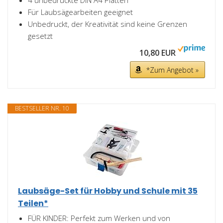
4 unbedruckte DIN A4 Platten
Für Laubsägearbeiten geeignet
Unbedruckt, der Kreativität sind keine Grenzen
gesetzt
10,80 EUR
*Zum Angebot »
BESTSELLER NR. 10
Laubsäge-Set für Hobby und Schule mit 35
Teilen*
FÜR KINDER: Perfekt zum Werken und von