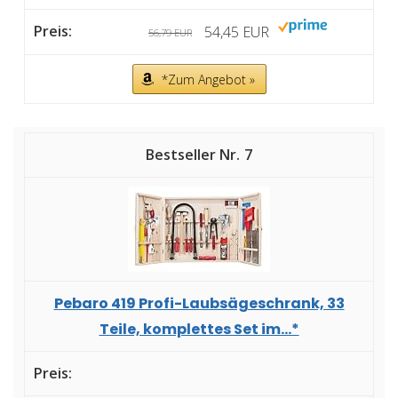
54,45 EUR
56,79 EUR
*Zum Angebot »
7
Pebaro 419 Profi-Laubsägeschrank, 33
Teile, komplettes Set im...*