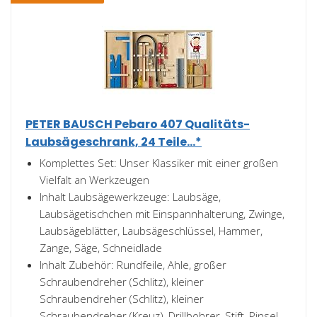
PETER BAUSCH Pebaro 407 Qualitäts-
Laubsägeschrank, 24 Teile...*
Komplettes Set: Unser Klassiker mit einer großen
Vielfalt an Werkzeugen
Inhalt Laubsägewerkzeuge: Laubsäge,
Laubsägetischchen mit Einspannhalterung, Zwinge,
Laubsägeblätter, Laubsägeschlüssel, Hammer,
Zange, Säge, Schneidlade
Inhalt Zubehör: Rundfeile, Ahle, großer
Schraubendreher (Schlitz), kleiner
Schraubendreher (Schlitz), kleiner
Schraubendreher (Kreuz), Drillbohrer, Stift, Pinsel...