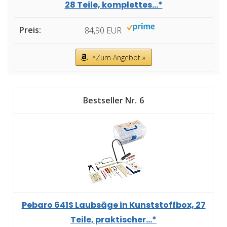
28 Teile, komplettes...*
84,90 EUR
*Zum Angebot »
6
Pebaro 641S Laubsäge in Kunststoffbox, 27
Teile, praktischer...*