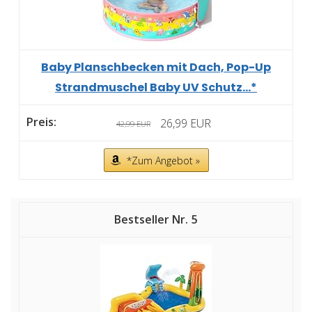
Baby Planschbecken mit Dach, Pop-Up
Strandmuschel Baby UV Schutz...*
26,99 EUR
42,99 EUR
*Zum Angebot »
5