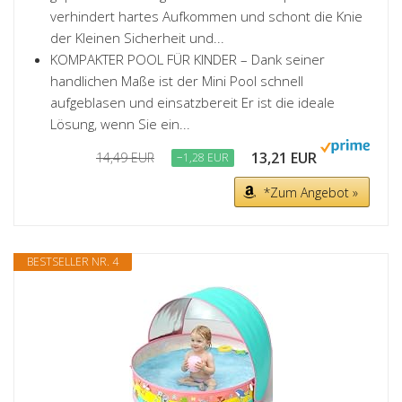
verhindert hartes Aufkommen und schont die Knie
der Kleinen Sicherheit und...
KOMPAKTER POOL FÜR KINDER – Dank seiner
handlichen Maße ist der Mini Pool schnell
aufgeblasen und einsatzbereit Er ist die ideale
Lösung, wenn Sie ein...
13,21 EUR
14,49 EUR
−1,28 EUR
*Zum Angebot »
BESTSELLER NR. 4