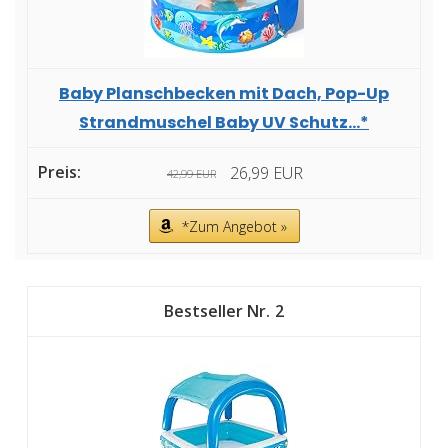
Baby Planschbecken mit Dach, Pop-Up
Strandmuschel Baby UV Schutz...*
26,99 EUR
42,99 EUR
*Zum Angebot »
2