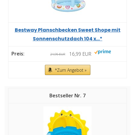
Bestway Planschbecken Sweet Shope mit
Sonnenschutzdach 104 x...*
16,99 EUR
21,95 EUR
*Zum Angebot »
7