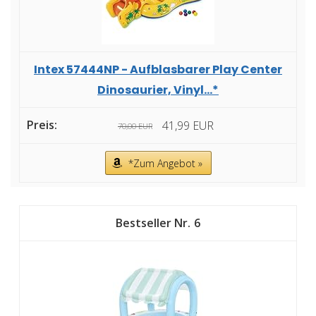
Intex 57444NP - Aufblasbarer Play Center
Dinosaurier, Vinyl...*
41,99 EUR
70,00 EUR
*Zum Angebot »
6