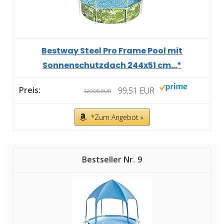
Bestway Steel Pro Frame Pool mit
Sonnenschutzdach 244x51 cm...*
99,51 EUR
129,95 EUR
*Zum Angebot »
9