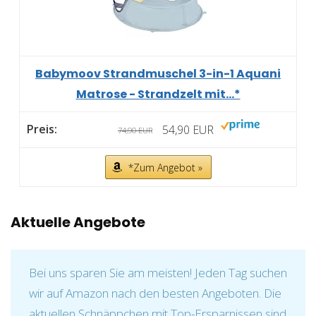
Babymoov Strandmuschel 3-in-1 Aquani
Matrose - Strandzelt mit...*
54,90 EUR
74,90 EUR
*Zum Angebot »
Aktuelle Angebote
Bei uns sparen Sie am meisten! Jeden Tag suchen
wir auf Amazon nach den besten Angeboten. Die
aktuellen Schnäppchen mit Top-Ersparnissen sind