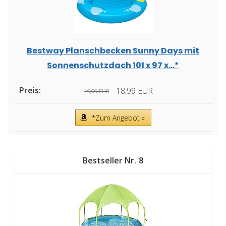
Bestway Planschbecken Sunny Days mit
Sonnenschutzdach 101 x 97 x...*
18,99 EUR
19,99 EUR
*Zum Angebot »
8