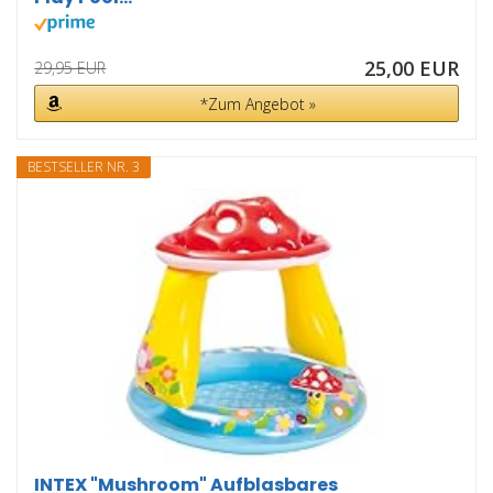
25,00 EUR
29,95 EUR
*Zum Angebot »
BESTSELLER NR. 3
INTEX "Mushroom" Aufblasbares