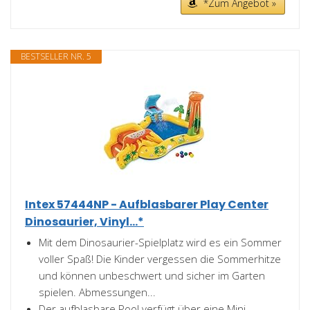
*Zum Angebot »
BESTSELLER NR. 5
Intex 57444NP - Aufblasbarer Play Center
Dinosaurier, Vinyl...*
Mit dem Dinosaurier-Spielplatz wird es ein Sommer
voller Spaß! Die Kinder vergessen die Sommerhitze
und können unbeschwert und sicher im Garten
spielen. Abmessungen...
Der aufblasbare Pool verfügt über eine Mini-