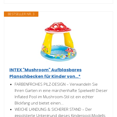
BESTSELLER NR. 3
INTEX "Mushroom" Aufblasbares
Planschbecken für Kinder von...*
FARBENFROHES PILZ-DESIGN – Verwandeln Sie
Ihren Garten in eine märchenhafte Spielwelt! Dieser
Inflated Pool im Mushroom-Stil ist ein echter
Blickfang und bietet einen...
WEICHE LANDUNG & SICHERER STAND – Der
gepolsterte Untergrund dieses Kinderpool-Modells