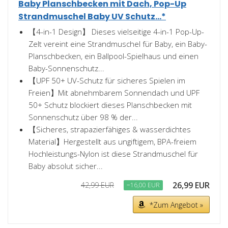
Baby Planschbecken mit Dach, Pop-Up
Strandmuschel Baby UV Schutz...*
【4-in-1 Design】 Dieses vielseitige 4-in-1 Pop-Up-
Zelt vereint eine Strandmuschel für Baby, ein Baby-
Planschbecken, ein Ballpool-Spielhaus und einen
Baby-Sonnenschutz...
【UPF 50+ UV-Schutz für sicheres Spielen im
Freien】Mit abnehmbarem Sonnendach und UPF
50+ Schutz blockiert dieses Planschbecken mit
Sonnenschutz über 98 % der...
【Sicheres, strapazierfähiges & wasserdichtes
Material】Hergestellt aus ungiftigem, BPA-freiem
Hochleistungs-Nylon ist diese Strandmuschel für
Baby absolut sicher...
26,99 EUR
42,99 EUR
−16,00 EUR
*Zum Angebot »