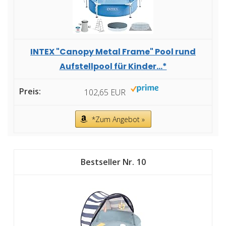
INTEX "Canopy Metal Frame" Pool rund
Aufstellpool für Kinder...*
102,65 EUR
*Zum Angebot »
10