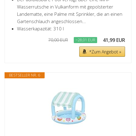
Wasserrutsche in Vulkanform mit gepolsterter
Landematte, eine Palme mit Sprinkler, die an einen
Gartenschlauch angeschlossen...
Wasserkapazität: 310 l
41,99 EUR
70,00 EUR
−28,01 EUR
*Zum Angebot »
BESTSELLER NR. 6