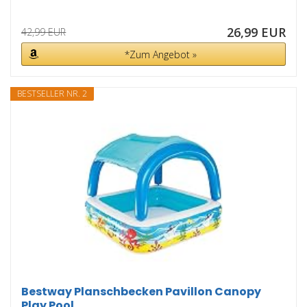
26,99 EUR
42,99 EUR
*Zum Angebot »
BESTSELLER NR. 2
Bestway Planschbecken Pavillon Canopy
Play Pool...