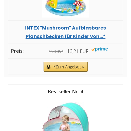
INTEX "Mushroom" Aufblasbares
Planschbecken für Kinder von...*
13,21 EUR
14,49 EUR
*Zum Angebot »
4