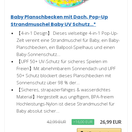
Baby Planschbecken mit Dach, Pop-Up
Strandmuschel Baby UV Schutz...*
【4-in-1 Design】 Dieses vielseitige 4-in-1 Pop-Up-
Zelt vereint eine Strandmuschel für Baby, ein Baby-
Planschbecken, ein Ballpool-Spielhaus und einen
Baby-Sonnenschutz...
【UPF 50+ UV-Schutz für sicheres Spielen im
Freien】Mit abnehmbarem Sonnendach und UPF
50+ Schutz blockiert dieses Planschbecken mit
Sonnenschutz über 98 % der...
【Sicheres, strapazierfähiges & wasserdichtes
Material】Hergestellt aus ungiftigem, BPA-freiem
Hochleistungs-Nylon ist diese Strandmuschel für
Baby absolut sicher...
26,99 EUR
42,99 EUR
−16,00 EUR