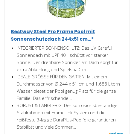
Bestway Steel Pro Frame Pool mit
Sonnenschutzdach 244x51 cm...*
INTEGRIERTER SONNENSCHUTZ: Das UV Careful
Sonnendach mit UPF 40+ schützt vor starker
Sonne. Der drehbare Sprinkler am Dach sorgt für
extra Abkühlung und Spielspaß im...
IDEALE GRÖSSE FÜR DEN GARTEN: Mit einem
Durchmesser von Ø 244 x 51 cm und 1.688 Litern
Wasser bietet der Pool genug Platz für die ganze
Familie. Das erfrischende...
ROBUST & LANGLEBIG: Der korrosionsbeständige
Stahlrahmen mit FrameLink System und die
reißfeste 3-lagige DuraPlus-Poolfolie garantieren
Stabilität und viele Sommer...