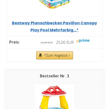
Bestway Planschbecken Pavillon Canopy
Play Pool Mehrfarbig...*
25,00 EUR
29,95 EUR
*Zum Angebot »
3