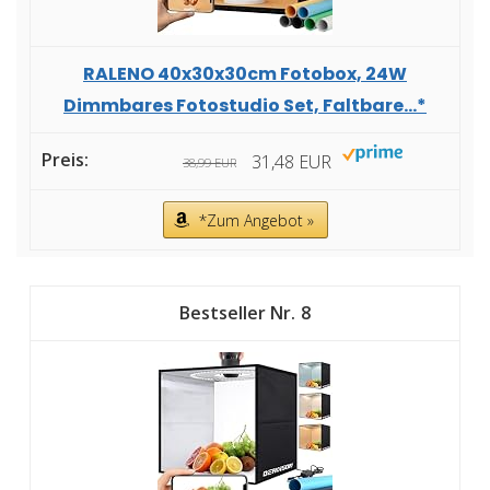
RALENO 40x30x30cm Fotobox, 24W
Dimmbares Fotostudio Set, Faltbare...*
31,48 EUR
38,99 EUR
*Zum Angebot »
8