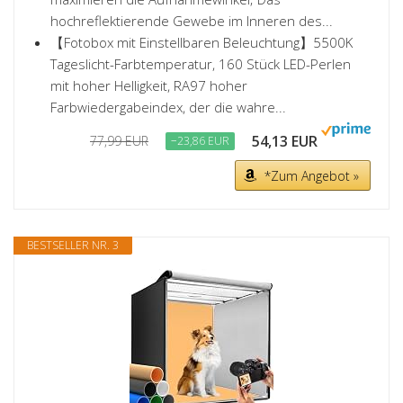
hochreflektierende Gewebe im Inneren des...
【Fotobox mit Einstellbaren Beleuchtung】5500K
Tageslicht-Farbtemperatur, 160 Stück LED-Perlen
mit hoher Helligkeit, RA97 hoher
Farbwiedergabeindex, der die wahre...
54,13 EUR
77,99 EUR
−23,86 EUR
*Zum Angebot »
BESTSELLER NR. 3