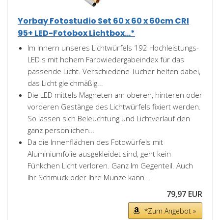
Yorbay Fotostudio Set 60 x 60 x 60cm CRI
95+ LED-Fotobox Lichtbox...*
Im Innern unseres Lichtwürfels 192 Hochleistungs-
LED s mit hohem Farbwiedergabeindex für das
passende Licht. Verschiedene Tücher helfen dabei,
das Licht gleichmäßig...
Die LED mittels Magneten am oberen, hinteren oder
vorderen Gestänge des Lichtwürfels fixiert werden.
So lassen sich Beleuchtung und Lichtverlauf den
ganz persönlichen...
Da die Innenflächen des Fotowürfels mit
Aluminiumfolie ausgekleidet sind, geht kein
Fünkchen Licht verloren. Ganz Im Gegenteil. Auch
Ihr Schmuck oder Ihre Münze kann...
79,97 EUR
*Zum Angebot »