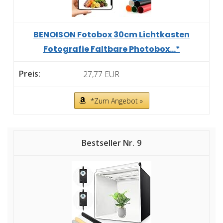
BENOISON Fotobox 30cm Lichtkasten
Fotografie Faltbare Photobox...*
27,77 EUR
*Zum Angebot »
9