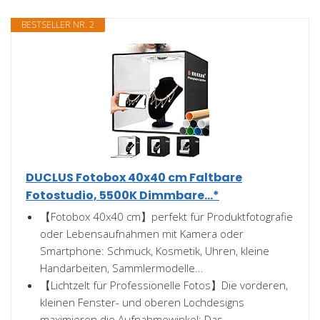
BESTSELLER NR. 2
DUCLUS Fotobox 40x40 cm Faltbare
Fotostudio, 5500K Dimmbare...*
【Fotobox 40x40 cm】perfekt für Produktfotografie
oder Lebensaufnahmen mit Kamera oder
Smartphone: Schmuck, Kosmetik, Uhren, kleine
Handarbeiten, Sammlermodelle...
【Lichtzelt für Professionelle Fotos】Die vorderen,
kleinen Fenster- und oberen Lochdesigns
maximieren die Aufnahmewinkel; Das