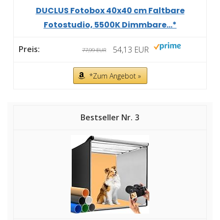
DUCLUS Fotobox 40x40 cm Faltbare
Fotostudio, 5500K Dimmbare...*
54,13 EUR
77,99 EUR
*Zum Angebot »
3