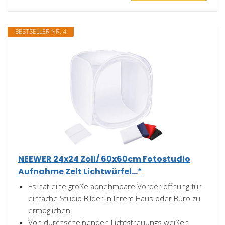
BESTSELLER NR. 4
NEEWER 24x24 Zoll/ 60x60cm Fotostudio
Aufnahme Zelt Lichtwürfel...*
Es hat eine große abnehmbare Vorder öffnung für
einfache Studio Bilder in Ihrem Haus oder Büro zu
ermöglichen.
Von durchscheinenden Lichtstreuungs weißen