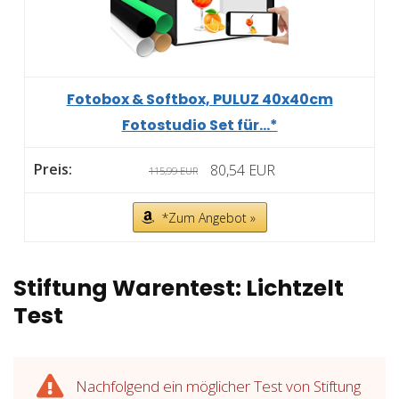
Fotobox & Softbox, PULUZ 40x40cm
Fotostudio Set für...*
80,54 EUR
115,99 EUR
*Zum Angebot »
Stiftung Warentest: Lichtzelt
Test
Nachfolgend ein möglicher Test von Stiftung