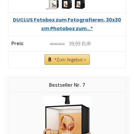
DUCLUS Fotobox zum Fotografieren, 30x30
cm Photobox zum...*
39,99 EUR
49,99 EUR
*Zum Angebot »
7