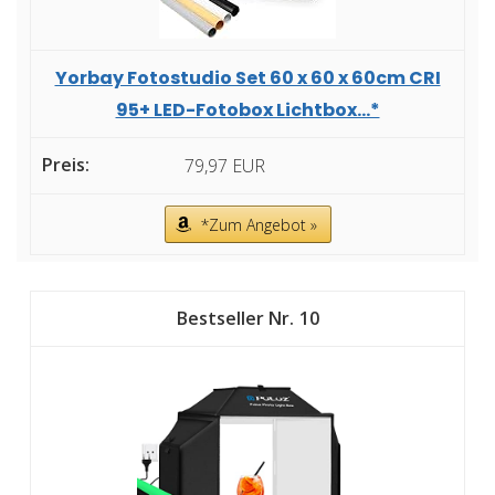
Yorbay Fotostudio Set 60 x 60 x 60cm CRI
95+ LED-Fotobox Lichtbox...*
79,97 EUR
*Zum Angebot »
10