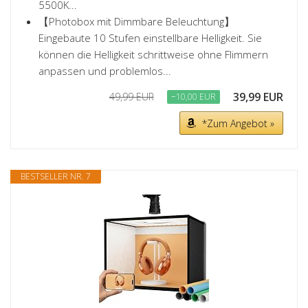
5500K...
【Photobox mit Dimmbare Beleuchtung】
Eingebaute 10 Stufen einstellbare Helligkeit. Sie
können die Helligkeit schrittweise ohne Flimmern
anpassen und problemlos...
39,99 EUR
49,99 EUR
−10,00 EUR
*Zum Angebot »
BESTSELLER NR. 7