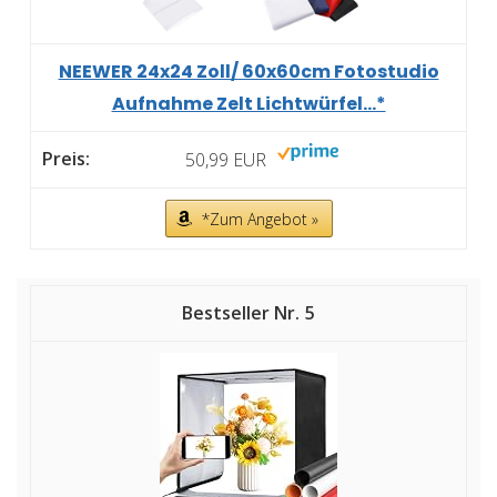
NEEWER 24x24 Zoll/ 60x60cm Fotostudio
Aufnahme Zelt Lichtwürfel...*
50,99 EUR
*Zum Angebot »
5