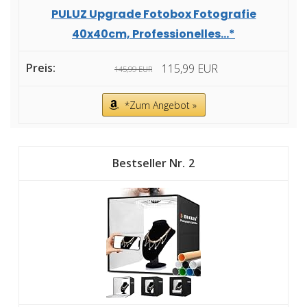
PULUZ Upgrade Fotobox Fotografie
40x40cm, Professionelles...*
115,99 EUR
145,99 EUR
*Zum Angebot »
2