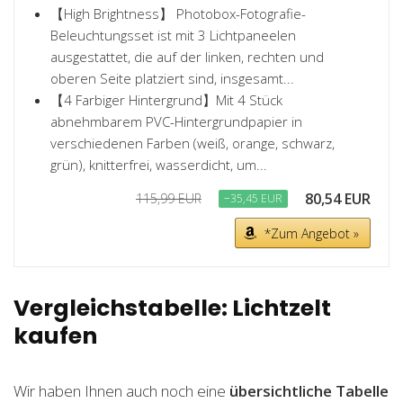
【High Brightness】 Photobox-Fotografie-
Beleuchtungsset ist mit 3 Lichtpaneelen
ausgestattet, die auf der linken, rechten und
oberen Seite platziert sind, insgesamt...
【4 Farbiger Hintergrund】Mit 4 Stück
abnehmbarem PVC-Hintergrundpapier in
verschiedenen Farben (weiß, orange, schwarz,
grün), knitterfrei, wasserdicht, um...
80,54 EUR
115,99 EUR
−35,45 EUR
*Zum Angebot »
Vergleichstabelle: Lichtzelt
kaufen
Wir haben Ihnen auch noch eine
übersichtliche Tabelle