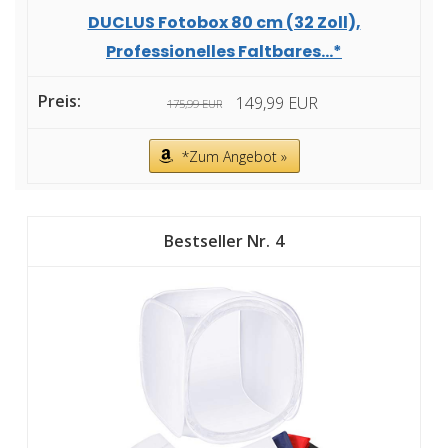
DUCLUS Fotobox 80 cm (32 Zoll),
Professionelles Faltbares...*
149,99 EUR
175,99 EUR
*Zum Angebot »
4