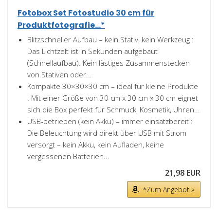
Fotobox Set Fotostudio 30 cm für
Produktfotografie...*
Blitzschneller Aufbau – kein Stativ, kein Werkzeug :
Das Lichtzelt ist in Sekunden aufgebaut
(Schnellaufbau). Kein lästiges Zusammenstecken
von Stativen oder...
Kompakte 30×30×30 cm – ideal für kleine Produkte
: Mit einer Größe von 30 cm x 30 cm x 30 cm eignet
sich die Box perfekt für Schmuck, Kosmetik, Uhren...
USB-betrieben (kein Akku) – immer einsatzbereit :
Die Beleuchtung wird direkt über USB mit Strom
versorgt – kein Akku, kein Aufladen, keine
vergessenen Batterien...
21,98 EUR
*Zum Angebot »