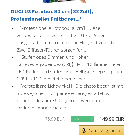
DUCLUS Fotobox 80 cm (32 Zoll),
Professionelles Faltbares...*
【Professionelle Fotobox 80 cm】 Diese
verbesserte lichtzelt ist mit 210 LED-Perlen
ausgestattet, um ausreichend Helligkeit zu bieten.
Zwei Diffusor-Tücher sorgen für...
【Stufenloses Dimmen und Hoher
Farbwiedergabeindex (CRI)】 Mit 210 flimmerfreien
LED-Perlen und stufenloser Helligkeitsregelung von
0 % bis 100 % bietet Ihnen diese...
【Verstellbare Lichtwinkel】 Die photo booth ist mit
3 beweglichen Lichtpaneelen ausgestattet, von
denen jedes um 360° gedreht werden kann.
Dadurch können Sie die...
149,99 EUR
175,99 EUR
−26,00 EUR
*Zum Angebot »