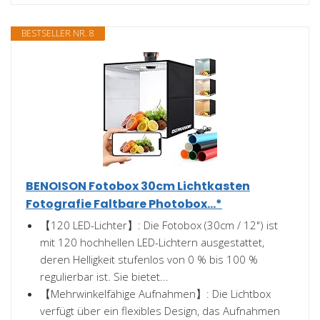
BESTSELLER NR. 8
BENOISON Fotobox 30cm Lichtkasten
Fotografie Faltbare Photobox...*
【120 LED-Lichter】: Die Fotobox (30cm / 12") ist
mit 120 hochhellen LED-Lichtern ausgestattet,
deren Helligkeit stufenlos von 0 % bis 100 %
regulierbar ist. Sie bietet...
【Mehrwinkelfähige Aufnahmen】: Die Lichtbox
verfügt über ein flexibles Design, das Aufnahmen