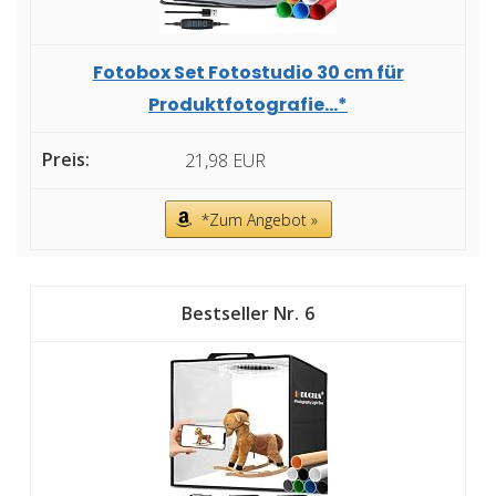
Fotobox Set Fotostudio 30 cm für
Produktfotografie...*
21,98 EUR
*Zum Angebot »
6