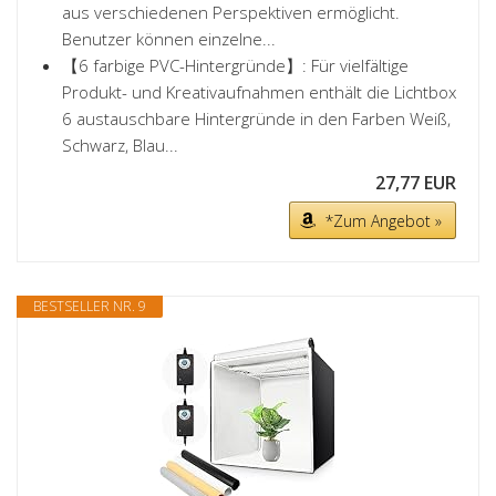
aus verschiedenen Perspektiven ermöglicht.
Benutzer können einzelne...
【6 farbige PVC-Hintergründe】: Für vielfältige
Produkt- und Kreativaufnahmen enthält die Lichtbox
6 austauschbare Hintergründe in den Farben Weiß,
Schwarz, Blau...
27,77 EUR
*Zum Angebot »
BESTSELLER NR. 9