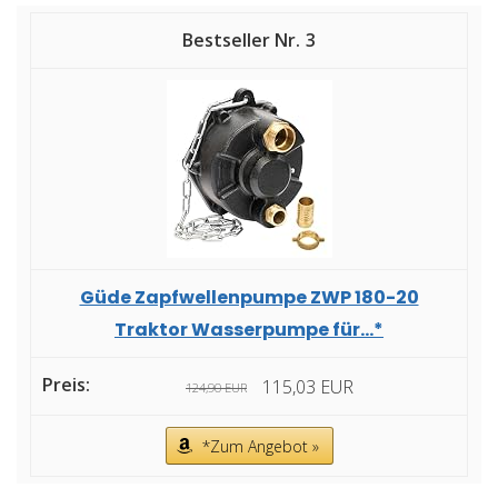
3
Güde Zapfwellenpumpe ZWP 180-20
Traktor Wasserpumpe für...*
115,03 EUR
124,90 EUR
*Zum Angebot »