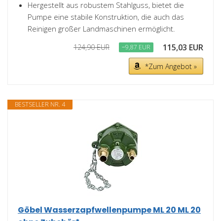
Hergestellt aus robustem Stahlguss, bietet die
Pumpe eine stabile Konstruktion, die auch das
Reinigen großer Landmaschinen ermöglicht.
115,03 EUR
124,90 EUR
−9,87 EUR
*Zum Angebot »
BESTSELLER NR. 4
Göbel Wasserzapfwellenpumpe ML 20 ML 20