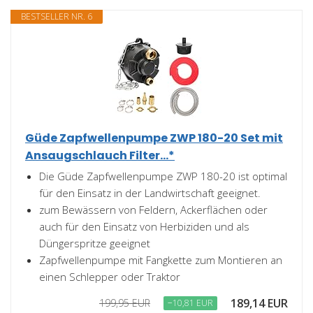
BESTSELLER NR. 6
Güde Zapfwellenpumpe ZWP 180-20 Set mit
Ansaugschlauch Filter...*
Die Güde Zapfwellenpumpe ZWP 180-20 ist optimal
für den Einsatz in der Landwirtschaft geeignet.
zum Bewässern von Feldern, Ackerflächen oder
auch für den Einsatz von Herbiziden und als
Düngerspritze geeignet
Zapfwellenpumpe mit Fangkette zum Montieren an
einen Schlepper oder Traktor
189,14 EUR
199,95 EUR
−10,81 EUR