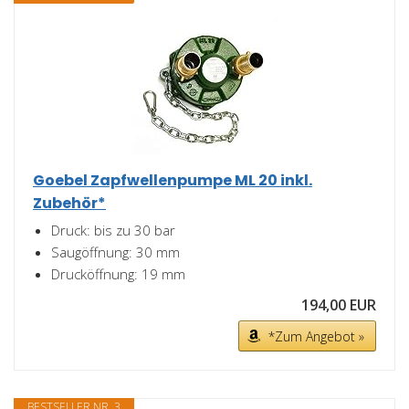
Goebel Zapfwellenpumpe ML 20 inkl.
Zubehör*
Druck: bis zu 30 bar
Saugöffnung: 30 mm
Drucköffnung: 19 mm
194,00 EUR
*Zum Angebot »
BESTSELLER NR. 3