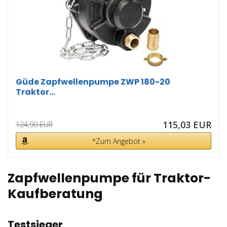
Güde Zapfwellenpumpe ZWP 180-20
Traktor...
115,03 EUR
124,90 EUR
*Zum Angebot »
Zapfwellenpumpe für Traktor-
Kaufberatung
Testsieger