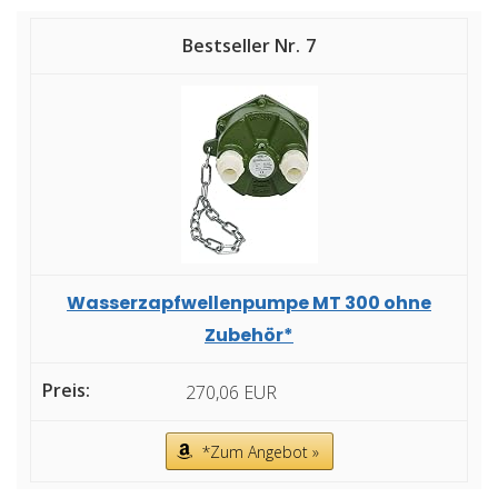
7
Wasserzapfwellenpumpe MT 300 ohne
Zubehör*
270,06 EUR
*Zum Angebot »