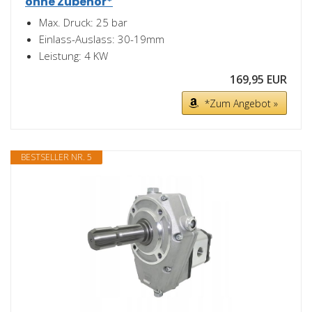
ohne Zubehör*
Max. Druck: 25 bar
Einlass-Auslass: 30-19mm
Leistung: 4 KW
169,95 EUR
*Zum Angebot »
BESTSELLER NR. 5