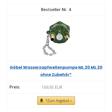
4
Göbel Wasserzapfwellenpumpe ML 20 ML 20
ohne Zubehör*
169,95 EUR
*Zum Angebot »