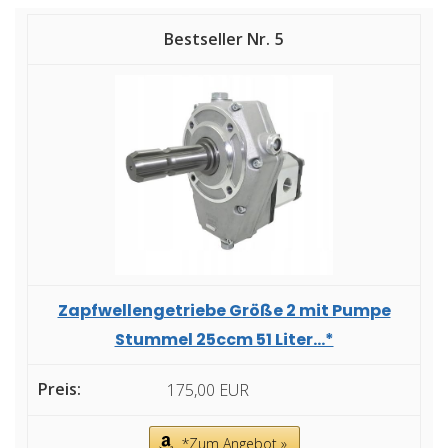
5
Zapfwellengetriebe Größe 2 mit Pumpe
Stummel 25ccm 51 Liter...*
175,00 EUR
*Zum Angebot »