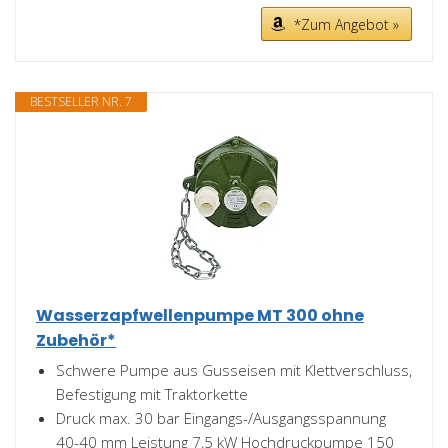
*Zum Angebot »
BESTSELLER NR. 7
Wasserzapfwellenpumpe MT 300 ohne
Zubehör*
Schwere Pumpe aus Gusseisen mit Klettverschluss,
Befestigung mit Traktorkette
Druck max. 30 bar Eingangs-/Ausgangsspannung
40-40 mm Leistung 7,5 kW Hochdruckpumpe 150