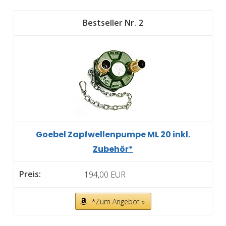
2
Goebel Zapfwellenpumpe ML 20 inkl.
Zubehör*
194,00 EUR
*Zum Angebot »