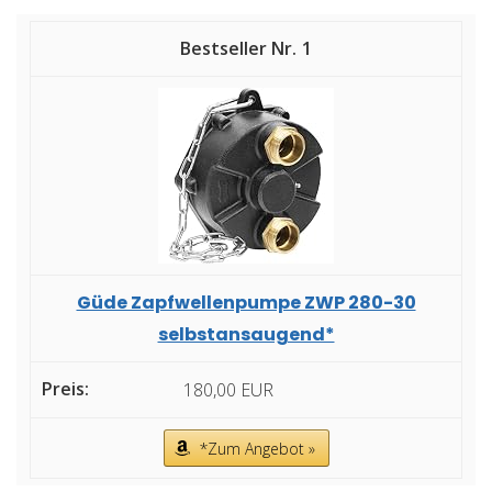
1
Güde Zapfwellenpumpe ZWP 280-30
selbstansaugend*
180,00 EUR
*Zum Angebot »