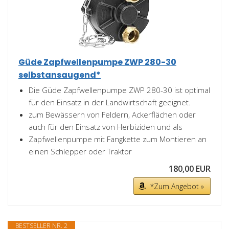
Güde Zapfwellenpumpe ZWP 280-30
selbstansaugend*
Die Güde Zapfwellenpumpe ZWP 280-30 ist optimal
für den Einsatz in der Landwirtschaft geeignet.
zum Bewässern von Feldern, Ackerflächen oder
auch für den Einsatz von Herbiziden und als
Zapfwellenpumpe mit Fangkette zum Montieren an
einen Schlepper oder Traktor
180,00 EUR
*Zum Angebot »
BESTSELLER NR. 2