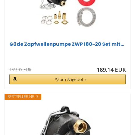
Güde Zapfwellenpumpe ZWP 180-20 Set mit...
189,14 EUR
199,95 EUR
*Zum Angebot »
BESTSELLER NR. 3