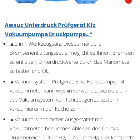
Awsuc Unterdruck Prüfgerät Kfz
Vakuumpumpe Druckpumpe…*
▲2 in 1 Werkzeugsatz: Dieses manuelle
Bremsenentlüftungsset ermöglicht es Ihnen, Bremsen
zu entlüften, Unterdruckwerte durch das Manometer
zu testen und Öl,…
▲Vakuumsystem-Prüfgerät: Eine Handpumpe mit
Vakuummeter kann weithin verwendet werden, um
das Vakuumsystem von Fahrzeugen zu testen /
Vakuumierer in der Küche zum…
▲Vakuum-Manometer: Ausgestattet mit
Vakuummeter, bequemes Ablesen des Drucks,
Druckbereich: 0-30 inHg, 0-760 mmHg. Der komplette