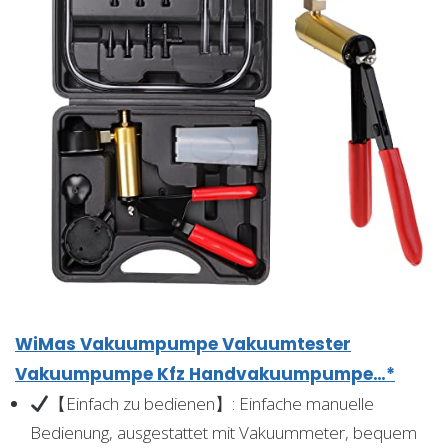
WiMas Vakuumpumpe Vakuumtester
Vakuumpumpe Kfz Handvakuumpumpe…*
【Einfach zu bedienen】: Einfache manuelle
Bedienung, ausgestattet mit Vakuummeter, bequem