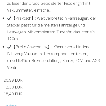
zu lesender Druck. Gepolsterter Pistolengriff mit
Vakuummeter, einfache…
【Praktisch】: Weit verbreitet in Fahrzeugen, der
Stecker passt für die meisten Fahrzeuge und
Lastwagen. Mit komplettem Zubehör, darunter ein
120ml…
【Breite Anwendung】: Könnte verschiedene
Fahrzeug-Vakuumtreiberkomponenten testen,
einschließlich: Bremsentlüftung, Kühler, PCV- und AGR-
Ventil,…
20,99 EUR
−2,50 EUR
18,49 EUR