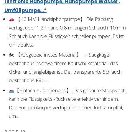
flintronic Handpumpe, Handpumpe Wasser,
Umfüllpumpe…*
【10 MM Handsiphonpumpe】 Die Packung
verfügt über 1,2 m und 0,8 m langen Schlauch. 10 mm
Schlauch kann die Flüssigkeit schneller pumpen. Es ist
ein ideales…
🏍 【Ausgezeichnetes Material】 ： Saugkugel
besteht aus hochwertigem Kautschukmaterial, das
dicker und langlebiger ist. Der transparente Schlauch
besteht aus PVC…
【Einfach zu bedienend】: Das gebaute Stoppventil
kann die Flüssigkeits -Rückseite effektiv verhindern.
Der Pumpenkörper verfügt über einen Indikatorpfeil,
um…
8,29 EUR