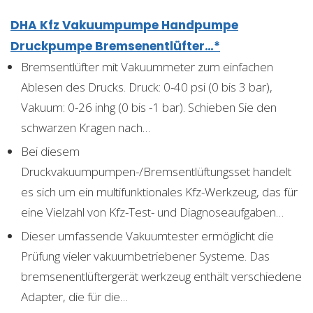
DHA Kfz Vakuumpumpe Handpumpe
Druckpumpe Bremsenentlüfter…*
Bremsentlüfter mit Vakuummeter zum einfachen
Ablesen des Drucks. Druck: 0-40 psi (0 bis 3 bar),
Vakuum: 0-26 inhg (0 bis -1 bar). Schieben Sie den
schwarzen Kragen nach…
Bei diesem
Druckvakuumpumpen-/Bremsentlüftungsset handelt
es sich um ein multifunktionales Kfz-Werkzeug, das für
eine Vielzahl von Kfz-Test- und Diagnoseaufgaben…
Dieser umfassende Vakuumtester ermöglicht die
Prüfung vieler vakuumbetriebener Systeme. Das
bremsenentlüftergerät werkzeug enthält verschiedene
Adapter, die für die…