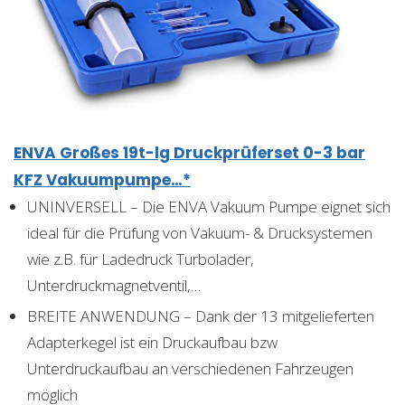
ENVA Großes 19t-lg Druckprüferset 0-3 bar
KFZ Vakuumpumpe…*
UNINVERSELL – Die ENVA Vakuum Pumpe eignet sich
ideal für die Prüfung von Vakuum- & Drucksystemen
wie z.B. für Ladedruck Turbolader,
Unterdruckmagnetventil,…
BREITE ANWENDUNG – Dank der 13 mitgelieferten
Adapterkegel ist ein Druckaufbau bzw
Unterdruckaufbau an verschiedenen Fahrzeugen
möglich