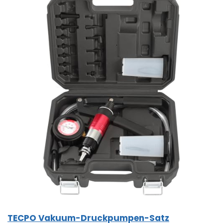
TECPO Vakuum-Druckpumpen-Satz