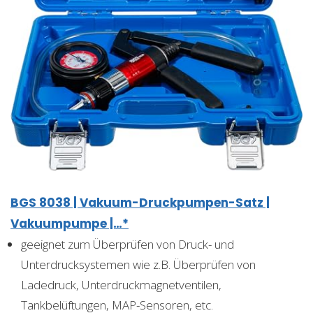
BGS 8038 | Vakuum-Druckpumpen-Satz |
Vakuumpumpe |…*
geeignet zum Überprüfen von Druck- und
Unterdrucksystemen wie z.B. Überprüfen von
Ladedruck, Unterdruckmagnetventilen,
Tankbelüftungen, MAP-Sensoren, etc.