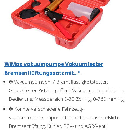
WiMas vakuumpumpe Vakuumtester
Bremsentlüftungssatz mit…*
❆ Vakuumpumpen- / Bremsflüssigkeitstester:
Gepolsterter Pistolengriff mit Vakuummeter, einfache
Bedienung, Messbereich 0-30 Zoll Hg, 0-760 mm Hg.
❆ Könnte verschiedene Fahrzeug-
Vakuumtreiberkomponenten testen, einschließlich:
Bremsentlüftung, Kühler, PCV- und AGR-Ventil,