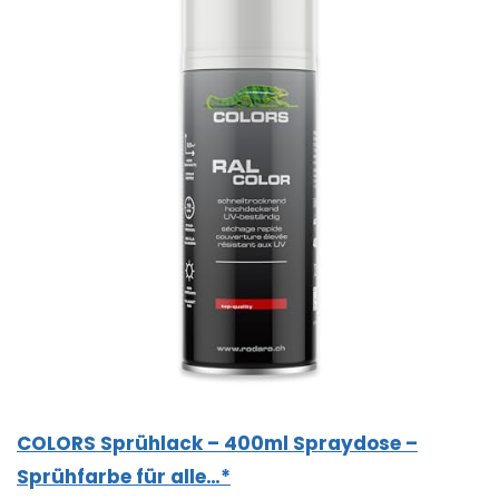
COLORS Sprühlack – 400ml Spraydose –
Sprühfarbe für alle…*