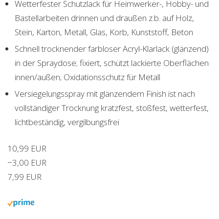
Wetterfester Schutzlack für Heimwerker-, Hobby- und
Bastellarbeiten drinnen und draußen z.b. auf Holz,
Stein, Karton, Metall, Glas, Korb, Kunststoff, Beton
Schnell trocknender farbloser Acryl-Klarlack (glänzend)
in der Spraydose; fixiert, schützt lackierte Oberflächen
innen/außen; Oxidationsschutz für Metall
Versiegelungsspray mit glänzendem Finish ist nach
vollständiger Trocknung kratzfest, stoßfest, wetterfest,
lichtbeständig, vergilbungsfrei
10,99 EUR
−3,00 EUR
7,99 EUR