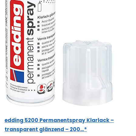
edding 5200 Permanentspray Klarlack –
transparent glänzend – 200…*