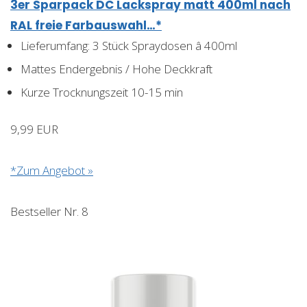
3er Sparpack DC Lackspray matt 400ml nach
RAL freie Farbauswahl…*
Lieferumfang: 3 Stück Spraydosen â 400ml
Mattes Endergebnis / Hohe Deckkraft
Kurze Trocknungszeit 10-15 min
9,99 EUR
*Zum Angebot »
Bestseller Nr. 8