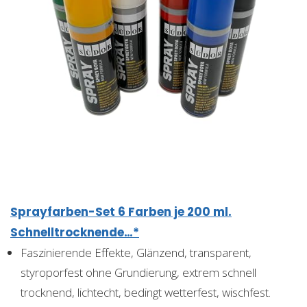
Sprayfarben-Set 6 Farben je 200 ml.
Schnelltrocknende…*
Faszinierende Effekte, Glänzend, transparent,
styroporfest ohne Grundierung, extrem schnell
trocknend, lichtecht, bedingt wetterfest, wischfest.