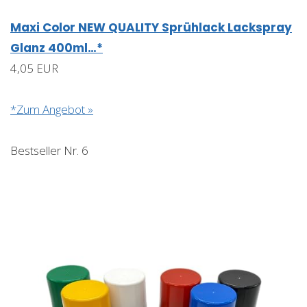
Maxi Color NEW QUALITY Sprühlack Lackspray
Glanz 400ml…*
4,05 EUR
*Zum Angebot »
Bestseller Nr. 6