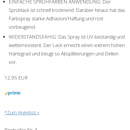
EINFACHE SPRÜHFARBEN ANWENDUNG: Der
Sprühlack ist schnell trocknend. Darüber hinaus hat das
Farbspray starke Adhäsion/Haftung und rost
vorbeugend.
WIDERSTANDSFÄHIG: Das Spray ist UV-beständig und
wetterresistent. Der Lack erreicht einen extrem hohen
Härtegrad und beugt so Absplitterungen und Dellen
vor.
12,95 EUR
*Zum Angebot »
Bestseller Nr. 4