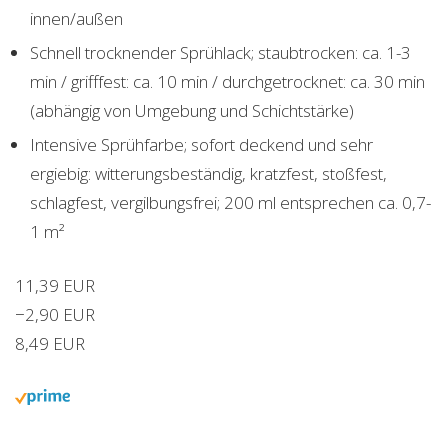
innen/außen
Schnell trocknender Sprühlack; staubtrocken: ca. 1-3
min / grifffest: ca. 10 min / durchgetrocknet: ca. 30 min
(abhängig von Umgebung und Schichtstärke)
Intensive Sprühfarbe; sofort deckend und sehr
ergiebig: witterungsbeständig, kratzfest, stoßfest,
schlagfest, vergilbungsfrei; 200 ml entsprechen ca. 0,7-
1 m²
11,39 EUR
−2,90 EUR
8,49 EUR