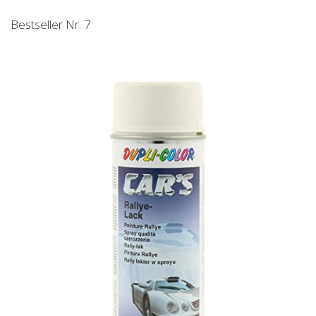
Bestseller Nr. 7