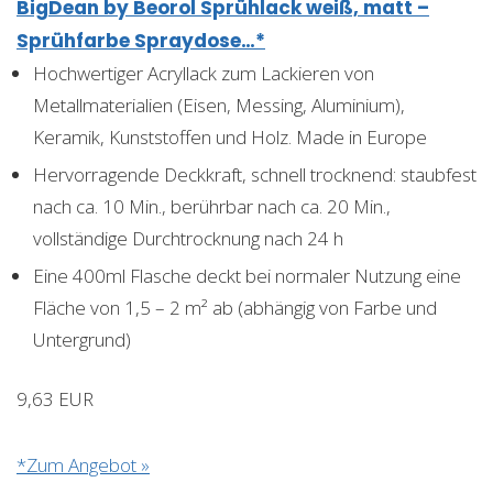
BigDean by Beorol Sprühlack weiß, matt –
Sprühfarbe Spraydose…*
Hochwertiger Acryllack zum Lackieren von
Metallmaterialien (Eisen, Messing, Aluminium),
Keramik, Kunststoffen und Holz. Made in Europe
Hervorragende Deckkraft, schnell trocknend: staubfest
nach ca. 10 Min., berührbar nach ca. 20 Min.,
vollständige Durchtrocknung nach 24 h
Eine 400ml Flasche deckt bei normaler Nutzung eine
Fläche von 1,5 – 2 m² ab (abhängig von Farbe und
Untergrund)
9,63 EUR
*Zum Angebot »