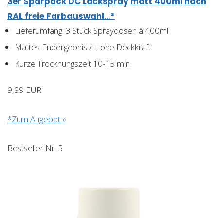
3er Sparpack DC Lackspray matt 400ml nach
RAL freie Farbauswahl…*
Lieferumfang: 3 Stück Spraydosen â 400ml
Mattes Endergebnis / Hohe Deckkraft
Kurze Trocknungszeit 10-15 min
9,99 EUR
*Zum Angebot »
Bestseller Nr. 5