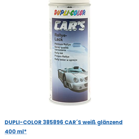
DUPLI-COLOR 385896 CAR´S weiß glänzend
400 ml*