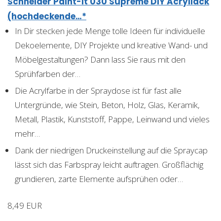
Schneider Paint-It 030 Supreme DIY Acryllack
(hochdeckende…*
In Dir stecken jede Menge tolle Ideen für individuelle
Dekoelemente, DIY Projekte und kreative Wand- und
Möbelgestaltungen? Dann lass Sie raus mit den
Sprühfarben der…
Die Acrylfarbe in der Spraydose ist für fast alle
Untergründe, wie Stein, Beton, Holz, Glas, Keramik,
Metall, Plastik, Kunststoff, Pappe, Leinwand und vieles
mehr…
Dank der niedrigen Druckeinstellung auf die Spraycap
lässt sich das Farbspray leicht auftragen. Großflächig
grundieren, zarte Elemente aufsprühen oder…
8,49 EUR