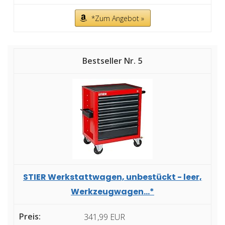
*Zum Angebot »
5
STIER Werkstattwagen, unbestückt - leer,
Werkzeugwagen...*
341,99 EUR