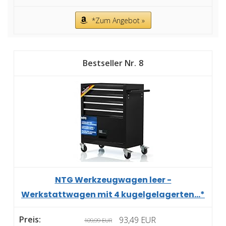
*Zum Angebot »
8
NTG Werkzeugwagen leer -
Werkstattwagen mit 4 kugelgelagerten...*
93,49 EUR
109,99 EUR