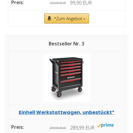
99,90 EUR
129,90 EUR
*Zum Angebot »
3
Einhell Werkstattwagen, unbestückt*
289,99 EUR
299,99 EUR