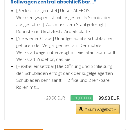
Rollwagen zentral abschließbar...*
[Perfekt ausgerüstet] Unser AREBOS
Werkzeugwagen ist mit insgesamt 5 Schubladen
ausgestattet | Aus massivem Stahl gefertigt |
Robuste und kratzfeste Arbeitsplatte...
[Nie wieder Chaos] Unaufgeräumte Schubfächer
gehören der Vergangenheit an. Der mobile
Werkstattwagen überzeugt mit viel Stauraum für Ihr
Werkstatt Zubehör, das Sie...
[Flexibel einsetzbar] Die Öffnung und Schließung
der Schubladen erfolgt dank der kugelgelagerten
Schubladen sehr sanft. | 2 fixe und 2 lenkbare
Rollen mit...
99,90 EUR
129,90 EUR
−30,00 EUR
*Zum Angebot »