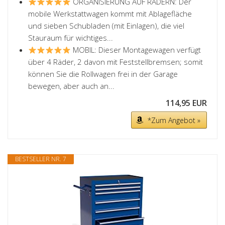
ORGANISIERUNG AUF RÄDERN: Der
mobile Werkstattwagen kommt mit Ablagefläche
und sieben Schubladen (mit Einlagen), die viel
Stauraum für wichtiges...
MOBIL: Dieser Montagewagen verfügt
über 4 Räder, 2 davon mit Feststellbremsen; somit
können Sie die Rollwagen frei in der Garage
bewegen, aber auch an...
114,95 EUR
*Zum Angebot »
BESTSELLER NR. 7