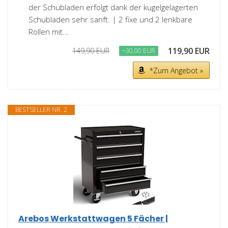
der Schubladen erfolgt dank der kugelgelagerten
Schubladen sehr sanft. | 2 fixe und 2 lenkbare
Rollen mit...
119,90 EUR
149,90 EUR
−30,00 EUR
*Zum Angebot »
BESTSELLER NR. 2
Arebos Werkstattwagen 5 Fächer |