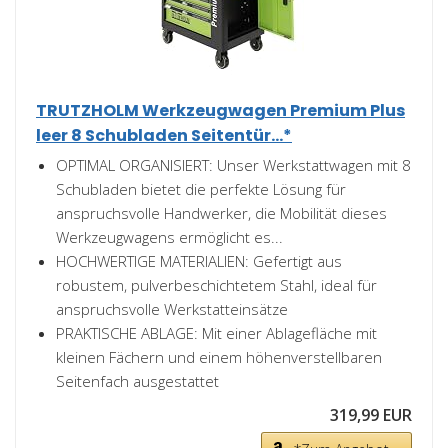
TRUTZHOLM Werkzeugwagen Premium Plus
leer 8 Schubladen Seitentür...*
OPTIMAL ORGANISIERT: Unser Werkstattwagen mit 8
Schubladen bietet die perfekte Lösung für
anspruchsvolle Handwerker, die Mobilität dieses
Werkzeugwagens ermöglicht es...
HOCHWERTIGE MATERIALIEN: Gefertigt aus
robustem, pulverbeschichtetem Stahl, ideal für
anspruchsvolle Werkstatteinsätze
PRAKTISCHE ABLAGE: Mit einer Ablagefläche mit
kleinen Fächern und einem höhenverstellbaren
Seitenfach ausgestattet
319,99 EUR