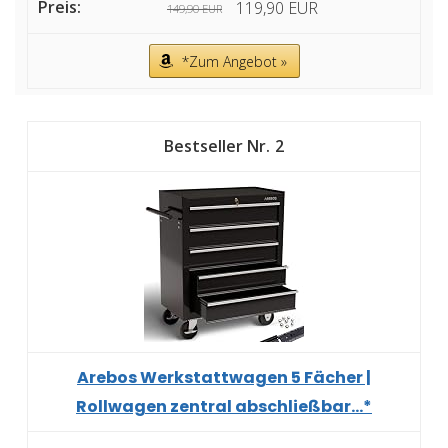
119,90 EUR
149,90 EUR
*Zum Angebot »
2
Arebos Werkstattwagen 5 Fächer |
Rollwagen zentral abschließbar...*