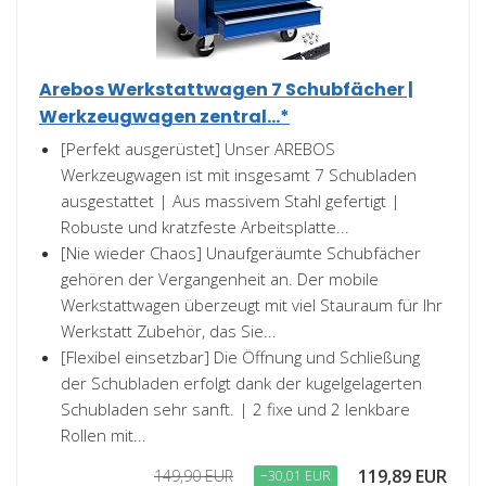
Arebos Werkstattwagen 7 Schubfächer |
Werkzeugwagen zentral...*
[Perfekt ausgerüstet] Unser AREBOS
Werkzeugwagen ist mit insgesamt 7 Schubladen
ausgestattet | Aus massivem Stahl gefertigt |
Robuste und kratzfeste Arbeitsplatte...
[Nie wieder Chaos] Unaufgeräumte Schubfächer
gehören der Vergangenheit an. Der mobile
Werkstattwagen überzeugt mit viel Stauraum für Ihr
Werkstatt Zubehör, das Sie...
[Flexibel einsetzbar] Die Öffnung und Schließung
der Schubladen erfolgt dank der kugelgelagerten
Schubladen sehr sanft. | 2 fixe und 2 lenkbare
Rollen mit...
119,89 EUR
149,90 EUR
−30,01 EUR