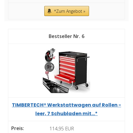
*Zum Angebot »
6
TIMBERTECH® Werkstattwagen auf Rollen -
leer, 7 Schubladen mit...*
114,95 EUR