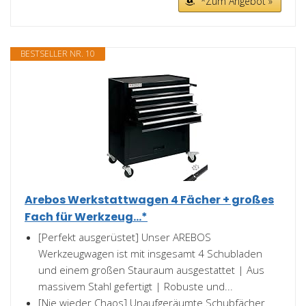
*Zum Angebot »
BESTSELLER NR. 10
Arebos Werkstattwagen 4 Fächer + großes
Fach für Werkzeug...*
[Perfekt ausgerüstet] Unser AREBOS
Werkzeugwagen ist mit insgesamt 4 Schubladen
und einem großen Stauraum ausgestattet | Aus
massivem Stahl gefertigt | Robuste und...
[Nie wieder Chaos] Unaufgeräumte Schubfächer