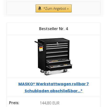
*Zum Angebot »
4
MASKO® Werkstattwagen rollbar 7
Schubladen abschließbar...*
144,80 EUR