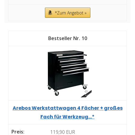
*Zum Angebot »
10
Arebos Werkstattwagen 4 Fächer + großes
Fach für Werkzeug...*
119,90 EUR