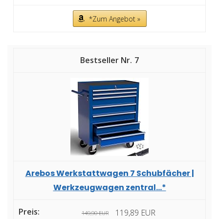
*Zum Angebot »
7
Arebos Werkstattwagen 7 Schubfächer |
Werkzeugwagen zentral...*
119,89 EUR
149,90 EUR