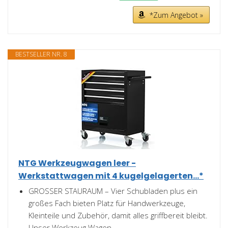
*Zum Angebot »
BESTSELLER NR. 8
NTG Werkzeugwagen leer -
Werkstattwagen mit 4 kugelgelagerten...*
GROSSER STAURAUM – Vier Schubladen plus ein
großes Fach bieten Platz für Handwerkzeuge,
Kleinteile und Zubehör, damit alles griffbereit bleibt.
Unser Werkzeug Wagen...