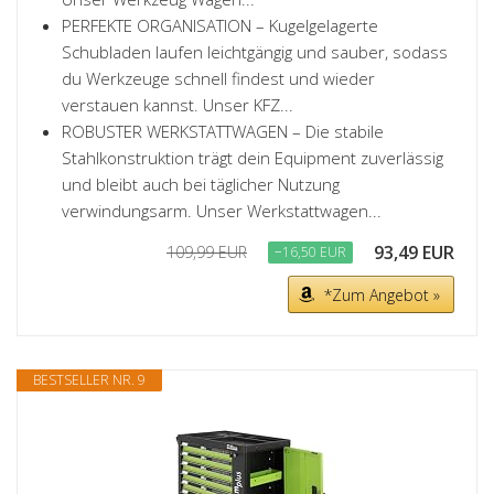
PERFEKTE ORGANISATION – Kugelgelagerte
Schubladen laufen leichtgängig und sauber, sodass
du Werkzeuge schnell findest und wieder
verstauen kannst. Unser KFZ...
ROBUSTER WERKSTATTWAGEN – Die stabile
Stahlkonstruktion trägt dein Equipment zuverlässig
und bleibt auch bei täglicher Nutzung
verwindungsarm. Unser Werkstattwagen...
93,49 EUR
109,99 EUR
−16,50 EUR
*Zum Angebot »
BESTSELLER NR. 9