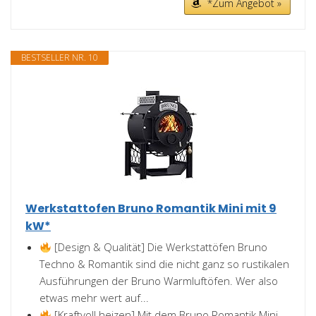
*Zum Angebot »
BESTSELLER NR. 10
Werkstattofen Bruno Romantik Mini mit 9
kW*
[Design & Qualität] Die Werkstattöfen Bruno
Techno & Romantik sind die nicht ganz so rustikalen
Ausführungen der Bruno Warmluftöfen. Wer also
etwas mehr wert auf...
[Kraftvoll heizen] Mit dem Bruno Romantik Mini