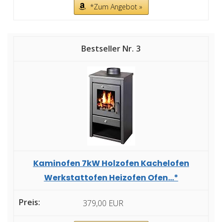
*Zum Angebot »
3
Kaminofen 7kW Holzofen Kachelofen
Werkstattofen Heizofen Ofen...*
379,00 EUR