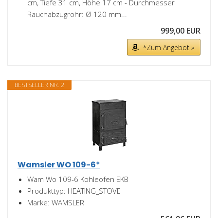
cm, Tiefe 31 cm, Höhe 17 cm - Durchmesser
Rauchabzugrohr: Ø 120 mm...
999,00 EUR
*Zum Angebot »
BESTSELLER NR. 2
Wamsler WO 109-6*
Wam Wo 109-6 Kohleofen EKB
Produkttyp: HEATING_STOVE
Marke: WAMSLER