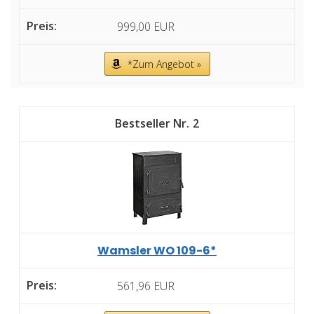
999,00 EUR
*Zum Angebot »
2
Wamsler WO 109-6*
561,96 EUR