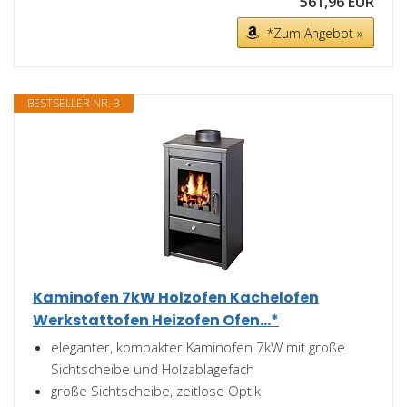
561,96 EUR
*Zum Angebot »
BESTSELLER NR. 3
Kaminofen 7kW Holzofen Kachelofen
Werkstattofen Heizofen Ofen...*
eleganter, kompakter Kaminofen 7kW mit große
Sichtscheibe und Holzablagefach
große Sichtscheibe, zeitlose Optik