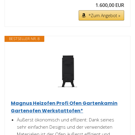
1.600,00 EUR
*Zum Angebot »
BESTSELLER NR. 8
Magnus Heizofen Profi Ofen Gartenkamin
Gartenofen Werkstattofen*
Äußerst ökonomisch und effizient: Dank seines
sehr einfachen Designs und der verwendeten
Materialien ist der Ofen äußerst effizient und