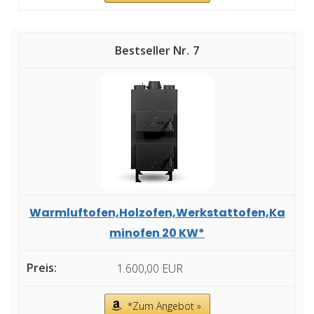
7
Warmluftofen,Holzofen,Werkstattofen,Ka
minofen 20 KW*
1.600,00 EUR
*Zum Angebot »