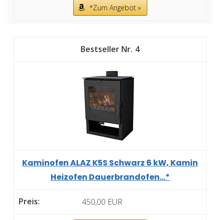
*Zum Angebot »
4
Kaminofen ALAZ K5S Schwarz 6 kW, Kamin
Heizofen Dauerbrandofen...*
450,00 EUR