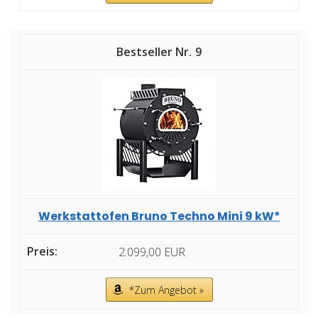
9
Werkstattofen Bruno Techno Mini 9 kW*
2.099,00 EUR
*Zum Angebot »