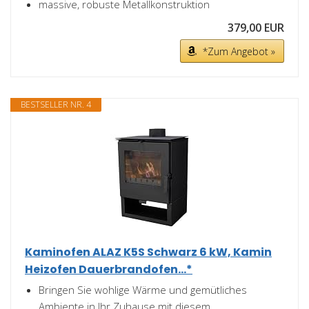
massive, robuste Metallkonstruktion
379,00 EUR
*Zum Angebot »
BESTSELLER NR. 4
Kaminofen ALAZ K5S Schwarz 6 kW, Kamin
Heizofen Dauerbrandofen...*
Bringen Sie wohlige Wärme und gemütliches
Ambiente in Ihr Zuhause mit diesem