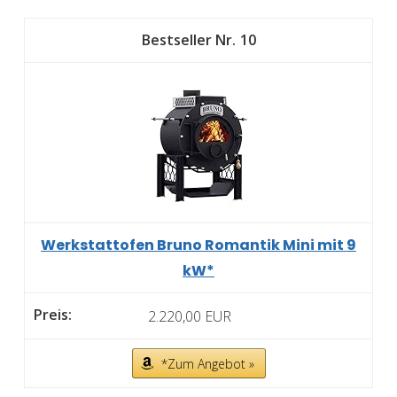
10
Werkstattofen Bruno Romantik Mini mit 9
kW*
2.220,00 EUR
*Zum Angebot »