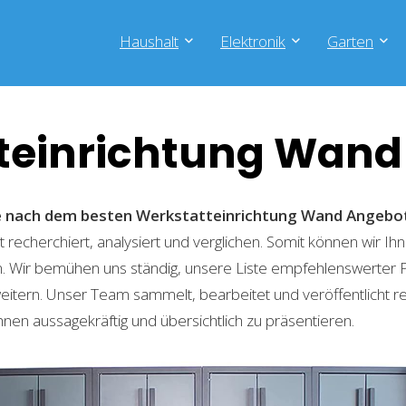
Haushalt
Elektronik
Garten
teinrichtung Wand
he nach dem besten Werkstatteinrichtung Wand
Angebo
recherchiert, analysiert und verglichen. Somit können wir Ihn
. Wir bemühen uns ständig, unsere Liste empfehlenswerter 
weitern. Unser Team sammelt, bearbeitet und veröffentlicht 
hnen aussagekräftig und übersichtlich zu präsentieren.