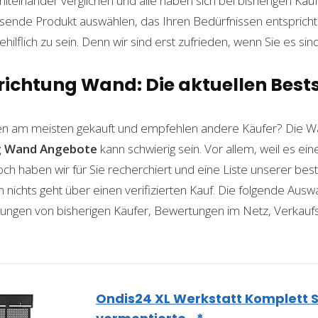
einander verglichen und alle haben sich bei bisherigen Käuf
ende Produkt auswählen, das Ihren Bedürfnissen entspricht. 
ilflich zu sein. Denn wir sind erst zufrieden, wenn Sie es sind
ichtung Wand: Die aktuellen Bests
n am meisten gekauft und empfehlen andere Käufer? Die Wa
g Wand
Angebote
kann schwierig sein. Vor allem, weil es ei
och haben wir für Sie recherchiert und eine Liste unserer b
ichts geht über einen verifizierten Kauf. Die folgende Auswah
ahrungen von bisherigen Käufer, Bewertungen im Netz, Verkauf
Ondis24 XL Werkstatt Komplett 