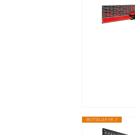
BESTSELLER NR. 3