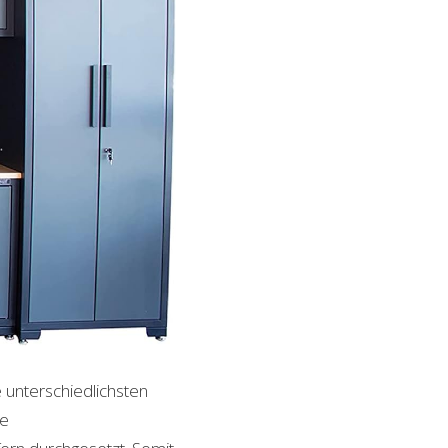
e unterschiedlichsten
le