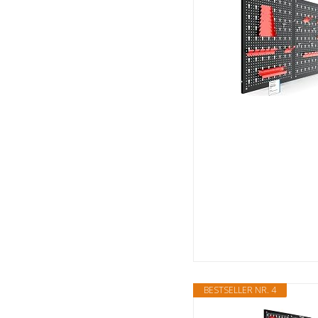
BESTSELLER NR. 4