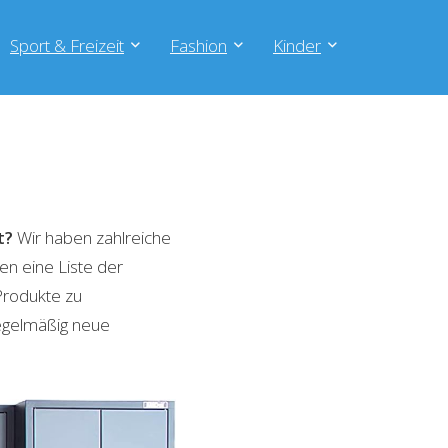
Sport & Freizeit
Fashion
Kinder
t?
Wir haben zahlreiche
en eine Liste der
Produkte zu
regelmäßig neue