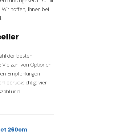
ern durchgesetzt. Somit
Wir hoffen, Ihnen bei
.
eller
hl der besten
ne Vielzahl von Optionen
esten Empfehlungen
l berücksichtigt vier
szahl und
Set 260cm