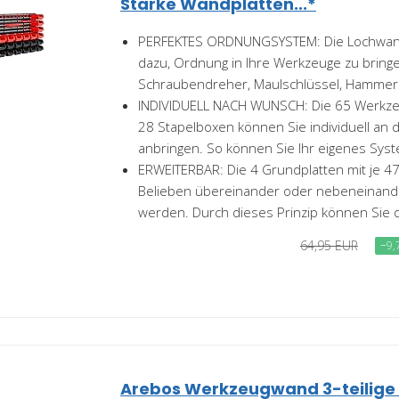
Starke Wandplatten...*
PERFEKTES ORDNUNGSYSTEM: Die Lochwand
dazu, Ordnung in Ihre Werkzeuge zu bring
Schraubendreher, Maulschlüssel, Hammer od
INDIVIDUELL NACH WUNSCH: Die 65 Werkze
28 Stapelboxen können Sie individuell an
anbringen. So können Sie Ihr eigenes Syst
ERWEITERBAR: Die 4 Grundplatten mit je 
Belieben übereinander oder nebeneinand
werden. Durch dieses Prinzip können Sie di
64,95 EUR
−9,
Arebos Werkzeugwand 3-teilig