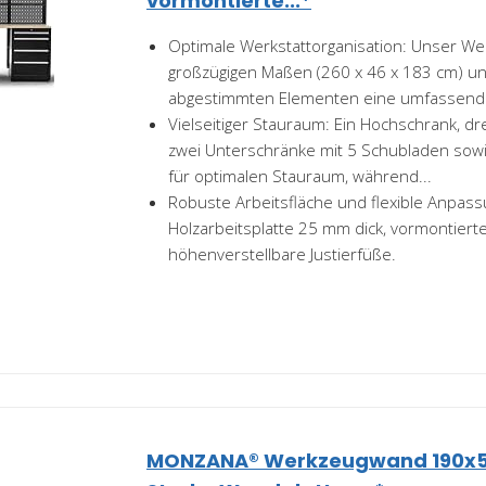
vormontierte...*
Optimale Werkstattorganisation: Unser Wer
großzügigen Maßen (260 x 46 x 183 cm) un
abgestimmten Elementen eine umfassende 
Vielseitiger Stauraum: Ein Hochschrank, d
zwei Unterschränke mit 5 Schubladen sow
für optimalen Stauraum, während...
Robuste Arbeitsfläche und flexible Anpass
Holzarbeitsplatte 25 mm dick, vormontierte
höhenverstellbare Justierfüße.
MONZANA® Werkzeugwand 190x54