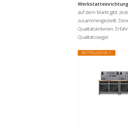
Werkstatteinrichtun
auf dem Markt gibt. Jed
zusammengestellt. Denn n
Qualitätskriterien. Erf
Qualitätssiegel.
BESTSELLER NR. 1