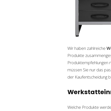
Wir haben zahlreiche
W
Produkte zusammengestel
Produktempfehlungen mit
müssen Sie nur das pass
der Kaufentscheidung beh
Werkstatteinr
Welche Produkte werde