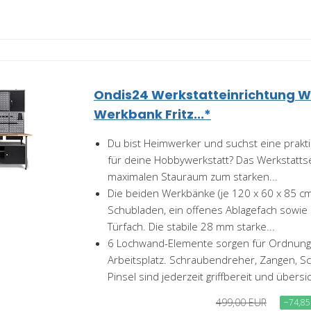
Ondis24 Werkstatteinrichtung W
Werkbank Fritz...*
Du bist Heimwerker und suchst eine prak
für deine Hobbywerkstatt? Das Werkstattset
maximalen Stauraum zum starken...
Die beiden Werkbänke (je 120 x 60 x 85 c
Schubladen, ein offenes Ablagefach sowie
Türfach. Die stabile 28 mm starke...
6 Lochwand-Elemente sorgen für Ordnung
Arbeitsplatz. Schraubendreher, Zangen, Sc
Pinsel sind jederzeit griffbereit und übersich
499,00 EUR
−74,85