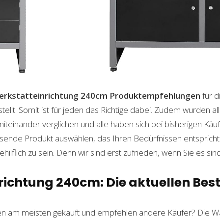
erkstatteinrichtung 240cm
Produktempfehlungen
für d
lt. Somit ist für jeden das Richtige dabei. Zudem wurden al
einander verglichen und alle haben sich bei bisherigen Käuf
ende Produkt auswählen, das Ihren Bedürfnissen entspricht. 
ilflich zu sein. Denn wir sind erst zufrieden, wenn Sie es sind
ichtung 240cm: Die aktuellen Best
n am meisten gekauft und empfehlen andere Käufer? Die Wa