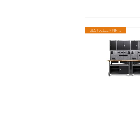
BESTSELLER NR. 3