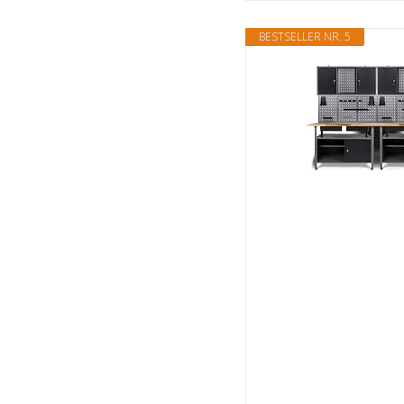
BESTSELLER NR. 5