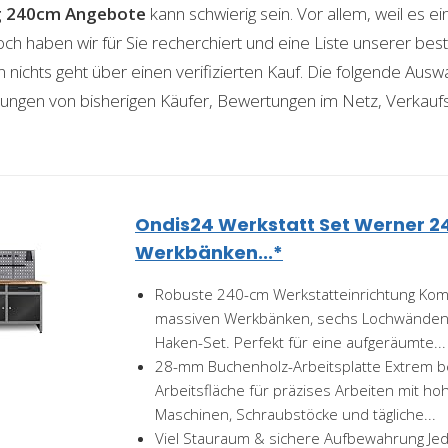
g 240cm
Angebote
kann schwierig sein. Vor allem, weil es e
och haben wir für Sie recherchiert und eine Liste unserer b
ichts geht über einen verifizierten Kauf. Die folgende Auswah
ahrungen von bisherigen Käufer, Bewertungen im Netz, Verkauf
Ondis24 Werkstatt Set Werner 2
Werkbänken...*
Robuste 240-cm Werkstatteinrichtung Komp
massiven Werkbänken, sechs Lochwänden 
Haken-Set. Perfekt für eine aufgeräumte...
28-mm Buchenholz-Arbeitsplatte Extrem b
Arbeitsfläche für präzises Arbeiten mit hoher
Maschinen, Schraubstöcke und tägliche...
Viel Stauraum & sichere Aufbewahrung Je