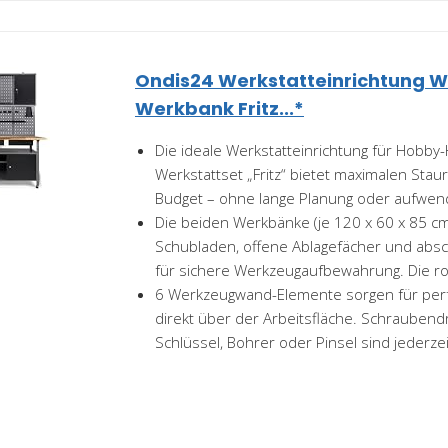
Ondis24 Werkstatteinrichtung W
Werkbank Fritz...*
Die ideale Werkstatteinrichtung für Hobb
Werkstattset „Fritz“ bietet maximalen Sta
Budget – ohne lange Planung oder aufwend
Die beiden Werkbänke (je 120 x 60 x 85 c
Schubladen, offene Ablagefächer und absc
für sichere Werkzeugaufbewahrung. Die ro
6 Werkzeugwand-Elemente sorgen für perf
direkt über der Arbeitsfläche. Schraubend
Schlüssel, Bohrer oder Pinsel sind jederzeit