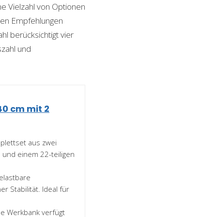
ine Vielzahl von Optionen
esten Empfehlungen
l berücksichtigt vier
szahl und
40 cm mit 2
lettset aus zwei
und einem 22-teiligen
elastbare
 Stabilität. Ideal für
de Werkbank verfügt