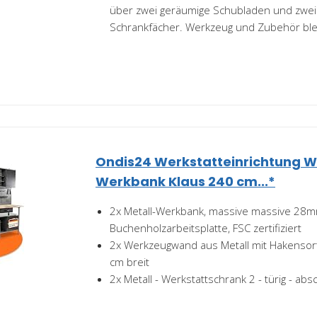
über zwei geräumige Schubladen und zwei
Schrankfächer. Werkzeug und Zubehör blei
Ondis24 Werkstatteinrichtung W
Werkbank Klaus 240 cm...*
2x Metall-Werkbank, massive massive 28
Buchenholzarbeitsplatte, FSC zertifiziert
2x Werkzeugwand aus Metall mit Hakensorti
cm breit
2x Metall - Werkstattschrank 2 - türig - abs