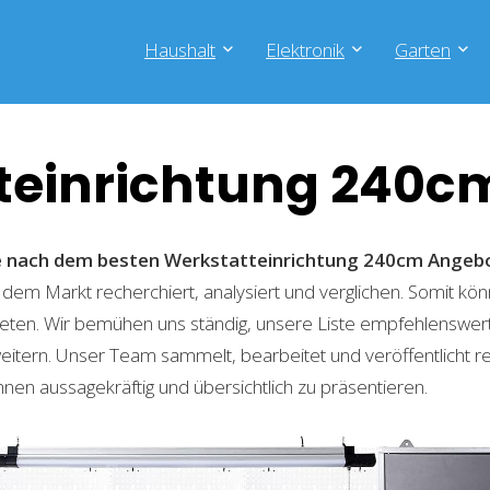
Haushalt
Elektronik
Garten
teinrichtung 240c
he nach dem besten Werkstatteinrichtung 240cm
Angeb
 dem Markt recherchiert, analysiert und verglichen. Somit kön
eten. Wir bemühen uns ständig, unsere Liste empfehlenswer
weitern. Unser Team sammelt, bearbeitet und veröffentlicht 
hnen aussagekräftig und übersichtlich zu präsentieren.