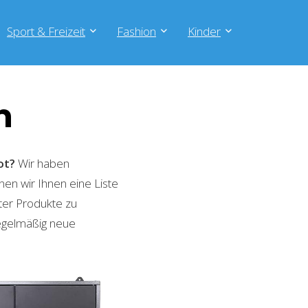
Sport & Freizeit
Fashion
Kinder
m
ot?
Wir haben
nen wir Ihnen eine Liste
ter Produkte zu
regelmäßig neue