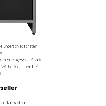
ie unterschiedlichsten
le
ern durchgesetzt. Somit
Wir hoffen, Ihnen bei
.
seller
hl der besten