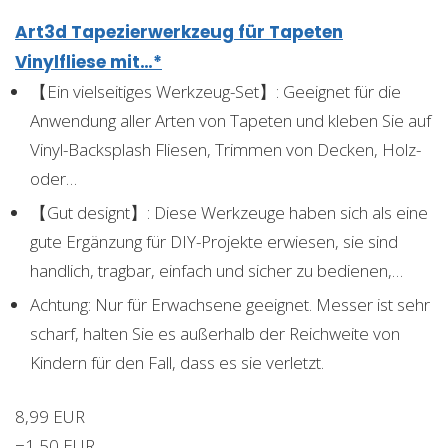
Art3d Tapezierwerkzeug für Tapeten
Vinylfliese mit…*
【Ein vielseitiges Werkzeug-Set】: Geeignet für die
Anwendung aller Arten von Tapeten und kleben Sie auf
Vinyl-Backsplash Fliesen, Trimmen von Decken, Holz-
oder…
【Gut designt】: Diese Werkzeuge haben sich als eine
gute Ergänzung für DIY-Projekte erwiesen, sie sind
handlich, tragbar, einfach und sicher zu bedienen,…
Achtung: Nur für Erwachsene geeignet. Messer ist sehr
scharf, halten Sie es außerhalb der Reichweite von
Kindern für den Fall, dass es sie verletzt.
8,99 EUR
−1,50 EUR