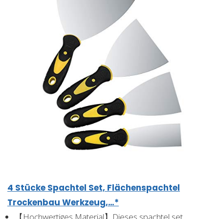
4 Stücke Spachtel Set, Flächenspachtel
Trockenbau Werkzeug,…*
【Hochwertiges Material】Dieses spachtel set