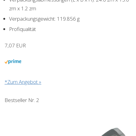
zm x 1.2 zm
Verpackungsgewicht: 119.856 g
Profiqualität
7,07 EUR
*Zum Angebot »
Bestseller Nr. 2