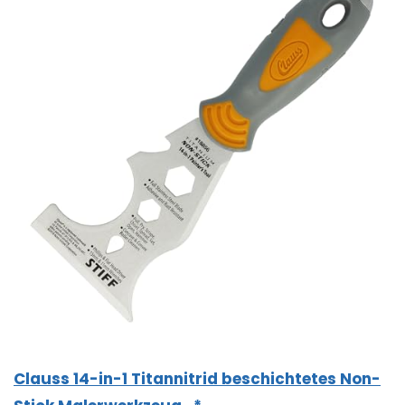
Clauss 14-in-1 Titannitrid beschichtetes Non-