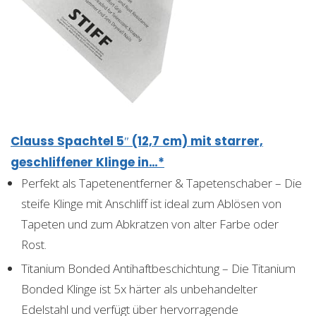
Clauss Spachtel 5″ (12,7 cm) mit starrer,
geschliffener Klinge in…*
Perfekt als Tapetenentferner & Tapetenschaber – Die
steife Klinge mit Anschliff ist ideal zum Ablösen von
Tapeten und zum Abkratzen von alter Farbe oder
Rost.
Titanium Bonded Antihaftbeschichtung – Die Titanium
Bonded Klinge ist 5x härter als unbehandelter
Edelstahl und verfügt über hervorragende