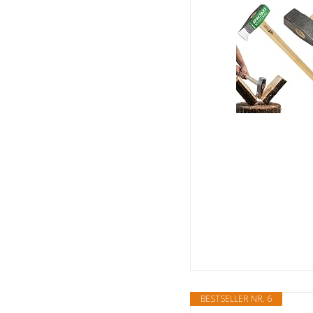
BESTSELLER NR. 6