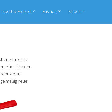
Sport & Freizeit
Fashion
Kinder
aben zahlreiche
en eine Liste der
Produkte zu
regelmäßig neue