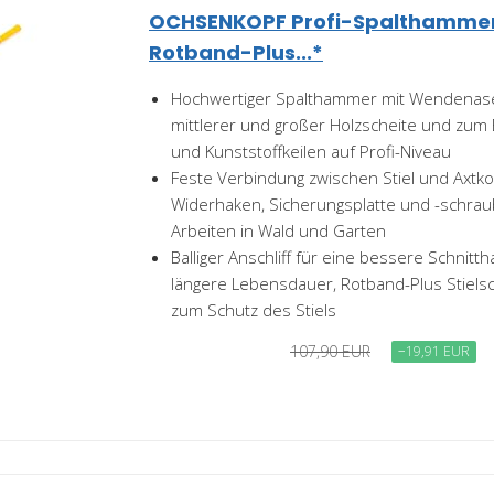
OCHSENKOPF Profi-Spalthammer 
Rotband-Plus...*
Hochwertiger Spalthammer mit Wendenas
mittlerer und großer Holzscheite und zum 
und Kunststoffkeilen auf Profi-Niveau
Feste Verbindung zwischen Stiel und Axtkop
Widerhaken, Sicherungsplatte und -schraub
Arbeiten in Wald und Garten
Balliger Anschliff für eine bessere Schnitth
längere Lebensdauer, Rotband-Plus Stielsc
zum Schutz des Stiels
107,90 EUR
−19,91 EUR