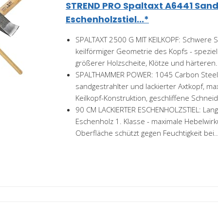
STREND PRO Spaltaxt A6441 Sandb
Eschenholzstiel...*
SPALTAXT 2500 G MIT KEILKOPF: Schwere Spa
keilförmiger Geometrie des Kopfs - spezie
größerer Holzscheite, Klötze und härteren.
SPALTHAMMER POWER: 1045 Carbon Steel 
sandgestrahlter und lackierter Axtkopf, ma
Keilkopf-Konstruktion, geschliffene Schneid
90 CM LACKIERTER ESCHENHOLZSTIEL: Lang
Eschenholz 1. Klasse - maximale Hebelwirku
Oberfläche schützt gegen Feuchtigkeit bei..