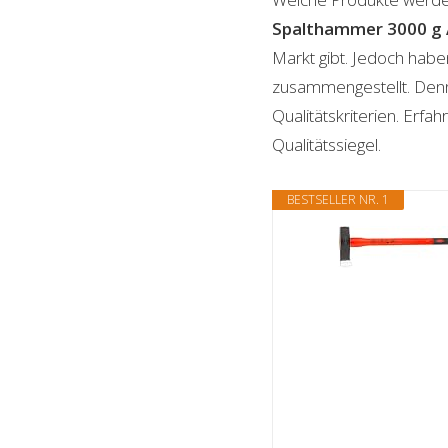
Spalthammer 3000 g
Markt gibt. Jedoch habe
zusammengestellt. Denn n
Qualitätskriterien. Erf
Qualitätssiegel.
BESTSELLER NR. 1