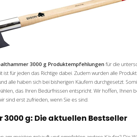
palthammer 3000 g
Produktempfehlungen
für die unters
t ist für jeden das Richtige dabei. Zudem wurden alle Produ
und alle haben sich bei bisherigen Käufern durchgesetzt. Som
len, das Ihren Bedürfnissen entspricht. Wir hoffen, Ihnen 
wir sind erst zufrieden, wenn Sie es sind.
000 g: Die aktuellen Bestseller
n am meisten gekauft und empfehlen andere Käufer? Die Wa