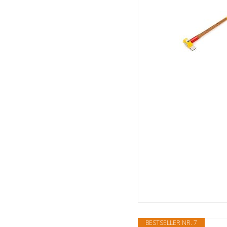
BESTSELLER NR. 7