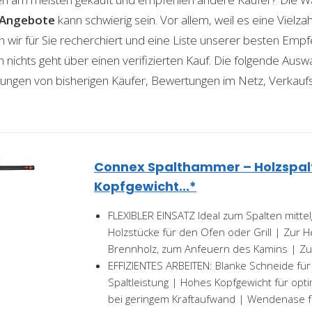
Angebote
kann schwierig sein. Vor allem, weil es eine Vielz
n wir für Sie recherchiert und eine Liste unserer besten Emp
ichts geht über einen verifizierten Kauf. Die folgende Auswah
ahrungen von bisherigen Käufer, Bewertungen im Netz, Verkauf
Connex Spalthammer – Holzspalt
Kopfgewicht...*
FLEXIBLER EINSATZ Ideal zum Spalten mitte
Holzstücke für den Ofen oder Grill | Zur H
Brennholz, zum Anfeuern des Kamins | Zu
EFFIZIENTES ARBEITEN: Blanke Schneide fü
Spaltleistung | Hohes Kopfgewicht für opt
bei geringem Kraftaufwand | Wendenase fü