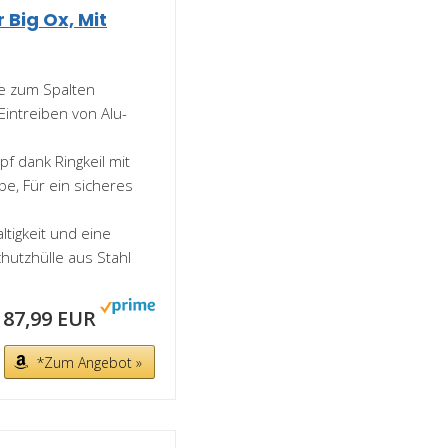
Big Ox, Mit
e zum Spalten
Eintreiben von Alu-
f dank Ringkeil mit
e, Für ein sicheres
altigkeit und eine
hutzhülle aus Stahl
87,99 EUR
*Zum Angebot »