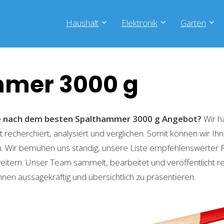
Haushalt
Elektronik
Garten
mer 3000 g
he nach dem besten Spalthammer 3000 g
Angebot?
Wir h
recherchiert, analysiert und verglichen. Somit können wir Ihn
. Wir bemühen uns ständig, unsere Liste empfehlenswerter 
weitern. Unser Team sammelt, bearbeitet und veröffentlicht 
hnen aussagekräftig und übersichtlich zu präsentieren.