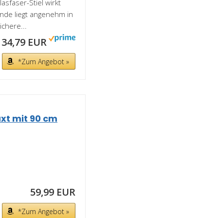
faser-Stiel wirkt
nde liegt angenehm in
chere...
34,79 EUR
*Zum Angebot »
xt mit 90 cm
59,99 EUR
*Zum Angebot »