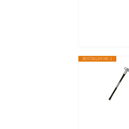
BESTSELLER NR. 2