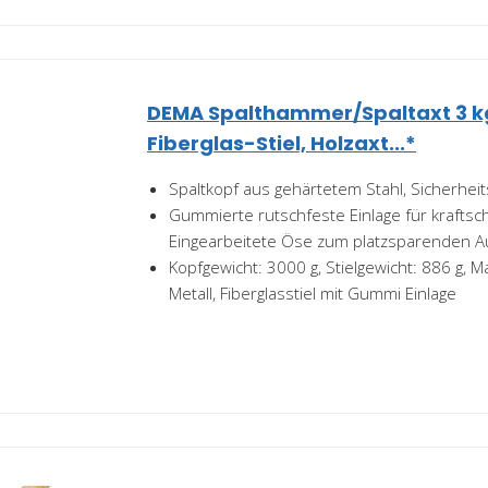
DEMA Spalthammer/Spaltaxt 3 kg
Fiberglas-Stiel, Holzaxt...*
Spaltkopf aus gehärtetem Stahl, Sicherheits
Gummierte rutschfeste Einlage für kraftschl
Eingearbeitete Öse zum platzsparenden 
Kopfgewicht: 3000 g, Stielgewicht: 886 g, M
Metall, Fiberglasstiel mit Gummi Einlage