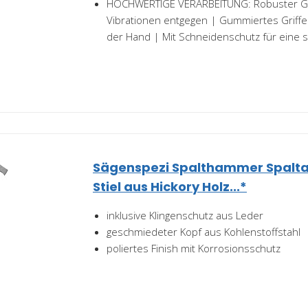
HOCHWERTIGE VERARBEITUNG: Robuster Glas
Vibrationen entgegen | Gummiertes Griffe
der Hand | Mit Schneidenschutz für eine si
Sägenspezi Spalthammer Spalta
Stiel aus Hickory Holz...*
inklusive Klingenschutz aus Leder
geschmiedeter Kopf aus Kohlenstoffstahl
poliertes Finish mit Korrosionsschutz