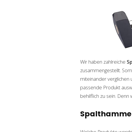
Wir haben zahlreiche
S
zusammengestellt. Somi
miteinander verglichen 
passende Produkt auswäh
behilflich zu sein. Denn 
Spalthammer 3
Welche Produkte werde