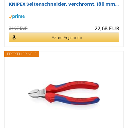
KNIPEX Seitenschneider, verchromt, 180 mm...
22,68 EUR
34,87 EUR
*Zum Angebot »
BESTSELLER NR. 2