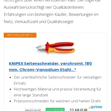
Auswahl berücksichtigt vier Qualitätskriterien.
Erfahrungen von bisherigen Käufer, Bewertungen im
Netz, Verkaufszahl und Qualitätssiegel.
BESTSELLER NR. 1
KNIPEX Seitenschneider, verchromt, 180
mm, Chrom-Vanadium Stahl...*
Der unentbehrliche Seitenschneider für vielseitigen
Einsatz
Hochwertiges Material und präzise Verarbeitung für
eine lange Standzeit
Präzisionsschneiden für weichen und harten Draht
22,68 EUR
34,87 EUR
−12,19 EUR