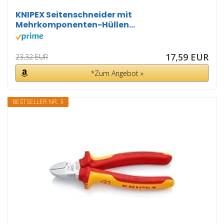
KNIPEX Seitenschneider mit
Mehrkomponenten-Hüllen...
17,59 EUR
23,32 EUR
*Zum Angebot »
BESTSELLER NR. 3