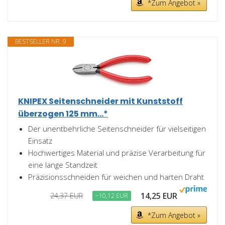
*Zum Angebot »
BESTSELLER NR. 9
KNIPEX Seitenschneider mit Kunststoff
überzogen 125 mm...*
Der unentbehrliche Seitenschneider für vielseitigen
Einsatz
Hochwertiges Material und präzise Verarbeitung für
eine lange Standzeit
Präzisionsschneiden für weichen und harten Draht
14,25 EUR
24,37 EUR
−10,12 EUR
*Zum Angebot »