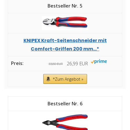
5
KNIPEX Kraft-Seitenschneider mit
Comfort-Griffen 200 mm...*
26,99 EUR
33,80 EUR
*Zum Angebot »
6