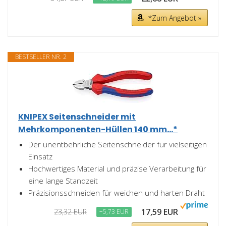
*Zum Angebot »
BESTSELLER NR. 2
KNIPEX Seitenschneider mit
Mehrkomponenten-Hüllen 140 mm...*
Der unentbehrliche Seitenschneider für vielseitigen
Einsatz
Hochwertiges Material und präzise Verarbeitung für
eine lange Standzeit
Präzisionsschneiden für weichen und harten Draht
17,59 EUR
23,32 EUR
−5,73 EUR