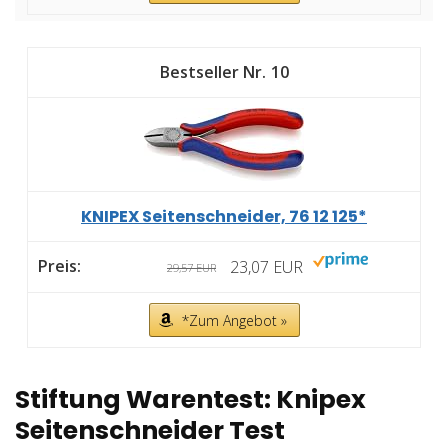
10
KNIPEX Seitenschneider, 76 12 125*
23,07 EUR
29,57 EUR
*Zum Angebot »
Stiftung Warentest: Knipex
Seitenschneider Test