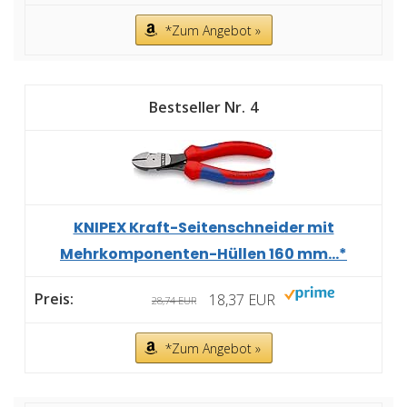
*Zum Angebot »
4
KNIPEX Kraft-Seitenschneider mit
Mehrkomponenten-Hüllen 160 mm...*
18,37 EUR
28,74 EUR
*Zum Angebot »