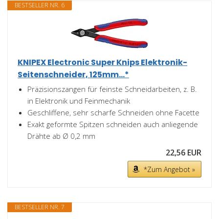
BESTSELLER NR. 6
KNIPEX Electronic Super Knips Elektronik-
Seitenschneider, 125mm...*
Präzisionszangen für feinste Schneidarbeiten, z. B.
in Elektronik und Feinmechanik
Geschliffene, sehr scharfe Schneiden ohne Facette
Exakt geformte Spitzen schneiden auch anliegende
Drähte ab Ø 0,2 mm
22,56 EUR
*Zum Angebot »
BESTSELLER NR. 7