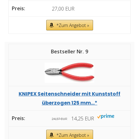
27,00 EUR
*Zum Angebot »
9
KNIPEX Seitenschneider mit Kunststoff
überzogen 125 mm...*
14,25 EUR
24,37 EUR
*Zum Angebot »