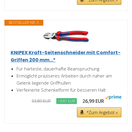
BESTSELLER NR. 5
KNIPEX Kraft-Seitenschneider mit Comfort-
Griffen 200 mm...*
Für härteste, dauerhafte Beanspruchung
Ermöglicht präziseres Arbeiten durch näher am
Gelenk liegende Griffhüllen
Verfeinerte Schenkelform für besseren Halt
26,99 EUR
33,80 EUR
−6,81 EUR
*Zum Angebot »