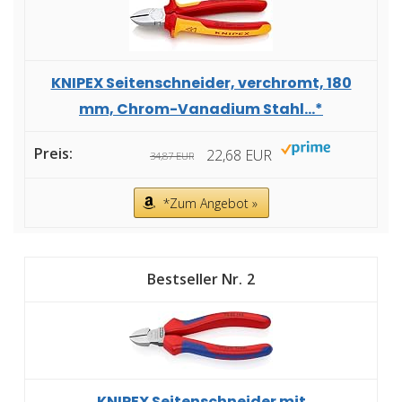
KNIPEX Seitenschneider, verchromt, 180
mm, Chrom-Vanadium Stahl...*
22,68 EUR
34,87 EUR
*Zum Angebot »
2
KNIPEX Seitenschneider mit