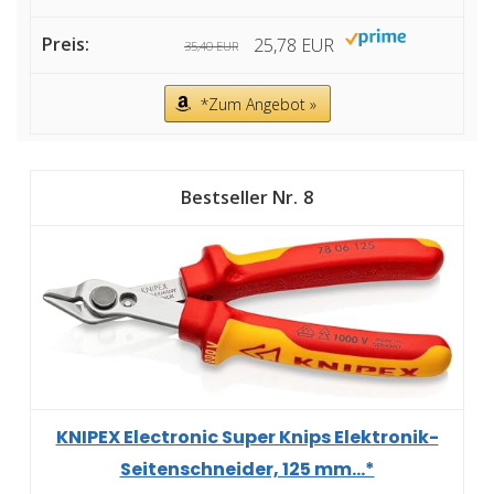
25,78 EUR
35,40 EUR
*Zum Angebot »
8
KNIPEX Electronic Super Knips Elektronik-
Seitenschneider, 125 mm...*