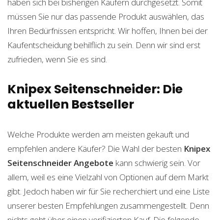
haben sich bei bisherigen Käufern durchgesetzt. Somit
müssen Sie nur das passende Produkt auswählen, das
Ihren Bedürfnissen entspricht. Wir hoffen, Ihnen bei der
Kaufentscheidung behilflich zu sein. Denn wir sind erst
zufrieden, wenn Sie es sind.
Knipex Seitenschneider: Die
aktuellen Bestseller
Welche Produkte werden am meisten gekauft und
empfehlen andere Käufer? Die Wahl der besten
Knipex
Seitenschneider
Angebote
kann schwierig sein. Vor
allem, weil es eine Vielzahl von Optionen auf dem Markt
gibt. Jedoch haben wir für Sie recherchiert und eine Liste
unserer besten Empfehlungen zusammengestellt. Denn
nichts geht über einen verifizierten Kauf. Die folgende