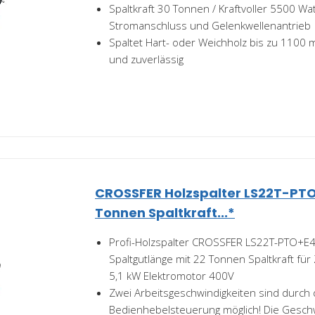
Spaltkraft 30 Tonnen / Kraftvoller 5500 Wa
Stromanschluss und Gelenkwellenantrieb
Spaltet Hart- oder Weichholz bis zu 110
und zuverlässig
CROSSFER Holzspalter LS22T-PTO
Tonnen Spaltkraft...*
Profi-Holzspalter CROSSFER LS22T-PTO+E
Spaltgutlänge mit 22 Tonnen Spaltkraft für 
5,1 kW Elektromotor 400V
Zwei Arbeitsgeschwindigkeiten sind durch d
Bedienhebelsteuerung möglich! Die Geschw