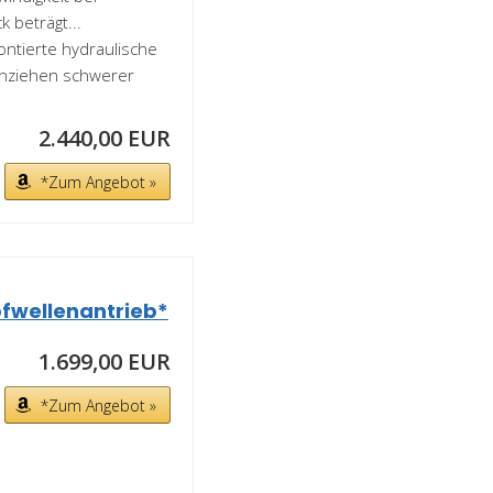
 beträgt...
ontierte hydraulische
anziehen schwerer
2.440,00 EUR
*Zum Angebot »
pfwellenantrieb*
1.699,00 EUR
*Zum Angebot »