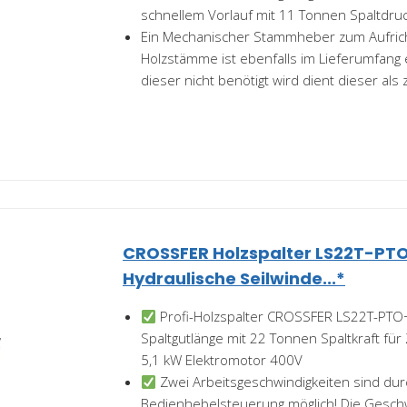
schnellem Vorlauf mit 11 Tonnen Spaltdruc
Ein Mechanischer Stammheber zum Aufric
Holzstämme ist ebenfalls im Lieferumfang
dieser nicht benötigt wird dient dieser als z
CROSSFER Holzspalter LS22T-PTO
Hydraulische Seilwinde...*
Profi-Holzspalter CROSSFER LS22T-PT
Spaltgutlänge mit 22 Tonnen Spaltkraft für 
5,1 kW Elektromotor 400V
Zwei Arbeitsgeschwindigkeiten sind durch
Bedienhebelsteuerung möglich! Die Geschw