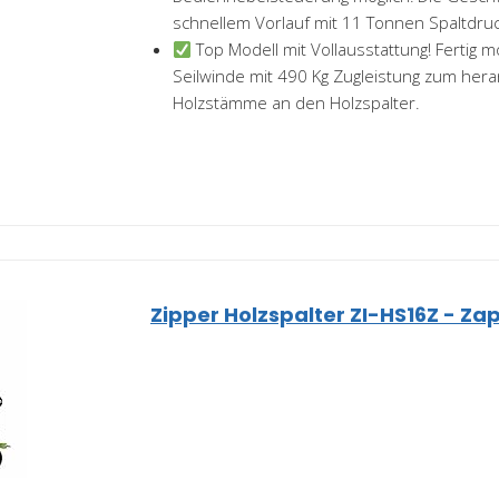
schnellem Vorlauf mit 11 Tonnen Spaltdruck
Top Modell mit Vollausstattung! Fertig m
Seilwinde mit 490 Kg Zugleistung zum her
Holzstämme an den Holzspalter.
Zipper Holzspalter ZI-HS16Z - Za