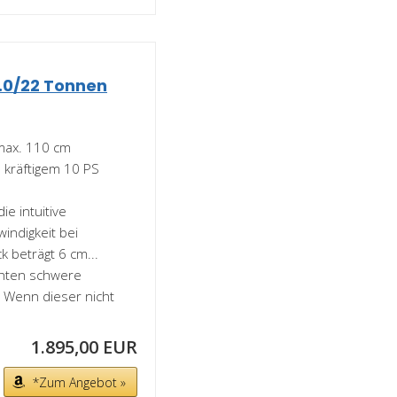
.0/22 Tonnen
max. 110 cm
d kräftigem 10 PS
ie intuitive
indigkeit bei
 beträgt 6 cm...
hten schwere
. Wenn dieser nicht
1.895,00 EUR
*Zum Angebot »