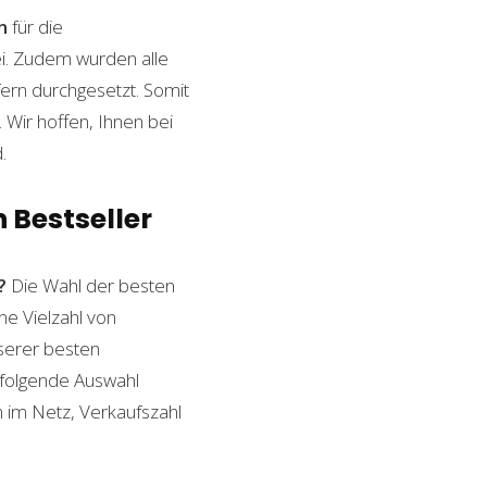
n
für die
ei. Zudem wurden alle
ern durchgesetzt. Somit
Wir hoffen, Ihnen bei
.
 Bestseller
?
Die Wahl der besten
ne Vielzahl von
nserer besten
 folgende Auswahl
n im Netz, Verkaufszahl