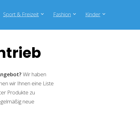
Sport & Freizeit
Fashion
Kinder
ntrieb
-Angebot?
Wir haben
nen wir Ihnen eine Liste
ter Produkte zu
regelmäßig neue