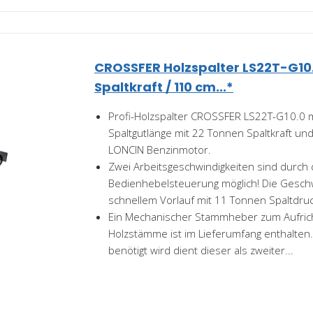
CROSSFER Holzspalter LS22T-G10
Spaltkraft / 110 cm...*
Profi-Holzspalter CROSSFER LS22T-G10.0 
Spaltgutlänge mit 22 Tonnen Spaltkraft un
LONCIN Benzinmotor.
Zwei Arbeitsgeschwindigkeiten sind durch d
Bedienhebelsteuerung möglich! Die Geschw
schnellem Vorlauf mit 11 Tonnen Spaltdruck
Ein Mechanischer Stammheber zum Aufric
Holzstämme ist im Lieferumfang enthalten
benötigt wird dient dieser als zweiter...