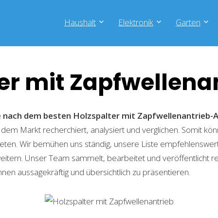
Haushalt
Elektronik
Garten
er mit Zapfwellena
he nach dem besten Holzspalter mit Zapfwellenantrieb
 dem Markt recherchiert, analysiert und verglichen. Somit kön
eten. Wir bemühen uns ständig, unsere Liste empfehlenswer
weitern. Unser Team sammelt, bearbeitet und veröffentlicht 
hnen aussagekräftig und übersichtlich zu präsentieren.