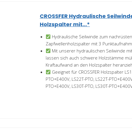
CROSSFER Hydraulische Seilwind
Holzspalter mit...*
Hydraulische Seilwinde zum nachrüsten
Zapfwellenholzspalter mit 3 Punktaufnahm
Mit unserer hydraulischen Seilwinde mit
lassen sich auch schwere Holzstämme mü
Kraftaufwand an den Holzspalter heranzie
Geeignet für CROSSFER Holzspalter LS1
PTO+E400V, LS22T-PTO, LS22T-PTO+E400V,
PTO+E400V, LS30T-PTO, LS30T-PTO+E400V 