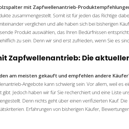
lzspalter mit Zapfwellenantrieb-Produktempfehlunge
dukte zusammengestellt. Somit ist für jeden das Richtige dab
einander verglichen und alle haben sich bei bisherigen Käuf
ende Produkt auswählen, das Ihren Bedürfnissen entspricht. 
ilflich zu sein. Denn wir sind erst zufrieden, wenn Sie es sind
it Zapfwellenantrieb: Die aktuellen
den am meisten gekauft und empfehlen andere Käufer
enantrieb-Angebote kann schwierig sein. Vor allem, weil es ei
gibt. Jedoch haben wir für Sie recherchiert und eine Liste u
stellt. Denn nichts geht über einen verifizierten Kauf. Die
itätskriterien. Erfahrungen von bisherigen Käufer, Bewertunge