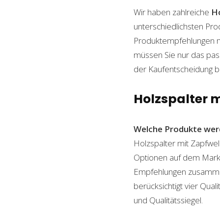
Wir haben zahlreiche
Ho
unterschiedlichsten Pro
Produktempfehlungen mit
müssen Sie nur das pass
der Kaufentscheidung beh
Holzspalter m
Welche Produkte wer
Holzspalter mit Zapfwell
Optionen auf dem Markt 
Empfehlungen zusammenge
berücksichtigt vier Qual
und Qualitätssiegel.