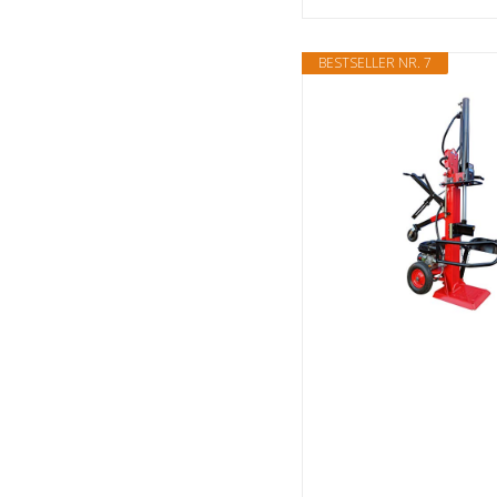
BESTSELLER NR. 7