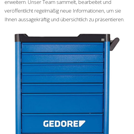
erweitern. Unser Team sammelt, bearbeitet und
veröffentlicht regelmäßig neue Informationen, um sie
Ihnen aussagekräftig und übersichtlich zu präsentieren.