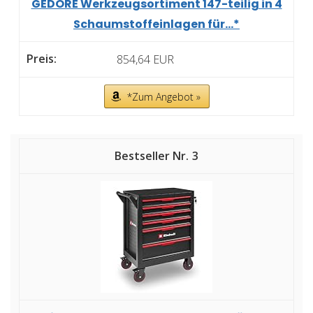
GEDORE Werkzeugsortiment 147-teilig in 4
Schaumstoffeinlagen für...*
854,64 EUR
*Zum Angebot »
3