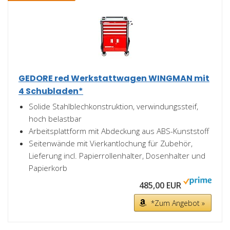
GEDORE red Werkstattwagen WINGMAN mit
4 Schubladen*
Solide Stahlblechkonstruktion, verwindungssteif,
hoch belastbar
Arbeitsplattform mit Abdeckung aus ABS-Kunststoff
Seitenwände mit Vierkantlochung für Zubehör,
Lieferung incl. Papierrollenhalter, Dosenhalter und
Papierkorb
485,00 EUR
*Zum Angebot »