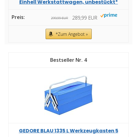
Einhell Werkstattwagen, unbestückt*
289,99 EUR
299,99 EUR
*Zum Angebot »
4
GEDORE BLAU 1335 L Werkzeugkasten 5