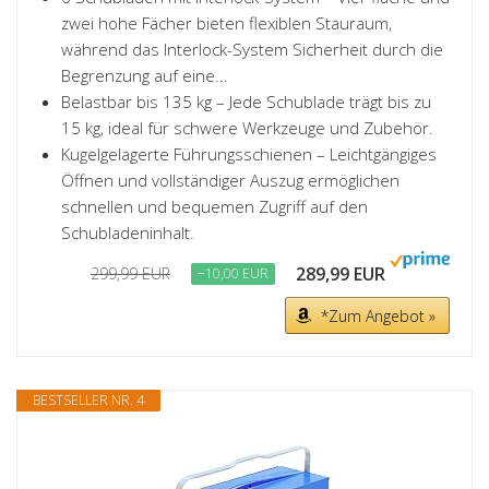
zwei hohe Fächer bieten flexiblen Stauraum,
während das Interlock-System Sicherheit durch die
Begrenzung auf eine...
Belastbar bis 135 kg – Jede Schublade trägt bis zu
15 kg, ideal für schwere Werkzeuge und Zubehör.
Kugelgelagerte Führungsschienen – Leichtgängiges
Öffnen und vollständiger Auszug ermöglichen
schnellen und bequemen Zugriff auf den
Schubladeninhalt.
289,99 EUR
299,99 EUR
−10,00 EUR
*Zum Angebot »
BESTSELLER NR. 4