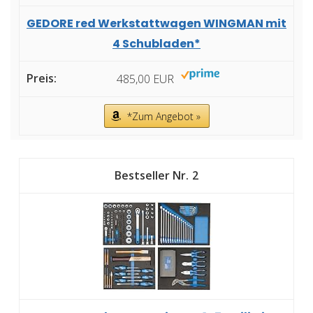
GEDORE red Werkstattwagen WINGMAN mit
4 Schubladen*
485,00 EUR
*Zum Angebot »
2