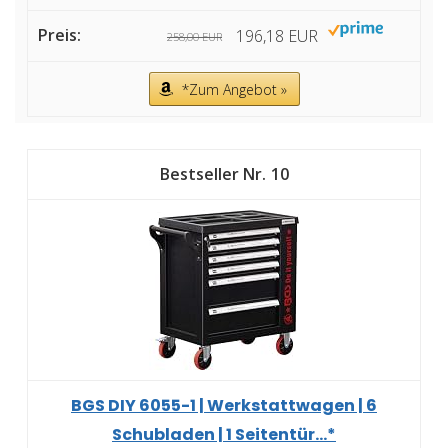
196,18 EUR
258,00 EUR
*Zum Angebot »
10
BGS DIY 6055-1 | Werkstattwagen | 6
Schubladen | 1 Seitentür...*