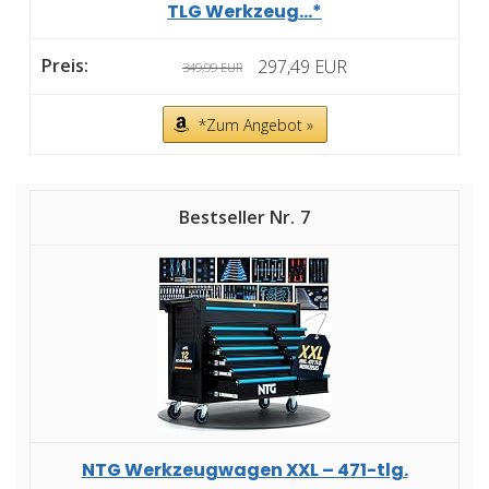
TLG Werkzeug...*
297,49 EUR
349,99 EUR
*Zum Angebot »
7
NTG Werkzeugwagen XXL – 471-tlg.