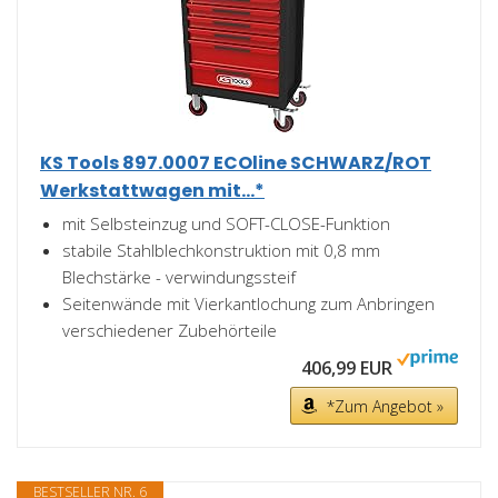
KS Tools 897.0007 ECOline SCHWARZ/ROT
Werkstattwagen mit...*
mit Selbsteinzug und SOFT-CLOSE-Funktion
stabile Stahlblechkonstruktion mit 0,8 mm
Blechstärke - verwindungssteif
Seitenwände mit Vierkantlochung zum Anbringen
verschiedener Zubehörteile
406,99 EUR
*Zum Angebot »
BESTSELLER NR. 6