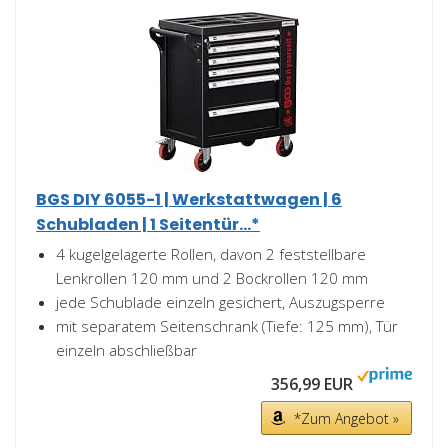
BGS DIY 6055-1 | Werkstattwagen | 6
Schubladen | 1 Seitentür...*
4 kugelgelagerte Rollen, davon 2 feststellbare
Lenkrollen 120 mm und 2 Bockrollen 120 mm
jede Schublade einzeln gesichert, Auszugsperre
mit separatem Seitenschrank (Tiefe: 125 mm), Tür
einzeln abschließbar
356,99 EUR
*Zum Angebot »