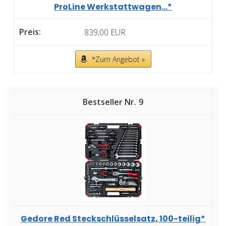
ProLine Werkstattwagen...*
839,00 EUR
*Zum Angebot »
9
Gedore Red Steckschlüsselsatz, 100-teilig*