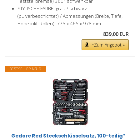
Feststellbremse) 360° schwenkbar
STYLISCHE FARBE: grau / schwarz
(pulverbeschichtet) / Abmessungen (Breite, Tiefe,
Höhe inkl. Rollen): 775 x 465 x 978 mm
839,00 EUR
*Zum Angebot »
BESTSELLER NR. 9
Gedore Red Steckschlüsselsatz, 100-teilig*