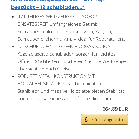
bestückt – 12 Schubladen...*
471-TEILIGES WERKZEUGSET – SOFORT
EINSATZBEREIT Umfangreiches Set mit
Schraubenschlüsseln, Stecknüssen, Zangen,
Schraubendrehern u.v.m. – ideal für Reparaturen...
12 SCHUBLADEN – PERFEKTE ORGANISATION
Kugelgelagerte Schubladen sorgen für leichtes
Öffnen & Schließen – sortieren Sie Ihre Werkzeuge
übersichtlich nach Größe...
ROBUSTE METALLKONSTRUKTION MIT
HOLZARBEITSPLATTE Pulverbeschichtetes
Stahlblech und massive Holzplatte bieten Stabilität
und eine zusätzliche Arbeitsfläche direkt am...
664,89 EUR
*Zum Angebot »