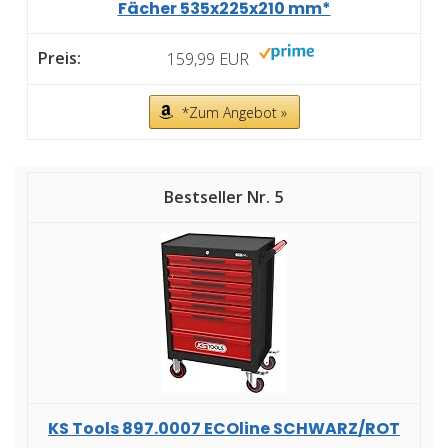
Fächer 535x225x210 mm*
159,99 EUR
*Zum Angebot »
5
KS Tools 897.0007 ECOline SCHWARZ/ROT