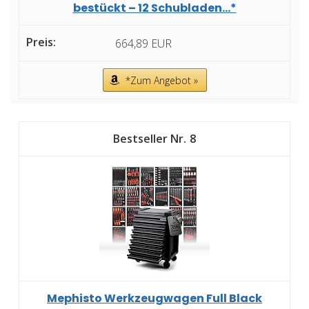
bestückt – 12 Schubladen...*
664,89 EUR
*Zum Angebot »
8
Mephisto Werkzeugwagen Full Black