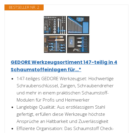
BESTSELLER NR. 2
GEDORE Werkzeugsortiment 147-teilig in 4
Schaumstoffeinlagen für...*
147-teiliges GEDORE Werkzeugset: Hochwertige
Schraubenschlüssel, Zangen, Schraubendreher
und mehr in einem praktischen Schaumstoff-
Modulen für Profis und Heimwerker
Langlebige Qualität: Aus erstklassigem Stahl
gefertigt, erfüllen diese Werkzeuge höchste
Ansprüche an Haltbarkeit und Zuverlässigkeit
Effiziente Organisation: Das Schaumstoff Check-