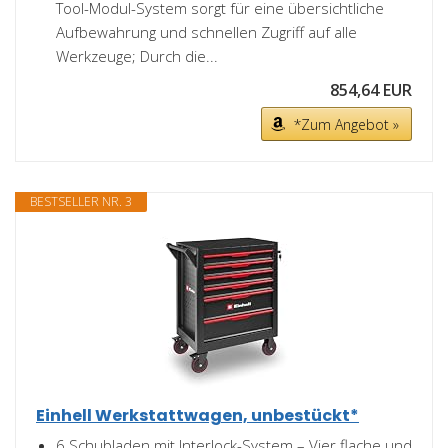
Tool-Modul-System sorgt für eine übersichtliche
Aufbewahrung und schnellen Zugriff auf alle
Werkzeuge; Durch die...
854,64 EUR
*Zum Angebot »
BESTSELLER NR. 3
Einhell Werkstattwagen, unbestückt*
6 Schubladen mit Interlock-System – Vier flache und