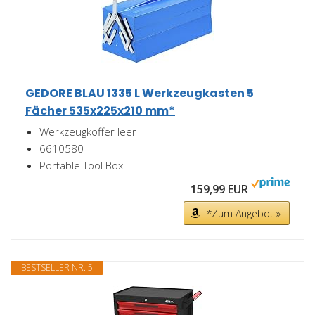
GEDORE BLAU 1335 L Werkzeugkasten 5
Fächer 535x225x210 mm*
Werkzeugkoffer leer
6610580
Portable Tool Box
159,99 EUR
*Zum Angebot »
BESTSELLER NR. 5