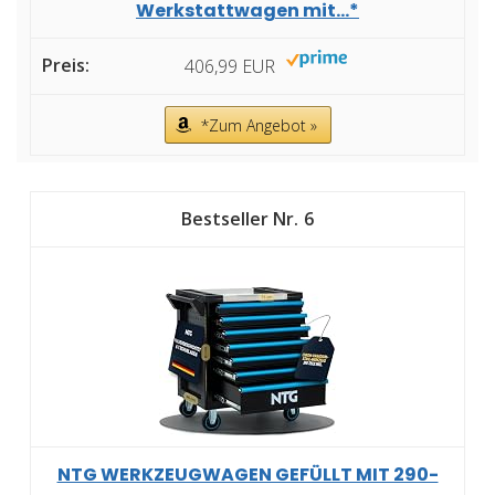
Werkstattwagen mit...*
406,99 EUR
*Zum Angebot »
6
NTG WERKZEUGWAGEN GEFÜLLT MIT 290-