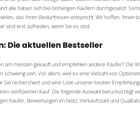
und alle haben sich bei bisherigen Käufern durchgesetzt. Som
len, das Ihren Bedürfnissen entspricht. Wir hoffen, Ihnen 
wir sind erst zufrieden, wenn Sie es sind.
 Die aktuellen Bestseller
n am meisten gekauft und empfehlen andere Käufer? Die W
n schwierig sein. Vor allem, weil es eine Vielzahl von Option
für Sie recherchiert und eine Liste unserer besten Empfehlu
nen verifizierten Kauf. Die folgende Auswahl berücksichtigt vier
gen Käufer, Bewertungen im Netz, Verkaufszahl und Qualitäts