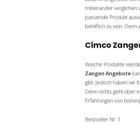
miteinander verglichen 
passende Produkt auswäh
behilflich zu sein. Denn 
Cimco Zangen:
Welche Produkte werde
Zangen
Angebote
kan
gibt. Jedoch haben wir 
Denn nichts geht über ei
Erfahrungen von bisheri
Bestseller Nr. 1