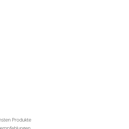
chsten Produkte
ktempfehlungen