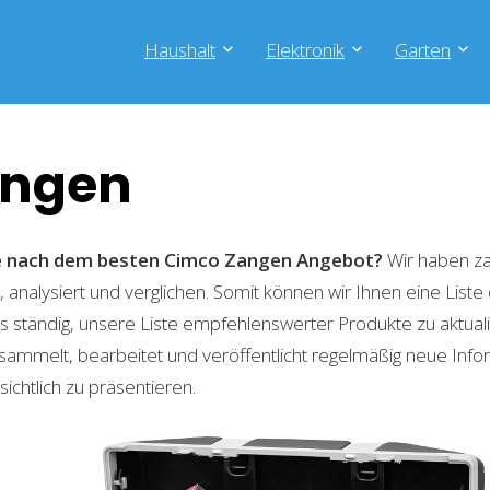
Haushalt
Elektronik
Garten
angen
he nach dem besten Cimco Zangen
Angebot?
Wir haben za
 analysiert und verglichen. Somit können wir Ihnen eine List
 ständig, unsere Liste empfehlenswerter Produkte zu aktual
sammelt, bearbeitet und veröffentlicht regelmäßig neue Info
ichtlich zu präsentieren.