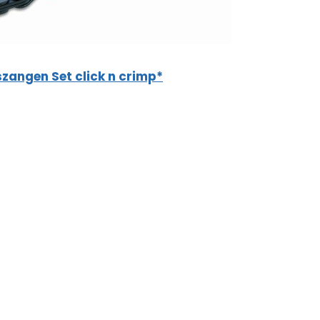
zangen Set click n crimp*