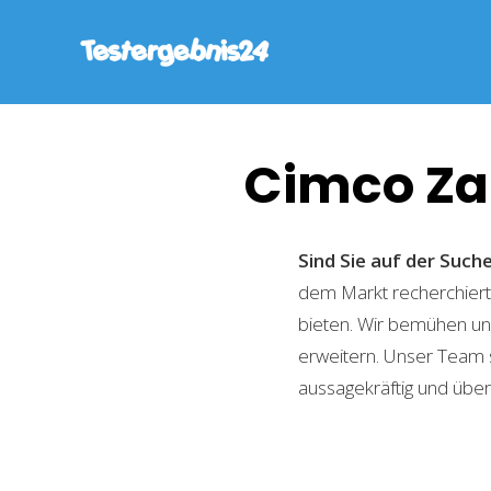
Cimco Z
Sind Sie auf der Suc
dem Markt recherchiert,
bieten. Wir bemühen uns
erweitern. Unser Team 
aussagekräftig und übers