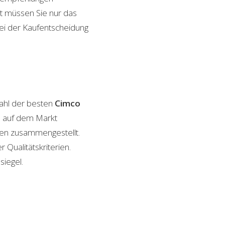
it müssen Sie nur das
bei der Kaufentscheidung
ahl der besten
Cimco
en auf dem Markt
ngen zusammengestellt.
 Qualitätskriterien.
siegel.