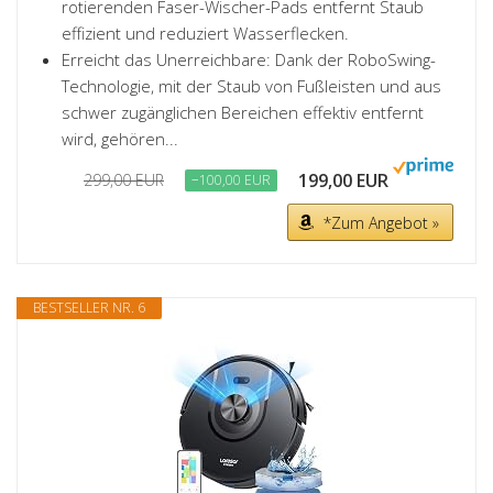
rotierenden Faser-Wischer-Pads entfernt Staub
effizient und reduziert Wasserflecken.
Erreicht das Unerreichbare: Dank der RoboSwing-
Technologie, mit der Staub von Fußleisten und aus
schwer zugänglichen Bereichen effektiv entfernt
wird, gehören...
199,00 EUR
299,00 EUR
−100,00 EUR
*Zum Angebot »
BESTSELLER NR. 6