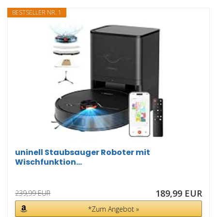
BESTSELLER NR. 1
uninell Staubsauger Roboter mit
Wischfunktion...
189,99 EUR
239,99 EUR
*Zum Angebot »