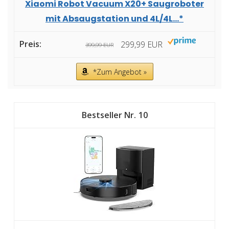
Xiaomi Robot Vacuum X20+ Saugroboter
mit Absaugstation und 4L/4L...*
299,99 EUR
399,99 EUR
*Zum Angebot »
10