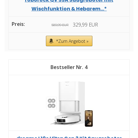
Wischfunktion & Hebarem...*
329,99 EUR
589,99 EUR
*Zum Angebot »
4