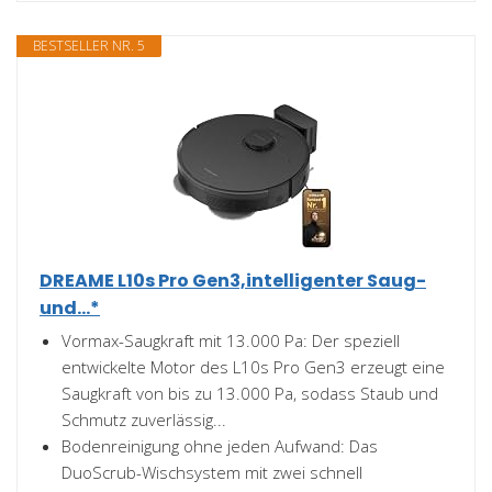
BESTSELLER NR. 5
DREAME L10s Pro Gen3,intelligenter Saug-
und...*
Vormax-Saugkraft mit 13.000 Pa: Der speziell
entwickelte Motor des L10s Pro Gen3 erzeugt eine
Saugkraft von bis zu 13.000 Pa, sodass Staub und
Schmutz zuverlässig...
Bodenreinigung ohne jeden Aufwand: Das
DuoScrub-Wischsystem mit zwei schnell