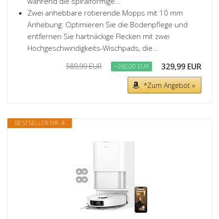
während die spiralförmige...
Zwei anhebbare rotierende Mopps mit 10 mm
Anhebung: Optimieren Sie die Bodenpflege und
entfernen Sie hartnäckige Flecken mit zwei
Hochgeschwindigkeits-Wischpads, die...
329,99 EUR
589,99 EUR
−260,00 EUR
*Zum Angebot »
BESTSELLER NR. 4