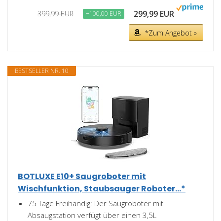
299,99 EUR
399,99 EUR
−100,00 EUR
*Zum Angebot »
BESTSELLER NR. 10
BOTLUXE E10+ Saugroboter mit
Wischfunktion, Staubsauger Roboter...*
75 Tage Freihändig: Der Saugroboter mit
Absaugstation verfügt über einen 3,5L