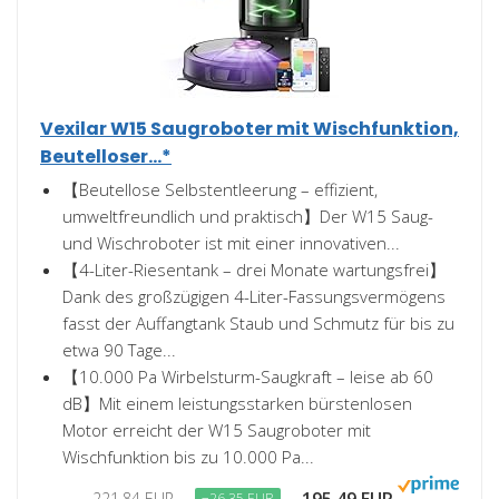
Vexilar W15 Saugroboter mit Wischfunktion,
Beutelloser...*
【Beutellose Selbstentleerung – effizient,
umweltfreundlich und praktisch】Der W15 Saug-
und Wischroboter ist mit einer innovativen...
【4-Liter-Riesentank – drei Monate wartungsfrei】
Dank des großzügigen 4-Liter-Fassungsvermögens
fasst der Auffangtank Staub und Schmutz für bis zu
etwa 90 Tage...
【10.000 Pa Wirbelsturm-Saugkraft – leise ab 60
dB】Mit einem leistungsstarken bürstenlosen
Motor erreicht der W15 Saugroboter mit
Wischfunktion bis zu 10.000 Pa...
221,84 EUR
−26,35 EUR