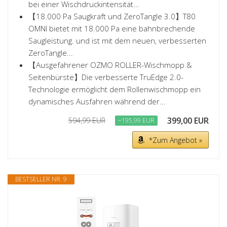
bei einer Wischdruckintensität...
【18.000 Pa Saugkraft und ZeroTangle 3.0】T80
OMNI bietet mit 18.000 Pa eine bahnbrechende
Saugleistung. und ist mit dem neuen, verbesserten
ZeroTangle...
【Ausgefahrener OZMO ROLLER-Wischmopp &
Seitenbürste】Die verbesserte TruEdge 2.0-
Technologie ermöglicht dem Rollenwischmopp ein
dynamisches Ausfahren während der...
399,00 EUR
594,99 EUR
−195,99 EUR
*Zum Angebot »
BESTSELLER NR. 9