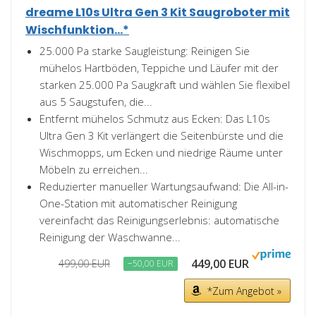
dreame L10s Ultra Gen 3 Kit Saugroboter mit
Wischfunktion...*
25.000 Pa starke Saugleistung: Reinigen Sie
mühelos Hartböden, Teppiche und Läufer mit der
starken 25.000 Pa Saugkraft und wählen Sie flexibel
aus 5 Saugstufen, die...
Entfernt mühelos Schmutz aus Ecken: Das L10s
Ultra Gen 3 Kit verlängert die Seitenbürste und die
Wischmopps, um Ecken und niedrige Räume unter
Möbeln zu erreichen...
Reduzierter manueller Wartungsaufwand: Die All-in-
One-Station mit automatischer Reinigung
vereinfacht das Reinigungserlebnis: automatische
Reinigung der Waschwanne...
449,00 EUR
499,00 EUR
−50,00 EUR
*Zum Angebot »