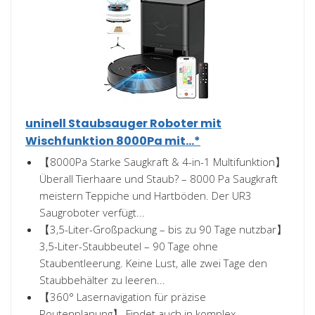
uninell Staubsauger Roboter mit
Wischfunktion 8000Pa mit...*
【8000Pa Starke Saugkraft & 4-in-1 Multifunktion】
Überall Tierhaare und Staub? – 8000 Pa Saugkraft
meistern Teppiche und Hartböden. Der UR3
Saugroboter verfügt...
【3,5-Liter-Großpackung – bis zu 90 Tage nutzbar】
3,5-Liter-Staubbeutel – 90 Tage ohne
Staubentleerung. Keine Lust, alle zwei Tage den
Staubbehälter zu leeren...
【360° Lasernavigation für präzise
Routenplanung】 Findet auch in komplex