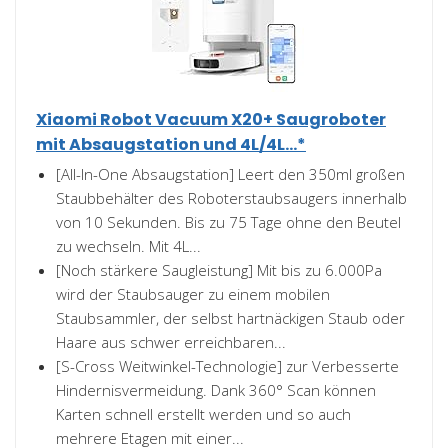
Xiaomi Robot Vacuum X20+ Saugroboter
mit Absaugstation und 4L/4L...*
[All-In-One Absaugstation] Leert den 350ml großen
Staubbehälter des Roboterstaubsaugers innerhalb
von 10 Sekunden. Bis zu 75 Tage ohne den Beutel
zu wechseln. Mit 4L...
[Noch stärkere Saugleistung] Mit bis zu 6.000Pa
wird der Staubsauger zu einem mobilen
Staubsammler, der selbst hartnäckigen Staub oder
Haare aus schwer erreichbaren...
[S-Cross Weitwinkel-Technologie] zur Verbesserte
Hindernisvermeidung. Dank 360° Scan können
Karten schnell erstellt werden und so auch
mehrere Etagen mit einer...