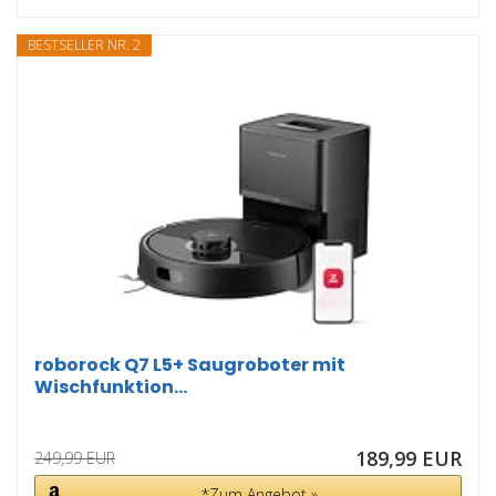
BESTSELLER NR. 2
roborock Q7 L5+ Saugroboter mit
Wischfunktion...
189,99 EUR
249,99 EUR
*Zum Angebot »