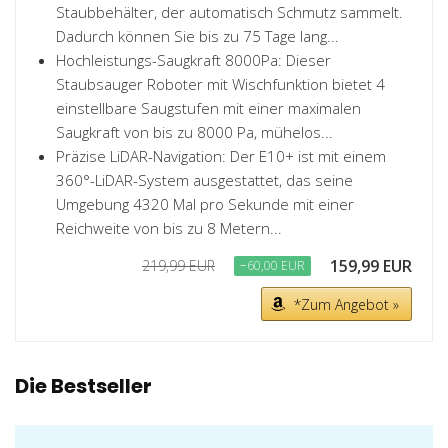
Staubbehälter, der automatisch Schmutz sammelt.
Dadurch können Sie bis zu 75 Tage lang...
Hochleistungs-Saugkraft 8000Pa: Dieser
Staubsauger Roboter mit Wischfunktion bietet 4
einstellbare Saugstufen mit einer maximalen
Saugkraft von bis zu 8000 Pa, mühelos...
Präzise LiDAR-Navigation: Der E10+ ist mit einem
360°-LiDAR-System ausgestattet, das seine
Umgebung 4320 Mal pro Sekunde mit einer
Reichweite von bis zu 8 Metern...
159,99 EUR
219,99 EUR
−60,00 EUR
*Zum Angebot »
Die Bestseller