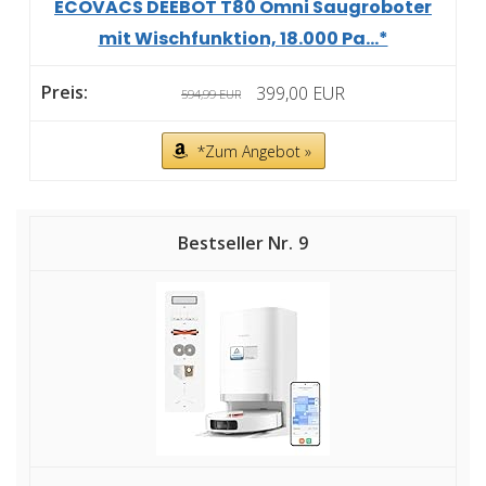
ECOVACS DEEBOT T80 Omni Saugroboter
mit Wischfunktion, 18.000 Pa...*
399,00 EUR
594,99 EUR
*Zum Angebot »
9