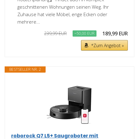
geschnittenen Wohnungen seinen Weg. Ihr
Zuhause hat viele Möbel, enge Ecken oder
mehrere...
189,99 EUR
239,99 EUR
−50,00 EUR
*Zum Angebot »
BESTSELLER NR. 2
roborock Q7 L5+ Saugroboter mit