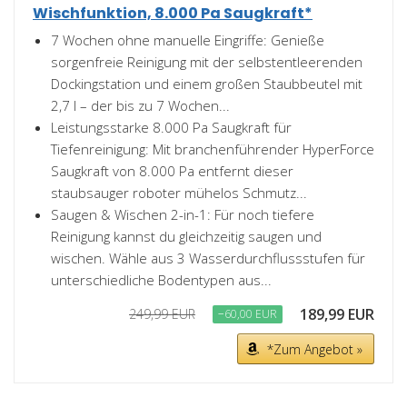
Wischfunktion, 8.000 Pa Saugkraft*
7 Wochen ohne manuelle Eingriffe: Genieße
sorgenfreie Reinigung mit der selbstentleerenden
Dockingstation und einem großen Staubbeutel mit
2,7 l – der bis zu 7 Wochen...
Leistungsstarke 8.000 Pa Saugkraft für
Tiefenreinigung: Mit branchenführender HyperForce
Saugkraft von 8.000 Pa entfernt dieser
staubsauger roboter mühelos Schmutz...
Saugen & Wischen 2-in-1: Für noch tiefere
Reinigung kannst du gleichzeitig saugen und
wischen. Wähle aus 3 Wasserdurchflussstufen für
unterschiedliche Bodentypen aus...
189,99 EUR
249,99 EUR
−60,00 EUR
*Zum Angebot »