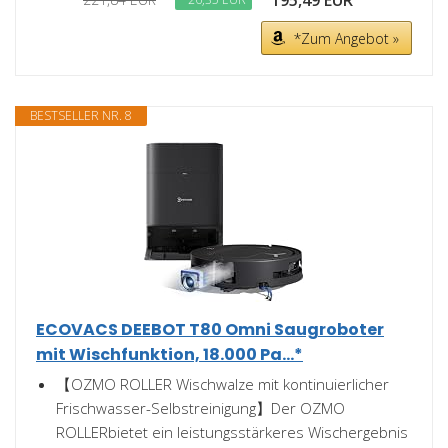
195,49 EUR
*Zum Angebot »
BESTSELLER NR. 8
ECOVACS DEEBOT T80 Omni Saugroboter
mit Wischfunktion, 18.000 Pa...*
【OZMO ROLLER Wischwalze mit kontinuierlicher
Frischwasser-Selbstreinigung】Der OZMO
ROLLERbietet ein leistungsstärkeres Wischergebnis