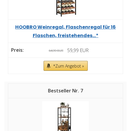
HOOBRO Weinregal, Flaschenregal für 16
Flaschen, freistehendes...*
59,99 EUR
64,99 EUR
*Zum Angebot »
7