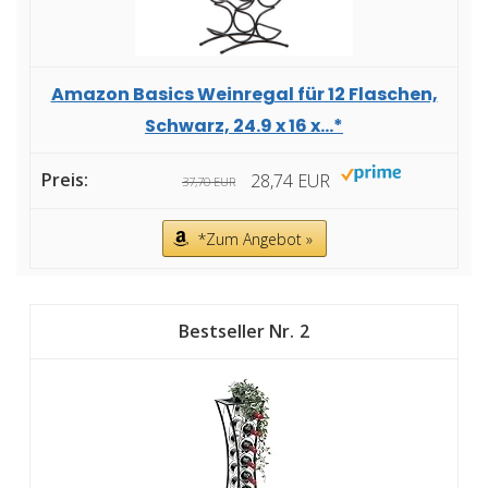
Amazon Basics Weinregal für 12 Flaschen,
Schwarz, 24.9 x 16 x...*
28,74 EUR
37,70 EUR
*Zum Angebot »
2