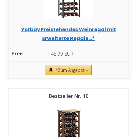
Yorbay Freistehendes Weinregal mit
Erweiterte Regale...*
45,99 EUR
*Zum Angebot »
10