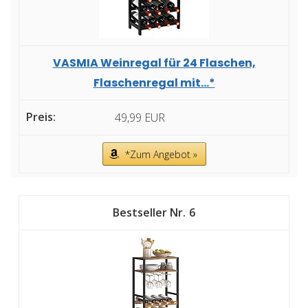
VASMIA Weinregal für 24 Flaschen,
Flaschenregal mit...*
49,99 EUR
*Zum Angebot »
6