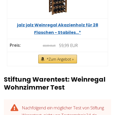
jalz jalz Weinregal Akazienholz für 28
Flaschen - Stabiles...*
59,99 EUR
69,99 EUR
*Zum Angebot »
Stiftung Warentest: Weinregal
Wohnzimmer Test
Nachfolgend ein möglicher Test von Stiftung