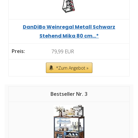
DanDiBo Weinregal Metall Schwarz
Stehend Mika 80 cm...*
79,99 EUR
*Zum Angebot »
3