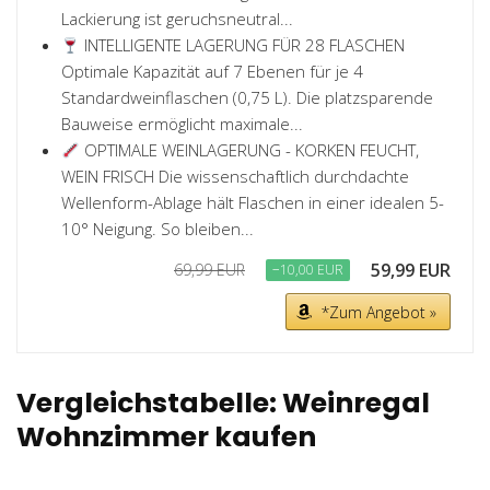
Lackierung ist geruchsneutral...
INTELLIGENTE LAGERUNG FÜR 28 FLASCHEN
Optimale Kapazität auf 7 Ebenen für je 4
Standardweinflaschen (0,75 L). Die platzsparende
Bauweise ermöglicht maximale...
OPTIMALE WEINLAGERUNG - KORKEN FEUCHT,
WEIN FRISCH Die wissenschaftlich durchdachte
Wellenform-Ablage hält Flaschen in einer idealen 5-
10° Neigung. So bleiben...
59,99 EUR
69,99 EUR
−10,00 EUR
*Zum Angebot »
Vergleichstabelle: Weinregal
Wohnzimmer kaufen