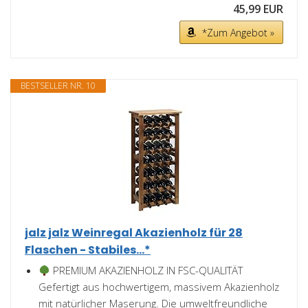
45,99 EUR
*Zum Angebot »
BESTSELLER NR. 10
jalz jalz Weinregal Akazienholz für 28
Flaschen - Stabiles...*
PREMIUM AKAZIENHOLZ IN FSC-QUALITÄT
Gefertigt aus hochwertigem, massivem Akazienholz
mit natürlicher Maserung. Die umweltfreundliche