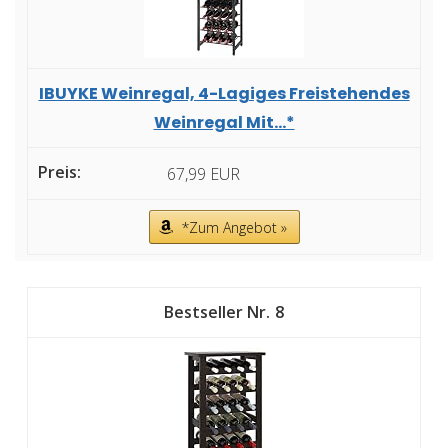
IBUYKE Weinregal, 4-Lagiges Freistehendes
Weinregal Mit...*
67,99 EUR
*Zum Angebot »
8