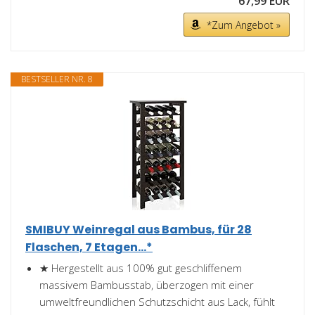
67,99 EUR
*Zum Angebot »
BESTSELLER NR. 8
SMIBUY Weinregal aus Bambus, für 28
Flaschen, 7 Etagen...*
★ Hergestellt aus 100% gut geschliffenem
massivem Bambusstab, überzogen mit einer
umweltfreundlichen Schutzschicht aus Lack, fühlt