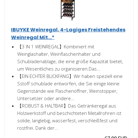
IBUYKE Weinregal, 4-Lagiges Freistehendes
Weinregal Mit...*
【3 IN 1 WEINREGAL】Kombiniert mit
Weinglashalter, Weinflaschenhalter und
Schubladenablage, die eine große Kapazität bietet,
um Wesentliches zu organisieren.Das...
【EIN ECHTER BLICKFANG】Wir haben speziell eine
Sstoff schublade entworfen, die Sie einige kleine
Gegenstände wie Flaschenöffner, Weinstopper,
Untersetzer oder andere...
【ROBUST & HALTBAR】Das Getränkeregal aus
Holzwerkstoff und beschichteten Metallrohren ist
solide, langlebig, wasserfest, verschleißfest und
rostfrei. Dank der...