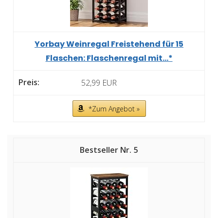
Yorbay Weinregal Freistehend für 15
Flaschen: Flaschenregal mit...*
52,99 EUR
*Zum Angebot »
5