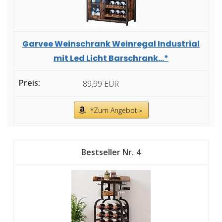
Garvee Weinschrank Weinregal Industrial
mit Led Licht Barschrank...*
89,99 EUR
*Zum Angebot »
4