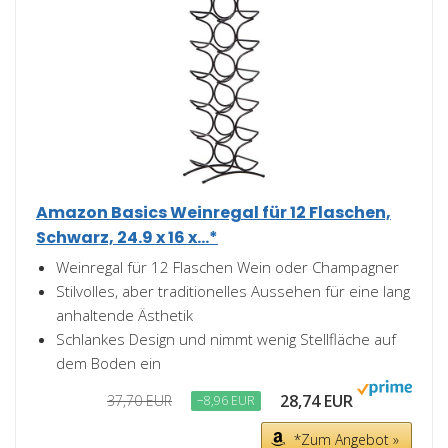
Amazon Basics Weinregal für 12 Flaschen,
Schwarz, 24.9 x 16 x...*
Weinregal für 12 Flaschen Wein oder Champagner
Stilvolles, aber traditionelles Aussehen für eine lang
anhaltende Ästhetik
Schlankes Design und nimmt wenig Stellfläche auf
dem Boden ein
28,74 EUR
37,70 EUR
−8,96 EUR
*Zum Angebot »