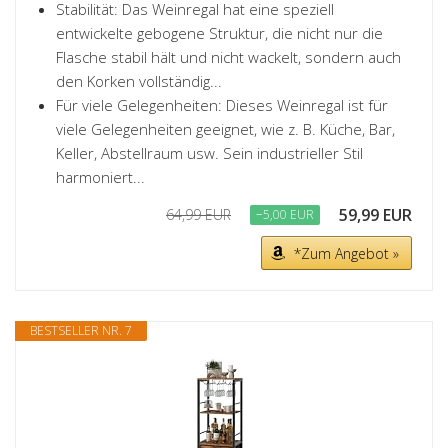
Stabilität: Das Weinregal hat eine speziell
entwickelte gebogene Struktur, die nicht nur die
Flasche stabil hält und nicht wackelt, sondern auch
den Korken vollständig...
Für viele Gelegenheiten: Dieses Weinregal ist für
viele Gelegenheiten geeignet, wie z. B. Küche, Bar,
Keller, Abstellraum usw. Sein industrieller Stil
harmoniert...
59,99 EUR
64,99 EUR
−5,00 EUR
*Zum Angebot »
BESTSELLER NR. 7