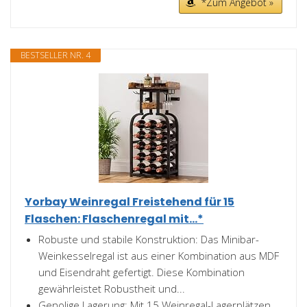
*Zum Angebot »
BESTSELLER NR. 4
Yorbay Weinregal Freistehend für 15
Flaschen: Flaschenregal mit...*
Robuste und stabile Konstruktion: Das Minibar-
Weinkesselregal ist aus einer Kombination aus MDF
und Eisendraht gefertigt. Diese Kombination
gewährleistet Robustheit und...
Genolige Lagerung: Mit 15 Weinregal-Lagerplätzen,