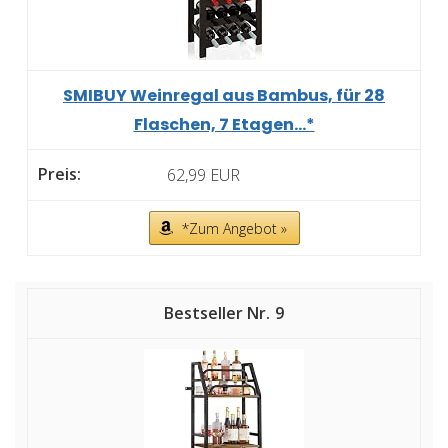
SMIBUY Weinregal aus Bambus, für 28
Flaschen, 7 Etagen...*
62,99 EUR
*Zum Angebot »
9