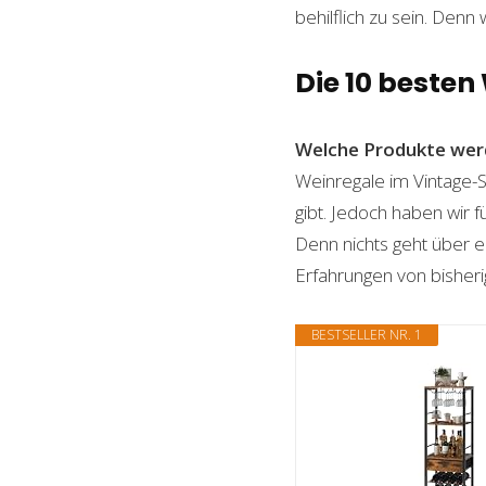
behilflich zu sein. Denn 
Die 10 besten
Welche Produkte wer
Weinregale im Vintage-St
gibt. Jedoch haben wir 
Denn nichts geht über ei
Erfahrungen von bisheri
BESTSELLER NR. 1