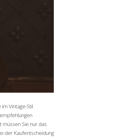
im Vintage-Stil
ktempfehlungen
it müssen Sie nur das
bei der Kaufentscheidung