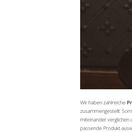
Wir haben zahlreiche
P
zusammengestellt. Somi
miteinander verglichen 
passende Produkt auswäh