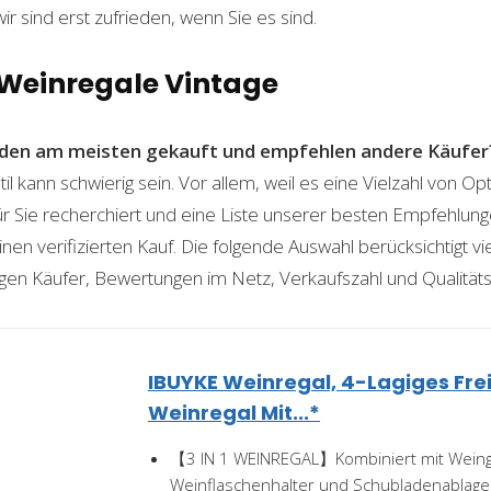
wir sind erst zufrieden, wenn Sie es sind.
 Weinregale Vintage
den am meisten gekauft und empfehlen andere Käufer
il kann schwierig sein. Vor allem, weil es eine Vielzahl von 
für Sie recherchiert und eine Liste unserer besten Empfehlu
nen verifizierten Kauf. Die folgende Auswahl berücksichtigt vier
gen Käufer, Bewertungen im Netz, Verkaufszahl und Qualitäts
IBUYKE Weinregal, 4-Lagiges Fr
Weinregal Mit...*
【3 IN 1 WEINREGAL】Kombiniert mit Weingl
Weinflaschenhalter und Schubladenablage,