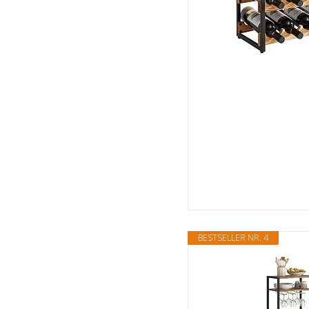
BESTSELLER NR. 4