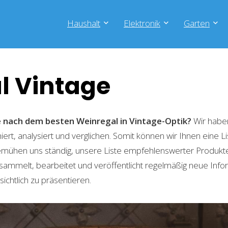
Haushalt
Elektronik
Garten
l Vintage
e nach dem besten Weinregal in Vintage-Optik?
Wir haben
ert, analysiert und verglichen. Somit können wir Ihnen eine L
emühen uns ständig, unsere Liste empfehlenswerter Produkte 
sammelt, bearbeitet und veröffentlicht regelmäßig neue Info
ichtlich zu präsentieren.