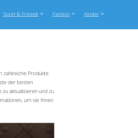
Sport & Freizeit
Fashion
Kinder
 zahlreiche Produkte
iste der besten
zu aktualisieren und zu
rmationen, um sie Ihnen