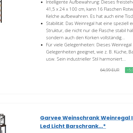
Intelligente Aufbewahrung: Dieses freiste
41,5 x 24 x 100 cm, kann 16 Flaschen Ro
Kelche aufbewahren. Es hat auch eine Tisch
Stabilität: Das Weinregal hat eine speziell
Struktur, die nicht nur die Flasche stabil hä
sondern auch den Korken vollständig...
Für viele Gelegenheiten: Dieses Weinregal i
Gelegenheiten geeignet, wie z. B. Küche, Ba
usw. Sein industrieller Stil harmoniert...
64,99 EUR
−5,
Garvee Weinschrank Weinregal In
Led Licht Barschrank...*