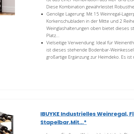
Diese Kombination gewährleistet Robusthei
Genolige Lagerung: Mit 15 Weinregal-Lager
Korkenschubladen in der Mitte und 2 Reih
Weinglashalterungen oben bietet dieses s
Platz...
Vielseitige Verwendung: Ideal für Weinen
ist dieses stehende Bodenbar-Weinkessel
großartige Ergänzung zur Heimdeko. Es ist n
IBUYKE Industrielles Weinregal, 
Stapelbar,Mit...*