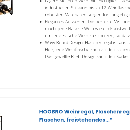
Lagern Sie Ihren Wein mit Leichtigkeit: Die
industriellen Stil kann bis zu 12 Weinflas
robusten Materialien sorgen für Langlebigke
Elegantes Aussehen: Die perfekte Mischun
macht jede Flasche Wein wie ein Kunstwerk
um jede Flasche Wein zu schützen, so dass
Wavy Board Design: Flaschenregal ist aus
Holz, jede Weinflasche kann an den sicher
Das gewellte Brett Design kann den Korken.
HOOBRO Weinregal, Flaschenrega
Flaschen, freistehendes...*