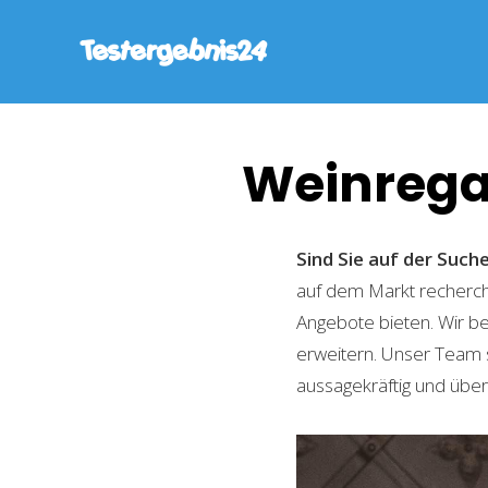
Weinrega
Sind Sie auf der Such
auf dem Markt recherchi
Angebote bieten. Wir b
erweitern. Unser Team 
aussagekräftig und übers