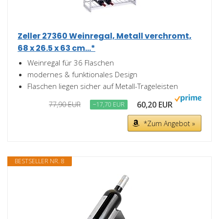
Zeller 27360 Weinregal, Metall verchromt,
68 x 26.5 x 63 cm...*
Weinregal für 36 Flaschen
modernes & funktionales Design
Flaschen liegen sicher auf Metall-Trageleisten
60,20 EUR
77,90 EUR
−17,70 EUR
*Zum Angebot »
BESTSELLER NR. 8