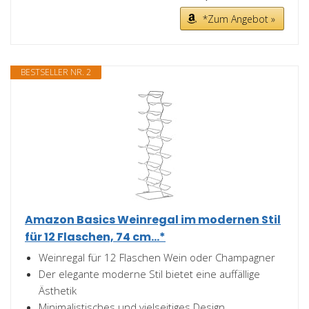
*Zum Angebot »
BESTSELLER NR. 2
Amazon Basics Weinregal im modernen Stil
für 12 Flaschen, 74 cm...*
Weinregal für 12 Flaschen Wein oder Champagner
Der elegante moderne Stil bietet eine auffällige
Ästhetik
Minimalistisches und vielseitiges Design