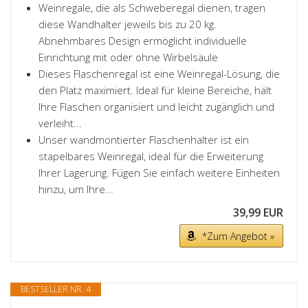
Weinregale, die als Schweberegal dienen, tragen
diese Wandhalter jeweils bis zu 20 kg.
Abnehmbares Design ermöglicht individuelle
Einrichtung mit oder ohne Wirbelsäule
Dieses Flaschenregal ist eine Weinregal-Lösung, die
den Platz maximiert. Ideal für kleine Bereiche, hält
Ihre Flaschen organisiert und leicht zugänglich und
verleiht...
Unser wandmontierter Flaschenhalter ist ein
stapelbares Weinregal, ideal für die Erweiterung
Ihrer Lagerung. Fügen Sie einfach weitere Einheiten
hinzu, um Ihre...
39,99 EUR
*Zum Angebot »
BESTSELLER NR. 4