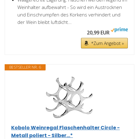
Weinhalter aufbewahrt - So wird ein Austrocknen
und Einschrumpfen des Korkens verhindert und
der Wein bleibt luftdicht...
20,99 EUR
*Zum Angebot »
BESTSELLER NR. 6
Kobolo Weinregal Flaschenhalter Circle -
Metall poliert - Silber...*