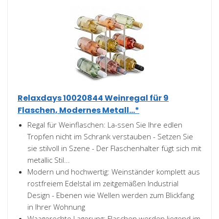
Relaxdays 10020844 Weinregal für 9
Flaschen, Modernes Metall...*
Regal für Weinflaschen: La-ssen Sie Ihre edlen
Tropfen nicht im Schrank verstauben - Setzen Sie
sie stilvoll in Szene - Der Flaschenhalter fügt sich mit
metallic Stil...
Modern und hochwertig: Weinständer komplett aus
rostfreiem Edelstal im zeitgemäßen Industrial
Design - Ebenen wie Wellen werden zum Blickfang
in Ihrer Wohnung
Waagerechte Lagerung: Flaschen werden liegend im