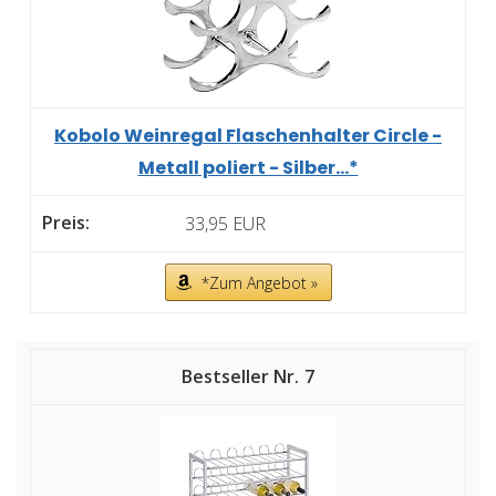
Kobolo Weinregal Flaschenhalter Circle -
Metall poliert - Silber...*
33,95 EUR
*Zum Angebot »
7