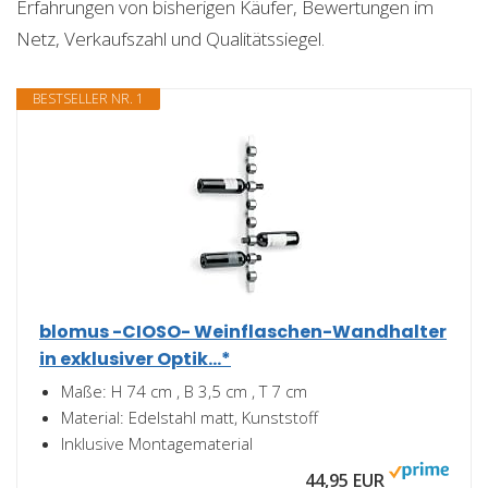
Erfahrungen von bisherigen Käufer, Bewertungen im
Netz, Verkaufszahl und Qualitätssiegel.
BESTSELLER NR. 1
blomus -CIOSO- Weinflaschen-Wandhalter
in exklusiver Optik...*
Maße: H 74 cm , B 3,5 cm , T 7 cm
Material: Edelstahl matt, Kunststoff
Inklusive Montagematerial
44,95 EUR