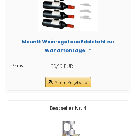
Mountt Weinregal aus Edelstahl zur
Wandmontage...*
39,99 EUR
*Zum Angebot »
4