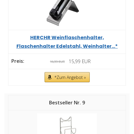
HERCHR Weinflaschenhalter,
Flaschenhalter Edelstahl, Weinhalter...*
15,99 EUR
16,99 EUR
*Zum Angebot »
9