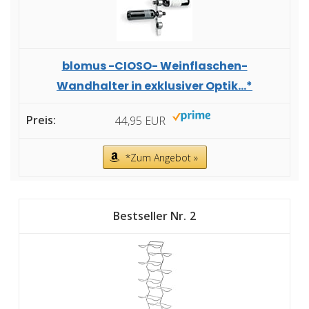
blomus -CIOSO- Weinflaschen-
Wandhalter in exklusiver Optik...*
44,95 EUR
*Zum Angebot »
2