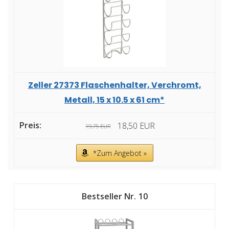
Zeller 27373 Flaschenhalter, Verchromt,
Metall, 15 x 10.5 x 61 cm*
18,50 EUR
19,75 EUR
*Zum Angebot »
10