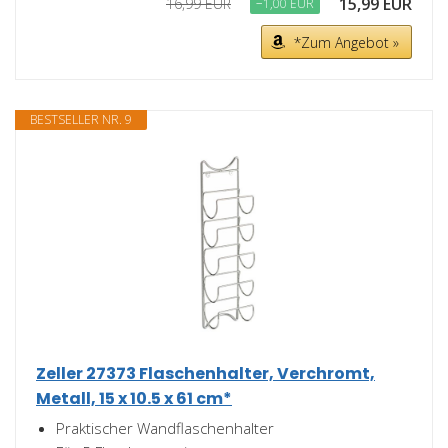
15,99 EUR
16,99 EUR
−1,00 EUR
*Zum Angebot »
BESTSELLER NR. 9
Zeller 27373 Flaschenhalter, Verchromt,
Metall, 15 x 10.5 x 61 cm*
Praktischer Wandflaschenhalter