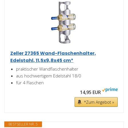
Zeller 27365 Wand-Flaschenhalter,
Edelstahl, 11,5x9,8x45 cm*
praktischer Wandflaschenhalter
aus hochwertigem Edelstahl 18/0
für 4 Flaschen
14,95 EUR
*Zum Angebot »
BESTSELLER NR. 5