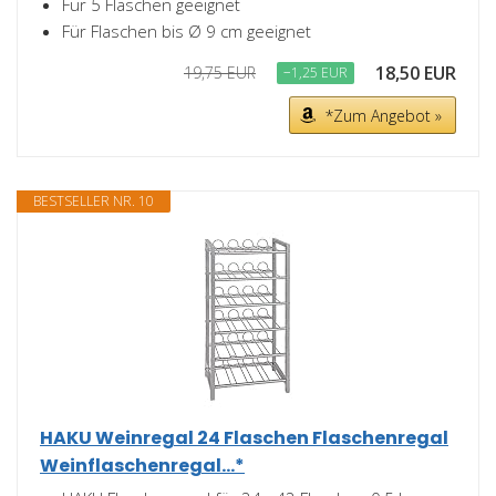
Für 5 Flaschen geeignet
Für Flaschen bis Ø 9 cm geeignet
18,50 EUR
19,75 EUR
−1,25 EUR
*Zum Angebot »
BESTSELLER NR. 10
HAKU Weinregal 24 Flaschen Flaschenregal
Weinflaschenregal...*