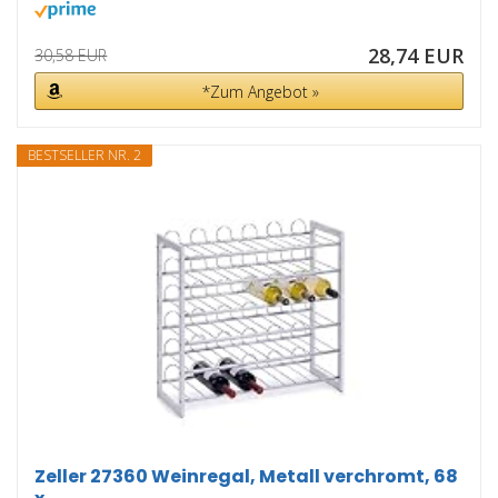
28,74 EUR
30,58 EUR
*Zum Angebot »
BESTSELLER NR. 2
Zeller 27360 Weinregal, Metall verchromt, 68