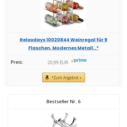
Relaxdays 10020844 Weinregal für 9
Flaschen, Modernes Metall...*
20,99 EUR
*Zum Angebot »
6