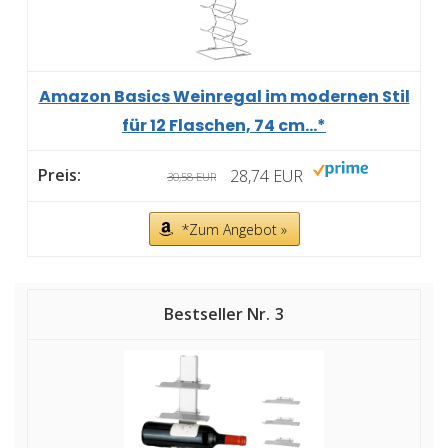
Amazon Basics Weinregal im modernen Stil
für 12 Flaschen, 74 cm...*
28,74 EUR
30,58 EUR
*Zum Angebot »
3