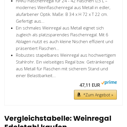
HAKU Flaschenregal für 24 - 42 Flaschen 0,5 L –
modernes Weinflaschenregal aus Metall in edler,
alufarbener Optik. Maße: B 34 x H 72 x T 22 cm.
Gefertigt aus...
Ein schmales Weinregal aus Metall eignet sich
zugleich als platzsparendes Flaschenregal. Mit 6
Ablagen nutzt es auch kleine Nischen effizient und
präsentiert Flaschen...
Robustes stapelbares Weinregal aus hochwertigem
Stahlrohr. Ein vielseitiges Regal bzw. Getränkeregal
aus Metall für Flaschen mit sicherem Stand und
einer Belastbarkeit...
47,11 EUR
*Zum Angebot »
Vergleichstabelle: Weinregal