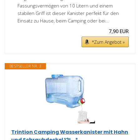
Fassungsvermögen von 10 Litern und einem
stabilen Griff ist dieser Kanister perfekt für den
Einsatz zu Hause, beim Camping oder bei...
7,90 EUR
*Zum Angebot »
BESTSELLER NR. 3
Trintion Camping Wasserkanister mit Hahn
und Schraubdeckel 12L...*