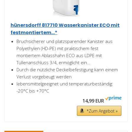
hünersdorff 817710 Wasserkanister ECO mit
festmontiertem...*
Bruchsicherer und platzsparender Kanister aus
Polyethylen (HD-PE) mit praktischem fest
montiertem Ablasshahn ECO aus LDPE mit
Tüllenanschluss 3/4, ermöglicht ein...
Durch die nützliche Deckelbefestigung kann einem
Verlust vorgebeugt werden
lebensmittelgeeignet und temperaturbeständig:
-20°C bis +70°C
14,99 EUR
*Zum Angebot »