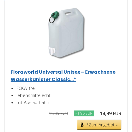
Floraworld Universal Unisex – Erwachsene
Wasserkanister Classic...*
FCKW-frei
lebensmittelecht
mit Auslaufhahn
14,99 EUR
16,95 EUR
−1,96 EUR
*Zum Angebot »