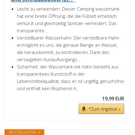
Leicht zu verwenden: Dieser Camping wassertank
hat eine breite Öffnung, die die Füllzeit erheblich
verkürzt und gleichzeitig Spritzer verhindert. Das
transparente...
Verstellbarer Wasserhahn: Der verstellbare Hahn
ermöglicht es uns, die genaue Menge an Wasser,
die herauskommt, zu kontrollieren. Dank des
versiegelten Auslaufvorgangs...
Sicherheit: der Wassertank mit Hahn besteht aus
transparentees Kunststoff in der
Lebensmittelqualität, dass er ist ungiftig, geruchsfrei
und enthält kein Bisphenol A...
19,99 EUR
*Zum Angebot »
BESTSELLER NR. 4