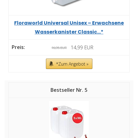
Floraworld Universal Unisex – Erwachsene
Wasserkanister Classic...*
14,99 EUR
16,95 EUR
*Zum Angebot »
5