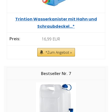
Trintion Wasserkanister mit Hahn und
Schraubdeckel...*
16,99 EUR
*Zum Angebot »
7