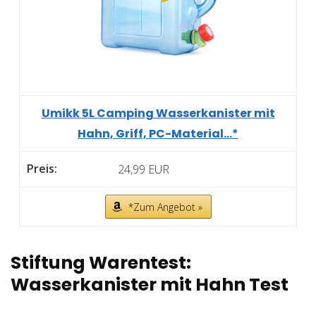
Umikk 5L Camping Wasserkanister mit
Hahn, Griff, PC-Material...*
24,99 EUR
*Zum Angebot »
Stiftung Warentest:
Wasserkanister mit Hahn Test