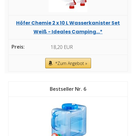
Höfer Chemie 2 x 10 L Wasserkanister Set
Weiß - Ideales Camping...*
18,20 EUR
*Zum Angebot »
6