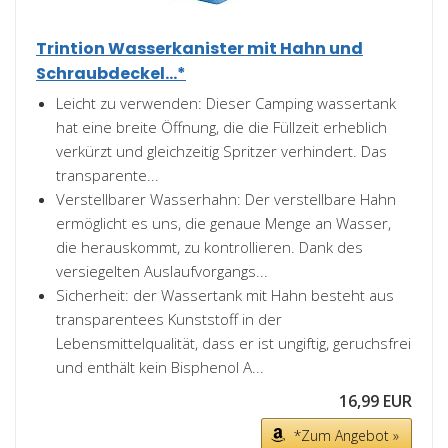
Trintion Wasserkanister mit Hahn und
Schraubdeckel...*
Leicht zu verwenden: Dieser Camping wassertank
hat eine breite Öffnung, die die Füllzeit erheblich
verkürzt und gleichzeitig Spritzer verhindert. Das
transparente...
Verstellbarer Wasserhahn: Der verstellbare Hahn
ermöglicht es uns, die genaue Menge an Wasser,
die herauskommt, zu kontrollieren. Dank des
versiegelten Auslaufvorgangs...
Sicherheit: der Wassertank mit Hahn besteht aus
transparentees Kunststoff in der
Lebensmittelqualität, dass er ist ungiftig, geruchsfrei
und enthält kein Bisphenol A...
16,99 EUR
*Zum Angebot »