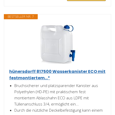
BESTSELLER NR. 7
hünersdorff 817500 Wasserkanister ECO mit
festmontiertem...*
Bruchsicherer und platzsparender Kanister aus
Polyethylen (HD-PE) mit praktischem fest
montiertem Ablasshahn ECO aus LDPE mit
Tüllenanschluss 3/4, ermöglicht ein...
Durch die nützliche Deckelbefestigung kann einem