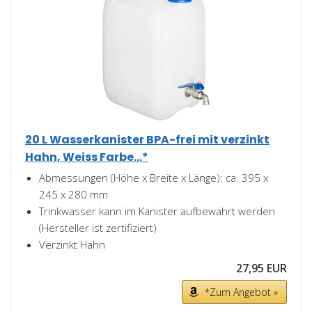
20 L Wasserkanister BPA-frei mit verzinkt
Hahn, Weiss Farbe...*
Abmessungen (Höhe x Breite x Länge): ca. 395 x
245 x 280 mm
Trinkwasser kann im Kanister aufbewahrt werden
(Hersteller ist zertifiziert)
Verzinkt Hahn
27,95 EUR
*Zum Angebot »