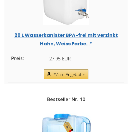
20 L Wasserkanister BPA-frei mit verzinkt
Hahn, Weiss Farbe...*
27,95 EUR
*Zum Angebot »
10