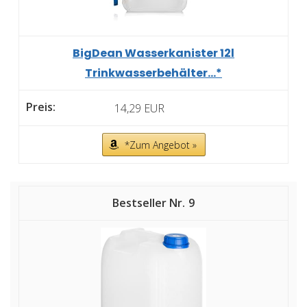
BigDean Wasserkanister 12l
Trinkwasserbehälter...*
14,29 EUR
*Zum Angebot »
9