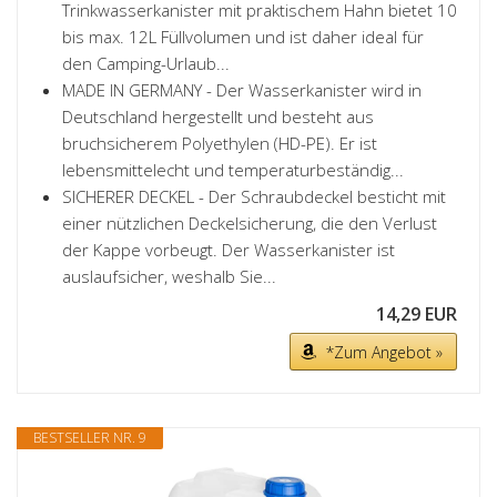
Trinkwasserkanister mit praktischem Hahn bietet 10
bis max. 12L Füllvolumen und ist daher ideal für
den Camping-Urlaub...
MADE IN GERMANY - Der Wasserkanister wird in
Deutschland hergestellt und besteht aus
bruchsicherem Polyethylen (HD-PE). Er ist
lebensmittelecht und temperaturbeständig...
SICHERER DECKEL - Der Schraubdeckel besticht mit
einer nützlichen Deckelsicherung, die den Verlust
der Kappe vorbeugt. Der Wasserkanister ist
auslaufsicher, weshalb Sie...
14,29 EUR
*Zum Angebot »
BESTSELLER NR. 9