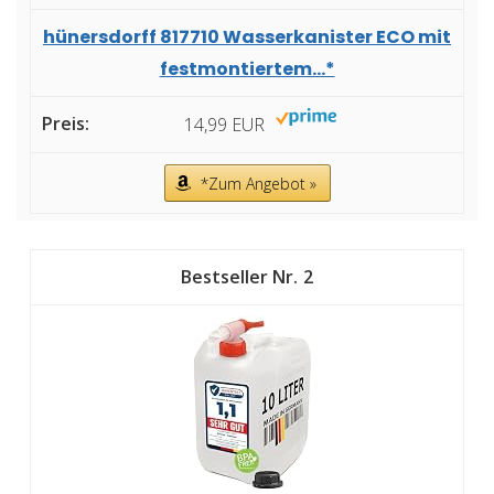
hünersdorff 817710 Wasserkanister ECO mit
festmontiertem...*
14,99 EUR
*Zum Angebot »
2