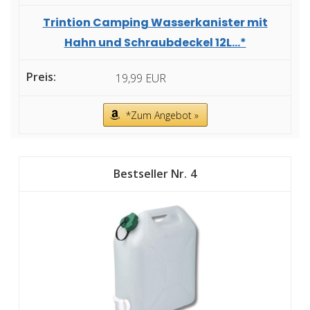
Trintion Camping Wasserkanister mit
Hahn und Schraubdeckel 12L...*
19,99 EUR
*Zum Angebot »
4