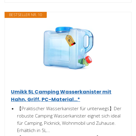
BESTSELLER NR. 10
Umikk 5L Camping Wasserkanister mit
Hahn, Griff, PC-Material...*
【Praktischer Wasserkanister für unterwegs】Der
robuste Camping Wasserkanister eignet sich ideal
für Camping, Picknick, Wohnmobil und Zuhause.
Erhältlich in 5L...