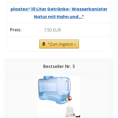
plasteo® 10 Liter Getränke- Wasserkanister
Natur mit Hahn und...*
7,90 EUR
*Zum Angebot »
3