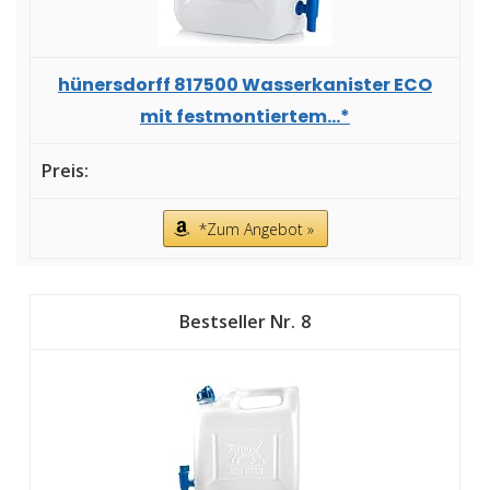
hünersdorff 817500 Wasserkanister ECO
mit festmontiertem...*
*Zum Angebot »
8