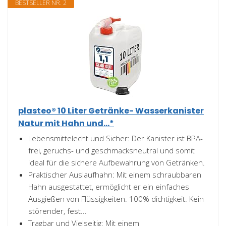
BESTSELLER NR. 2
plasteo® 10 Liter Getränke- Wasserkanister
Natur mit Hahn und...*
Lebensmittelecht und Sicher: Der Kanister ist BPA-
frei, geruchs- und geschmacksneutral und somit
ideal für die sichere Aufbewahrung von Getränken.
Praktischer Auslaufhahn: Mit einem schraubbaren
Hahn ausgestattet, ermöglicht er ein einfaches
Ausgießen von Flüssigkeiten. 100% dichtigkeit. Kein
störender, fest...
Tragbar und Vielseitig: Mit einem