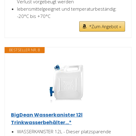
Verlust vorgebeugt werden
lebensmittelgeeignet und temperaturbeständig:
-20°C bis +70°C
*Zum Angebot »
BESTSELLER NR. 8
BigDean Wasserkanister 12l
Trinkwasserbehälter...*
WASSERKANISTER 12L - Dieser platzsparende