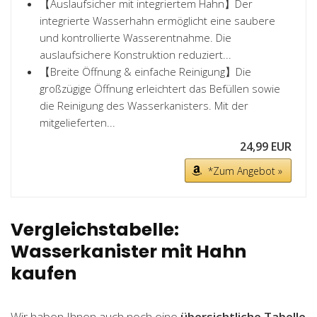
【Auslaufsicher mit integriertem Hahn】Der
integrierte Wasserhahn ermöglicht eine saubere
und kontrollierte Wasserentnahme. Die
auslaufsichere Konstruktion reduziert...
【Breite Öffnung & einfache Reinigung】Die
großzügige Öffnung erleichtert das Befüllen sowie
die Reinigung des Wasserkanisters. Mit der
mitgelieferten...
24,99 EUR
*Zum Angebot »
Vergleichstabelle:
Wasserkanister mit Hahn
kaufen
Wir haben Ihnen auch noch eine
übersichtliche Tabelle