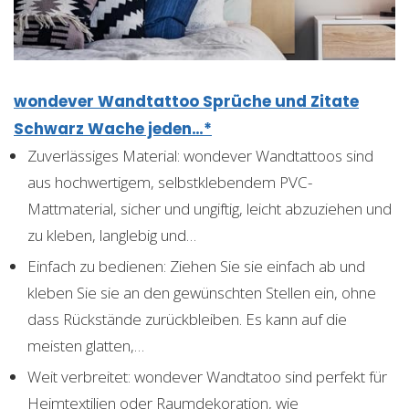
wondever Wandtattoo Sprüche und Zitate
Schwarz Wache jeden…*
Zuverlässiges Material: wondever Wandtattoos sind
aus hochwertigem, selbstklebendem PVC-
Mattmaterial, sicher und ungiftig, leicht abzuziehen und
zu kleben, langlebig und…
Einfach zu bedienen: Ziehen Sie sie einfach ab und
kleben Sie sie an den gewünschten Stellen ein, ohne
dass Rückstände zurückbleiben. Es kann auf die
meisten glatten,…
Weit verbreitet: wondever Wandtatoo sind perfekt für
Heimtextilien oder Raumdekoration, wie