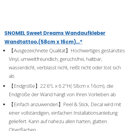
SNOMEL Sweet Dreams Wandaufkleber
Wandtattoo,(58cm x 16cm)…*
【Ausgezeichnete Qualität】Hochwertiges gestanztes
Vinyl, umweltfreundlich, geruchsfrei, haltbar,
wasserdicht, verblasst nicht, reißt nicht oder löst sich
ab.
【Endgröße】22.6“L x 6.2“H( 58cm x 16cm), die
Endgröße der Wand hängt von Ihren Vorlieben ab.
【Einfach anzuwenden】Peel & Stick, Decal wird mit
einer vollständigen, einfachen Installationsanleitung
geliefert. Kann auf nahezu allen harten, glatten
Oberflächen…