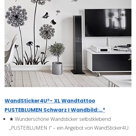
WandSticker4U®- XL Wandtattoo
PUSTEBLUMEN Schwarz I Wandbild:…*
★ Wunderschöne Wandsticker selbstklebend
„PUSTEBLUMEN I“ – ein Angebot von WandSticker4U.