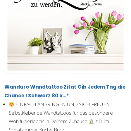
Wandaro Wandtattoo Zitat Gib Jedem Tag die
Chance I Schwarz 80 x…*
EINFACH ANBRINGEN UND SICH FREUEN –
Selbstklebende Wandtattoos für das besondere
Wohlfühlerlebnis in Deinem Zuhause
z.B. im
Schlafzimmer Küche Büro…