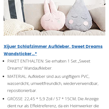
Xijuer Schlafzimmer Aufkleber, Sweet Dreams
Wandsticker…*
PAKET ENTHALTEN: Sie erhalten 1 Set „Sweet
Dreams“ Wandaufkleber.
MATERIAL: Aufkleber sind aus ungiftigem PVC,
wasserdicht, umweltfreundlich, wiederverwendbar,
repositionierbar.
GRÖSSE: 22,45 * 5,9 Zoll / 57 * 15CM; Die Anzeige
dient nur als Effektreferenz, da ein Heimwerker die