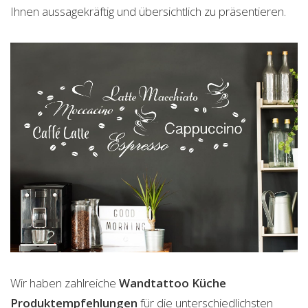
Ihnen aussagekräftig und übersichtlich zu präsentieren.
Wir haben zahlreiche
Wandtattoo Küche
Produktempfehlungen
für die unterschiedlichsten