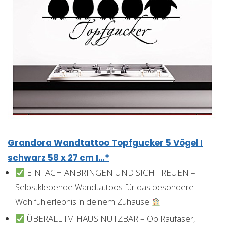
Grandora Wandtattoo Topfgucker 5 Vögel I
schwarz 58 x 27 cm I…*
EINFACH ANBRINGEN UND SICH FREUEN –
Selbstklebende Wandtattoos für das besondere
Wohlfühlerlebnis in deinem Zuhause
ÜBERALL IM HAUS NUTZBAR – Ob Raufaser,