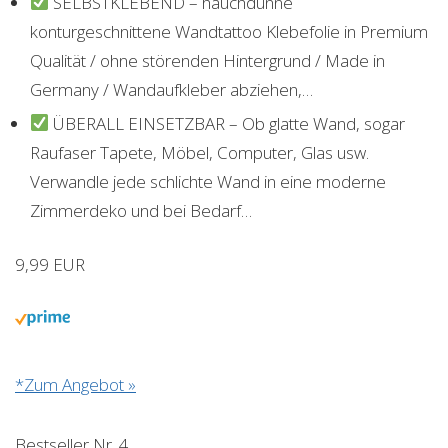
SELBSTKLEBEND – hauchdünne
konturgeschnittene Wandtattoo Klebefolie in Premium
Qualität / ohne störenden Hintergrund / Made in
Germany / Wandaufkleber abziehen,…
ÜBERALL EINSETZBAR – Ob glatte Wand, sogar
Raufaser Tapete, Möbel, Computer, Glas usw.
Verwandle jede schlichte Wand in eine moderne
Zimmerdeko und bei Bedarf…
9,99 EUR
*Zum Angebot »
Bestseller Nr. 4