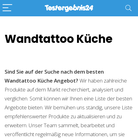
Wandtattoo Küche
Sind Sie auf der Suche nach dem besten
Wandtattoo Küche
Angebot?
Wir haben zahlreiche
Produkte auf dem Markt recherchiert, analysiert und
verglichen. Somit können wir Ihnen eine Liste der besten
Angebote bieten. Wir bemühen uns ständig, unsere Liste
empfehlenswerter Produkte zu aktualisieren und zu
erweitern. Unser Team sammelt, bearbeitet und
veröffentlicht regelmäßig neue Informationen, um sie