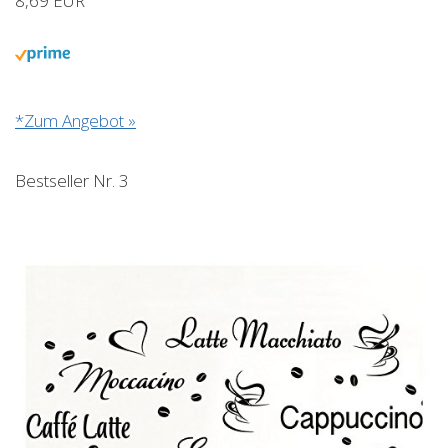
8,69 EUR
*Zum Angebot »
Bestseller Nr. 3