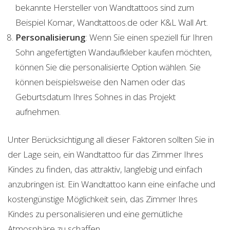
bekannte Hersteller von Wandtattoos sind zum
Beispiel Komar, Wandtattoos.de oder K&L Wall Art.
Personalisierung
: Wenn Sie einen speziell für Ihren
Sohn angefertigten Wandaufkleber kaufen möchten,
können Sie die personalisierte Option wählen. Sie
können beispielsweise den Namen oder das
Geburtsdatum Ihres Sohnes in das Projekt
aufnehmen.
Unter Berücksichtigung all dieser Faktoren sollten Sie in
der Lage sein, ein Wandtattoo für das Zimmer Ihres
Kindes zu finden, das attraktiv, langlebig und einfach
anzubringen ist. Ein Wandtattoo kann eine einfache und
kostengünstige Möglichkeit sein, das Zimmer Ihres
Kindes zu personalisieren und eine gemütliche
Atmosphäre zu schaffen.