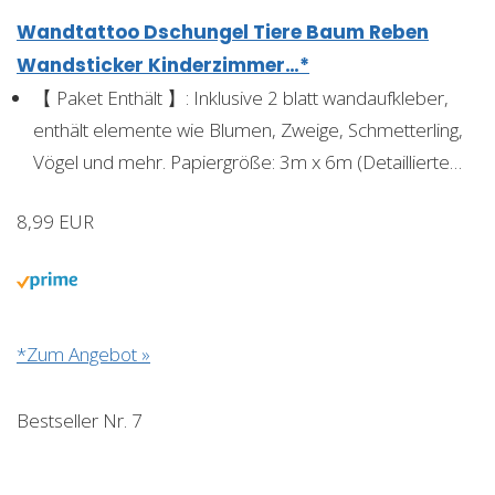
Wandtattoo Dschungel Tiere Baum Reben
Wandsticker Kinderzimmer…*
【 Paket Enthält 】: Inklusive 2 blatt wandaufkleber,
enthält elemente wie Blumen, Zweige, Schmetterling,
Vögel und mehr. Papiergröße: 3m x 6m (Detaillierte…
8,99 EUR
*Zum Angebot »
Bestseller Nr. 7