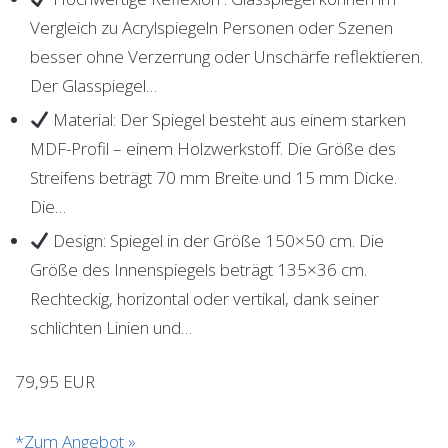
Vergleich zu Acrylspiegeln Personen oder Szenen
besser ohne Verzerrung oder Unschärfe reflektieren.
Der Glasspiegel…
Material: Der Spiegel besteht aus einem starken
MDF-Profil – einem Holzwerkstoff. Die Größe des
Streifens beträgt 70 mm Breite und 15 mm Dicke.
Die…
Design: Spiegel in der Größe 150×50 cm. Die
Größe des Innenspiegels beträgt 135×36 cm.
Rechteckig, horizontal oder vertikal, dank seiner
schlichten Linien und…
79,95 EUR
*Zum Angebot »