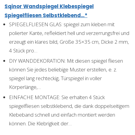
Sqinor Wandspiegel Klebespiegel
Spiegelfliesen Selbstklebend…*
SPIEGELFLIESEN GLAS: spiegel zum kleben mit
polierter Kante, reflektiert hell und verzerrungsfrei und
erzeugt ein klares bild, Größe 35×35 cm, Dicke 2 mm,
4 Stück pro…
DIY WANDDEKORATION: Mit diesen spiegel fliesen
können Sie jedes beliebige Muster erstellen, e. z.
spiegel lang rechteckig, Türspiegel in voller
Körperlänge,…
EINFACHE MONTAGE: Sie erhalten 4 Stück
spiegelfliesen selbstklebend, die dank doppelseitigem
Klebeband schnell und einfach montiert werden
können. Die Klebrigkeit der…