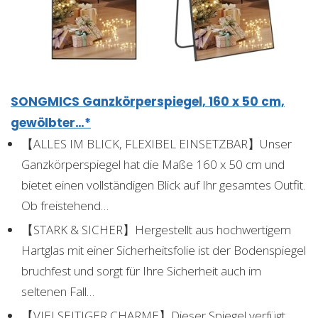
SONGMICS Ganzkörperspiegel, 160 x 50 cm,
gewölbter…*
【ALLES IM BLICK, FLEXIBEL EINSETZBAR】Unser
Ganzkörperspiegel hat die Maße 160 x 50 cm und
bietet einen vollständigen Blick auf Ihr gesamtes Outfit.
Ob freistehend…
【STARK & SICHER】Hergestellt aus hochwertigem
Hartglas mit einer Sicherheitsfolie ist der Bodenspiegel
bruchfest und sorgt für Ihre Sicherheit auch im
seltenen Fall…
【VIELSEITIGER CHARME】Dieser Spiegel verfügt