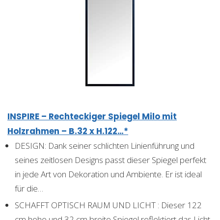
INSPIRE – Rechteckiger Spiegel Milo mit
Holzrahmen – B.32 x H.122…*
DESIGN: Dank seiner schlichten Linienführung und
seines zeitlosen Designs passt dieser Spiegel perfekt
in jede Art von Dekoration und Ambiente. Er ist ideal
für die…
SCHAFFT OPTISCH RAUM UND LICHT : Dieser 122
cm hohe und 32 cm breite Spiegel reflektiert das Licht