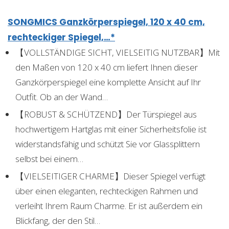
SONGMICS Ganzkörperspiegel, 120 x 40 cm,
rechteckiger Spiegel,…*
【VOLLSTÄNDIGE SICHT, VIELSEITIG NUTZBAR】Mit
den Maßen von 120 x 40 cm liefert Ihnen dieser
Ganzkörperspiegel eine komplette Ansicht auf Ihr
Outfit. Ob an der Wand…
【ROBUST & SCHÜTZEND】Der Türspiegel aus
hochwertigem Hartglas mit einer Sicherheitsfolie ist
widerstandsfähig und schützt Sie vor Glassplittern
selbst bei einem…
【VIELSEITIGER CHARME】Dieser Spiegel verfügt
über einen eleganten, rechteckigen Rahmen und
verleiht Ihrem Raum Charme. Er ist außerdem ein
Blickfang, der den Stil…