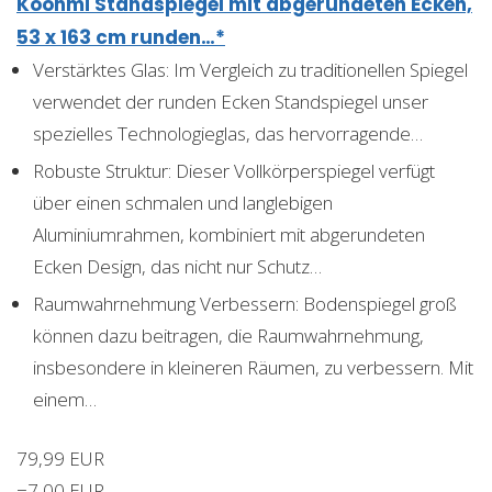
Koonmi Standspiegel mit abgerundeten Ecken,
53 x 163 cm runden…*
Verstärktes Glas: Im Vergleich zu traditionellen Spiegel
verwendet der runden Ecken Standspiegel unser
spezielles Technologieglas, das hervorragende…
Robuste Struktur: Dieser Vollkörperspiegel verfügt
über einen schmalen und langlebigen
Aluminiumrahmen, kombiniert mit abgerundeten
Ecken Design, das nicht nur Schutz…
Raumwahrnehmung Verbessern: Bodenspiegel groß
können dazu beitragen, die Raumwahrnehmung,
insbesondere in kleineren Räumen, zu verbessern. Mit
einem…
79,99 EUR
−7,00 EUR