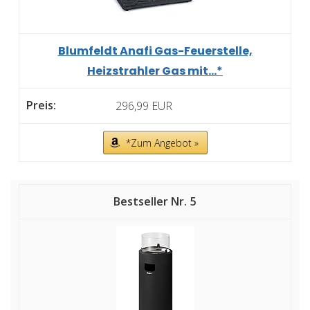
Blumfeldt Anafi Gas-Feuerstelle,
Heizstrahler Gas mit...*
296,99 EUR
*Zum Angebot »
5