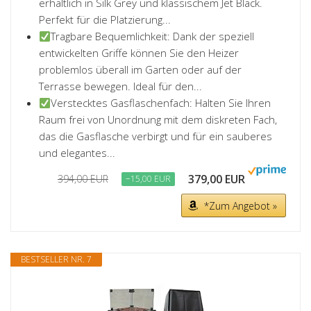
erhältlich in Silk Grey und klassischem Jet Black.
Perfekt für die Platzierung...
Tragbare Bequemlichkeit: Dank der speziell
entwickelten Griffe können Sie den Heizer
problemlos überall im Garten oder auf der
Terrasse bewegen. Ideal für den...
Verstecktes Gasflaschenfach: Halten Sie Ihren
Raum frei von Unordnung mit dem diskreten Fach,
das die Gasflasche verbirgt und für ein sauberes
und elegantes...
379,00 EUR
394,00 EUR
−15,00 EUR
*Zum Angebot »
BESTSELLER NR. 7