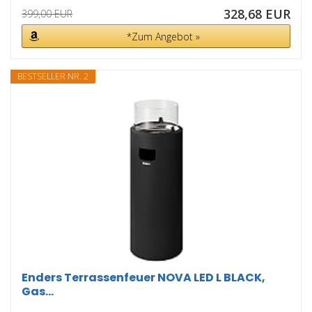
328,68 EUR
399,00 EUR
*Zum Angebot »
BESTSELLER NR. 2
Enders Terrassenfeuer NOVA LED L BLACK,
Gas...