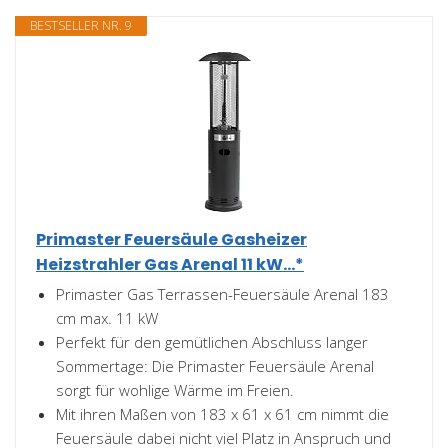
BESTSELLER NR. 9
Primaster Feuersäule Gasheizer
Heizstrahler Gas Arenal 11 kW...*
Primaster Gas Terrassen-Feuersäule Arenal 183
cm max. 11 kW
Perfekt für den gemütlichen Abschluss langer
Sommertage: Die Primaster Feuersäule Arenal
sorgt für wohlige Wärme im Freien.
Mit ihren Maßen von 183 x 61 x 61 cm nimmt die
Feuersäule dabei nicht viel Platz in Anspruch und