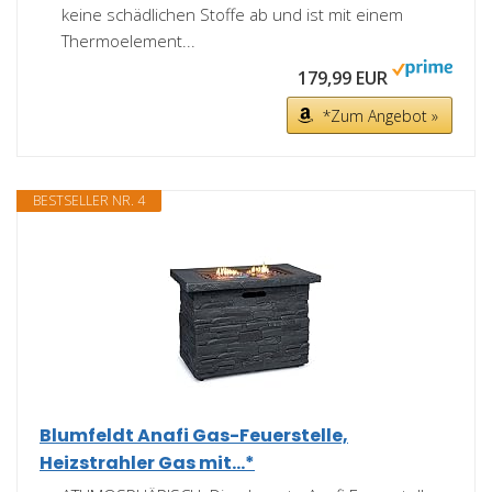
keine schädlichen Stoffe ab und ist mit einem
Thermoelement...
179,99 EUR
*Zum Angebot »
BESTSELLER NR. 4
Blumfeldt Anafi Gas-Feuerstelle,
Heizstrahler Gas mit...*