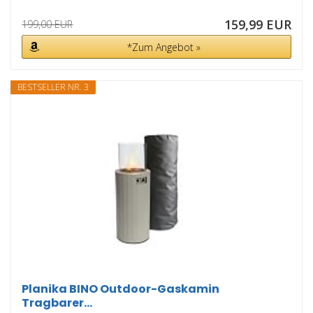
159,99 EUR
199,00 EUR
*Zum Angebot »
BESTSELLER NR. 3
Planika BINO Outdoor-Gaskamin
Tragbarer...