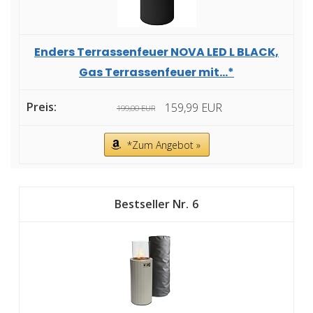
Enders Terrassenfeuer NOVA LED L BLACK,
Gas Terrassenfeuer mit...*
159,99 EUR
199,00 EUR
*Zum Angebot »
6