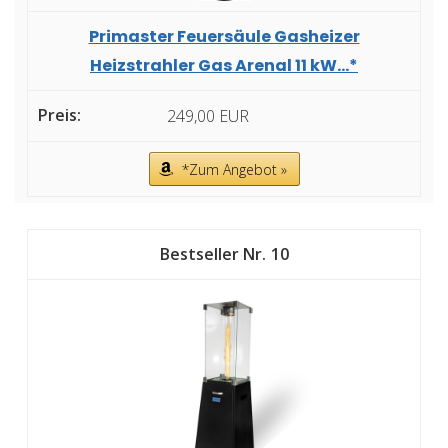
Primaster Feuersäule Gasheizer
Heizstrahler Gas Arenal 11 kW...*
249,00 EUR
*Zum Angebot »
10