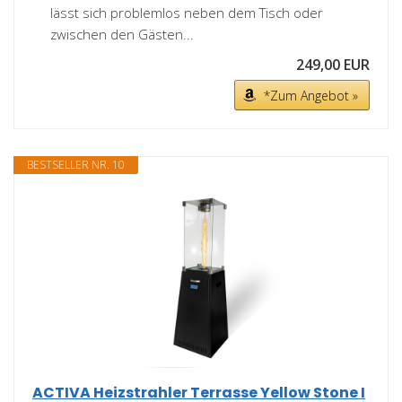
lässt sich problemlos neben dem Tisch oder
zwischen den Gästen...
249,00 EUR
*Zum Angebot »
BESTSELLER NR. 10
ACTIVA Heizstrahler Terrasse Yellow Stone I