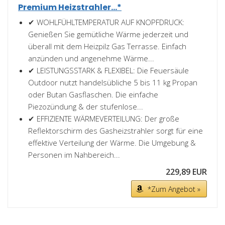
Premium Heizstrahler...*
✔ WOHLFÜHLTEMPERATUR AUF KNOPFDRUCK:
Genießen Sie gemütliche Wärme jederzeit und
überall mit dem Heizpilz Gas Terrasse. Einfach
anzünden und angenehme Wärme...
✔ LEISTUNGSSTARK & FLEXIBEL: Die Feuersäule
Outdoor nutzt handelsübliche 5 bis 11 kg Propan
oder Butan Gasflaschen. Die einfache
Piezozündung & der stufenlose...
✔ EFFIZIENTE WÄRMEVERTEILUNG: Der große
Reflektorschirm des Gasheizstrahler sorgt für eine
effektive Verteilung der Wärme. Die Umgebung &
Personen im Nahbereich...
229,89 EUR
*Zum Angebot »