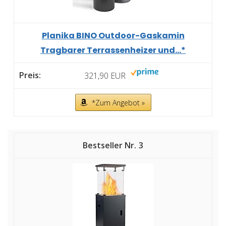
Planika BINO Outdoor-Gaskamin
Tragbarer Terrassenheizer und...*
321,90 EUR
*Zum Angebot »
3