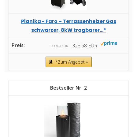
Planika - Faro – Terrassenheizer Gas
schwarzer, 8kW tragbarer...*
328,68 EUR
399,00 EUR
*Zum Angebot »
2