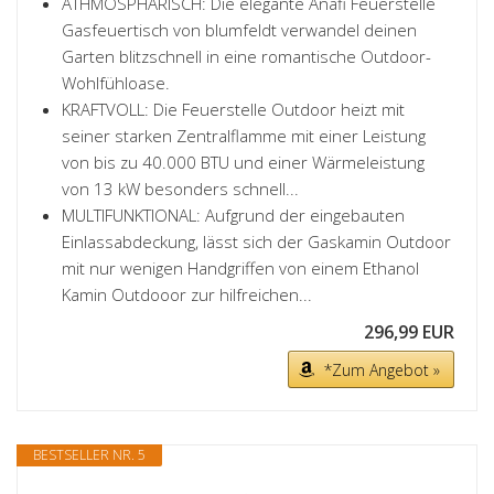
ATHMOSPHÄRISCH: Die elegante Anafi Feuerstelle
Gasfeuertisch von blumfeldt verwandel deinen
Garten blitzschnell in eine romantische Outdoor-
Wohlfühloase.
KRAFTVOLL: Die Feuerstelle Outdoor heizt mit
seiner starken Zentralflamme mit einer Leistung
von bis zu 40.000 BTU und einer Wärmeleistung
von 13 kW besonders schnell...
MULTIFUNKTIONAL: Aufgrund der eingebauten
Einlassabdeckung, lässt sich der Gaskamin Outdoor
mit nur wenigen Handgriffen von einem Ethanol
Kamin Outdooor zur hilfreichen...
296,99 EUR
*Zum Angebot »
BESTSELLER NR. 5