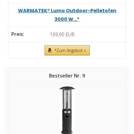
WARMATEK® Lumo Outdoor-Pelletofen
3000 W...*
169,90 EUR
*Zum Angebot »
9