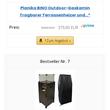
Planika BINO Outdoor-Gaskamin
Tragbarer Terrassenheizer und...*
379,00 EUR
394,00 EUR
*Zum Angebot »
7