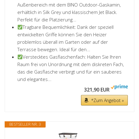
Außenbereich mit dem BINO Outdoor-Gaskamin,
erhältlich in Silk Grey und klassischem Jet Black.
Perfekt für die Platzierung...
Tragbare Bequemlichkeit: Dank der speziell
entwickelten Griffe können Sie den Heizer
problemlos überall im Garten oder auf der
Terrasse bewegen. Ideal für den...
Verstecktes Gasflaschenfach: Halten Sie Ihren
Raum frei von Unordnung mit dem diskreten Fach,
das die Gasflasche verbirgt und für ein sauberes
und elegantes...
321,90 EUR
*Zum Angebot »
BESTSELLER NR. 3