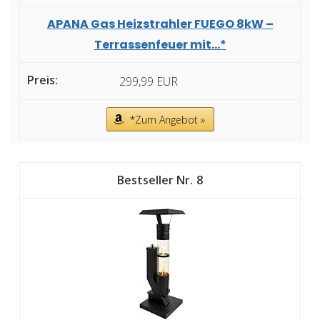
APANA Gas Heizstrahler FUEGO 8kW –
Terrassenfeuer mit...*
299,99 EUR
*Zum Angebot »
8