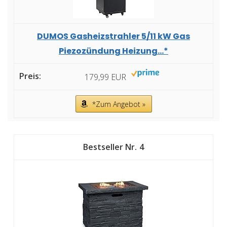
DUMOS Gasheizstrahler 5/11 kW Gas
Piezozündung Heizung...*
179,99 EUR
*Zum Angebot »
4